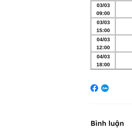
03/03
09:00
03/03
15:00
04/03
12:00
04/03
18:00
Bình luận