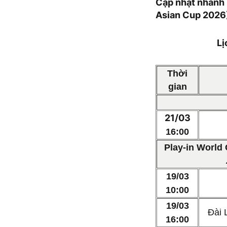
Cập nhật nhanh 
Asian Cup 2026
Lị
Thời
gian
21/03
16:00
Play-in World
19/03
10:00
19/03
Đài 
16:00