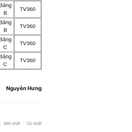
Bảng
TV360
B
Bảng
TV360
B
Bảng
TV360
C
Bảng
TV360
C
Nguyễn Hưng
Mới nhất
Cũ nhất