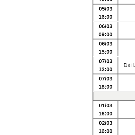
05/03
16:00
06/03
09:00
06/03
15:00
07/03
Đài 
12:00
07/03
18:00
01/03
16:00
02/03
16:00