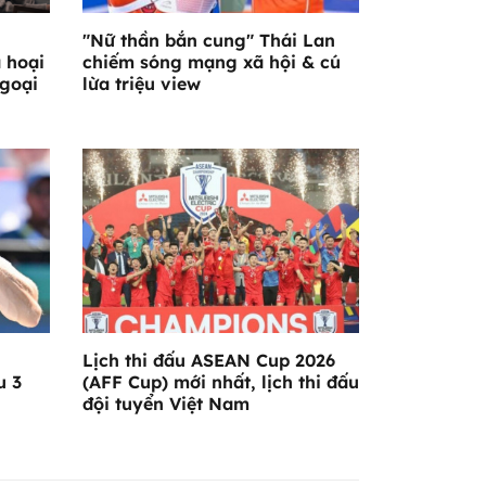
"Nữ thần bắn cung" Thái Lan
á hoại
chiếm sóng mạng xã hội & cú
ngoại
lừa triệu view
Lịch thi đấu ASEAN Cup 2026
u 3
(AFF Cup) mới nhất, lịch thi đấu
đội tuyển Việt Nam