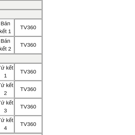
Bán
TV360
kết 1
Bán
TV360
kết 2
Tứ kết
TV360
1
Tứ kết
TV360
2
Tứ kết
TV360
3
Tứ kết
TV360
4