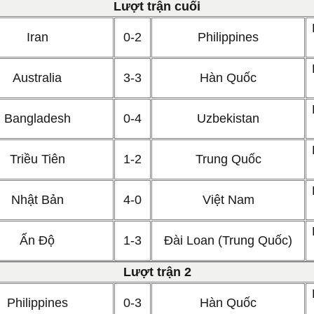
L
ượt trận
cuối
Iran
0-2
Philippines
Australia
3-3
Hàn Quốc
Bangladesh
0-4
Uzbekistan
Triều Tiên
1-2
Trung Quốc
Nhật Bản
4-0
Việt Nam
Ấn Độ
1-3
Đài Loan (Trung Quốc)
L
ượt trận
2
Philippines
0-3
Hàn Quốc