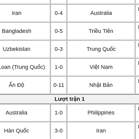
Iran
0-4
Australia
Bangladesh
0-5
Triều Tiên
Uzbekistan
0-3
Trung Quốc
Loan (Trung Quốc)
1-0
Việt Nam
Ấn Độ
0-11
Nhật Bản
L
ượt trận
1
Australia
1-0
Philippines
Hàn Quốc
3-0
Iran