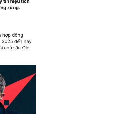
 tín hiệu tích
ơng xứng.
ản hợp đồng
m 2025 đến nay
i chủ sân Old