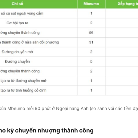
của Mbeumo mỗi 90 phút ở Ngoại hạng Anh (so sánh với các tiền đạo
ho kỳ chuyển nhượng thành công