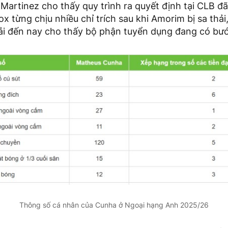
Martinez cho thấy quy trình ra quyết định tại CLB đã
x từng chịu nhiều chỉ trích sau khi Amorim bị sa thải
ải đến nay cho thấy bộ phận tuyển dụng đang có bước
Thông số cá nhân của Cunha ở Ngoại hạng Anh 2025/26