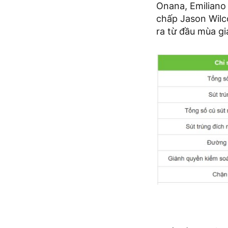
Onana, Emiliano 
chấp Jason Wilco
ra từ đầu mùa gi