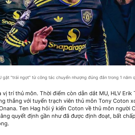
 gặt "trái ngọt" từ công tác chuyển nhượng đúng đắn trong 1 năm 
là vị trí thủ môn. Thời điểm còn dẫn dắt MU, HLV Eri
ăng thẳng với tuyển trạch viên thủ môn Tony Coton x
Onana. Ten Hag hỏi ý kiến Coton về thủ môn người
rằng quyết định gần như đã được định đoạt, bất chấp
ông.