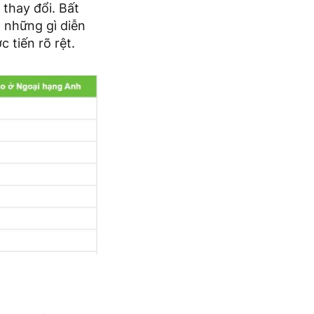
 thay đổi. Bất
, những gì diễn
 tiến rõ rệt.