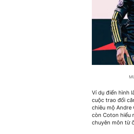
MU
Ví dụ điển hình 
cuộc trao đổi c
chiêu mộ Andre 
còn Coton hiểu 
chuyên môn từ 