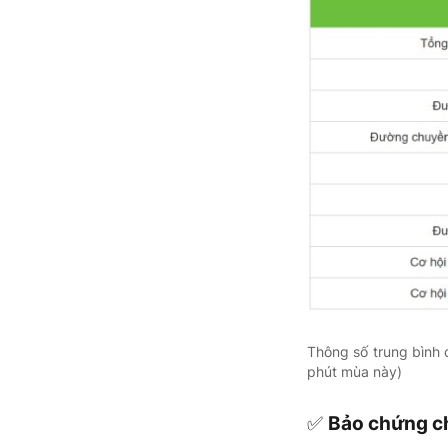
Thông số trung bình 
phút mùa này)
✅
Bảo chứng c