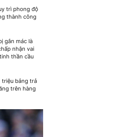
y trì phong độ
ồng thành công
bị gắn mác là
chấp nhận vai
 tinh thần cầu
triệu bảng trả
năng trên hàng