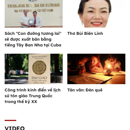
Sách "Con đường tương lai"
Thơ Bùi Biên Linh
sẽ được xuất bản bằng
tiếng Tây Ban Nha tại Cuba
Công trình kinh điển về lịch
Tản văn: Đèn quê
sử tôn giáo Trung Quốc
trong thế kỷ XX
VIDEO