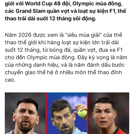
giới với World Cup 48 đội, Olympic mùa đông,
các Grand Slam quần vợt và loạt sự kiện F1, thể
thao trải dài suốt 12 tháng sôi động.
Năm 2026 được xem là “siêu mùa giải” của thể
thao thế giới khi hàng loạt sự kiện lớn trải dài
suốt 12 tháng, từ bóng đá, quần vợt, đua xe F1
cho đến Olympic mùa đông. Đây kỳ vọng là năm
của những danh hiệu, và là năm đánh dấu bước
chuyển giao thế hệ ở nhiều môn thể thao đỉnh
cao.