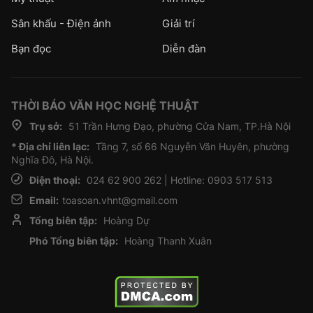
Sân khấu - Điện ảnh
Giải trí
Bạn đọc
Diễn đàn
THỜI BÁO VĂN HỌC NGHỆ THUẬT
Trụ sở:
51 Trần Hưng Đạo, phường Cửa Nam, TP.Hà Nội
* Địa chỉ liên lạc:
Tầng 7, số 66 Nguyễn Văn Huyên, phường
Nghĩa Đô, Hà Nội.
Điện thoại:
024 62 900 262 | Hotline: 0903 517 513
Email:
toasoan.vhnt@gmail.com
Tổng biên tập:
Hoàng Dự
Phó Tổng biên tập:
Hoàng Thanh Xuân