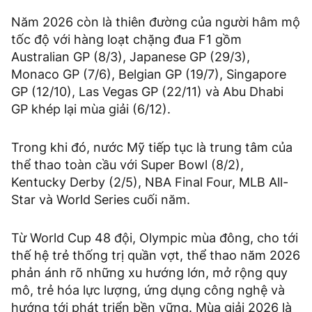
Năm 2026 còn là thiên đường của người hâm mộ
tốc độ với hàng loạt chặng đua F1 gồm
Australian GP (8/3), Japanese GP (29/3),
Monaco GP (7/6), Belgian GP (19/7), Singapore
GP (12/10), Las Vegas GP (22/11) và Abu Dhabi
GP khép lại mùa giải (6/12).
Trong khi đó, nước Mỹ tiếp tục là trung tâm của
thể thao toàn cầu với Super Bowl (8/2),
Kentucky Derby (2/5), NBA Final Four, MLB All-
Star và World Series cuối năm.
Từ World Cup 48 đội, Olympic mùa đông, cho tới
thế hệ trẻ thống trị quần vợt, thể thao năm 2026
phản ánh rõ những xu hướng lớn, mở rộng quy
mô, trẻ hóa lực lượng, ứng dụng công nghệ và
hướng tới phát triển bền vững. Mùa giải 2026 là