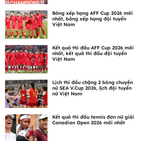
Bảng xếp hạng AFF Cup 2026 mới
nhất, bảng xếp hạng đội tuyển
Việt Nam
Kết quả thi đấu AFF Cup 2026 mới
nhất, kết quả thi đấu đội tuyển
Việt Nam
Lịch thi đấu chặng 2 bóng chuyền
nữ SEA V.Cup 2026, lịch đội tuyển
nữ Việt Nam
Kết quả thi đấu tennis đơn nữ giải
Canadian Open 2026 mới nhất