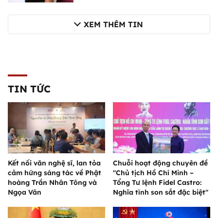
XEM THÊM TIN
TIN TỨC
Kết nối văn nghệ sĩ, lan tỏa
Chuỗi hoạt động chuyên đề
cảm hứng sáng tác về Phật
"Chủ tịch Hồ Chí Minh –
hoàng Trần Nhân Tông và
Tổng Tư lệnh Fidel Castro:
Ngọa Vân
Nghĩa tình son sắt đặc biệt"