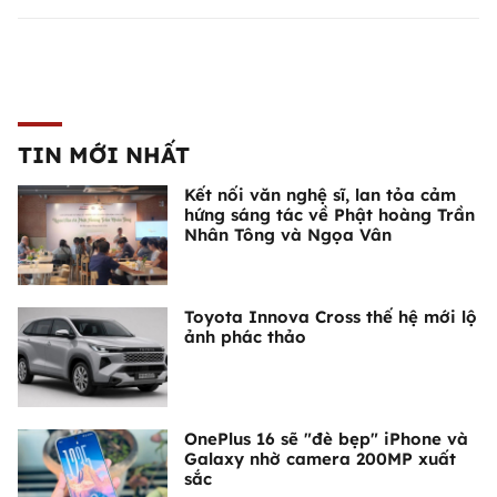
TIN MỚI NHẤT
Kết nối văn nghệ sĩ, lan tỏa cảm
hứng sáng tác về Phật hoàng Trần
Nhân Tông và Ngọa Vân
Toyota Innova Cross thế hệ mới lộ
ảnh phác thảo
OnePlus 16 sẽ "đè bẹp" iPhone và
Galaxy nhờ camera 200MP xuất
sắc