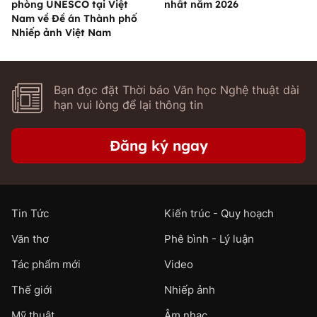
phòng UNESCO tại Việt
nhất năm 2026
Nam về Đề án Thành phố
Nhiếp ảnh Việt Nam
Bạn đọc đặt Thời báo Văn học Nghệ thuật dài
hạn vui lòng để lại thông tin
Đăng ký ngay
Tin Tức
Kiến trúc - Quy hoạch
Văn thơ
Phê bình - Lý luận
Tác phẩm mới
Video
Thế giới
Nhiếp ảnh
Mỹ thuật
Âm nhạc