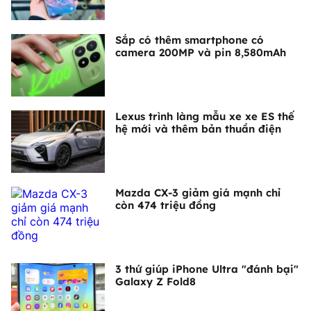
Sắp có thêm smartphone có
camera 200MP và pin 8,580mAh
Lexus trình làng mẫu xe xe ES thế
hệ mới và thêm bản thuần điện
Mazda CX-3 giảm giá mạnh chỉ
còn 474 triệu đồng
3 thứ giúp iPhone Ultra "đánh bại"
Galaxy Z Fold8