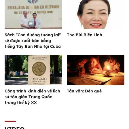
Sách "Con đường tương lai"
Thơ Bùi Biên Linh
sẽ được xuất bản bằng
tiếng Tây Ban Nha tại Cuba
Công trình kinh điển về lịch
Tản văn: Đèn quê
sử tôn giáo Trung Quốc
trong thế kỷ XX