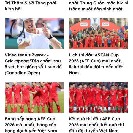
Trí Thâm & Võ Tòng phải
nhất Trung Quốc, mặc bikini
kinh hãi
trắng muốt đón sinh nhật
Video tennis Zverev -
Lịch thi đấu ASEAN Cup
Griekspoor: "Địa chấn" sau
2026 (AFF Cup) mới nhất,
3 set, hạt giống số 1 sụp đổ
lịch thi đấu đội tuyển Việt
(Canadian Open)
Nam
Bảng xếp hạng AFF Cup
Kết quả thi đấu AFF Cup
2026 mới nhất, bảng xếp
2026 mới nhất, kết quả thi
hạng đội tuyển Việt Nam
đấu đội tuyển Việt Nam