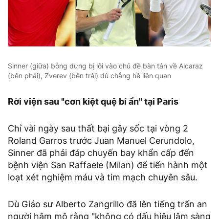
Sinner (giữa) bỗng dưng bị lôi vào chủ đề bàn tán về Alcaraz
(bên phải), Zverev (bên trái) dù chẳng hề liên quan
Rời viện sau "cơn kiệt quệ bí ẩn" tại Paris
Chỉ vài ngày sau thất bại gây sốc tại vòng 2
Roland Garros trước Juan Manuel Cerundolo,
Sinner đã phải đáp chuyến bay khẩn cấp đến
bệnh viện San Raffaele (Milan) để tiến hành một
loạt xét nghiệm máu và tim mạch chuyên sâu.
Dù Giáo sư Alberto Zangrillo đã lên tiếng trấn an
người hâm mộ rằng "không có dấu hiệu lâm sàng