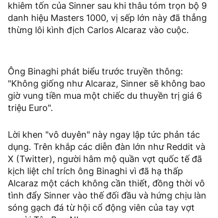
khiêm tốn của Sinner sau khi thâu tóm trọn bộ 9
danh hiệu Masters 1000, vị sếp lớn này đã thẳng
thừng lôi kình địch Carlos Alcaraz vào cuộc.
Ông Binaghi phát biểu trước truyền thông:
"Không giống như Alcaraz, Sinner sẽ không bao
giờ vung tiền mua một chiếc du thuyền trị giá 6
triệu Euro".
Lời khen "vô duyên" này ngay lập tức phản tác
dụng. Trên khắp các diễn đàn lớn như Reddit và
X (Twitter), người hâm mộ quần vợt quốc tế đã
kịch liệt chỉ trích ông Binaghi vì đã hạ thấp
Alcaraz một cách không cần thiết, đồng thời vô
tình đẩy Sinner vào thế đối đầu và hứng chịu làn
sóng gạch đá từ hội cổ động viên của tay vợt