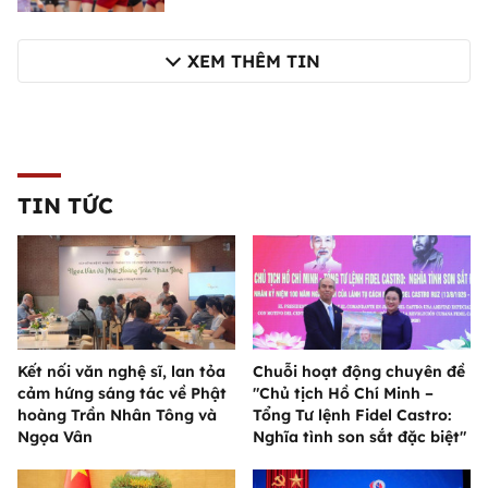
XEM THÊM TIN
TIN TỨC
Kết nối văn nghệ sĩ, lan tỏa
Chuỗi hoạt động chuyên đề
cảm hứng sáng tác về Phật
"Chủ tịch Hồ Chí Minh –
hoàng Trần Nhân Tông và
Tổng Tư lệnh Fidel Castro:
Ngọa Vân
Nghĩa tình son sắt đặc biệt"