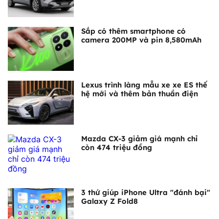
Sắp có thêm smartphone có
camera 200MP và pin 8,580mAh
Lexus trình làng mẫu xe xe ES thế
hệ mới và thêm bản thuần điện
Mazda CX-3 giảm giá mạnh chỉ
còn 474 triệu đồng
3 thứ giúp iPhone Ultra "đánh bại"
Galaxy Z Fold8