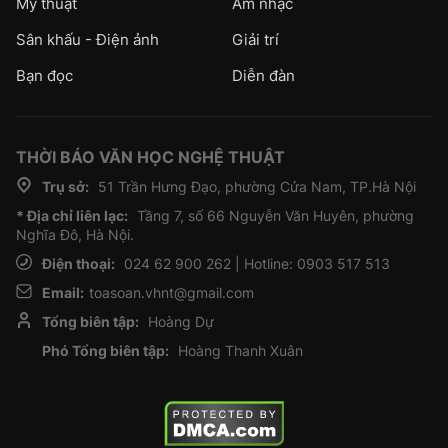
Mỹ thuật
Âm nhạc
Sân khấu - Điện ảnh
Giải trí
Bạn đọc
Diễn đàn
THỜI BÁO VĂN HỌC NGHỆ THUẬT
Trụ sở:
51 Trần Hưng Đạo, phường Cửa Nam, TP.Hà Nội
* Địa chỉ liên lạc:
Tầng 7, số 66 Nguyễn Văn Huyên, phường
Nghĩa Đô, Hà Nội.
Điện thoại:
024 62 900 262 | Hotline: 0903 517 513
Email:
toasoan.vhnt@gmail.com
Tổng biên tập:
Hoàng Dự
Phó Tổng biên tập:
Hoàng Thanh Xuân