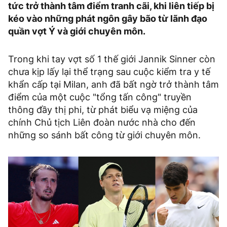
tức trở thành tâm điểm tranh cãi, khi liên tiếp bị
kéo vào những phát ngôn gây bão từ lãnh đạo
quần vợt Ý và giới chuyên môn.
Trong khi tay vợt số 1 thế giới Jannik Sinner còn
chưa kịp lấy lại thể trạng sau cuộc kiểm tra y tế
khẩn cấp tại Milan, anh đã bất ngờ trở thành tâm
điểm của một cuộc "tổng tấn công" truyền
thông đầy thị phi, từ phát biểu vạ miệng của
chính Chủ tịch Liên đoàn nước nhà cho đến
những so sánh bất công từ giới chuyên môn.