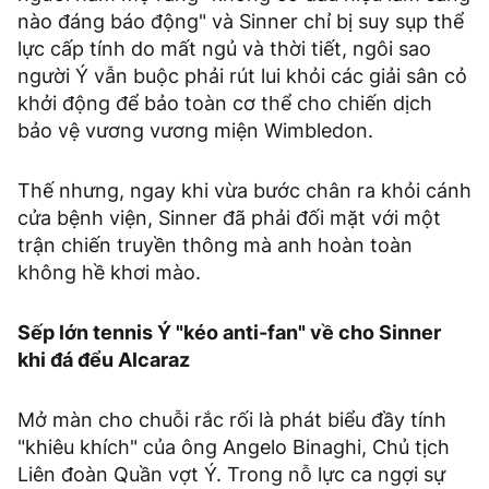
nào đáng báo động" và Sinner chỉ bị suy sụp thể
lực cấp tính do mất ngủ và thời tiết, ngôi sao
người Ý vẫn buộc phải rút lui khỏi các giải sân cỏ
khởi động để bảo toàn cơ thể cho chiến dịch
bảo vệ vương vương miện Wimbledon.
Thế nhưng, ngay khi vừa bước chân ra khỏi cánh
cửa bệnh viện, Sinner đã phải đối mặt với một
trận chiến truyền thông mà anh hoàn toàn
không hề khơi mào.
Sếp lớn tennis Ý "kéo anti-fan" về cho Sinner
khi đá đểu Alcaraz
Mở màn cho chuỗi rắc rối là phát biểu đầy tính
"khiêu khích" của ông Angelo Binaghi, Chủ tịch
Liên đoàn Quần vợt Ý. Trong nỗ lực ca ngợi sự