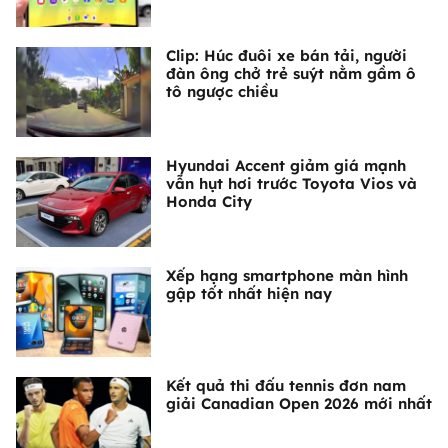
Clip: Húc đuôi xe bán tải, người
đàn ông chở trẻ suýt nằm gầm ô
tô ngược chiều
Hyundai Accent giảm giá mạnh
vẫn hụt hơi trước Toyota Vios và
Honda City
Xếp hạng smartphone màn hình
gập tốt nhất hiện nay
Kết quả thi đấu tennis đơn nam
giải Canadian Open 2026 mới nhất