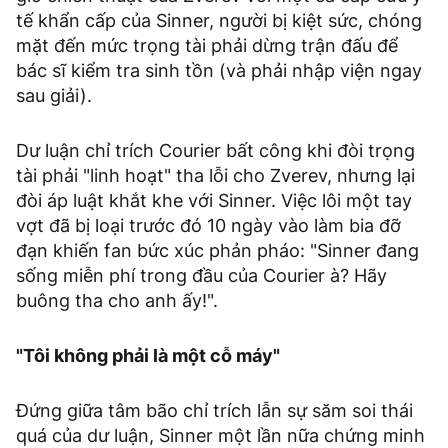
tế khẩn cấp của Sinner, người bị kiệt sức, chóng
mặt đến mức trọng tài phải dừng trận đấu để
bác sĩ kiểm tra sinh tồn (và phải nhập viện ngay
sau giải).
Dư luận chỉ trích Courier bất công khi đòi trọng
tài phải "linh hoạt" tha lỗi cho Zverev, nhưng lại
đòi áp luật khắt khe với Sinner. Việc lôi một tay
vợt đã bị loại trước đó 10 ngày vào làm bia đỡ
đạn khiến fan bức xúc phản pháo: "Sinner đang
sống miễn phí trong đầu của Courier à? Hãy
buông tha cho anh ấy!".
"Tôi không phải là một cỗ máy"
Đứng giữa tâm bão chỉ trích lẫn sự săm soi thái
quá của dư luận, Sinner một lần nữa chứng minh