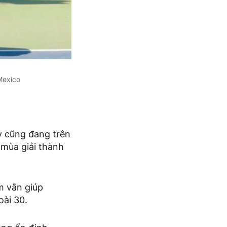
 Mexico
v cũng đang trên
 mùa giải thành
m vẫn giúp
oài 30.