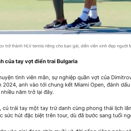
ov trở thành HLV tennis riêng cho bạn gái, diễn viên xinh đẹp người
h của tay vợt điển trai Bulgaria
huyện tình viên mãn, sự nghiệp quần vợt của Dimitro
m 2024, anh vào tới chung kết Miami Open, đánh dấu
nhiều năm trở lại đây.
 cú trái tay một tay trứ danh cùng phong thái lịch lã
c sức hút đặc biệt trên tour, dù đã bước sang tuổi ng