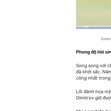
Dimitr
Phong độ hồi sin
Song song với c
đà khởi sắc. Nă
công nhất trong 
Lối đánh hoa mỹ,
Dimitrov giữ đượ