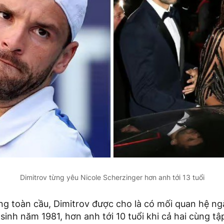
Dimitrov từng yêu Nicole Scherzinger hơn anh tới 13 tuổi
ếng toàn cầu, Dimitrov được cho là có mối quan hệ ng
 sinh năm 1981, hơn anh tới 10 tuổi khi cả hai cùng tậ