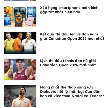
Xếp hạng smartphone màn hình
gập tốt nhất hiện nay
Kết quả thi đấu tennis đơn nam
giải Canadian Open 2026 mới nhất
Lịch thi đấu tennis đơn nữ giải
Canadian Open 2026 mới nhất
Nóng nhất thể thao sáng 6/8:
Djokovic tiết lộ thất bại đau đớn
hơn cả việc thua Nadal và Federer