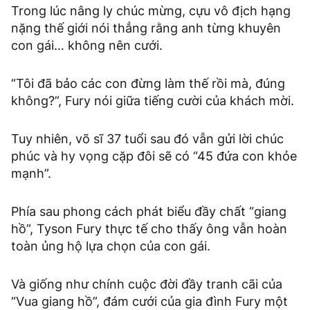
Trong lúc nâng ly chúc mừng, cựu vô địch hạng
nặng thế giới nói thẳng rằng anh từng khuyên
con gái… không nên cưới.
“Tôi đã bảo các con đừng làm thế rồi mà, đúng
không?”, Fury nói giữa tiếng cười của khách mời.
Tuy nhiên, võ sĩ 37 tuổi sau đó vẫn gửi lời chúc
phúc và hy vọng cặp đôi sẽ có “45 đứa con khỏe
mạnh”.
Phía sau phong cách phát biểu đầy chất “giang
hồ”, Tyson Fury thực tế cho thấy ông vẫn hoàn
toàn ủng hộ lựa chọn của con gái.
Và giống như chính cuộc đời đầy tranh cãi của
“Vua giang hồ”, đám cưới của gia đình Fury một