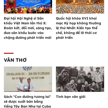
Đại hội Hội Nghệ sĩ Sân
Quốc hội khóa XVI khai
khấu Việt Nam lần thứ X:
mạc Kỳ họp không thường
Đoàn kết, đổi mới, sáng tạo,
lệ thứ Nhất: Kiến tạo thể
đưa sân khấu bước vào
chế, không để lỡ thời cơ
chặng đường phát triển mới
phát triển
VĂN THƠ
Sách "Con đường tương lai"
Tình bạn văn giới
sẽ được xuất bản bằng
tiếng Tây Ban Nha tại Cuba