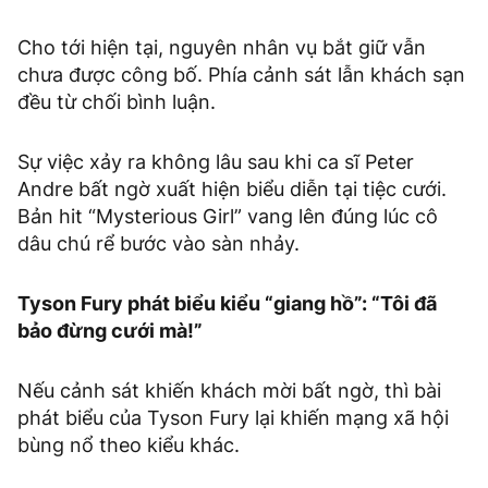
Cho tới hiện tại, nguyên nhân vụ bắt giữ vẫn
chưa được công bố. Phía cảnh sát lẫn khách sạn
đều từ chối bình luận.
Sự việc xảy ra không lâu sau khi ca sĩ Peter
Andre bất ngờ xuất hiện biểu diễn tại tiệc cưới.
Bản hit “Mysterious Girl” vang lên đúng lúc cô
dâu chú rể bước vào sàn nhảy.
Tyson Fury phát biểu kiểu “giang hồ”: “Tôi đã
bảo đừng cưới mà!”
Nếu cảnh sát khiến khách mời bất ngờ, thì bài
phát biểu của Tyson Fury lại khiến mạng xã hội
bùng nổ theo kiểu khác.