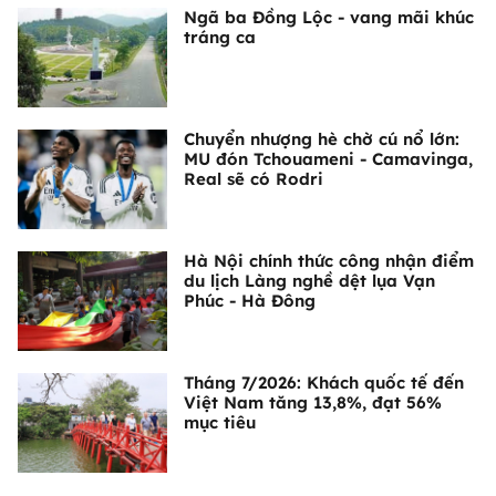
Ngã ba Đồng Lộc - vang mãi khúc
tráng ca
Chuyển nhượng hè chờ cú nổ lớn:
MU đón Tchouameni - Camavinga,
Real sẽ có Rodri
Hà Nội chính thức công nhận điểm
du lịch Làng nghề dệt lụa Vạn
Phúc - Hà Đông
Tháng 7/2026: Khách quốc tế đến
Việt Nam tăng 13,8%, đạt 56%
mục tiêu