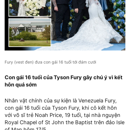
Fury (vest đen) đưa con gái 16 tuổi tới đám cưới
Con gái 16 tuổi của Tyson Fury gây chú ý vì kết
hôn quá sớm
Nhân vật chính của sự kiện là Venezuela Fury,
con gái 16 tuổi của Tyson Fury, khi cô kết hôn
với võ sĩ trẻ Noah Price, 19 tuổi, tại nhà nguyện
Royal Chapel of St John the Baptist trên đảo Isle
of Man hôm 17/5.