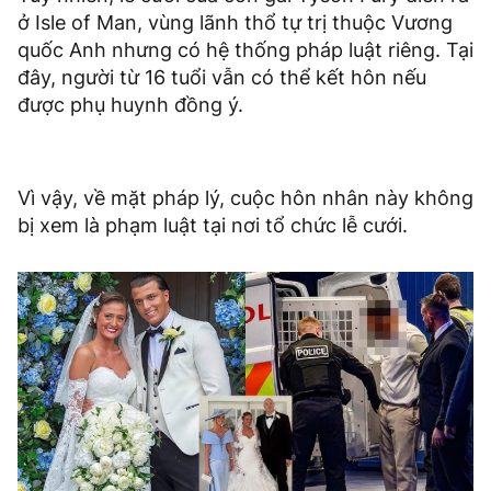
ở Isle of Man, vùng lãnh thổ tự trị thuộc Vương
quốc Anh nhưng có hệ thống pháp luật riêng. Tại
đây, người từ 16 tuổi vẫn có thể kết hôn nếu
được phụ huynh đồng ý.
Vì vậy, về mặt pháp lý, cuộc hôn nhân này không
bị xem là phạm luật tại nơi tổ chức lễ cưới.