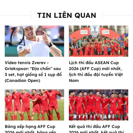
TIN LIÊN QUAN
Video tennis Zverev -
Lịch thi đấu ASEAN Cup
Griekspoor: "Địa chấn" sau
2026 (AFF Cup) mới nhất,
3 set, hạt giống số 1 sụp đổ
lịch thi đấu đội tuyển Việt
(Canadian Open)
Nam
Bảng xếp hạng AFF Cup
Kết quả thi đấu AFF Cup
2026 mới nhất, bảng xếp
2026 mới nhất, kết quả thi