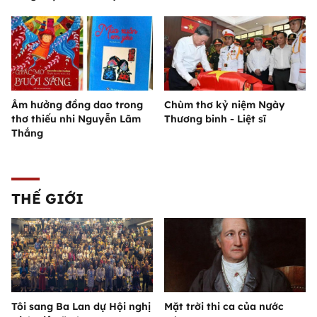
Âm hưởng đồng dao trong
Chùm thơ kỷ niệm Ngày
thơ thiếu nhi Nguyễn Lãm
Thương binh - Liệt sĩ
Thắng
THẾ GIỚI
Tôi sang Ba Lan dự Hội nghị
Mặt trời thi ca của nước