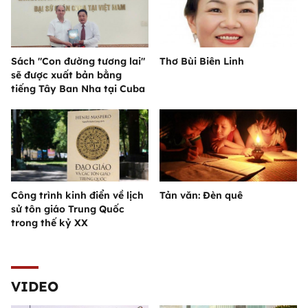
Sách "Con đường tương lai"
Thơ Bùi Biên Linh
sẽ được xuất bản bằng
tiếng Tây Ban Nha tại Cuba
Công trình kinh điển về lịch
Tản văn: Đèn quê
sử tôn giáo Trung Quốc
trong thế kỷ XX
VIDEO