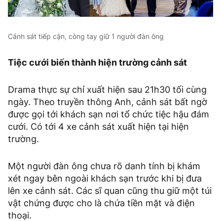
Cảnh sát tiếp cận, còng tay giữ 1 người đàn ông
Tiệc cưới biến thành hiện trường cảnh sát
Drama thực sự chỉ xuất hiện sau 21h30 tối cùng
ngày. Theo truyền thông Anh, cảnh sát bất ngờ
được gọi tới khách sạn nơi tổ chức tiệc hậu đám
cưới. Có tới 4 xe cảnh sát xuất hiện tại hiện
trường.
Một người đàn ông chưa rõ danh tính bị khám
xét ngay bên ngoài khách sạn trước khi bị đưa
lên xe cảnh sát. Các sĩ quan cũng thu giữ một túi
vật chứng được cho là chứa tiền mặt và điện
thoại.