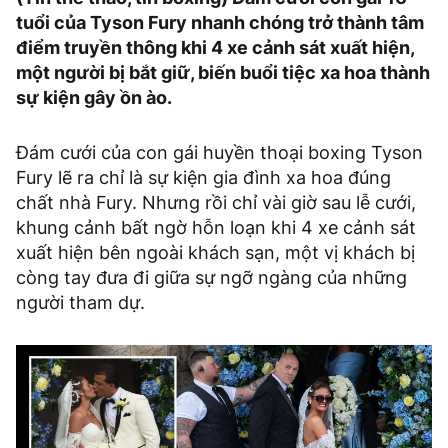
tuổi của Tyson Fury nhanh chóng trở thành tâm
điểm truyền thông khi 4 xe cảnh sát xuất hiện,
một người bị bắt giữ, biến buổi tiệc xa hoa thành
sự kiện gây ồn ào.
Đám cưới của con gái huyền thoại boxing Tyson
Fury lẽ ra chỉ là sự kiện gia đình xa hoa đúng
chất nhà Fury. Nhưng rồi chỉ vài giờ sau lễ cưới,
khung cảnh bất ngờ hỗn loạn khi 4 xe cảnh sát
xuất hiện bên ngoài khách sạn, một vị khách bị
còng tay đưa đi giữa sự ngỡ ngàng của những
người tham dự.