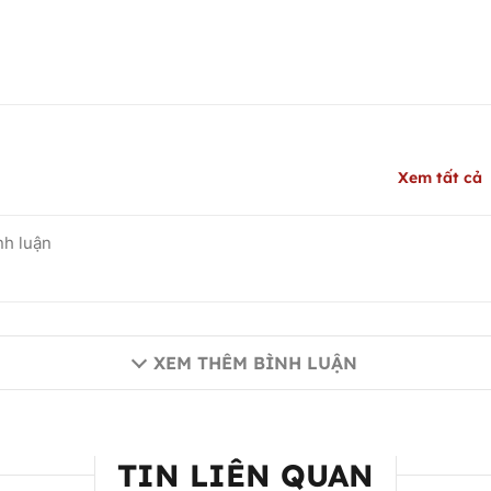
Xem tất cả
XEM THÊM BÌNH LUẬN
TIN LIÊN QUAN