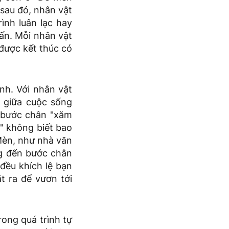
 sau đó, nhân vật
ình luân lạc hay
cấn. Mỗi nhân vật
 được kết thúc có
nh. Với nhân vật
 giữa cuộc sống
i bước chân "xăm
" không biết bao
 Mèn, như nhà văn
g đến bước chân
 đều khích lệ bạn
t ra để vươn tới
rong quá trình tự