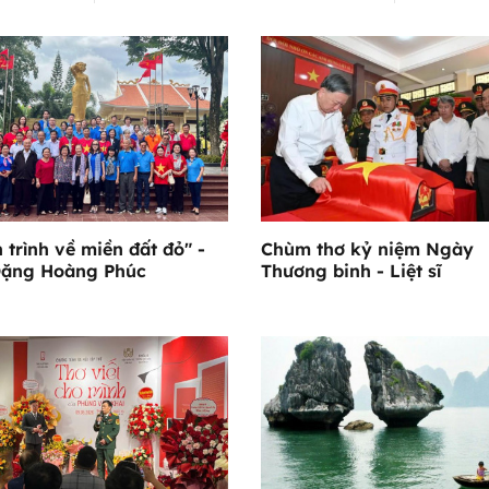
 trình về miền đất đỏ" -
Chùm thơ kỷ niệm Ngày
Đặng Hoàng Phúc
Thương binh - Liệt sĩ