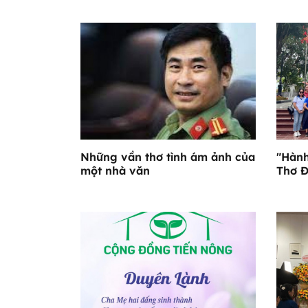
Những vần thơ tình ám ảnh của
"Hành
một nhà văn
Thơ 