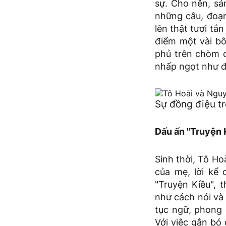
sự. Cho nên, sá
những câu, đoạn
lên thật tươi tắ
điểm một vài bô
phủ trên chòm c
nhấp ngọt như đ
Sự đồng điệu t
Dấu ấn "Truyện 
Sinh thời, Tô H
của mẹ, lời kể 
"Truyện Kiều", 
như cách nói và 
tục ngữ, phong d
Với việc gắn bó