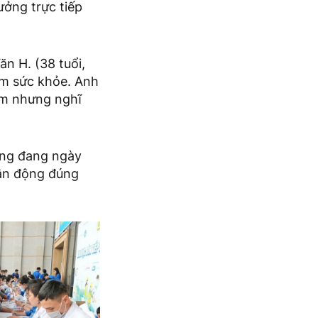
ưởng trực tiếp
n H. (38 tuổi,
ám sức khỏe. Anh
làm nhưng nghĩ
ộng đang ngày
vận động đúng