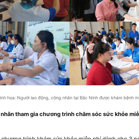
inh họa: Người lao động, công nhân tại Bắc Ninh được khám bệnh mi
nhân tham gia chương trình chăm sóc sức khỏe miễn
 chương trình khám sức khỏe miễn phí dành cho 3 n