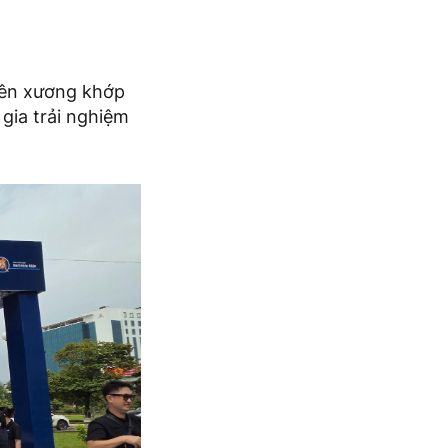
iên xương khớp
gia trải nghiệm