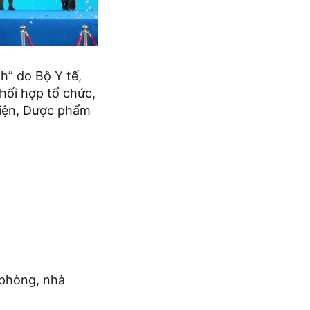
h” do Bộ Y tế,
hối hợp tổ chức,
Kiện, Dược phẩm
 phòng, nhà