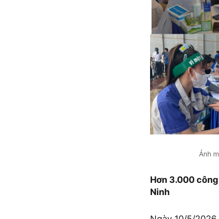
Ảnh m
Hơn 3.000 công 
Ninh
Ngày 10/5/2026,