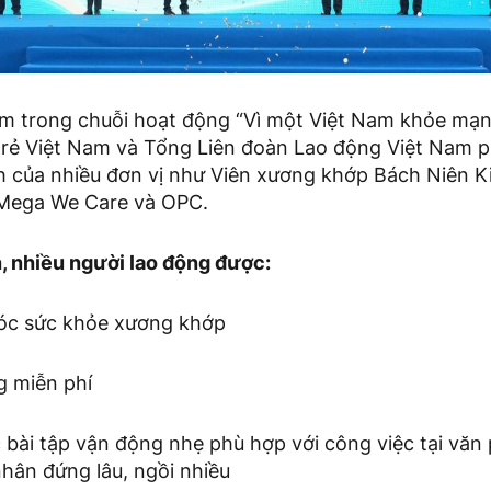
m trong chuỗi hoạt động “Vì một Việt Nam khỏe mạn
trẻ Việt Nam và Tổng Liên đoàn Lao động Việt Nam p
h của nhiều đơn vị như Viên xương khớp Bách Niên 
 Mega We Care và OPC.
h, nhiều người lao động được:
óc sức khỏe xương khớp
g miễn phí
 bài tập vận động nhẹ phù hợp với công việc tại văn
hân đứng lâu, ngồi nhiều