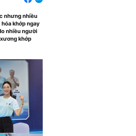
iệc nhưng nhiều
i hóa khớp ngay
do nhiều người
n xương khớp