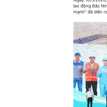
lao động Bắc Ni
mạnh” đã diễn ra