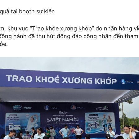
 quà tại booth sự kiện
m, khu vực “Trao khỏe xương khớp” do nhãn hàng v
đồng hành đã thu hút đông đảo công nhân đến tham 
ỏe.