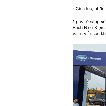
- Giao lưu, nhận
Ngay từ sáng sớ
Bách Niên Kiện 
và tư vấn sức kh