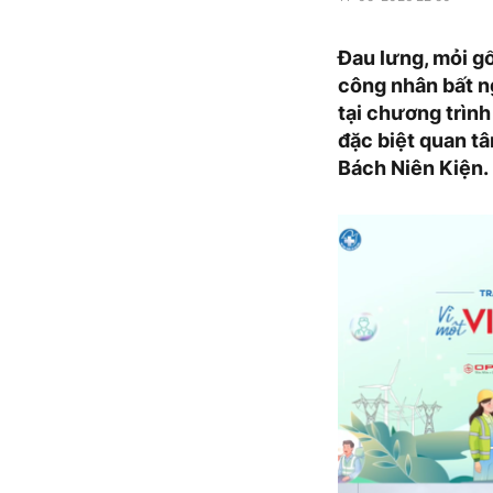
Đau lưng, mỏi gố
công nhân bất n
tại chương trình
đặc biệt quan t
Bách Niên Kiện.