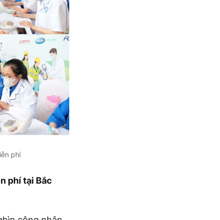
ễn phí
 phí tại Bắc
ghìn công nhân