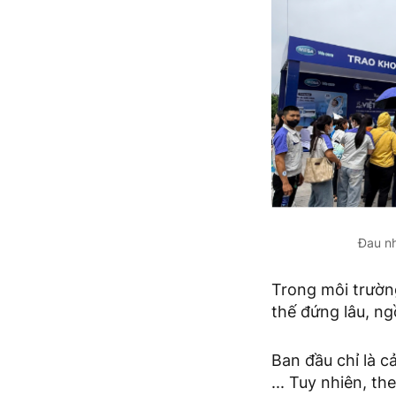
Đau n
Trong môi trường
thế đứng lâu, ng
Ban đầu chỉ là c
... Tuy nhiên, t