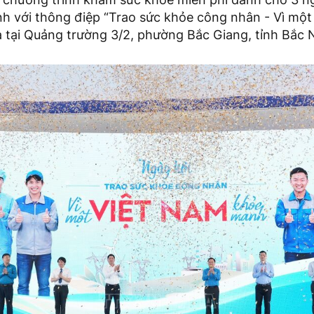
nh với thông điệp “Trao sức khỏe công nhân - Vì mộ
 tại Quảng trường 3/2, phường Bắc Giang, tỉnh Bắc 