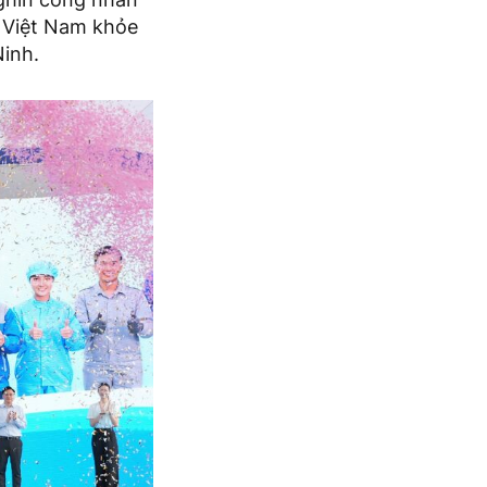
t Việt Nam khỏe
Ninh.