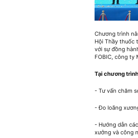
Chương trình nằ
Hội Thầy thuốc 
với sự đồng hàn
FOBIC, công ty
Tại chương trìn
- Tư vấn chăm s
- Đo loãng xươn
- Hướng dẫn các
xưởng và công n