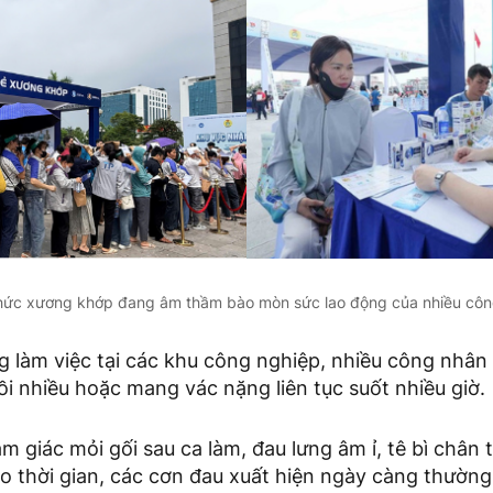
hức xương khớp đang âm thầm bào mòn sức lao động của nhiều côn
 làm việc tại các khu công nghiệp, nhiều công nhân p
ồi nhiều hoặc mang vác nặng liên tục suốt nhiều giờ.
ảm giác mỏi gối sau ca làm, đau lưng âm ỉ, tê bì chân
heo thời gian, các cơn đau xuất hiện ngày càng thườn