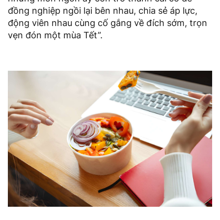
đồng nghiệp ngồi lại bên nhau, chia sẻ áp lực,
động viên nhau cùng cố gắng về đích sớm, trọn
vẹn đón một mùa Tết”.