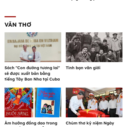
VĂN THƠ
Sách "Con đường tương lai"
Tình bạn văn giới
sẽ được xuất bản bằng
tiếng Tây Ban Nha tại Cuba
Âm hưởng đồng dao trong
Chùm thơ kỷ niệm Ngày