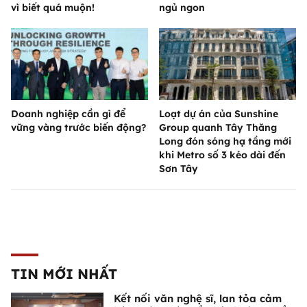
vì biết quá muộn!
ngủ ngon
Doanh nghiệp cần gì để
Loạt dự án của Sunshine
vững vàng trước biến động?
Group quanh Tây Thăng
Long đón sóng hạ tầng mới
khi Metro số 3 kéo dài đến
Sơn Tây
TIN MỚI NHẤT
Kết nối văn nghệ sĩ, lan tỏa cảm