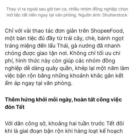
Thay vì ra ngoài sau giờ tan ca, nhiều nhóm đồng nghiệp chọn
mở tiệc tất niên ngay tại văn phòng. Nguồn ảnh: Shutterstock
Chỉ với vài thao tác đơn giản trên ShopeeFood,
một bàn tiệc đủ đầy từ trái cây, chè, bánh ngọt
tráng miệng đến lẩu Thái, gà nướng đã nhanh
chóng được giao tận nơi. Không chỉ tối ưu chi
phí, hình thức này còn giúp các nhóm đồng
nghiệp dễ dàng quây quần, khép lại một năm làm
việc bận rộn bằng những khoảnh khắc gắn kết
ấm áp ngay tại văn phòng.
Thêm hứng khởi mỗi ngày, hoàn tất công việc
đón Tết
Với dân công sở, khoảng hai tuần trước Tết đôi
khi là giai đoạn bận rộn khi hàng loạt kế hoạch