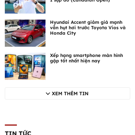
Hyundai Accent giảm giá mạnh
vẫn hụt hơi trước Toyota Vios và
Honda City
Xếp hạng smartphone màn hình
gập tốt nhất hiện nay
XEM THÊM TIN
TIN TỨC