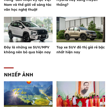
Nam và thế giới về sáng tác
thống?
văn học nghệ thuật
Đây là những xe SUV/MPV
Top xe SUV đô thị giá rẻ bậc
không nên bỏ qua hiện nay
nhất hiện nay
NHIẾP ẢNH