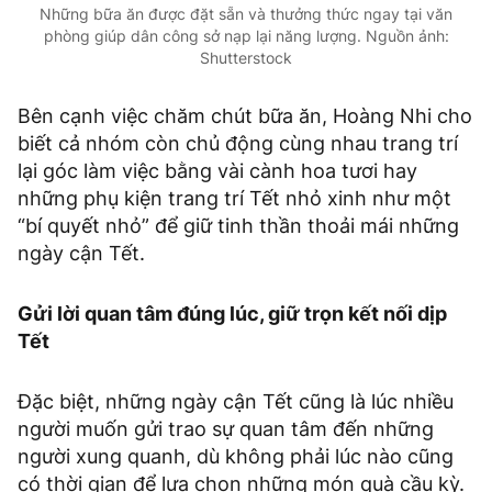
Những bữa ăn được đặt sẵn và thưởng thức ngay tại văn
phòng giúp dân công sở nạp lại năng lượng. Nguồn ảnh:
Shutterstock
Bên cạnh việc chăm chút bữa ăn, Hoàng Nhi cho
biết cả nhóm còn chủ động cùng nhau trang trí
lại góc làm việc bằng vài cành hoa tươi hay
những phụ kiện trang trí Tết nhỏ xinh như một
“bí quyết nhỏ” để giữ tinh thần thoải mái những
ngày cận Tết.
Gửi lời quan tâm đúng lúc, giữ trọn kết nối dịp
Tết
Đặc biệt, những ngày cận Tết cũng là lúc nhiều
người muốn gửi trao sự quan tâm đến những
người xung quanh, dù không phải lúc nào cũng
có thời gian để lựa chọn những món quà cầu kỳ.