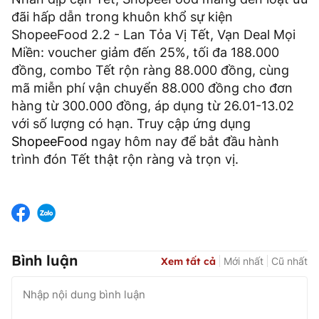
đãi hấp dẫn trong khuôn khổ sự kiện
ShopeeFood 2.2 - Lan Tỏa Vị Tết, Vạn Deal Mọi
Miền: voucher giảm đến 25%, tối đa 188.000
đồng, combo Tết rộn ràng 88.000 đồng, cùng
mã miễn phí vận chuyển 88.000 đồng cho đơn
hàng từ 300.000 đồng, áp dụng từ 26.01-13.02
với số lượng có hạn. Truy cập ứng dụng
ShopeeFood
ngay hôm nay để bắt đầu hành
trình đón Tết thật rộn ràng và trọn vị.
Bình luận
Xem tất cả
Mới nhất
Cũ nhất