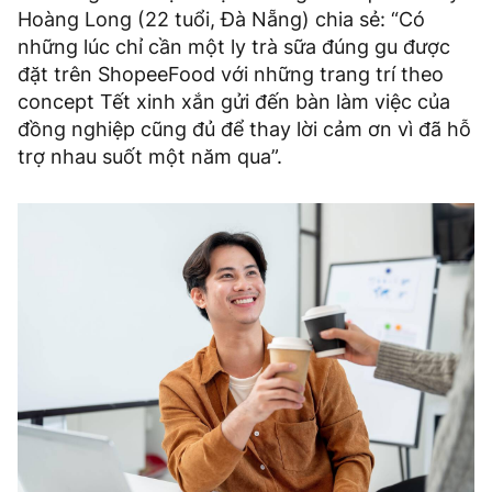
Hoàng Long (22 tuổi, Đà Nẵng) chia sẻ: “Có
những lúc chỉ cần một ly trà sữa đúng gu được
đặt trên ShopeeFood với những trang trí theo
concept Tết xinh xắn gửi đến bàn làm việc của
đồng nghiệp cũng đủ để thay lời cảm ơn vì đã hỗ
trợ nhau suốt một năm qua”.