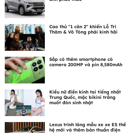
Cao thủ "1 cân 2" khiến Lỗ Trí
Thâm & Võ Tòng phải kinh hãi
Sắp có thêm smartphone có
camera 200MP và pin 8,580mAh
Kiều nữ điền kinh tai tiếng nhất
Trung Quốc, mặc bikini trắng
muốt đón sinh nhật
Lexus trình làng mẫu xe xe ES thế
hệ mới và thêm bản thuần điện