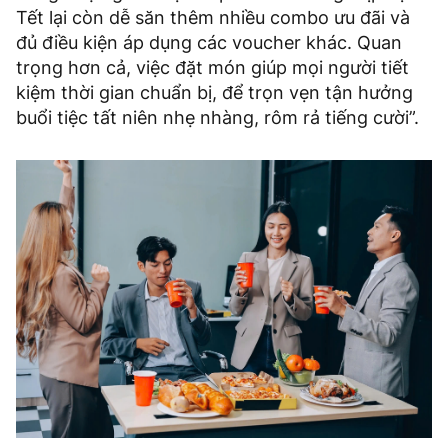
Tết lại còn dễ săn thêm nhiều combo ưu đãi và
đủ điều kiện áp dụng các voucher khác. Quan
trọng hơn cả, việc đặt món giúp mọi người tiết
kiệm thời gian chuẩn bị, để trọn vẹn tận hưởng
buổi tiệc tất niên nhẹ nhàng, rôm rả tiếng cười”.