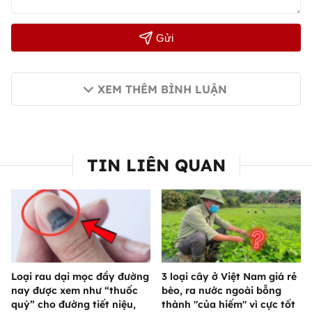
Gửi
XEM THÊM BÌNH LUẬN
TIN LIÊN QUAN
Loại rau dại mọc đầy đường
3 loại cây ở Việt Nam giá rẻ
nay được xem như “thuốc
bèo, ra nước ngoài bỗng
quý” cho đường tiết niệu,
thành "của hiếm" vì cực tốt