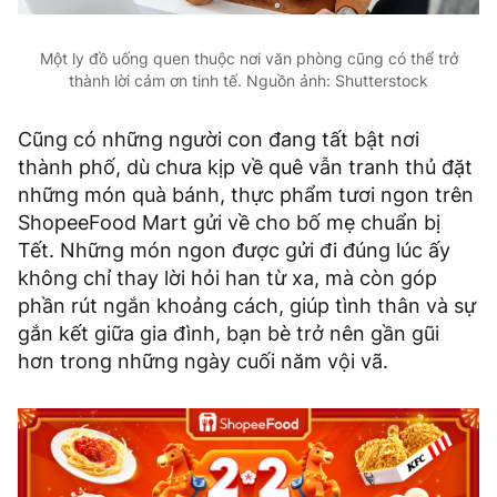
Một ly đồ uống quen thuộc nơi văn phòng cũng có thể trở
thành lời cảm ơn tinh tế. Nguồn ảnh: Shutterstock
Cũng có những người con đang tất bật nơi
thành phố, dù chưa kịp về quê vẫn tranh thủ đặt
những món quà bánh, thực phẩm tươi ngon trên
ShopeeFood Mart gửi về cho bố mẹ chuẩn bị
Tết. Những món ngon được gửi đi đúng lúc ấy
không chỉ thay lời hỏi han từ xa, mà còn góp
phần rút ngắn khoảng cách, giúp tình thân và sự
gắn kết giữa gia đình, bạn bè trở nên gần gũi
hơn trong những ngày cuối năm vội vã.