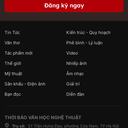
Đăng ký ngay
Tin Tức
Kiến trúc - Quy hoạch
Văn thơ
Phê bình - Lý luận
Tác phẩm mới
Video
Thế giới
Nhiếp ảnh
Mỹ thuật
Âm nhạc
Sân khấu - Điện ảnh
Giải trí
Bạn đọc
Diễn đàn
THỜI BÁO VĂN HỌC NGHỆ THUẬT
Trụ sở:
51 Trần Hưng Đạo, phường Cửa Nam, TP.Hà Nội