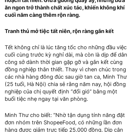
hoạch tất niên. Giữa guồng quay ấy, những bữa
ăn ngon trở thành chất xúc tác, khiến không khí
cuối năm càng thêm rộn ràng.
Tranh thủ mở tiệc tất niên, rộn ràng gắn kết
Tết không chỉ là lúc tăng tốc cho những đầu việc
cuối cùng trước kỳ nghỉ dài, mà còn là dịp để dân
công sở dành thời gian gặp gỡ và gắn kết cùng
đồng nghiệp thân thiết. Thay vì chen chúc trong
các nhà hàng đông đúc sau giờ tan ca, Minh Thư
(25 tuổi, Hà Nội) chia sẻ rằng năm nay, hội đồng
nghiệp của chị quyết định “đổi gió” bằng một
buổi tiệc nhẹ ngay tại văn phòng.
Minh Thư cho biết: “Nhờ tận dụng tính năng đặt
đơn nhóm trên ShopeeFood, có những lần đơn
hàng được giảm trực tiếp 25.000 đồng. Dịp cận