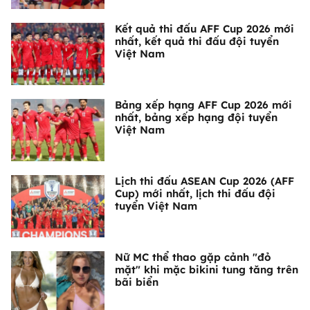
Kết quả thi đấu AFF Cup 2026 mới
nhất, kết quả thi đấu đội tuyển
Việt Nam
Bảng xếp hạng AFF Cup 2026 mới
nhất, bảng xếp hạng đội tuyển
Việt Nam
Lịch thi đấu ASEAN Cup 2026 (AFF
Cup) mới nhất, lịch thi đấu đội
tuyển Việt Nam
Nữ MC thể thao gặp cảnh "đỏ
mặt" khi mặc bikini tung tăng trên
bãi biển