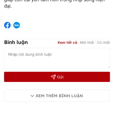
đại.
Bình luận
Xem tất cả
Mới nhất
Cũ nhất
Gửi
XEM THÊM BÌNH LUẬN