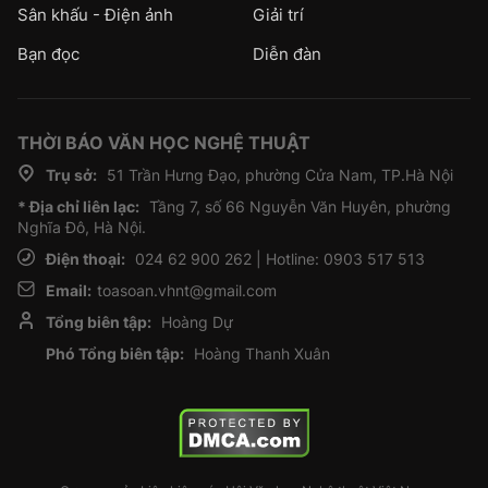
Sân khấu - Điện ảnh
Giải trí
Bạn đọc
Diễn đàn
THỜI BÁO VĂN HỌC NGHỆ THUẬT
Trụ sở:
51 Trần Hưng Đạo, phường Cửa Nam, TP.Hà Nội
* Địa chỉ liên lạc:
Tầng 7, số 66 Nguyễn Văn Huyên, phường
Nghĩa Đô, Hà Nội.
Điện thoại:
024 62 900 262 | Hotline: 0903 517 513
Email:
toasoan.vhnt@gmail.com
Tổng biên tập:
Hoàng Dự
Phó Tổng biên tập:
Hoàng Thanh Xuân