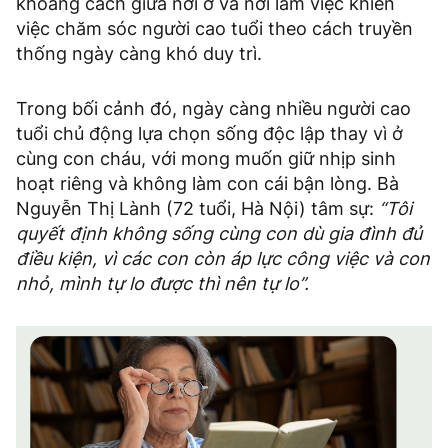
khoảng cách giữa nơi ở và nơi làm việc khiến
việc chăm sóc người cao tuổi theo cách truyền
thống ngày càng khó duy trì.
Trong bối cảnh đó, ngày càng nhiều người cao
tuổi chủ động lựa chọn sống độc lập thay vì ở
cùng con cháu, với mong muốn giữ nhịp sinh
hoạt riêng và không làm con cái bận lòng. Bà
Nguyễn Thị Lành (72 tuổi, Hà Nội) tâm sự:
“Tôi
quyết định không sống cùng con dù gia đình đủ
điều kiện, vì các con còn áp lực công việc và con
nhỏ, mình tự lo được thì nên tự lo”.