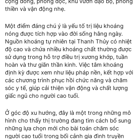
cộng đồng, phòng đọc, khu vườn dạo bộ, phòng
thiền và vận động nhẹ.
Một điểm đáng chú ý là yếu tố trị liệu khoáng
nóng được tích hợp vào đời sống hằng ngày.
Nguồn khoáng tự nhiên tại Thanh Thủy có nhiệt
độ cao và chứa nhiều khoáng chất thường được
sử dụng trong hỗ trợ điều trị xương khớp, tuần
hoàn và thư giãn thần kinh. Việc tắm khoáng
định kỳ được xem như liệu pháp nền, kết hợp với
các chương trình phục hồi chức năng và chăm
sóc y tế, giúp cải thiện vận động và chất lượng
giấc ngủ cho người cao tuổi.
Ở góc độ xu hướng, đây là một trong những mô
hình cho thấy thị trường đang tìm cách bổ sung
những lựa chọn mới cho bài toán chăm sóc
người cao tuổi trong bối cảnh gia đình truyền