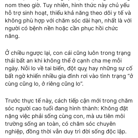
nom theo giờ. Tuy nhiên, hình thức này chủ yếu
hỗ trợ sinh hoạt, thiếu khả năng theo dõi y tế và
không phù hợp với chăm sóc dài hạn, nhất là với
người có bệnh nền hoặc cần phục hồi chức
năng.
Ở chiều ngược lại, con cái cũng luôn trong trạng
thái bất an khi không thể ở cạnh cha mẹ mỗi
ngày. Nỗi lo về tai biến, đột quỵ hay những sự cố
bất ngờ khiến nhiều gia đình rơi vào tình trạng “ở
cùng cũng lo, ở riêng cũng lo”.
Trước thực tế này, cách tiếp cận mới trong chăm
sóc người cao tuổi đang hình thành: Không đặt
nặng việc phải sống cùng con, mà ưu tiên môi
trường sống an toàn, có chăm sóc chuyên
nghiệp, đồng thời vẫn duy trì đời sống độc lập.