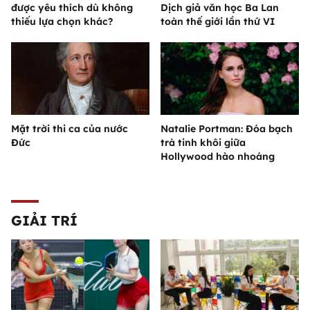
được yêu thích dù không
Dịch giả văn học Ba Lan
thiếu lựa chọn khác?
toàn thế giới lần thứ VI
Mặt trời thi ca của nước
Natalie Portman: Đóa bạch
Đức
trà tinh khôi giữa
Hollywood hào nhoáng
GIẢI TRÍ