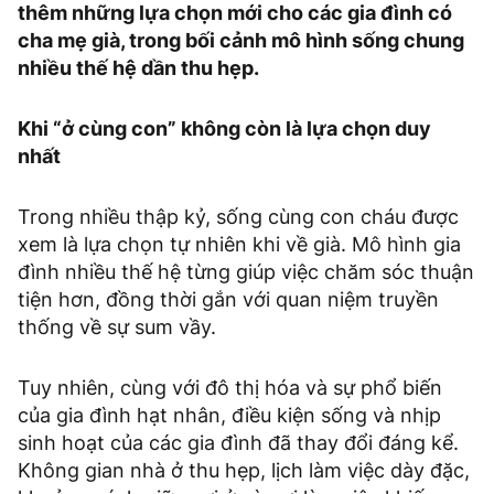
thêm những lựa chọn mới cho các gia đình có
cha mẹ già, trong bối cảnh mô hình sống chung
nhiều thế hệ dần thu hẹp.
Khi “ở cùng con” không còn là lựa chọn duy
nhất
Trong nhiều thập kỷ, sống cùng con cháu được
xem là lựa chọn tự nhiên khi về già. Mô hình gia
đình nhiều thế hệ từng giúp việc chăm sóc thuận
tiện hơn, đồng thời gắn với quan niệm truyền
thống về sự sum vầy.
Tuy nhiên, cùng với đô thị hóa và sự phổ biến
của gia đình hạt nhân, điều kiện sống và nhịp
sinh hoạt của các gia đình đã thay đổi đáng kể.
Không gian nhà ở thu hẹp, lịch làm việc dày đặc,