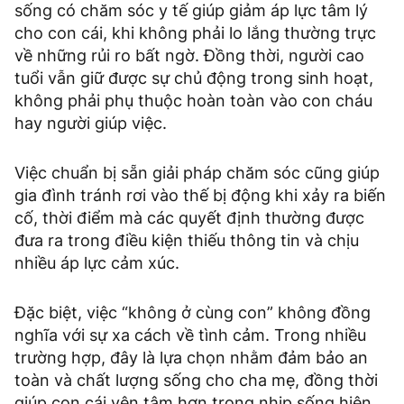
sống có chăm sóc y tế giúp giảm áp lực tâm lý
cho con cái, khi không phải lo lắng thường trực
về những rủi ro bất ngờ. Đồng thời, người cao
tuổi vẫn giữ được sự chủ động trong sinh hoạt,
không phải phụ thuộc hoàn toàn vào con cháu
hay người giúp việc.
Việc chuẩn bị sẵn giải pháp chăm sóc cũng giúp
gia đình tránh rơi vào thế bị động khi xảy ra biến
cố, thời điểm mà các quyết định thường được
đưa ra trong điều kiện thiếu thông tin và chịu
nhiều áp lực cảm xúc.
Đặc biệt, việc “không ở cùng con” không đồng
nghĩa với sự xa cách về tình cảm. Trong nhiều
trường hợp, đây là lựa chọn nhằm đảm bảo an
toàn và chất lượng sống cho cha mẹ, đồng thời
giúp con cái yên tâm hơn trong nhịp sống hiện