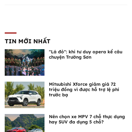
TIN MỚI NHẤT
"Lá đỏ": khi tư duy opera kể câu
chuyện Trường Sơn
Mitsubishi Xforce giảm giá 72
triệu đồng vì được hỗ trợ lệ phí
trước bạ
Nên chọn xe MPV 7 chỗ thực dụng
hay SUV đa dụng 5 chỗ?