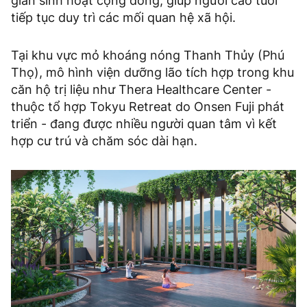
gian sinh hoạt cộng đồng, giúp người cao tuổi
tiếp tục duy trì các mối quan hệ xã hội.
Tại khu vực mỏ khoáng nóng Thanh Thủy (Phú
Thọ), mô hình viện dưỡng lão tích hợp trong khu
căn hộ trị liệu như Thera Healthcare Center -
thuộc tổ hợp Tokyu Retreat do Onsen Fuji phát
triển - đang được nhiều người quan tâm vì kết
hợp cư trú và chăm sóc dài hạn.