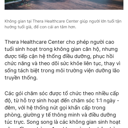
Không gian tại Thera Healthcare Center giúp người lớn tuổi tận
hưởng tuổi già, để con cái an tâm hơn.
Thera Healthcare Center cho phép người cao
tuổi sinh hoạt trong không gian căn hộ, nhưng
được tiếp cận hệ thống điều dưỡng, phục hồi
chức năng và theo dõi sức khỏe liên tục, thay vì
sống tách biệt trong môi trường viện dưỡng lão
truyền thống.
Các gói chăm sóc được tổ chức theo nhiều cấp
độ, từ hỗ trợ sinh hoạt đến chăm sóc 1:1 ngày -
đêm, với hệ thống nút gọi khẩn cấp trong
phòng, giường y tế thông minh và điều dưỡng
túc trực. Song song là các không gian sinh hoạt