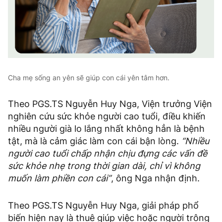
Cha mẹ sống an yên sẽ giúp con cái yên tâm hơn.
Theo PGS.TS Nguyễn Huy Nga, Viện trưởng Viện
nghiên cứu sức khỏe người cao tuổi, điều khiến
nhiều người già lo lắng nhất không hẳn là bệnh
tật, mà là cảm giác làm con cái bận lòng.
“Nhiều
người cao tuổi chấp nhận chịu đựng các vấn đề
sức khỏe nhẹ trong thời gian dài, chỉ vì không
muốn làm phiền con cái”
, ông Nga nhận định.
Theo PGS.TS Nguyễn Huy Nga, giải pháp phổ
biến hiện nay là thuê giúp việc hoặc người trông