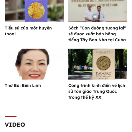
Tiểu sử của một huyền
Sách "Con đường tương lai"
thoại
sẽ được xuất bản bằng
tiếng Tây Ban Nha tại Cuba
Thơ Bùi Biên Linh
Công trình kinh điển về lịch
sử tôn giáo Trung Quốc
trong thế kỷ XX
VIDEO