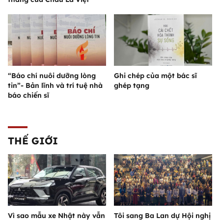
“Báo chí nuôi dưỡng lòng
Ghi chép của một bác sĩ
tin”- Bản lĩnh và trí tuệ nhà
ghép tạng
báo chiến sĩ
THẾ GIỚI
Vì sao mẫu xe Nhật này vẫn
Tôi sang Ba Lan dự Hội nghị