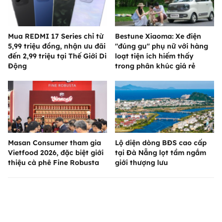
Mua REDMI 17 Series chỉ từ
Bestune Xiaoma: Xe điện
5,99 triệu đồng, nhận ưu đãi
"đúng gu" phụ nữ với hàng
đến 2,99 triệu tại Thế Giới Di
loạt tiện ích hiếm thấy
Động
trong phân khúc giá rẻ
Masan Consumer tham gia
Lộ diện dòng BĐS cao cấp
Vietfood 2026, đặc biệt giới
tại Đà Nẵng lọt tầm ngắm
thiệu cà phê Fine Robusta
giới thượng lưu