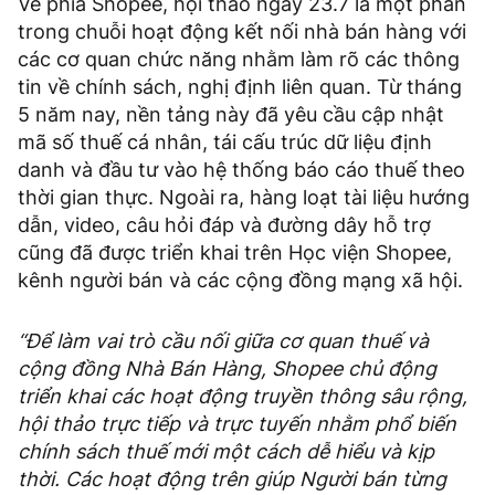
Về phía Shopee, hội thảo ngày 23.7 là một phần
trong chuỗi hoạt động kết nối nhà bán hàng với
các cơ quan chức năng nhằm làm rõ các thông
tin về chính sách, nghị định liên quan. Từ tháng
5 năm nay, nền tảng này đã yêu cầu cập nhật
mã số thuế cá nhân, tái cấu trúc dữ liệu định
danh và đầu tư vào hệ thống báo cáo thuế theo
thời gian thực. Ngoài ra, hàng loạt tài liệu hướng
dẫn, video, câu hỏi đáp và đường dây hỗ trợ
cũng đã được triển khai trên Học viện Shopee,
kênh người bán và các cộng đồng mạng xã hội.
“Để làm vai trò cầu nối giữa cơ quan thuế và
cộng đồng Nhà Bán Hàng, Shopee chủ động
triển khai các hoạt động truyền thông sâu rộng,
hội thảo trực tiếp và trực tuyến nhằm phổ biến
chính sách thuế mới một cách dễ hiểu và kịp
thời. Các hoạt động trên giúp Người bán từng