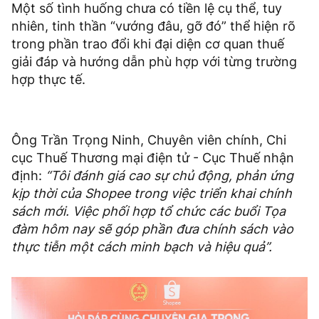
Một số tình huống chưa có tiền lệ cụ thể, tuy
nhiên, tinh thần “vướng đâu, gỡ đó” thể hiện rõ
trong phần trao đổi khi đại diện cơ quan thuế
giải đáp và hướng dẫn phù hợp với từng trường
hợp thực tế.
Ông Trần Trọng Ninh, Chuyên viên chính, Chi
cục Thuế Thương mại điện tử - Cục Thuế nhận
định:
“Tôi đánh giá cao sự chủ động, phản ứng
kịp thời của Shopee trong việc triển khai chính
sách mới. Việc phối hợp tổ chức các buổi Tọa
đàm hôm nay sẽ góp phần đưa chính sách vào
thực tiễn một cách minh bạch và hiệu quả”.