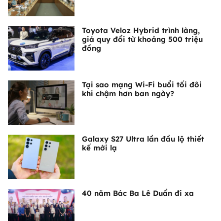
Toyota Veloz Hybrid trình làng,
giá quy đổi từ khoảng 500 triệu
đồng
Tại sao mạng Wi-Fi buổi tối đôi
khi chậm hơn ban ngày?
Galaxy S27 Ultra lần đầu lộ thiết
kế mới lạ
40 năm Bác Ba Lê Duẩn đi xa