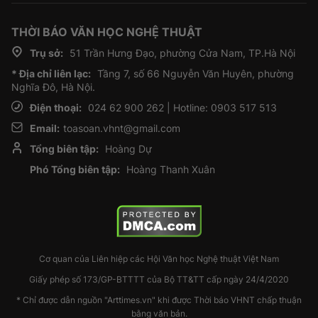
THỜI BÁO VĂN HỌC NGHỆ THUẬT
Trụ sở:
51 Trần Hưng Đạo, phường Cửa Nam, TP.Hà Nội
* Địa chỉ liên lạc:
Tầng 7, số 66 Nguyễn Văn Huyên, phường
Nghĩa Đô, Hà Nội.
Điện thoại:
024 62 900 262 | Hotline: 0903 517 513
Email:
toasoan.vhnt@gmail.com
Tổng biên tập:
Hoàng Dự
Phó Tổng biên tập:
Hoàng Thanh Xuân
Cơ quan của Liên hiệp các Hội Văn học Nghệ thuật Việt Nam
Giấy phép số 173/GP-BTTTT của Bộ TT&TT cấp ngày 24/4/2020
* Chỉ được dẫn nguồn "Arttimes.vn" khi được Thời báo VHNT chấp thuận
bằng văn bản.