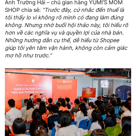
Anh Trường Hải – chủ gian hàng YUMI’S MOM
SHOP chia sẻ:
“Trước đây, cứ nhắc đến thuế là
tôi thấy lo vì không rõ mình có đang làm đúng
không. Nhưng nhờ buổi hội thảo này, tôi hiểu rõ
hơn về các nghĩa vụ và quyền lợi của nhà bán.
Những hướng dẫn cụ thể, dễ hiểu từ Shopee
giúp tôi yên tâm vận hành, không còn cảm giác
mơ hồ như trước.”