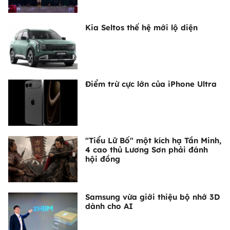
Kia Seltos thế hệ mới lộ diện
Điểm trừ cực lớn của iPhone Ultra
"Tiểu Lữ Bố" một kích hạ Tần Minh,
4 cao thủ Lương Sơn phải đánh
hội đồng
Samsung vừa giới thiệu bộ nhớ 3D
dành cho AI