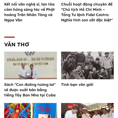
Kết nối văn nghệ sĩ, lan tỏa
Chuỗi hoạt động chuyên đề
cảm hứng sáng tác về Phật
"Chủ tịch Hồ Chí Minh –
hoàng Trần Nhân Tông và
Tổng Tư lệnh Fidel Castro:
Ngọa Vân
Nghĩa tình son sắt đặc biệt"
VĂN THƠ
Sách "Con đường tương lai"
Tình bạn văn giới
sẽ được xuất bản bằng
tiếng Tây Ban Nha tại Cuba