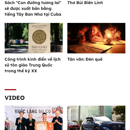
Sách "Con đường tương lai"
Thơ Bùi Biên Linh
sẽ được xuất bản bằng
tiếng Tây Ban Nha tại Cuba
Công trình kinh điển về lịch
Tản văn: Đèn quê
sử tôn giáo Trung Quốc
trong thế kỷ XX
VIDEO