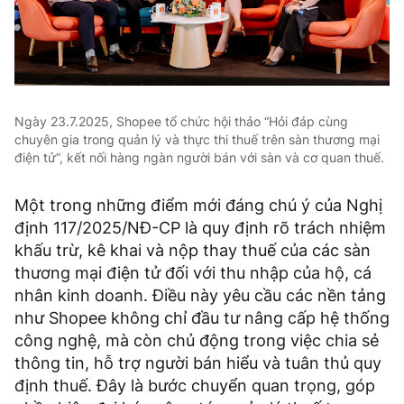
Ngày 23.7.2025, Shopee tổ chức hội thảo “Hỏi đáp cùng
chuyên gia trong quản lý và thực thi thuế trên sàn thương mại
điện tử”, kết nối hàng ngàn người bán với sàn và cơ quan thuế.
Một trong những điểm mới đáng chú ý của Nghị
định 117/2025/NĐ-CP là quy định rõ trách nhiệm
khấu trừ, kê khai và nộp thay thuế của các sàn
thương mại điện tử đối với thu nhập của hộ, cá
nhân kinh doanh. Điều này yêu cầu các nền tảng
như Shopee không chỉ đầu tư nâng cấp hệ thống
công nghệ, mà còn chủ động trong việc chia sẻ
thông tin, hỗ trợ người bán hiểu và tuân thủ quy
định thuế. Đây là bước chuyển quan trọng, góp