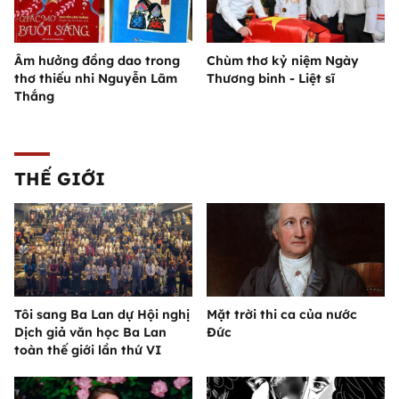
Âm hưởng đồng dao trong
Chùm thơ kỷ niệm Ngày
thơ thiếu nhi Nguyễn Lãm
Thương binh - Liệt sĩ
Thắng
THẾ GIỚI
Tôi sang Ba Lan dự Hội nghị
Mặt trời thi ca của nước
Dịch giả văn học Ba Lan
Đức
toàn thế giới lần thứ VI