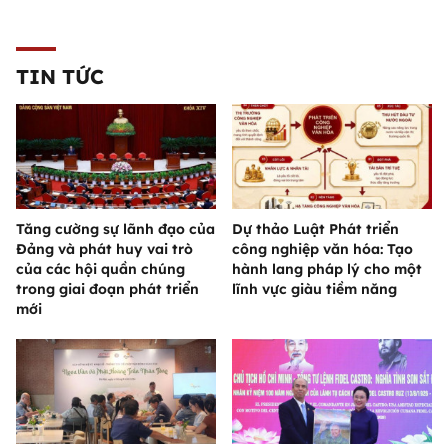
TIN TỨC
Tăng cường sự lãnh đạo của
Dự thảo Luật Phát triển
Đảng và phát huy vai trò
công nghiệp văn hóa: Tạo
của các hội quần chúng
hành lang pháp lý cho một
trong giai đoạn phát triển
lĩnh vực giàu tiềm năng
mới