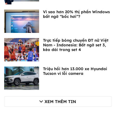
Vì sao hơn 20% thị phần Windows
bất ngờ “bốc hơi”?
Trực tiếp bóng chuyền ĐT nữ Việt
Nam - Indonesia: Bất ngờ set 3,
kéo dài trong set 4
Triệu hồi hơn 13.000 xe Hyundai
Tucson vì lỗi camera
XEM THÊM TIN