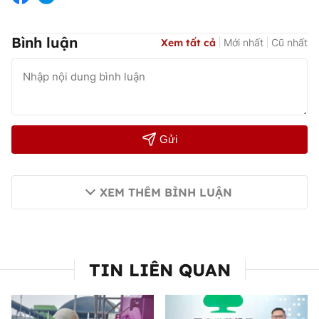
Bình luận
Xem tất cả
Mới nhất
Cũ nhất
Gửi
XEM THÊM BÌNH LUẬN
TIN LIÊN QUAN