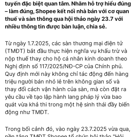
tuyến đặc biệt quan tâm. Nhằm hỗ trợ hiểu đúng
– làm đúng, Shopee kết nối nhà bán với cơ quan
thuế và sàn thông qua hội thảo ngày 23.7 với
nhiều thông tin được bàn luận, chia sẻ.
Từ ngày 1.7.2025, các sàn thương mại điện tử
(TMĐT) bắt đầu thực hiện nghĩa vụ khấu trừ và
nộp thuế thay cho hộ cá nhân kinh doanh theo
Nghị định số 117/2025/NĐ-CP của Chính phủ.
Quy định mới này không chỉ tác động đến hàng
triệu người bán nhỏ lẻ trên không gian số và
thay đổi cách vận hành của sàn, mà còn đặt ra
yêu cầu về tạo lập hành lang pháp lý vừa bao
quát vừa khả thi trong một hệ sinh thái đầy biến
động như TMĐT.
Trong bối cảnh đó, vào ngày 23.7.2025 vừa qua,
nền tảng TMĐT Shopee tổ chức hội thảo "Hỏi