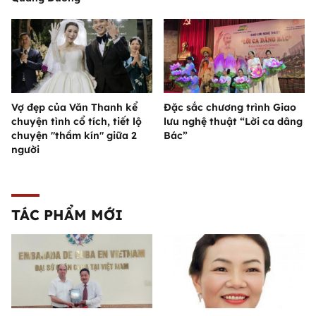
Vợ đẹp của Văn Thanh kể
Đặc sắc chương trình Giao
chuyện tình cổ tích, tiết lộ
lưu nghệ thuật “Lời ca dâng
chuyện "thầm kín" giữa 2
Bác”
người
TÁC PHẨM MỚI