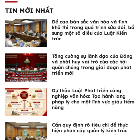
TIN MỚI NHẤT
Đề cao bản sắc văn hóa và tính
khả thi trong quá trình sửa đổi, bổ
sung một số điều của Luật Kiến
trúc
Tăng cường sự lãnh đạo của Đảng
và phát huy vai trò của các hội
quần chúng trong giai đoạn phát
triển mới
Dự thảo Luật Phát triển công
nghiệp văn hóa: Tạo hành lang
pháp lý cho một lĩnh vực giàu tiềm
năng
Cần quy định rõ tiêu chí để thực
hiện phân cấp quản lý kiến trúc