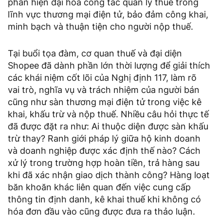
phần hiện đại hóa công tác quản lý thuế trong
lĩnh vực thương mại điện tử, bảo đảm công khai,
minh bạch và thuận tiện cho người nộp thuế.
Tại buổi tọa đàm, cơ quan thuế và đại diện
Shopee đã dành phần lớn thời lượng để giải thích
các khái niệm cốt lõi của Nghị định 117, làm rõ
vai trò, nghĩa vụ và trách nhiệm của người bán
cũng như sàn thương mại điện tử trong việc kê
khai, khấu trừ và nộp thuế. Nhiều câu hỏi thực tế
đã được đặt ra như: Ai thuộc diện được sàn khấu
trừ thay? Ranh giới pháp lý giữa hộ kinh doanh
và doanh nghiệp được xác định thế nào? Cách
xử lý trong trường hợp hoàn tiền, trả hàng sau
khi đã xác nhận giao dịch thành công? Hàng loạt
băn khoăn khác liên quan đến việc cung cấp
thông tin định danh, kê khai thuế khi không có
hóa đơn đầu vào cũng được đưa ra thảo luận.