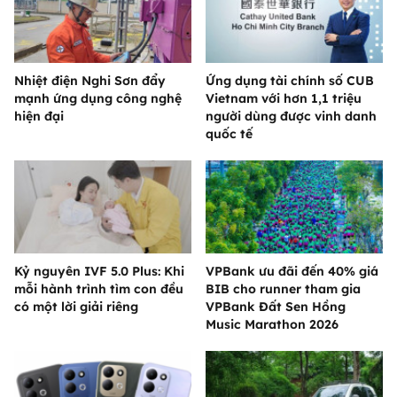
Nhiệt điện Nghi Sơn đẩy
Ứng dụng tài chính số CUB
mạnh ứng dụng công nghệ
Vietnam với hơn 1,1 triệu
hiện đại
người dùng được vinh danh
quốc tế
Kỷ nguyên IVF 5.0 Plus: Khi
VPBank ưu đãi đến 40% giá
mỗi hành trình tìm con đều
BIB cho runner tham gia
có một lời giải riêng
VPBank Đất Sen Hồng
Music Marathon 2026