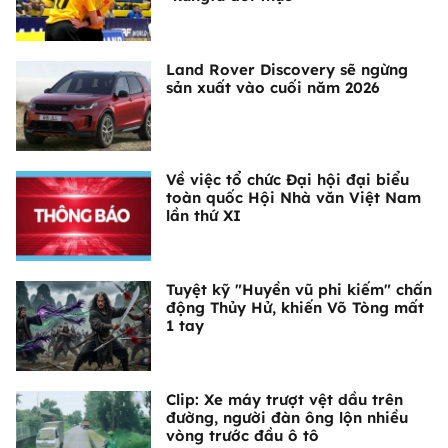
Land Rover Discovery sẽ ngừng
sản xuất vào cuối năm 2026
Về việc tổ chức Đại hội đại biểu
toàn quốc Hội Nhà văn Việt Nam
lần thứ XI
Tuyệt kỹ "Huyền vũ phi kiếm" chấn
động Thủy Hử, khiến Võ Tòng mất
1 tay
Clip: Xe máy trượt vệt dầu trên
đường, người đàn ông lộn nhiều
vòng trước đầu ô tô