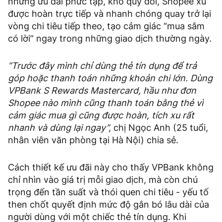
những ưu đãi phức tạp, khó quy đổi, Shopee xu
được hoàn trực tiếp và nhanh chóng quay trở lại
vòng chi tiêu tiếp theo, tạo cảm giác “mua sắm
có lời” ngay trong những giao dịch thường ngày.
“Trước đây mình chỉ dùng thẻ tín dụng để trả
góp hoặc thanh toán những khoản chi lớn. Dùng
VPBank S Rewards Mastercard, hầu như đơn
Shopee nào mình cũng thanh toán bằng thẻ vì
cảm giác mua gì cũng được hoàn, tích xu rất
nhanh và dùng lại ngay”,
chị Ngọc Anh (25 tuổi,
nhân viên văn phòng tại Hà Nội) chia sẻ.
Cách thiết kế ưu đãi này cho thấy VPBank không
chỉ nhìn vào giá trị mỗi giao dịch, mà còn chú
trọng đến tần suất và thói quen chi tiêu - yếu tố
then chốt quyết định mức độ gắn bó lâu dài của
người dùng với một chiếc thẻ tín dụng. Khi