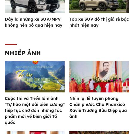
Đây là những xe SUV/MPV
Top xe SUV đô thị giá rẻ bậc
không nên bỏ qua hiện nay
nhất hiện nay
NHIẾP ẢNH
Cuộc thi và Triển lãm ảnh
Nhìn lại lễ tuyên phong
"Tự hào một dải biên cương"
Chân phước Cha Phanxicô
tiếp tục chờ đón những tác
Xaviê Trương Bửu Diệp qua
phẩm mới về biên giới Tổ
ảnh
quốc