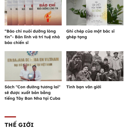
“Báo chí nuôi dưỡng lòng
Ghi chép của một bác sĩ
tin”- Bản lĩnh và trí tuệ nhà
ghép tạng
báo chiến sĩ
Sách "Con đường tương lai"
Tình bạn văn giới
sẽ được xuất bản bằng
tiếng Tây Ban Nha tại Cuba
THẾ GIỚI