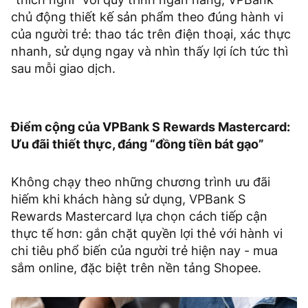
chủ động thiết kế sản phẩm theo đúng hành vi
của người trẻ: thao tác trên điện thoại, xác thực
nhanh, sử dụng ngay và nhìn thấy lợi ích tức thì
sau mỗi giao dịch.
Điểm cộng của VPBank S Rewards Mastercard:
Ưu đãi thiết thực, đáng “đồng tiền bát gạo”
Không chạy theo những chương trình ưu đãi
hiếm khi khách hàng sử dụng, VPBank S
Rewards Mastercard lựa chọn cách tiếp cận
thực tế hơn: gắn chặt quyền lợi thẻ với hành vi
chi tiêu phổ biến của người trẻ hiện nay - mua
sắm online, đặc biệt trên nền tảng Shopee.