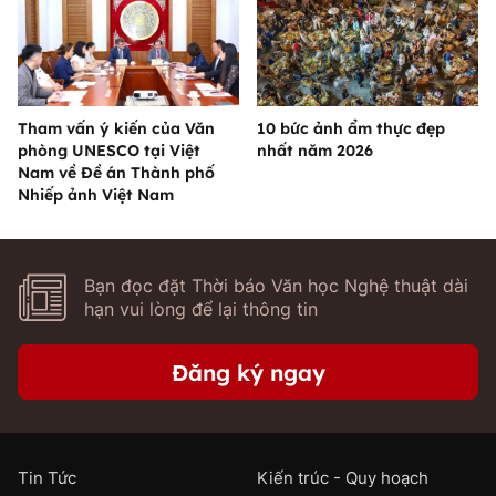
Tham vấn ý kiến của Văn
10 bức ảnh ẩm thực đẹp
phòng UNESCO tại Việt
nhất năm 2026
Nam về Đề án Thành phố
Nhiếp ảnh Việt Nam
Bạn đọc đặt Thời báo Văn học Nghệ thuật dài
hạn vui lòng để lại thông tin
Đăng ký ngay
Tin Tức
Kiến trúc - Quy hoạch