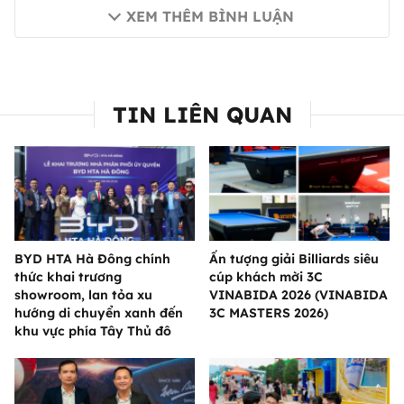
XEM THÊM BÌNH LUẬN
TIN LIÊN QUAN
BYD HTA Hà Đông chính
Ấn tượng giải Billiards siêu
thức khai trương
cúp khách mời 3C
showroom, lan tỏa xu
VINABIDA 2026 (VINABIDA
hướng di chuyển xanh đến
3C MASTERS 2026)
khu vực phía Tây Thủ đô