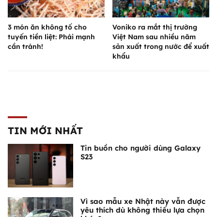
3 món ăn không tố cho
Voniko ra mắt thị trường
tuyến tiền liệt: Phái mạnh
Việt Nam sau nhiều năm
cần tránh!
sản xuất trong nước để xuất
khẩu
TIN MỚI NHẤT
Tin buồn cho người dùng Galaxy
S23
Vì sao mẫu xe Nhật này vẫn được
yêu thích dù không thiếu lựa chọn