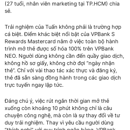
(27 tuổi, nhân viên marketing tại TP.HCM) chia
sẻ.
Trải nghiệm của Tuấn không phải là trường hợp
cá biệt. Điểm khác biệt nổi bật của VPBank S
Rewards Mastercard nằm ở việc toàn bộ hành
trình mở thẻ được số hóa 100% trên VPBank
NEO. Người dùng không cần đến quầy giao dịch,
không hồ sơ giấy, không chờ đợi “ngày nhận
thẻ”. Chỉ với vài thao tác xác thực và đăng ký,
thẻ đã sẵn sàng đồng hành trong các giao dịch
trực tuyến ngay lập tức.
Đáng chú ý, việc rút ngắn thời gian mở thẻ
xuống còn khoảng 10 phút không chỉ là câu
chuyện công nghệ, mà còn là sự thay đổi về tư
duy trải nghiệm. Thay vì yêu cầu người dùng
“thích nghi” với quy trình ngân hàng, VPBank