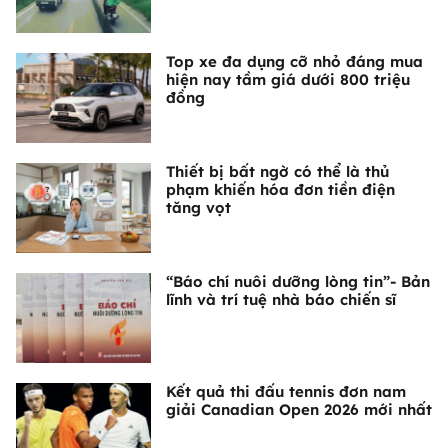
Top xe đa dụng cỡ nhỏ đáng mua
hiện nay tầm giá dưới 800 triệu
đồng
Thiết bị bất ngờ có thể là thủ
phạm khiến hóa đơn tiền điện
tăng vọt
“Báo chí nuôi dưỡng lòng tin”- Bản
lĩnh và trí tuệ nhà báo chiến sĩ
Kết quả thi đấu tennis đơn nam
giải Canadian Open 2026 mới nhất