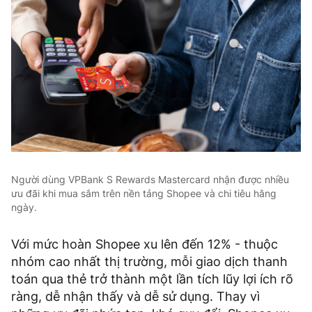
Người dùng VPBank S Rewards Mastercard nhận được nhiều
ưu đãi khi mua sắm trên nền tảng Shopee và chi tiêu hằng
ngày.
Với mức hoàn Shopee xu lên đến 12% - thuộc
nhóm cao nhất thị trường, mỗi giao dịch thanh
toán qua thẻ trở thành một lần tích lũy lợi ích rõ
ràng, dễ nhận thấy và dễ sử dụng. Thay vì