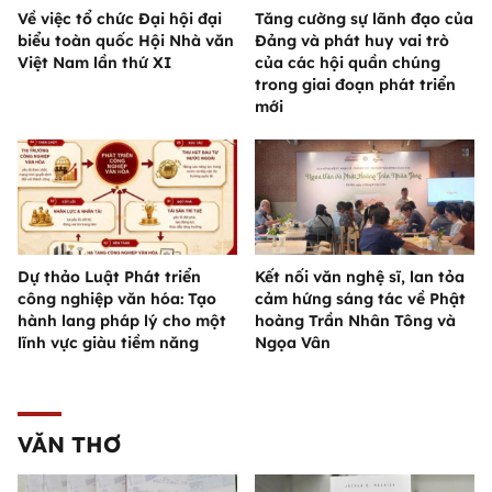
Về việc tổ chức Đại hội đại
Tăng cường sự lãnh đạo của
biểu toàn quốc Hội Nhà văn
Đảng và phát huy vai trò
Việt Nam lần thứ XI
của các hội quần chúng
trong giai đoạn phát triển
mới
Dự thảo Luật Phát triển
Kết nối văn nghệ sĩ, lan tỏa
công nghiệp văn hóa: Tạo
cảm hứng sáng tác về Phật
hành lang pháp lý cho một
hoàng Trần Nhân Tông và
lĩnh vực giàu tiềm năng
Ngọa Vân
VĂN THƠ