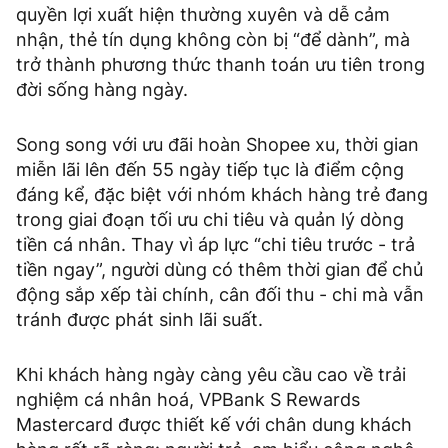
quyền lợi xuất hiện thường xuyên và dễ cảm
nhận, thẻ tín dụng không còn bị “để dành”, mà
trở thành phương thức thanh toán ưu tiên trong
đời sống hàng ngày.
Song song với ưu đãi hoàn Shopee xu, thời gian
miễn lãi lên đến 55 ngày tiếp tục là điểm cộng
đáng kể, đặc biệt với nhóm khách hàng trẻ đang
trong giai đoạn tối ưu chi tiêu và quản lý dòng
tiền cá nhân. Thay vì áp lực “chi tiêu trước - trả
tiền ngay”, người dùng có thêm thời gian để chủ
động sắp xếp tài chính, cân đối thu - chi mà vẫn
tránh được phát sinh lãi suất.
Khi khách hàng ngày càng yêu cầu cao về trải
nghiệm cá nhân hoá, VPBank S Rewards
Mastercard được thiết kế với chân dung khách