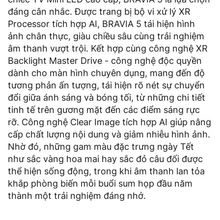
đáng cân nhắc. Được trang bị bộ vi xử lý XR
Processor tích hợp AI, BRAVIA 5 tái hiện hình
ảnh chân thực, giàu chiều sâu cùng trải nghiệm
âm thanh vượt trội. Kết hợp cùng công nghệ XR
Backlight Master Drive - công nghệ độc quyền
dành cho màn hình chuyên dụng, mang đến độ
tương phản ấn tượng, tái hiện rõ nét sự chuyển
đổi giữa ánh sáng và bóng tối, từ những chi tiết
tinh tế trên gương mặt đến các điểm sáng rực
rỡ. Công nghệ Clear Image tích hợp AI giúp nâng
cấp chất lượng nội dung và giảm nhiễu hình ảnh.
Nhờ đó, những gam màu đặc trưng ngày Tết
như sắc vàng hoa mai hay sắc đỏ câu đối được
thể hiện sống động, trong khi âm thanh lan tỏa
khắp phòng biến mỗi buổi sum họp đầu năm
thành một trải nghiệm đáng nhớ.