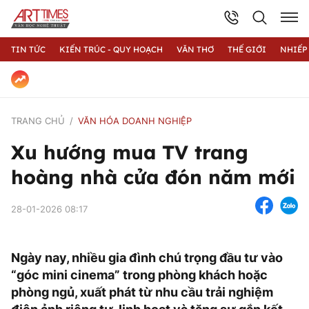
TIN TỨC
KIẾN TRÚC - QUY HOẠCH
VĂN THƠ
THẾ GIỚI
NHIẾP
TRANG CHỦ
VĂN HÓA DOANH NGHIỆP
Xu hướng mua TV trang
hoàng nhà cửa đón năm mới
28-01-2026 08:17
Ngày nay, nhiều gia đình chú trọng đầu tư vào
“góc mini cinema” trong phòng khách hoặc
phòng ngủ, xuất phát từ nhu cầu trải nghiệm