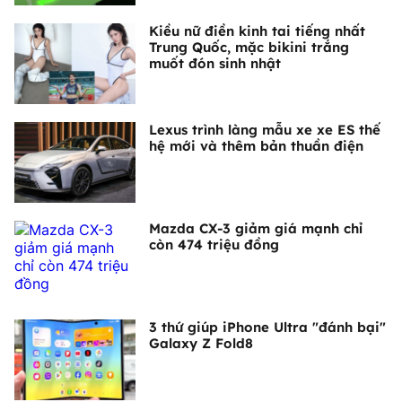
Kiều nữ điền kinh tai tiếng nhất
Trung Quốc, mặc bikini trắng
muốt đón sinh nhật
Lexus trình làng mẫu xe xe ES thế
hệ mới và thêm bản thuần điện
Mazda CX-3 giảm giá mạnh chỉ
còn 474 triệu đồng
3 thứ giúp iPhone Ultra "đánh bại"
Galaxy Z Fold8