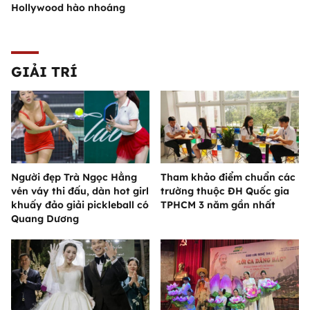
Hollywood hào nhoáng
GIẢI TRÍ
Người đẹp Trà Ngọc Hằng
Tham khảo điểm chuẩn các
vén váy thi đấu, dàn hot girl
trường thuộc ĐH Quốc gia
khuấy đảo giải pickleball có
TPHCM 3 năm gần nhất
Quang Dương