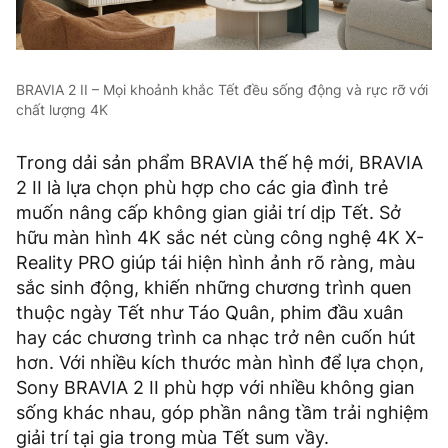
BRAVIA 2 II – Mọi khoảnh khắc Tết đều sống động và rực rỡ với
chất lượng 4K
Trong dải sản phẩm BRAVIA thế hệ mới, BRAVIA
2 II là lựa chọn phù hợp cho các gia đình trẻ
muốn nâng cấp không gian giải trí dịp Tết. Sở
hữu màn hình 4K sắc nét cùng công nghệ 4K X-
Reality PRO giúp tái hiện hình ảnh rõ ràng, màu
sắc sinh động, khiến những chương trình quen
thuộc ngày Tết như Táo Quân, phim đầu xuân
hay các chương trình ca nhạc trở nên cuốn hút
hơn. Với nhiều kích thước màn hình để lựa chọn,
Sony BRAVIA 2 II phù hợp với nhiều không gian
sống khác nhau, góp phần nâng tầm trải nghiệm
giải trí tại gia trong mùa Tết sum vầy.