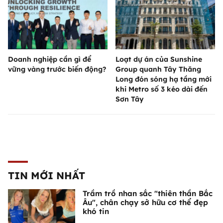
Doanh nghiệp cần gì để
Loạt dự án của Sunshine
vững vàng trước biến động?
Group quanh Tây Thăng
Long đón sóng hạ tầng mới
khi Metro số 3 kéo dài đến
Sơn Tây
TIN MỚI NHẤT
Trầm trồ nhan sắc "thiên thần Bắc
Âu", chân chạy sở hữu cơ thể đẹp
khó tin