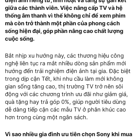
điện ảnh riêng tư, linh hoạt và tăng sự gắn kết
giữa các thành viên. Việc nâng cấp TV và hệ
thống âm thanh vì thế không chỉ để xem phim
mà còn trở thành một phần của phong cách
sống hiện đại, góp phần nâng cao chất lượng
cuộc sống.
Bắt nhịp xu hướng này, các thương hiệu công
nghệ liên tục ra mắt nhiều dòng sản phẩm mới
hướng đến trải nghiệm điện ảnh tại gia. Đặc biệt
trong dịp cận Tết, khi nhu cầu làm mới không
gian sống tăng cao, thị trường TV trở nên sôi
động với các chương trình ưu đãi như giảm giá,
quà tặng hay trả góp 0%, giúp người tiêu dùng
dễ dàng tiếp cận các mẫu TV ở phân khúc cao
hơn trong cùng một ngân sách.
Vì sao nhiều gia đình ưu tiên chọn Sony khi mua