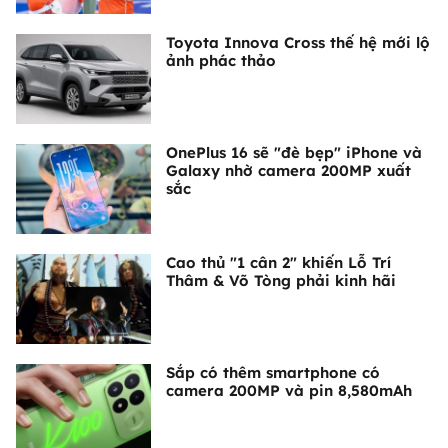
Toyota Innova Cross thế hệ mới lộ
ảnh phác thảo
OnePlus 16 sẽ "đè bẹp" iPhone và
Galaxy nhờ camera 200MP xuất
sắc
Cao thủ "1 cân 2" khiến Lỗ Trí
Thâm & Võ Tòng phải kinh hãi
Sắp có thêm smartphone có
camera 200MP và pin 8,580mAh