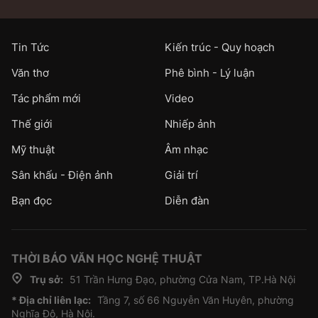
Tin Tức
Kiến trúc - Quy hoạch
Văn thơ
Phê bình - Lý luận
Tác phẩm mới
Video
Thế giới
Nhiếp ảnh
Mỹ thuật
Âm nhạc
Sân khấu - Điện ảnh
Giải trí
Bạn đọc
Diễn đàn
THỜI BÁO VĂN HỌC NGHỆ THUẬT
Trụ sở:
51 Trần Hưng Đạo, phường Cửa Nam, TP.Hà Nội
* Địa chỉ liên lạc:
Tầng 7, số 66 Nguyễn Văn Huyên, phường
Nghĩa Đô, Hà Nội.