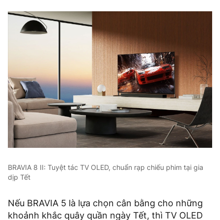
BRAVIA 8 II: Tuyệt tác TV OLED, chuẩn rạp chiếu phim tại gia
dịp Tết
Nếu BRAVIA 5 là lựa chọn cân bằng cho những
khoảnh khắc quây quần ngày Tết, thì TV OLED