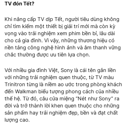
TV đón Tết?
Khi nâng cấp TV dịp Tết, người tiêu dùng không
chỉ tìm kiếm một thiết bị giải trí mới mà còn kỳ
vọng vào trải nghiệm xem phim bền bỉ, lâu dài
cho cả gia đình. Vì vậy, những thương hiệu có
nền tảng công nghệ hình ảnh và âm thanh vững
chắc thường được ưu tiên lựa chọn.
Với nhiều gia đình Việt, Sony là cái tên gắn liền
với những trải nghiệm quen thuộc, từ TV màu
Trinitron từng là niềm ao ước trong phòng khách
đến Walkman biểu tượng phong cách của nhiều
thế hệ. Từ đó, câu cửa miệng “Nét như Sony” ra
đời và trở thành lời khen quen thuộc cho những
sản phẩm hay trải nghiệm đẹp, bền và đạt chất
lượng cao.