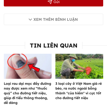
Gửi
XEM THÊM BÌNH LUẬN
TIN LIÊN QUAN
Loại rau dại mọc đầy đường
3 loại cây ở Việt Nam giá rẻ
nay được xem như “thuốc
bèo, ra nước ngoài bỗng
quý” cho đường tiết niệu,
thành "của hiếm" vì cực tốt
giúp đi tiểu thông thoáng,
cho đường tiết niệu
dễ dàng