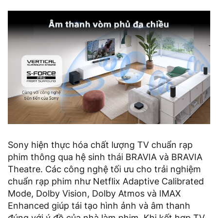
Sony hiện thực hóa chất lượng TV chuẩn rạp
phim thông qua hệ sinh thái BRAVIA và BRAVIA
Theatre. Các công nghệ tối ưu cho trải nghiệm
chuẩn rạp phim như Netflix Adaptive Calibrated
Mode, Dolby Vision, Dolby Atmos và IMAX
Enhanced giúp tái tạo hình ảnh và âm thanh
đúng với ý đồ của nhà làm phim. Khi kết hợp TV