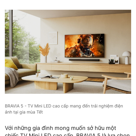
BRAVIA 5 - TV Mini LED cao cấp mang đến trải nghiệm điện
ảnh tại gia mùa Tết
Với những gia đình mong muốn sở hữu một
chiếc TV Mini LED cao cấp, BRAVIA 5 là lựa chọn