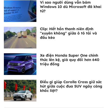
Vì sao người dùng vẫn bám
Windows 10 dù Microsoft đã khai
tử?
Clip: Hết hồn thanh niên định
"xuyên không" giữa ô tô tải và
đầu kéo
Xe điện Honda Super One chính
thức lên kệ, giá quy đổi hơn 640
triệu đồng
Điều gì giúp Corolla Cross giữ sức
hút giữa cuộc đua SUV ngày càng
khốc liệt?