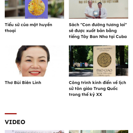
Tiểu sử của một huyền
Sách "Con đường tương lai"
thoại
sẽ được xuất bản bằng
tiếng Tây Ban Nha tại Cuba
Thơ Bùi Biên Linh
Công trình kinh điển về lịch
sử tôn giáo Trung Quốc
trong thế kỷ XX
VIDEO