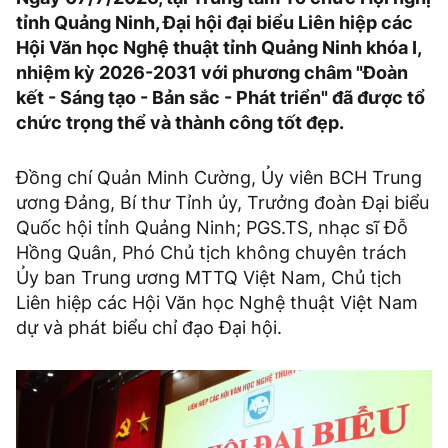
tỉnh Quảng Ninh, Đại hội đại biểu Liên hiệp các
Hội Văn học Nghệ thuật tỉnh Quảng Ninh khóa I,
nhiệm kỳ 2026-2031 với phương châm "Đoàn
kết - Sáng tạo - Bản sắc - Phát triển" đã được tổ
chức trọng thể và thành công tốt đẹp.
Đồng chí Quản Minh Cường, Ủy viên BCH Trung
ương Đảng, Bí thư Tỉnh ủy, Trưởng đoàn Đại biểu
Quốc hội tỉnh Quảng Ninh; PGS.TS, nhạc sĩ Đỗ
Hồng Quân, Phó Chủ tịch không chuyên trách
Ủy ban Trung ương MTTQ Việt Nam, Chủ tịch
Liên hiệp các Hội Văn học Nghệ thuật Việt Nam
dự và phát biểu chỉ đạo Đại hội.