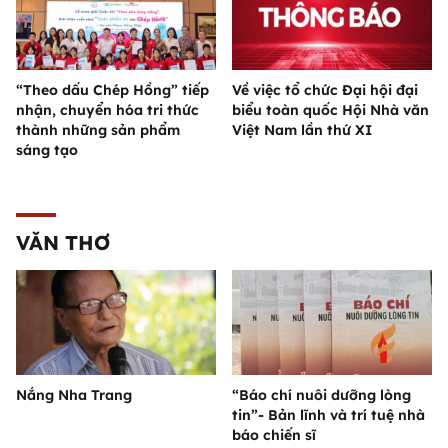
“Theo dấu Chép Hồng” tiếp
Về việc tổ chức Đại hội đại
nhận, chuyển hóa tri thức
biểu toàn quốc Hội Nhà văn
thành những sản phẩm
Việt Nam lần thứ XI
sáng tạo
VĂN THƠ
Nắng Nha Trang
“Báo chí nuôi dưỡng lòng
tin”- Bản lĩnh và trí tuệ nhà
báo chiến sĩ