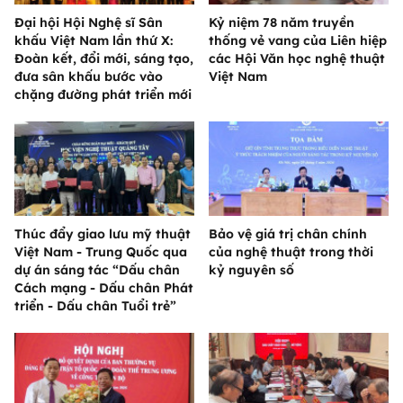
Đại hội Hội Nghệ sĩ Sân
Kỷ niệm 78 năm truyền
khấu Việt Nam lần thứ X:
thống vẻ vang của Liên hiệp
Đoàn kết, đổi mới, sáng tạo,
các Hội Văn học nghệ thuật
đưa sân khấu bước vào
Việt Nam
chặng đường phát triển mới
Thúc đẩy giao lưu mỹ thuật
Bảo vệ giá trị chân chính
Việt Nam - Trung Quốc qua
của nghệ thuật trong thời
dự án sáng tác “Dấu chân
kỷ nguyên số
Cách mạng - Dấu chân Phát
triển - Dấu chân Tuổi trẻ”