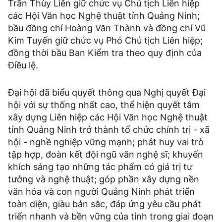
Trần Thùy Liên giữ chức vụ Chủ tịch Liên hiệp
các Hội Văn học Nghệ thuật tỉnh Quảng Ninh;
bầu đồng chí Hoàng Văn Thành và đồng chí Vũ
Kim Tuyến giữ chức vụ Phó Chủ tịch Liên hiệp;
đồng thời bầu Ban Kiểm tra theo quy định của
Điều lệ.
Đại hội đã biểu quyết thông qua Nghị quyết Đại
hội với sự thống nhất cao, thể hiện quyết tâm
xây dựng Liên hiệp các Hội Văn học Nghệ thuật
tỉnh Quảng Ninh trở thành tổ chức chính trị - xã
hội - nghề nghiệp vững mạnh; phát huy vai trò
tập hợp, đoàn kết đội ngũ văn nghệ sĩ; khuyến
khích sáng tạo những tác phẩm có giá trị tư
tưởng và nghệ thuật; góp phần xây dựng nền
văn hóa và con người Quảng Ninh phát triển
toàn diện, giàu bản sắc, đáp ứng yêu cầu phát
triển nhanh và bền vững của tỉnh trong giai đoạn