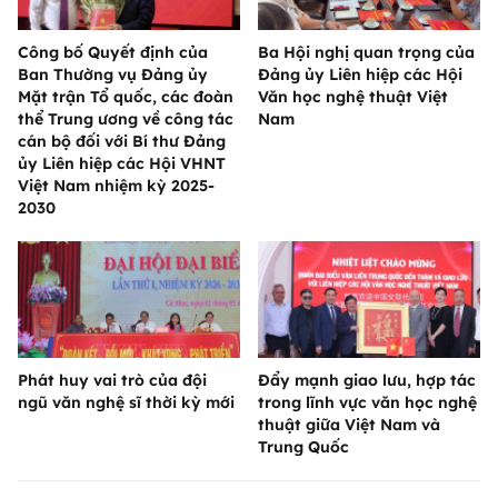
Công bố Quyết định của
Ba Hội nghị quan trọng của
Ban Thường vụ Đảng ủy
Đảng ủy Liên hiệp các Hội
Mặt trận Tổ quốc, các đoàn
Văn học nghệ thuật Việt
thể Trung ương về công tác
Nam
cán bộ đối với Bí thư Đảng
ủy Liên hiệp các Hội VHNT
Việt Nam nhiệm kỳ 2025-
2030
Phát huy vai trò của đội
Đẩy mạnh giao lưu, hợp tác
ngũ văn nghệ sĩ thời kỳ mới
trong lĩnh vực văn học nghệ
thuật giữa Việt Nam và
Trung Quốc