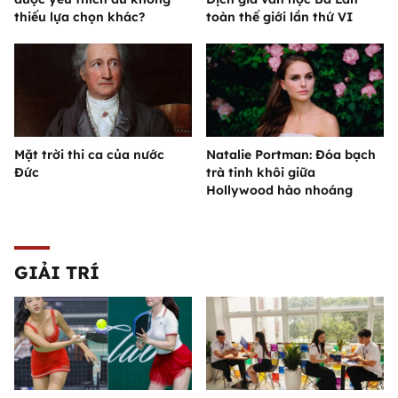
thiếu lựa chọn khác?
toàn thế giới lần thứ VI
Mặt trời thi ca của nước
Natalie Portman: Đóa bạch
Đức
trà tinh khôi giữa
Hollywood hào nhoáng
GIẢI TRÍ