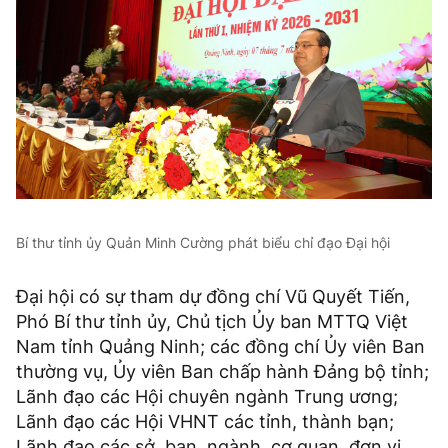
Bí thư tỉnh ủy Quản Minh Cường phát biểu chỉ đạo Đại hội
Đại hội có sự tham dự đồng chí Vũ Quyết Tiến,
Phó Bí thư tỉnh ủy, Chủ tịch Ủy ban MTTQ Việt
Nam tỉnh Quảng Ninh; các đồng chí Ủy viên Ban
thường vụ, Ủy viên Ban chấp hành Đảng bộ tỉnh;
Lãnh đạo các Hội chuyên ngành Trung ương;
Lãnh đạo các Hội VHNT các tỉnh, thành bạn;
Lãnh đạo các sở, ban, ngành, cơ quan, đơn vị,