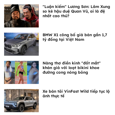
"Luận kiếm" Lương Sơn: Lâm Xung
so kè hậu duệ Quan Vũ, ai là đệ
nhất cao thủ?
BMW X1 công bố giá bán gần 1,7
tỷ đồng tại Việt Nam
Nàng thơ điền kinh "đốt mắt"
khán giả với loạt bikini khoe
đường cong nóng bỏng
Xe bán tải VinFast Wild tiếp tục lộ
ảnh thực tế