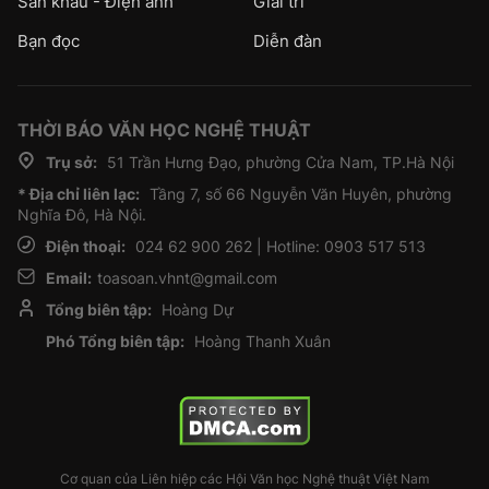
Sân khấu - Điện ảnh
Giải trí
Bạn đọc
Diễn đàn
THỜI BÁO VĂN HỌC NGHỆ THUẬT
Trụ sở:
51 Trần Hưng Đạo, phường Cửa Nam, TP.Hà Nội
* Địa chỉ liên lạc:
Tầng 7, số 66 Nguyễn Văn Huyên, phường
Nghĩa Đô, Hà Nội.
Điện thoại:
024 62 900 262 | Hotline: 0903 517 513
Email:
toasoan.vhnt@gmail.com
Tổng biên tập:
Hoàng Dự
Phó Tổng biên tập:
Hoàng Thanh Xuân
Cơ quan của Liên hiệp các Hội Văn học Nghệ thuật Việt Nam