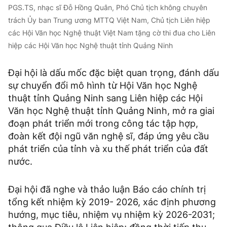
PGS.TS, nhạc sĩ Đỗ Hồng Quân, Phó Chủ tịch không chuyên
trách Ủy ban Trung ương MTTQ Việt Nam, Chủ tịch Liên hiệp
các Hội Văn học Nghệ thuật Việt Nam tặng cờ thi đua cho Liên
hiệp các Hội Văn học Nghệ thuật tỉnh Quảng Ninh
Đại hội là dấu mốc đặc biệt quan trọng, đánh dấu
sự chuyển đổi mô hình từ Hội Văn học Nghệ
thuật tỉnh Quảng Ninh sang Liên hiệp các Hội
Văn học Nghệ thuật tỉnh Quảng Ninh, mở ra giai
đoạn phát triển mới trong công tác tập hợp,
đoàn kết đội ngũ văn nghệ sĩ, đáp ứng yêu cầu
phát triển của tỉnh và xu thế phát triển của đất
nước.
Đại hội đã nghe và thảo luận Báo cáo chính trị
tổng kết nhiệm kỳ 2019- 2026, xác định phương
hướng, mục tiêu, nhiệm vụ nhiệm kỳ 2026-2031;