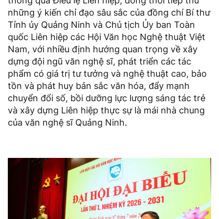
thông qua Điều lệ Liên hiệp; đồng thời tiếp thu
những ý kiến chỉ đạo sâu sắc của đồng chí Bí thư
Tỉnh ủy Quảng Ninh và Chủ tịch Ủy ban Toàn
quốc Liên hiệp các Hội Văn học Nghệ thuật Việt
Nam, với nhiều định hướng quan trọng về xây
dựng đội ngũ văn nghệ sĩ, phát triển các tác
phẩm có giá trị tư tưởng và nghệ thuật cao, bảo
tồn và phát huy bản sắc văn hóa, đẩy mạnh
chuyển đổi số, bồi dưỡng lực lượng sáng tác trẻ
và xây dựng Liên hiệp thực sự là mái nhà chung
của văn nghệ sĩ Quảng Ninh.