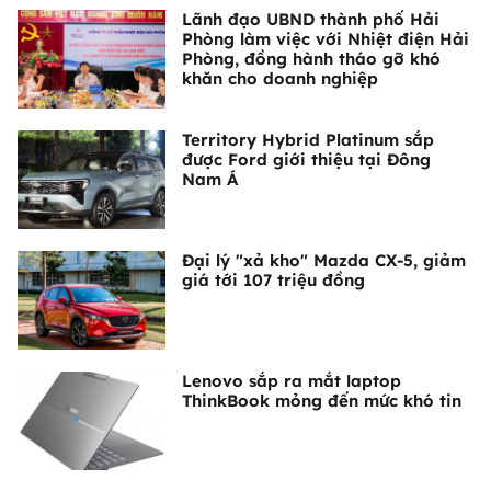
Lãnh đạo UBND thành phố Hải
Phòng làm việc với Nhiệt điện Hải
Phòng, đồng hành tháo gỡ khó
khăn cho doanh nghiệp
Territory Hybrid Platinum sắp
được Ford giới thiệu tại Đông
Nam Á
Đại lý "xả kho" Mazda CX-5, giảm
giá tới 107 triệu đồng
Lenovo sắp ra mắt laptop
ThinkBook mỏng đến mức khó tin