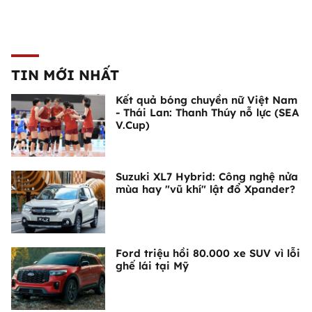
TIN MỚI NHẤT
Kết quả bóng chuyền nữ Việt Nam
- Thái Lan: Thanh Thúy nỗ lực (SEA
V.Cup)
Suzuki XL7 Hybrid: Công nghệ nửa
mùa hay "vũ khí" lật đổ Xpander?
Ford triệu hồi 80.000 xe SUV vì lỗi
ghế lái tại Mỹ