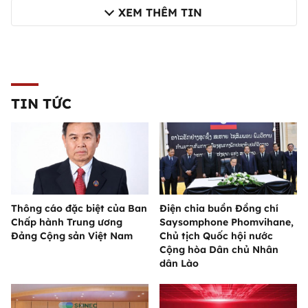
XEM THÊM TIN
TIN TỨC
Thông cáo đặc biệt của Ban
Điện chia buồn Đồng chí
Chấp hành Trung ương
Saysomphone Phomvihane,
Đảng Cộng sản Việt Nam
Chủ tịch Quốc hội nước
Cộng hòa Dân chủ Nhân
dân Lào