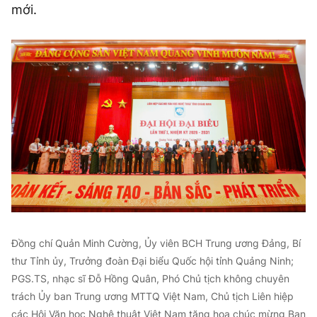
mới.
Đồng chí Quản Minh Cường, Ủy viên BCH Trung ương Đảng, Bí
thư Tỉnh ủy, Trưởng đoàn Đại biểu Quốc hội tỉnh Quảng Ninh;
PGS.TS, nhạc sĩ Đỗ Hồng Quân, Phó Chủ tịch không chuyên
trách Ủy ban Trung ương MTTQ Việt Nam, Chủ tịch Liên hiệp
các Hội Văn học Nghệ thuật Việt Nam tặng hoa chúc mừng Ban