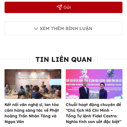
Gửi
XEM THÊM BÌNH LUẬN
TIN LIÊN QUAN
Kết nối văn nghệ sĩ, lan tỏa
Chuỗi hoạt động chuyên đề
cảm hứng sáng tác về Phật
"Chủ tịch Hồ Chí Minh –
hoàng Trần Nhân Tông và
Tổng Tư lệnh Fidel Castro:
Ngọa Vân
Nghĩa tình son sắt đặc biệt"