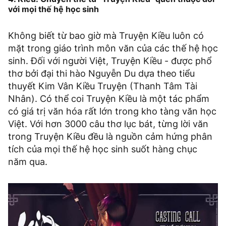
với mọi thế hệ học sinh
Không biết từ bao giờ mà Truyện Kiều luôn có
mặt trong giáo trình môn văn của các thế hệ học
sinh. Đối với người Việt, Truyện Kiều - được phổ
thơ bởi đại thi hào Nguyễn Du dựa theo tiểu
thuyết Kim Vân Kiều Truyện (Thanh Tâm Tài
Nhân). Có thể coi Truyện Kiều là một tác phẩm
có giá trị văn hóa rất lớn trong kho tàng văn học
Việt. Với hơn 3000 câu thơ lục bát, từng lời văn
trong Truyện Kiều đều là nguồn cảm hứng phân
tích của mọi thế hệ học sinh suốt hàng chục
năm qua.