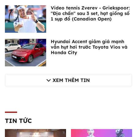
Video tennis Zverev - Griekspoor:
"Địa chấn" sau 3 set, hạt giống số
1 sụp đổ (Canadian Open)
Hyundai Accent giảm giá mạnh
vẫn hụt hơi trước Toyota Vios và
Honda City
XEM THÊM TIN
TIN TỨC