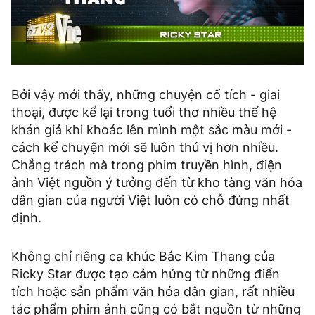
Bởi vậy mới thấy, những chuyện cổ tích - giai
thoại, được kể lại trong tuổi thơ nhiều thế hệ
khán giả khi khoác lên mình một sắc màu mới -
cách kể chuyện mới sẽ luôn thú vị hơn nhiều.
Chẳng trách mà trong phim truyền hình, điện
ảnh Việt nguồn ý tưởng đến từ kho tàng văn hóa
dân gian của người Việt luôn có chỗ đứng nhất
định.
Không chỉ riêng ca khúc Bắc Kim Thang của
Ricky Star được tạo cảm hứng từ những điển
tích hoặc sản phẩm văn hóa dân gian, rất nhiều
tác phẩm phim ảnh cũng có bắt nguồn từ những