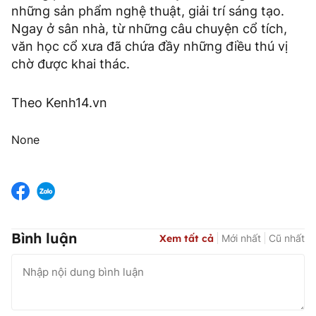
những sản phẩm nghệ thuật, giải trí sáng tạo.
Ngay ở sân nhà, từ những câu chuyện cổ tích,
văn học cổ xưa đã chứa đầy những điều thú vị
chờ được khai thác.
Theo Kenh14.vn
None
Bình luận
Xem tất cả
Mới nhất
Cũ nhất