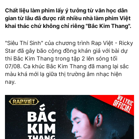
Chất liệu làm phim lấy ý tưởng từ văn học dân
gian từ lâu đã được rất nhiều nhà làm phim Việt
khai thác chứ không chỉ riêng "Bắc Kim Thang".
"Siêu Thí Sinh" của chương trình Rap Việt - Ricky
Star đã gây bão cộng đồng khán giả với bài dự
thi Bắc Kim Thang trong tập 2 lên sóng tối
07/08. Ca khúc Bắc Kim Thang đã mang lại sắc
màu khá mới lạ giữa thị trường âm nhạc hiện
nay.