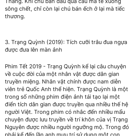
Thang. Khi chú bán dầu qua cầu mà té xuống
sông chết, chỉ còn lại chú bán ếch ở lại mà tiếc
thương.
3. Trạng Quỳnh (2019): Tích cưỡi trâu đua ngựa
được đưa lên màn ảnh
Phim Tết 2019 - Trạng Quỳnh kể lại câu chuyện
về cuộc đời của một nhân vật được dân gian
truyền miệng. Nhân vật chính được nam diễn
viên trẻ Quốc Anh thể hiện. Trạng Quỳnh là một
trong số những phim điện ảnh tái tạo lại một
điển tích dân gian được truyền qua nhiều thế hệ
người Việt. Trong phim có nhắc đến nhiều mẩu
chuyện được lưu truyền về trí khôn của vị Trạng
Nguyên được nhiều người ngưỡng mộ. Trong đó
phải kể đến lần anh mưu trí sử dụng một con