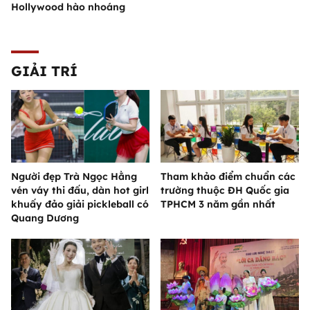
Hollywood hào nhoáng
GIẢI TRÍ
Người đẹp Trà Ngọc Hằng
Tham khảo điểm chuẩn các
vén váy thi đấu, dàn hot girl
trường thuộc ĐH Quốc gia
khuấy đảo giải pickleball có
TPHCM 3 năm gần nhất
Quang Dương