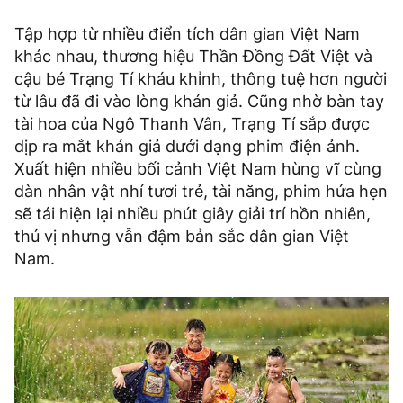
Tập hợp từ nhiều điển tích dân gian Việt Nam
khác nhau, thương hiệu Thần Đồng Đất Việt và
cậu bé Trạng Tí kháu khỉnh, thông tuệ hơn người
từ lâu đã đi vào lòng khán giả. Cũng nhờ bàn tay
tài hoa của Ngô Thanh Vân, Trạng Tí sắp được
dịp ra mắt khán giả dưới dạng phim điện ảnh.
Xuất hiện nhiều bối cảnh Việt Nam hùng vĩ cùng
dàn nhân vật nhí tươi trẻ, tài năng, phim hứa hẹn
sẽ tái hiện lại nhiều phút giây giải trí hồn nhiên,
thú vị nhưng vẫn đậm bản sắc dân gian Việt
Nam.