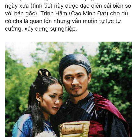
ngày xưa (tình tiết này được đạo diễn cải biên so
với bản gốc). Trịnh Hâm (Cao Minh Đạt) cho dù
có cha là quan lớn nhưng vẫn muốn tự lực tự
cường, xây dựng sự nghiệp.