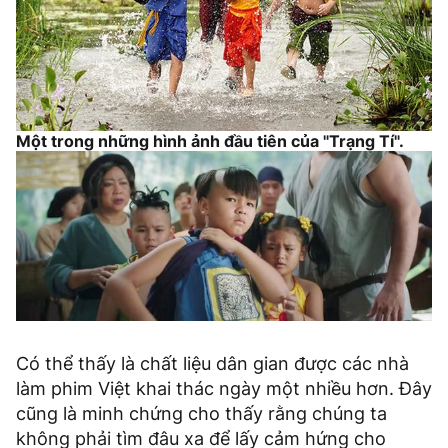
Một trong những hình ảnh đầu tiên của "Trạng Tí".
Có thể thấy là chất liệu dân gian được các nhà
làm phim Việt khai thác ngày một nhiều hơn. Đây
cũng là minh chứng cho thấy rằng chúng ta
không phải tìm đâu xa để lấy cảm hứng cho