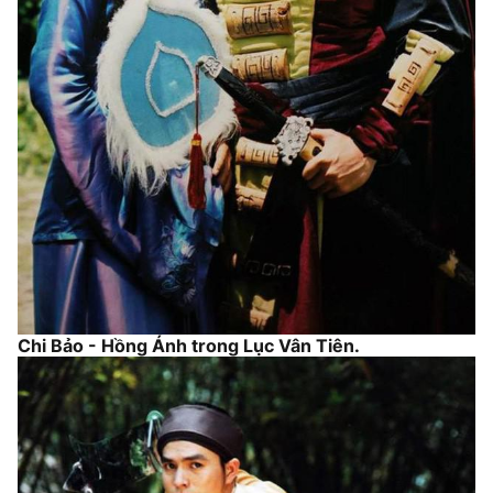
Chi Bảo - Hồng Ánh trong Lục Vân Tiên.