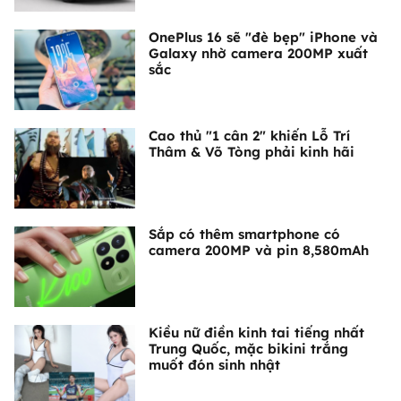
OnePlus 16 sẽ "đè bẹp" iPhone và
Galaxy nhờ camera 200MP xuất
sắc
Cao thủ "1 cân 2" khiến Lỗ Trí
Thâm & Võ Tòng phải kinh hãi
Sắp có thêm smartphone có
camera 200MP và pin 8,580mAh
Kiều nữ điền kinh tai tiếng nhất
Trung Quốc, mặc bikini trắng
muốt đón sinh nhật