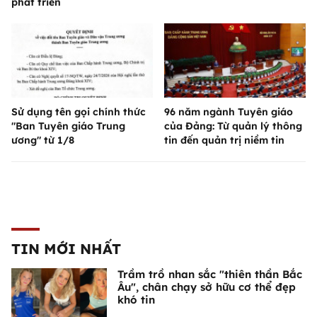
phát triển
Sử dụng tên gọi chính thức
96 năm ngành Tuyên giáo
"Ban Tuyên giáo Trung
của Đảng: Từ quản lý thông
ương" từ 1/8
tin đến quản trị niềm tin
TIN MỚI NHẤT
Trầm trồ nhan sắc "thiên thần Bắc
Âu", chân chạy sở hữu cơ thể đẹp
khó tin