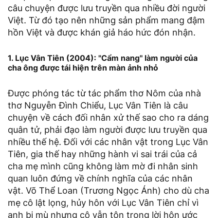
câu chuyện được lưu truyền qua nhiều đời người
Việt. Từ đó tạo nên những sản phẩm mang đậm
hồn Việt và được khán giả háo hức đón nhận.
1. Lục Vân Tiên (2004): "Cẩm nang" làm người của
cha ông được tái hiện trên màn ảnh nhỏ
Được phóng tác từ tác phẩm thơ Nôm của nhà
thơ Nguyễn Đình Chiểu, Lục Vân Tiên là câu
chuyện về cách đối nhân xử thế sao cho ra dáng
quân tử, phải đạo làm người được lưu truyền qua
nhiều thế hệ. Đối với các nhân vật trong Lục Vân
Tiên, gia thế hay những hành vi sai trái của cả
cha mẹ mình cũng không làm mờ đi nhân sinh
quan luôn đứng về chính nghĩa của các nhân
vật. Võ Thể Loan (Trương Ngọc Ánh) cho dù cha
mẹ cô lật lọng, hủy hôn với Lục Vân Tiên chỉ vì
anh bị mù nhưng cô vẫn tôn trọng lời hôn ước