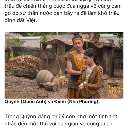
trâu để chiến thắng cuộc đua ngựa vô cùng cam
go do sứ thần nước bạn bày ra để làm khó triều
đình đất Việt.
Quỳnh (Quốc Anh) và Điềm (Nhã Phương).
Trạng Quỳnh đáng chú ý còn nhờ một tình tiết
nhắc đến một thú vui dân gian vô cùng quen