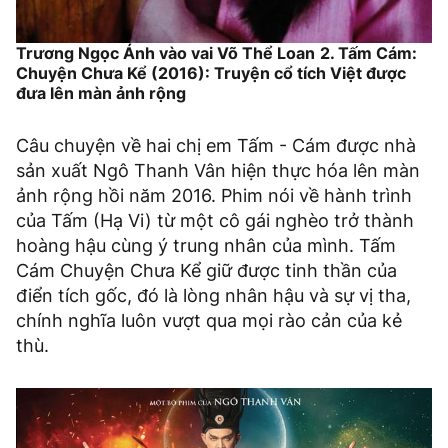
Trương Ngọc Ánh vào vai Võ Thể Loan
2. Tấm Cám:
Chuyện Chưa Kể (2016): Truyện cổ tích Việt được
đưa lên màn ảnh rộng
Câu chuyện về hai chị em Tấm - Cám được nhà
sản xuất Ngô Thanh Vân hiện thực hóa lên màn
ảnh rộng hồi năm 2016. Phim nói về hành trình
của Tấm (Hạ Vi) từ một cô gái nghèo trở thành
hoàng hậu cùng ý trung nhân của mình. Tấm
Cám Chuyện Chưa Kể giữ được tinh thần của
điển tích gốc, đó là lòng nhân hậu và sự vị tha,
chính nghĩa luôn vượt qua mọi rào cản của kẻ
thù.