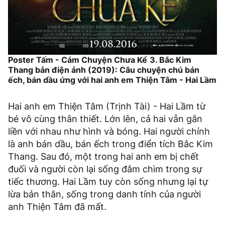
Poster Tấm - Cám Chuyện Chưa Kể
3. Bắc Kim
Thang bản điện ảnh (2019): Câu chuyện chú bán
ếch, bán dầu ứng với hai anh em Thiện Tâm - Hai Lầm
Hai anh em Thiện Tâm (Trịnh Tài) - Hai Lầm từ
bé vô cùng thân thiết. Lớn lên, cả hai vẫn gắn
liền với nhau như hình và bóng. Hai người chính
là anh bán dầu, bán ếch trong điển tích Bắc Kim
Thang. Sau đó, một trong hai anh em bị chết
đuối và người còn lại sống đắm chìm trong sự
tiếc thương. Hai Lầm tuy còn sống nhưng lại tự
lừa bản thân, sống trong danh tính của người
anh Thiện Tâm đã mất.