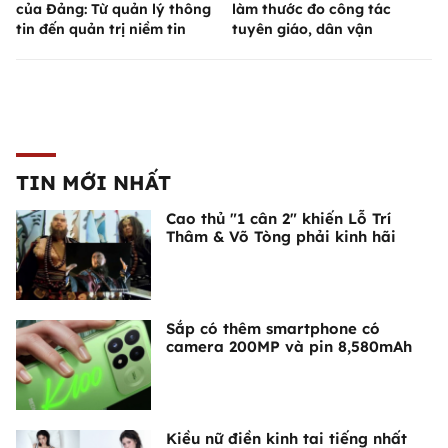
của Đảng: Từ quản lý thông
làm thước đo công tác
tin đến quản trị niềm tin
tuyên giáo, dân vận
TIN MỚI NHẤT
Cao thủ "1 cân 2" khiến Lỗ Trí
Thâm & Võ Tòng phải kinh hãi
Sắp có thêm smartphone có
camera 200MP và pin 8,580mAh
Kiều nữ điền kinh tai tiếng nhất