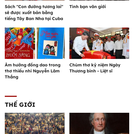
Sách "Con đường tương lai"
Tình bạn văn giới
sẽ được xuất bản bằng
tiếng Tây Ban Nha tại Cuba
Âm hưởng đồng dao trong
Chùm thơ kỷ niệm Ngày
thơ thiếu nhi Nguyễn Lãm
Thương binh - Liệt sĩ
Thắng
THẾ GIỚI