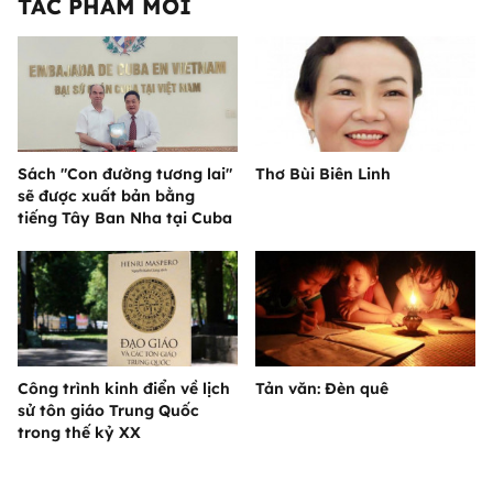
TÁC PHẨM MỚI
Sách "Con đường tương lai"
Thơ Bùi Biên Linh
sẽ được xuất bản bằng
tiếng Tây Ban Nha tại Cuba
Công trình kinh điển về lịch
Tản văn: Đèn quê
sử tôn giáo Trung Quốc
trong thế kỷ XX