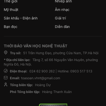
Thế giới
Nhiếp ảnh
Mỹ thuật
Âm nhạc
Sân khấu - Điện ảnh
Giải trí
Bạn đọc
Diễn đàn
THỜI BÁO VĂN HỌC NGHỆ THUẬT
Trụ sở:
51 Trần Hưng Đạo, phường Cửa Nam, TP.Hà Nội
* Địa chỉ liên lạc:
Tầng 7, số 66 Nguyễn Văn Huyên, phường
Nghĩa Đô, Hà Nội.
Điện thoại:
024 62 900 262 | Hotline: 0903 517 513
Email:
toasoan.vhnt@gmail.com
Tổng biên tập:
Hoàng Dự
Phó Tổng biên tập:
Hoàng Thanh Xuân