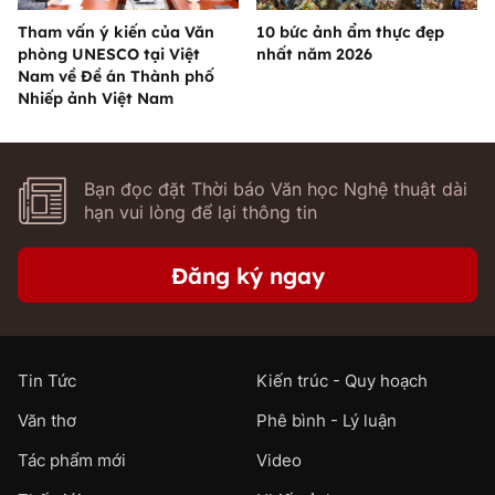
Tham vấn ý kiến của Văn
10 bức ảnh ẩm thực đẹp
phòng UNESCO tại Việt
nhất năm 2026
Nam về Đề án Thành phố
Nhiếp ảnh Việt Nam
Bạn đọc đặt Thời báo Văn học Nghệ thuật dài
hạn vui lòng để lại thông tin
Đăng ký ngay
Tin Tức
Kiến trúc - Quy hoạch
Văn thơ
Phê bình - Lý luận
Tác phẩm mới
Video