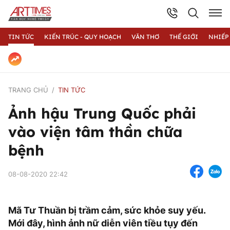
TIN TỨC
KIẾN TRÚC - QUY HOẠCH
VĂN THƠ
THẾ GIỚI
NHIẾP
TRANG CHỦ
TIN TỨC
Ảnh hậu Trung Quốc phải
vào viện tâm thần chữa
bệnh
08-08-2020 22:42
Mã Tư Thuần bị trầm cảm, sức khỏe suy yếu.
Mới đây, hình ảnh nữ diễn viên tiều tụy đến