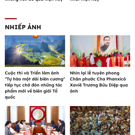
NHIẾP ẢNH
Cuộc thi và Triển lãm ảnh
Nhìn lại lễ tuyên phong
"Tự hào một dải biên cương"
Chân phước Cha Phanxicô
tiếp tục chờ đón những tác
Xaviê Trương Bửu Diệp qua
phẩm mới về biên giới Tổ
ảnh
quốc