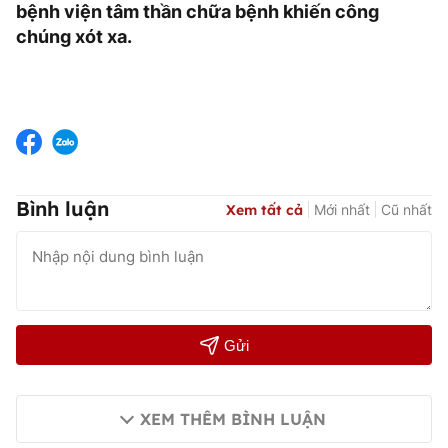
bệnh viện tâm thần chữa bệnh khiến công
chúng xót xa.
Bình luận
Xem tất cả
Mới nhất
Cũ nhất
Gửi
XEM THÊM BÌNH LUẬN