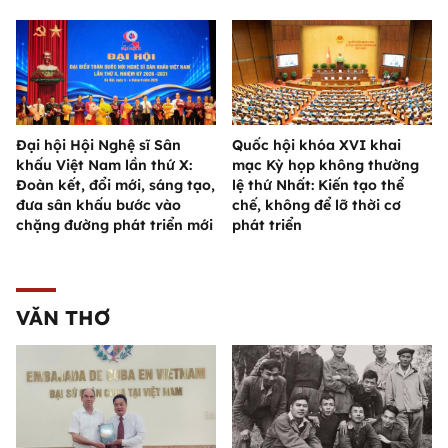
Đại hội Hội Nghệ sĩ Sân
Quốc hội khóa XVI khai
khấu Việt Nam lần thứ X:
mạc Kỳ họp không thường
Đoàn kết, đổi mới, sáng tạo,
lệ thứ Nhất: Kiến tạo thể
đưa sân khấu bước vào
chế, không để lỡ thời cơ
chặng đường phát triển mới
phát triển
VĂN THƠ