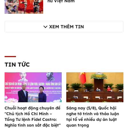
nữ Việt Nam
XEM THÊM TIN
TIN TỨC
Chuỗi hoạt động chuyên đề
Sáng nay (5/8), Quốc hội
"Chủ tịch Hồ Chí Minh –
nghe tờ trình và thảo luận
Tổng Tư lệnh Fidel Castro:
tại tổ về nhiều dự án luật
Nghĩa tình son sắt đặc biệt"
quan trọng