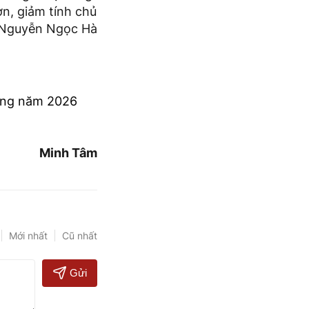
n, giảm tính chủ
g Nguyễn Ngọc Hà
thông năm 2026
Minh Tâm
Mới nhất
Cũ nhất
Gửi