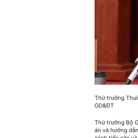
Thứ trưởng Thườ
GD&ĐT
Thứ trưởng Bộ 
án và hướng dẫn
cách tiếp cận và