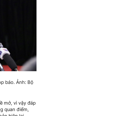
p báo. Ảnh: Bộ
 mở, vì vậy đáp
g quan điểm,
ản biện lại