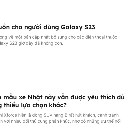
uồn cho người dùng Galaxy S23
ọng về một bản cập nhật bổ sung cho các điện thoại thuộc
laxy S23 giờ đây đã không còn.
o mẫu xe Nhật này vẫn được yêu thích dù
 thiếu lựa chọn khác?
hi Xforce hiện là dòng SUV hạng B rất hút khách, cạnh tranh
 với nhiều đối thủ cùng phân khúc, nhờ có những ưu thế nổi