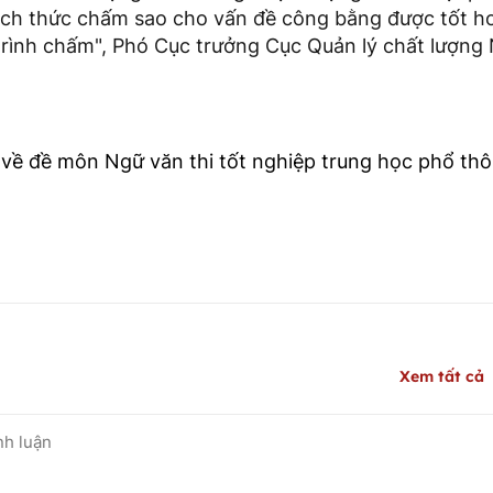
cách thức chấm sao cho vấn đề công bằng được tốt hơ
trình chấm", Phó Cục trưởng Cục Quản lý chất lượn
về đề môn Ngữ văn thi tốt nghiệp trung học phổ 
Xem tất cả