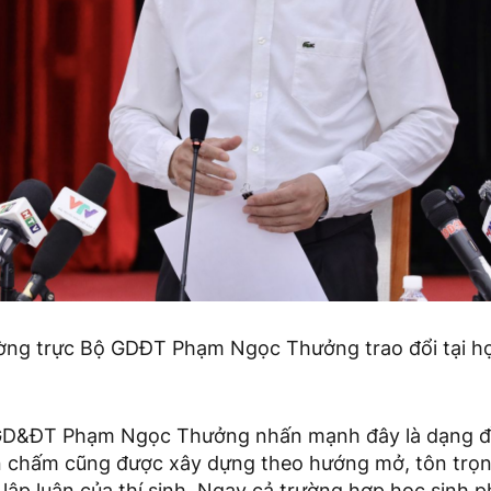
ng trực Bộ GDĐT Phạm Ngọc Thưởng trao đổi tại họ
GD&ĐT Phạm Ngọc Thưởng nhấn mạnh đây là dạng đề
 chấm cũng được xây dựng theo hướng mở, tôn trọn
 lập luận của thí sinh. Ngay cả trường hợp học sinh ph