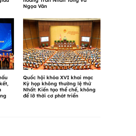
Ngọa Vân
hấu
Quốc hội khóa XVI khai mạc
kết,
Kỳ họp không thường lệ thứ
n
Nhất: Kiến tạo thể chế, không
ờng
để lỡ thời cơ phát triển