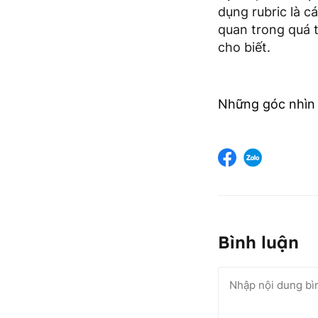
dụng rubric là 
quan trong quá 
cho biết.
Những góc nhìn 
Bình luận