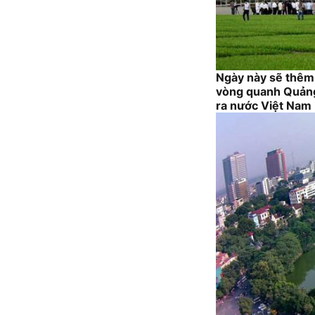
Ngày này sẽ thêm 
vòng quanh Quảng 
ra nước Việt Nam