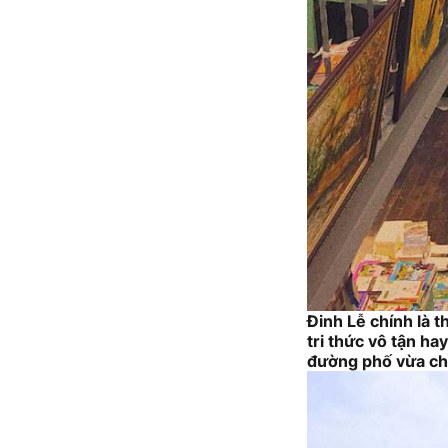
Đinh Lễ chính là 
tri thức vô tận h
đường phố vừa ch