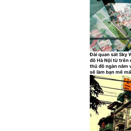
Đài quan sát Sky 
đô Hà Nội từ trên 
thủ đô ngàn năm vă
sẽ làm bạn mê mẩn