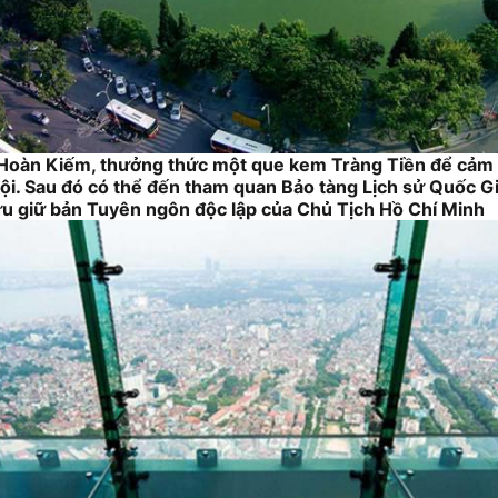
Hoàn Kiếm, thưởng thức một que kem Tràng Tiền để cảm 
ội. Sau đó có thể đến tham quan Bảo tàng Lịch sử Quốc Gi
lưu giữ bản Tuyên ngôn độc lập của Chủ Tịch Hồ Chí Minh