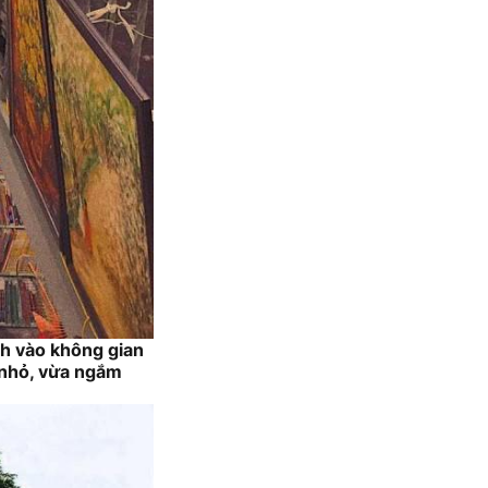
nh vào không gian
e nhỏ, vừa ngắm