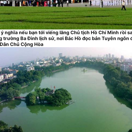
ý nghĩa nếu bạn tới viếng lăng Chủ tịch Hồ Chí Mình rồi 
trường Ba Đình lịch sử, nơi Bác Hồ đọc bản Tuyên ngôn độ
 Dân Chủ Cộng Hòa