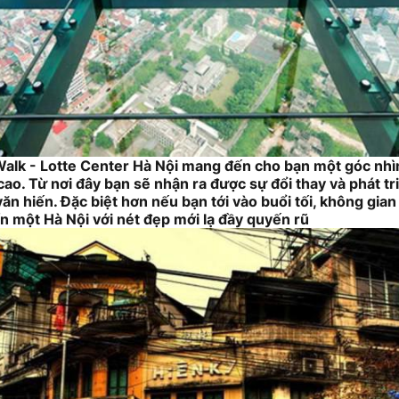
Walk - Lotte Center Hà Nội mang đến cho bạn một góc nhìn
cao. Từ nơi đây bạn sẽ nhận ra được sự đổi thay và phát t
n hiến. Đặc biệt hơn nếu bạn tới vào buổi tối, không gian
 một Hà Nội với nét đẹp mới lạ đầy quyến rũ