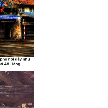
phố nơi đây như
 số 48 Hàng