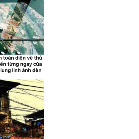
 toàn diện về thủ
riển từng ngay của
 lung linh ánh đèn