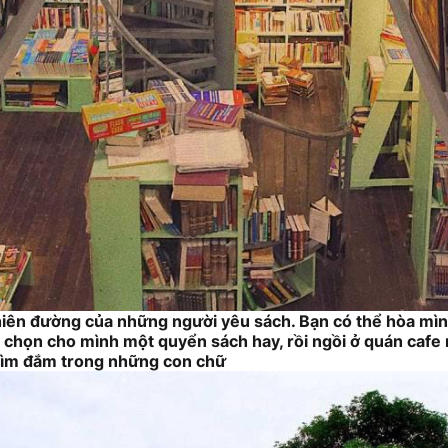
thiên đường của những người yêu sách. Bạn có thể hòa mì
ay chọn cho mình một quyển sách hay, rồi ngồi ở quán caf
ìm đắm trong những con chữ