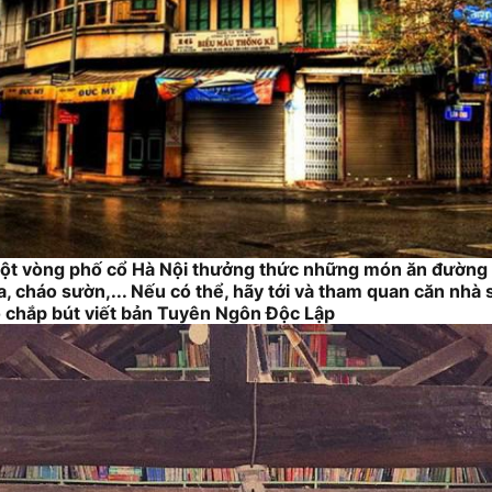
một vòng phố cổ Hà Nội thưởng thức những món ăn đường 
, cháo sườn,... Nếu có thể, hãy tới và tham quan căn nhà
 chắp bút viết bản Tuyên Ngôn Độc Lập