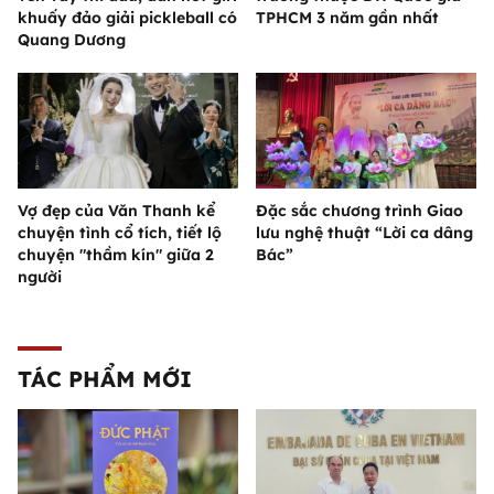
khuấy đảo giải pickleball có
TPHCM 3 năm gần nhất
Quang Dương
Vợ đẹp của Văn Thanh kể
Đặc sắc chương trình Giao
chuyện tình cổ tích, tiết lộ
lưu nghệ thuật “Lời ca dâng
chuyện "thầm kín" giữa 2
Bác”
người
TÁC PHẨM MỚI