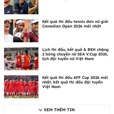
Kết quả thi đấu tennis đơn nữ giải
Canadian Open 2026 mới nhất
Lịch thi đấu, kết quả & BXH chặng
2 bóng chuyền nữ SEA V.Cup 2026,
lịch đội tuyển nữ Việt Nam
Kết quả thi đấu AFF Cup 2026 mới
nhất, kết quả thi đấu đội tuyển
Việt Nam
XEM THÊM TIN