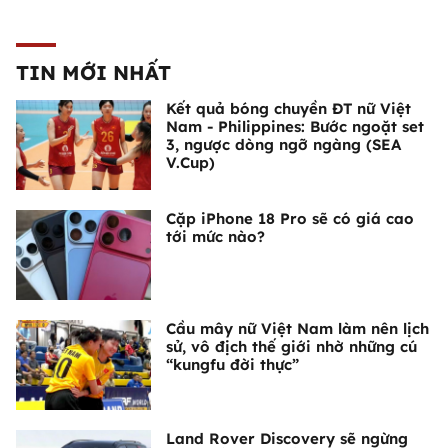
TIN MỚI NHẤT
Kết quả bóng chuyền ĐT nữ Việt
Nam - Philippines: Bước ngoặt set
3, ngược dòng ngỡ ngàng (SEA
V.Cup)
Cặp iPhone 18 Pro sẽ có giá cao
tới mức nào?
Cầu mây nữ Việt Nam làm nên lịch
sử, vô địch thế giới nhờ những cú
“kungfu đời thực”
Land Rover Discovery sẽ ngừng