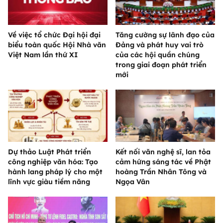
Về việc tổ chức Đại hội đại
Tăng cường sự lãnh đạo của
biểu toàn quốc Hội Nhà văn
Đảng và phát huy vai trò
Việt Nam lần thứ XI
của các hội quần chúng
trong giai đoạn phát triển
mới
Dự thảo Luật Phát triển
Kết nối văn nghệ sĩ, lan tỏa
công nghiệp văn hóa: Tạo
cảm hứng sáng tác về Phật
hành lang pháp lý cho một
hoàng Trần Nhân Tông và
lĩnh vực giàu tiềm năng
Ngọa Vân