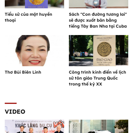
Tiểu sử của một huyền
Sách "Con đường tương lai"
thoại
sẽ được xuất bản bằng
tiếng Tây Ban Nha tại Cuba
Thơ Bùi Biên Linh
Công trình kinh điển về lịch
sử tôn giáo Trung Quốc
trong thế kỷ XX
VIDEO