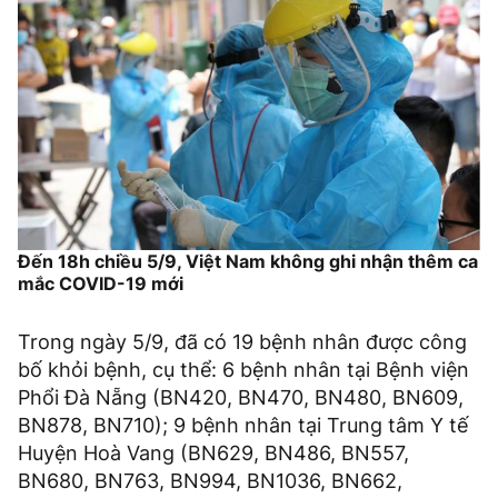
Đến 18h chiều 5/9, Việt Nam không ghi nhận thêm ca
mắc COVID-19 mới
Trong ngày 5/9, đã có 19 bệnh nhân được công
bố khỏi bệnh, cụ thể: 6 bệnh nhân tại Bệnh viện
Phổi Đà Nẵng (BN420, BN470, BN480, BN609,
BN878, BN710); 9 bệnh nhân tại Trung tâm Y tế
Huyện Hoà Vang (BN629, BN486, BN557,
BN680, BN763, BN994, BN1036, BN662,