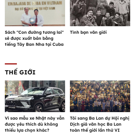
Sách "Con đường tương lai"
Tình bạn văn giới
sẽ được xuất bản bằng
tiếng Tây Ban Nha tại Cuba
THẾ GIỚI
Vì sao mẫu xe Nhật này vẫn
Tôi sang Ba Lan dự Hội nghị
được yêu thích dù không
Dịch giả văn học Ba Lan
thiếu lựa chọn khác?
toàn thế giới lần thứ VI