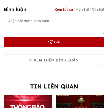
Bình luận
Xem tất cả
Mới nhất
Cũ nhất
Gửi
XEM THÊM BÌNH LUẬN
TIN LIÊN QUAN