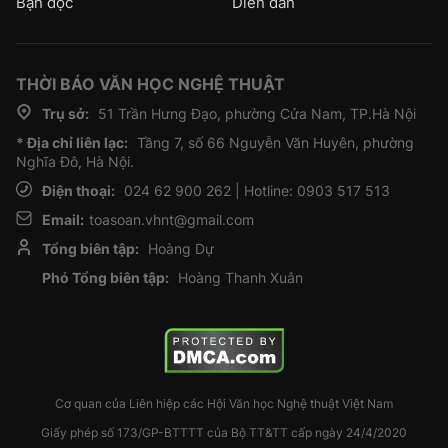
Bạn đọc
Diễn đàn
THỜI BÁO VĂN HỌC NGHỆ THUẬT
Trụ sở:
51 Trần Hưng Đạo, phường Cửa Nam, TP.Hà Nội
* Địa chỉ liên lạc:
Tầng 7, số 66 Nguyễn Văn Huyên, phường
Nghĩa Đô, Hà Nội.
Điện thoại:
024 62 900 262 | Hotline: 0903 517 513
Email:
toasoan.vhnt@gmail.com
Tổng biên tập:
Hoàng Dự
Phó Tổng biên tập:
Hoàng Thanh Xuân
Cơ quan của Liên hiệp các Hội Văn học Nghệ thuật Việt Nam
Giấy phép số 173/GP-BTTTT của Bộ TT&TT cấp ngày 24/4/2020