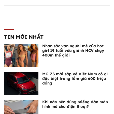
TIN MỚI NHẤT
Nhan sắc vạn người mê của hot
girl 19 tuổi vừa giành HCV chạy
400m thế giới
MG ZS mới sắp về Việt Nam có gì
đặc biệt trong tầm giá 600 triệu
đồng
Khi nào nên dùng miếng dán màn
hình mờ cho điện thoại?