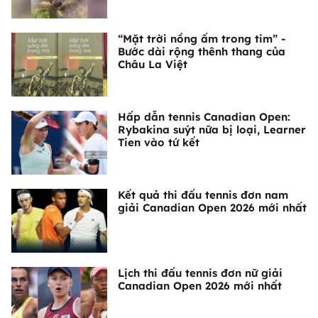
“Mặt trời nồng ấm trong tim” -
Bước dài rộng thênh thang của
Châu La Việt
Hấp dẫn tennis Canadian Open:
Rybakina suýt nữa bị loại, Learner
Tien vào tứ kết
Kết quả thi đấu tennis đơn nam
giải Canadian Open 2026 mới nhất
Lịch thi đấu tennis đơn nữ giải
Canadian Open 2026 mới nhất