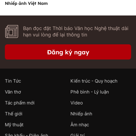
Nhiếp ảnh Việt Nam
Bạn đọc đặt Thời báo Văn học Nghệ thuật dài
hạn vui lòng để lại thông tin
Đăng ký ngay
Tin Tức
Kiến trúc - Quy hoạch
Văn thơ
Phê bình - Lý luận
Tác phẩm mới
Video
Thế giới
Nhiếp ảnh
Mỹ thuật
Âm nhạc
Sân khấu - Điện ảnh
Giải trí