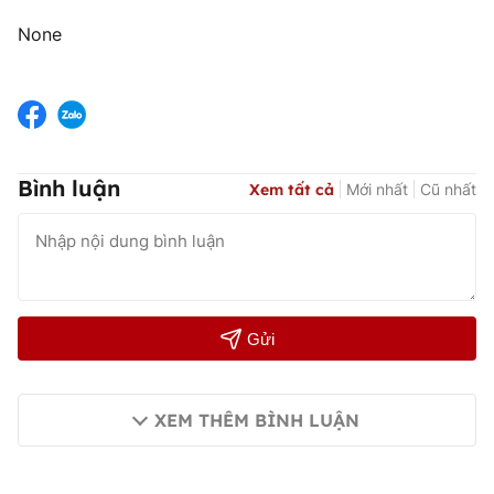
None
Bình luận
Xem tất cả
Mới nhất
Cũ nhất
Gửi
XEM THÊM BÌNH LUẬN