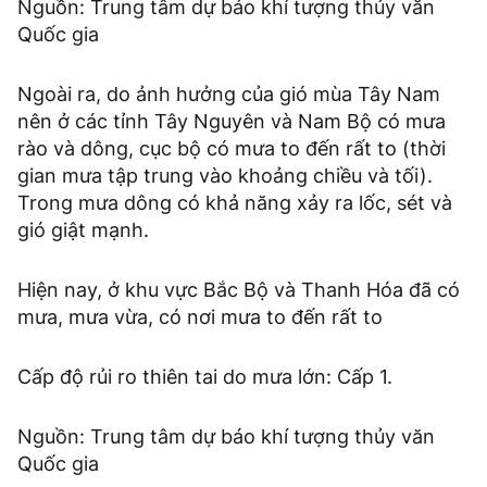
Nguồn: Trung tâm dự báo khí tượng thủy văn
Quốc gia
Ngoài ra, do ảnh hưởng của gió mùa Tây Nam
nên ở các tỉnh Tây Nguyên và Nam Bộ có mưa
rào và dông, cục bộ có mưa to đến rất to (thời
gian mưa tập trung vào khoảng chiều và tối).
Trong mưa dông có khả năng xảy ra lốc, sét và
gió giật mạnh.
Hiện nay, ở khu vực Bắc Bộ và Thanh Hóa đã có
mưa, mưa vừa, có nơi mưa to đến rất to
Cấp độ rủi ro thiên tai do mưa lớn: Cấp 1.
Nguồn: Trung tâm dự báo khí tượng thủy văn
Quốc gia