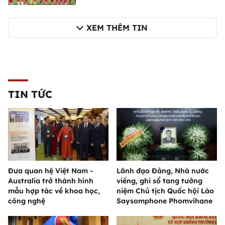
XEM THÊM TIN
TIN TỨC
Đưa quan hệ Việt Nam -
Lãnh đạo Đảng, Nhà nước
Australia trở thành hình
viếng, ghi sổ tang tưởng
mẫu hợp tác về khoa học,
niệm Chủ tịch Quốc hội Lào
công nghệ
Saysomphone Phomvihane