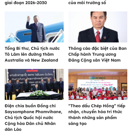
giai đoạn 2026-2030
của môi trường số
Tổng Bí thư, Chủ tịch nước
Thông cáo đặc biệt của Ban
Tô Lâm lên đường thăm
Chấp hành Trung ương
Australia và New Zealand
Đảng Cộng sản Việt Nam
Điện chia buồn Đồng chí
“Theo dấu Chép Hồng” tiếp
Saysomphone Phomvihane,
nhận, chuyển hóa tri thức
Chủ tịch Quốc hội nước
thành những sản phẩm
Cộng hòa Dân chủ Nhân
sáng tạo
dân Lào