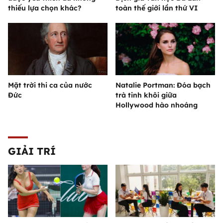
thiếu lựa chọn khác?
toàn thế giới lần thứ VI
Mặt trời thi ca của nước
Natalie Portman: Đóa bạch
Đức
trà tinh khôi giữa
Hollywood hào nhoáng
GIẢI TRÍ