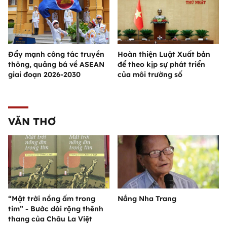
Đẩy mạnh công tác truyền
Hoàn thiện Luật Xuất bản
thông, quảng bá về ASEAN
để theo kịp sự phát triển
giai đoạn 2026-2030
của môi trường số
VĂN THƠ
“Mặt trời nồng ấm trong
Nắng Nha Trang
tim” - Bước dài rộng thênh
thang của Châu La Việt