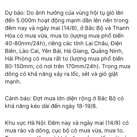
Dự báo: Do ảnh hưởng của vùng hội tụ gió lên
đến 5.000m hoạt động mạnh dần lên nên trong
đêm nay và ngày mai (14/8), ở Bắc Bộ và Thanh
Hóa có mưa vừa, mưa to (lượng mưa phổ biến
40-80mm/24h), riêng các tỉnh Lai Châu, Điện
Biên, Lào Cai, Yên Bái, Hà Giang, Quảng Ninh,
Hải Phòng có mưa rất to (lượng mưa phổ biến
80-150mm, có nơi trên 170mm/24h). Trong mưa
dông có khả năng xảy ra lốc, sét và gió giật
mạnh.
Cảnh báo: Đợt mưa lớn diện rộng ở Bắc Bộ có
khả năng kéo dài đến ngày 18-19/8.
Khu vực Hà Nội: Đêm nay và ngày mai (14/8) có
mưa rào và dông, cục bộ có mưa vừa, mưa to.