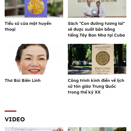
Tiểu sử của một huyền
Sách "Con đường tương lai"
thoại
sẽ được xuất bản bằng
tiếng Tây Ban Nha tại Cuba
Thơ Bùi Biên Linh
Công trình kinh điển về lịch
sử tôn giáo Trung Quốc
trong thế kỷ XX
VIDEO