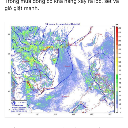
Trong mưa dông có khả năng xảy ra lốc, sét và
gió giật mạnh.