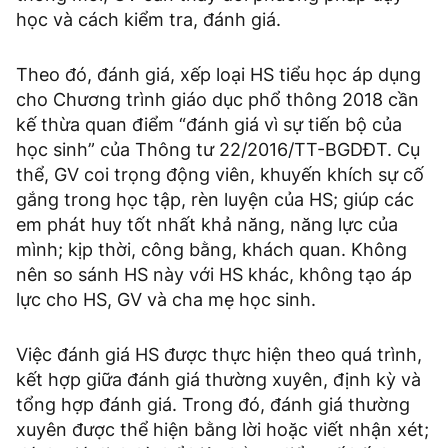
học và cách kiểm tra, đánh giá.
Theo đó, đánh giá, xếp loại HS tiểu học áp dụng
cho Chương trình giáo dục phổ thông 2018 cần
kế thừa quan điểm “đánh giá vì sự tiến bộ của
học sinh” của Thông tư 22/2016/TT-BGDĐT. Cụ
thể, GV coi trọng động viên, khuyến khích sự cố
gắng trong học tập, rèn luyện của HS; giúp các
em phát huy tốt nhất khả năng, năng lực của
mình; kịp thời, công bằng, khách quan. Không
nên so sánh HS này với HS khác, không tạo áp
lực cho HS, GV và cha mẹ học sinh.
Việc đánh giá HS được thực hiện theo quá trình,
kết hợp giữa đánh giá thường xuyên, định kỳ và
tổng hợp đánh giá. Trong đó, đánh giá thường
xuyên được thể hiện bằng lời hoặc viết nhận xét;