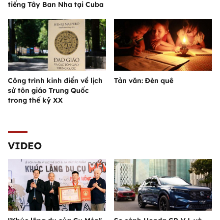
tiếng Tây Ban Nha tại Cuba
Công trình kinh điển về lịch
Tản văn: Đèn quê
sử tôn giáo Trung Quốc
trong thế kỷ XX
VIDEO