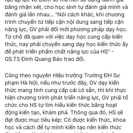
bằng nhận xét, cho học sinh tự đánh giá mình và
đánh giá lẫn nhau… “Nói cách khác, khi chương
trình chuyển từ tiếp cận nội dung sang tiếp cận
năng lực, GV phải đổi mới phương pháp dạy học.
Từ chỗ đã quen với việc dạy học cung cấp kiến
thức, nay phải chuyển sang dạy học kiến thức ấy
để phát triển phẩm chất năng lực của HS” -
GS.TS Đinh Quang Báo trao đổi.
Cũng theo nguyên Hiệu trưởng Trường ĐH Sư
phạm Hà Nội, nếu như trước đây, GV dạy kiến
thức mang tính cung cấp cái có sẵn, thì khi thực
hiện chương trình phát triển năng lực, GV phải tổ
chức cho HS tự tìm hiểu kiến thức bằng hoạt
động kiến tạo, khám phá. Thông qua đó, HS sẽ
đạt được mục tiêu kép: Có được kiến thức, khoa
học và cách để tự mình kiến tạo nên kiến thức