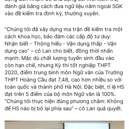
đánh giá bằng cách đưa ngữ liệu nằm ngoài SGK
vào đề kiểm tra định kỳ, thường xuyên.
“Chúng tôi đã xây dựng ma trận đề kiểm tra một
cách khoa học, bảo đảm các cấp độ tư duy:
Nhận biết - Thông hiểu - Vận dụng thấp - Vận
dụng cao” – cô Lan cho biết, đồng thời nhấn
mạnh: Mặc dù chất lượng tuyển sinh đầu vào
còn hạn chế, nhưng Kỳ thi tốt nghiệp THPT
2020, điểm trung bình môn Ngữ văn của Trường
THPT Hoàng Cầu đạt 7,48, cao hơn nhiều so với
toàn quốc và thành phố Hà Nội. Đặc biệt, tỉ lệ HS
đạt trên 5 điểm của bộ môn Ngữ văn là 100%.
“Chúng tôi thực hiện đúng phương châm: Không
để HS nào bị bỏ lại phía sau” – cô Lan quả quyết.