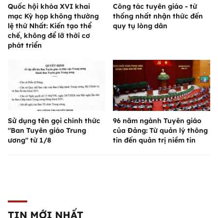
Quốc hội khóa XVI khai
Công tác tuyên giáo - từ
mạc Kỳ họp không thường
thống nhất nhận thức đến
lệ thứ Nhất: Kiến tạo thể
quy tụ lòng dân
chế, không để lỡ thời cơ
phát triển
Sử dụng tên gọi chính thức
96 năm ngành Tuyên giáo
"Ban Tuyên giáo Trung
của Đảng: Từ quản lý thông
ương" từ 1/8
tin đến quản trị niềm tin
TIN MỚI NHẤT