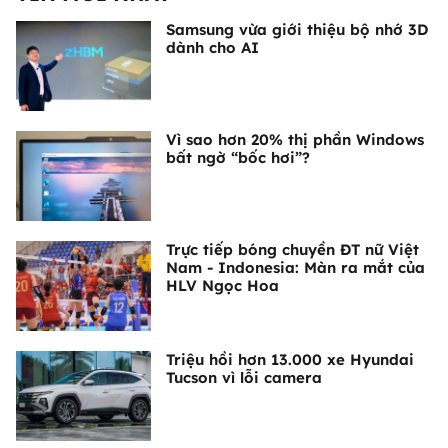
Samsung vừa giới thiệu bộ nhớ 3D
dành cho AI
Vì sao hơn 20% thị phần Windows
bất ngờ “bốc hơi”?
Trực tiếp bóng chuyền ĐT nữ Việt
Nam - Indonesia: Màn ra mắt của
HLV Ngọc Hoa
Triệu hồi hơn 13.000 xe Hyundai
Tucson vì lỗi camera