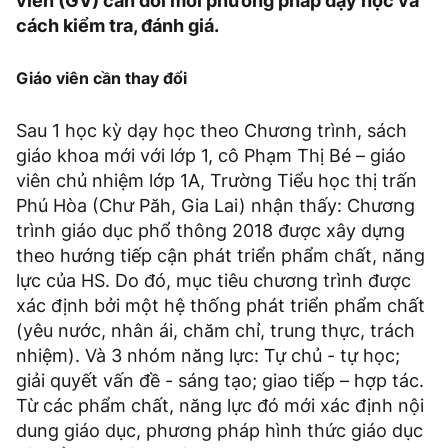
viên (GV) cần đổi mới phương pháp dạy học và
cách kiểm tra, đánh giá.
Giáo viên cần thay đổi
Sau 1 học kỳ dạy học theo Chương trình, sách
giáo khoa mới với lớp 1, cô Phạm Thị Bé – giáo
viên chủ nhiệm lớp 1A, Trường Tiểu học thị trấn
Phú Hòa (Chư Păh, Gia Lai) nhận thấy: Chương
trình giáo dục phổ thông 2018 được xây dựng
theo hướng tiếp cận phát triển phẩm chất, năng
lực của HS. Do đó, mục tiêu chương trình được
xác định bởi một hệ thống phát triển phẩm chất
(yêu nước, nhân ái, chăm chỉ, trung thực, trách
nhiệm). Và 3 nhóm năng lực: Tự chủ - tự học;
giải quyết vấn đề - sáng tạo; giao tiếp – hợp tác.
Từ các phẩm chất, năng lực đó mới xác định nội
dung giáo dục, phương pháp hình thức giáo dục