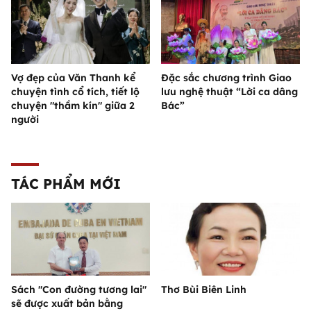
Vợ đẹp của Văn Thanh kể
Đặc sắc chương trình Giao
chuyện tình cổ tích, tiết lộ
lưu nghệ thuật “Lời ca dâng
chuyện "thầm kín" giữa 2
Bác”
người
TÁC PHẨM MỚI
Sách "Con đường tương lai"
Thơ Bùi Biên Linh
sẽ được xuất bản bằng