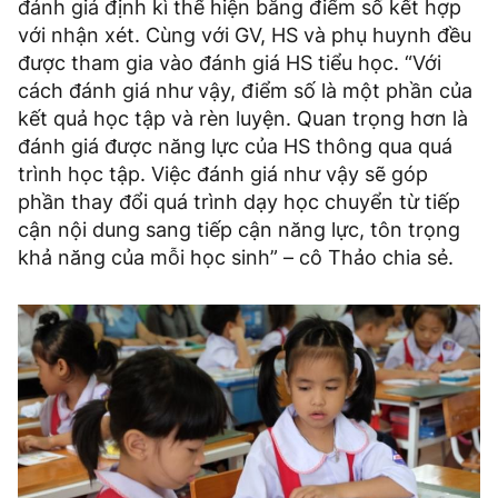
đánh giá định kì thể hiện bằng điểm số kết hợp
với nhận xét. Cùng với GV, HS và phụ huynh đều
được tham gia vào đánh giá HS tiểu học. “Với
cách đánh giá như vậy, điểm số là một phần của
kết quả học tập và rèn luyện. Quan trọng hơn là
đánh giá được năng lực của HS thông qua quá
trình học tập. Việc đánh giá như vậy sẽ góp
phần thay đổi quá trình dạy học chuyển từ tiếp
cận nội dung sang tiếp cận năng lực, tôn trọng
khả năng của mỗi học sinh” – cô Thảo chia sẻ.