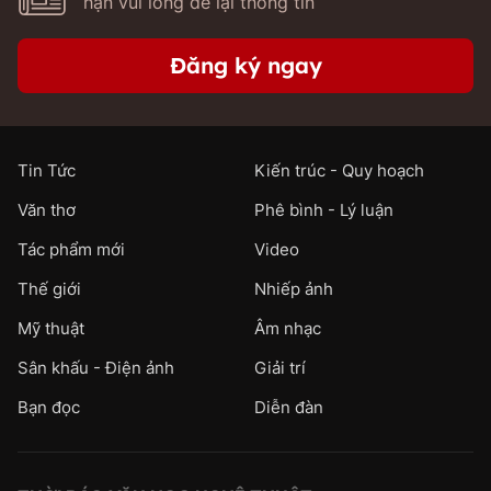
hạn vui lòng để lại thông tin
Đăng ký ngay
Tin Tức
Kiến trúc - Quy hoạch
Văn thơ
Phê bình - Lý luận
Tác phẩm mới
Video
Thế giới
Nhiếp ảnh
Mỹ thuật
Âm nhạc
Sân khấu - Điện ảnh
Giải trí
Bạn đọc
Diễn đàn