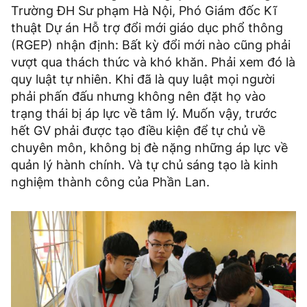
Trường ĐH Sư phạm Hà Nội, Phó Giám đốc Kĩ
thuật Dự án Hỗ trợ đổi mới giáo dục phổ thông
(RGEP) nhận định: Bất kỳ đổi mới nào cũng phải
vượt qua thách thức và khó khăn. Phải xem đó là
quy luật tự nhiên. Khi đã là quy luật mọi người
phải phấn đấu nhưng không nên đặt họ vào
trạng thái bị áp lực về tâm lý. Muốn vậy, trước
hết GV phải được tạo điều kiện để tự chủ về
chuyên môn, không bị đè nặng những áp lực về
quản lý hành chính. Và tự chủ sáng tạo là kinh
nghiệm thành công của Phần Lan.