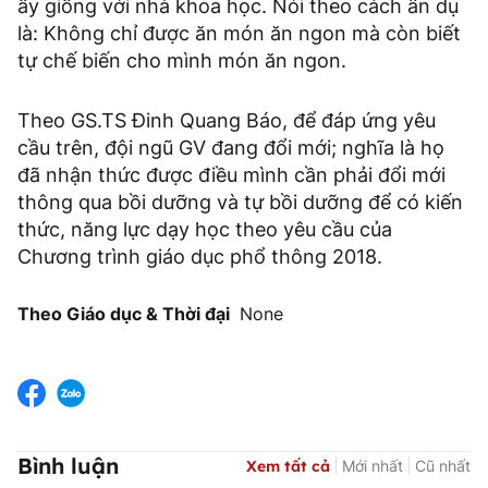
ấy giống với nhà khoa học. Nói theo cách ẩn dụ
là: Không chỉ được ăn món ăn ngon mà còn biết
tự chế biến cho mình món ăn ngon.
Theo GS.TS Đinh Quang Báo, để đáp ứng yêu
cầu trên, đội ngũ GV đang đổi mới; nghĩa là họ
đã nhận thức được điều mình cần phải đổi mới
thông qua bồi dưỡng và tự bồi dưỡng để có kiến
thức, năng lực dạy học theo yêu cầu của
Chương trình giáo dục phổ thông 2018.
Theo Giáo dục & Thời đại
None
Bình luận
Xem tất cả
Mới nhất
Cũ nhất