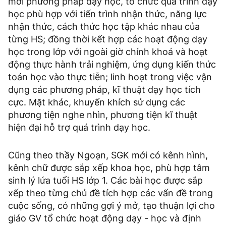
mới phương pháp dạy học, tổ chức quá trình dạy
học phù hợp với tiến trình nhận thức, năng lực
nhận thức, cách thức học tập khác nhau của
từng HS; đồng thời kết hợp các hoạt động dạy
học trong lớp với ngoài giờ chính khoá và hoạt
động thực hành trải nghiệm, ứng dụng kiến thức
toán học vào thực tiễn; linh hoạt trong việc vận
dụng các phương pháp, kĩ thuật dạy học tích
cực. Mặt khác, khuyến khích sử dụng các
phương tiện nghe nhìn, phương tiện kĩ thuật
hiện đại hỗ trợ quá trình dạy học.
Cũng theo thầy Ngoạn, SGK mới có kênh hình,
kênh chữ được sắp xếp khoa học, phù hợp tâm
sinh lý lứa tuổi HS lớp 1. Các bài học được sắp
xếp theo từng chủ đề tích hợp các vấn đề trong
cuộc sống, có những gợi ý mở, tạo thuận lợi cho
giáo GV tổ chức hoạt động dạy - học và định