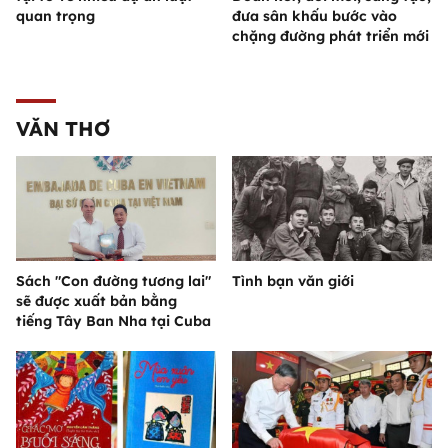
quan trọng
đưa sân khấu bước vào
chặng đường phát triển mới
VĂN THƠ
Sách "Con đường tương lai"
Tình bạn văn giới
sẽ được xuất bản bằng
tiếng Tây Ban Nha tại Cuba