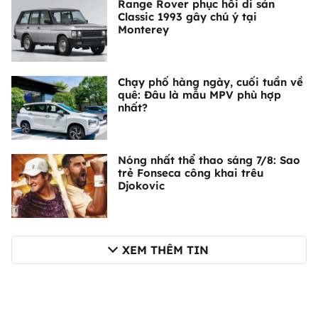
Range Rover phục hồi di sản
Classic 1993 gây chú ý tại
Monterey
Chạy phố hàng ngày, cuối tuần về
quê: Đâu là mẫu MPV phù hợp
nhất?
Nóng nhất thể thao sáng 7/8: Sao
trẻ Fonseca công khai trêu
Djokovic
XEM THÊM TIN