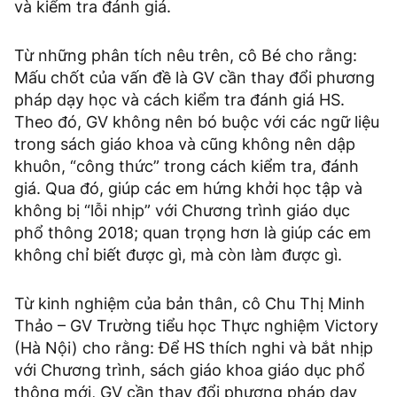
và kiểm tra đánh giá.
Từ những phân tích nêu trên, cô Bé cho rằng:
Mấu chốt của vấn đề là GV cần thay đổi phương
pháp dạy học và cách kiểm tra đánh giá HS.
Theo đó, GV không nên bó buộc với các ngữ liệu
trong sách giáo khoa và cũng không nên dập
khuôn, “công thức” trong cách kiểm tra, đánh
giá. Qua đó, giúp các em hứng khởi học tập và
không bị “lỗi nhịp” với Chương trình giáo dục
phổ thông 2018; quan trọng hơn là giúp các em
không chỉ biết được gì, mà còn làm được gì.
Từ kinh nghiệm của bản thân, cô Chu Thị Minh
Thảo – GV Trường tiểu học Thực nghiệm Victory
(Hà Nội) cho rằng: Để HS thích nghi và bắt nhịp
với Chương trình, sách giáo khoa giáo dục phổ
thông mới, GV cần thay đổi phương pháp dạy