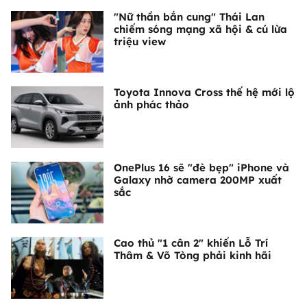
"Nữ thần bắn cung" Thái Lan
chiếm sóng mạng xã hội & cú lừa
triệu view
Toyota Innova Cross thế hệ mới lộ
ảnh phác thảo
OnePlus 16 sẽ "đè bẹp" iPhone và
Galaxy nhờ camera 200MP xuất
sắc
Cao thủ "1 cân 2" khiến Lỗ Trí
Thâm & Võ Tòng phải kinh hãi