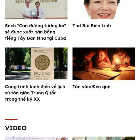
Sách "Con đường tương lai"
Thơ Bùi Biên Linh
sẽ được xuất bản bằng
tiếng Tây Ban Nha tại Cuba
Công trình kinh điển về lịch
Tản văn: Đèn quê
sử tôn giáo Trung Quốc
trong thế kỷ XX
VIDEO