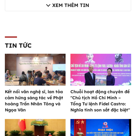
XEM THÊM TIN
TIN TỨC
Kết nối văn nghệ sĩ, lan tỏa
Chuỗi hoạt động chuyên đề
cảm hứng sáng tác về Phật
"Chủ tịch Hồ Chí Minh –
hoàng Trần Nhân Tông và
Tổng Tư lệnh Fidel Castro:
Ngọa Vân
Nghĩa tình son sắt đặc biệt"