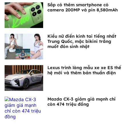
Sắp có thêm smartphone có
camera 200MP và pin 8,580mAh
Kiều nữ điền kinh tai tiếng nhất
Trung Quốc, mặc bikini trắng
muốt đón sinh nhật
Lexus trình làng mẫu xe xe ES thế
hệ mới và thêm bản thuần điện
Mazda CX-3 giảm giá mạnh chỉ
còn 474 triệu đồng