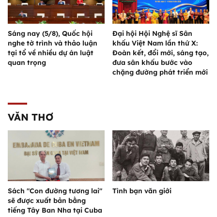
Sáng nay (5/8), Quốc hội
Đại hội Hội Nghệ sĩ Sân
nghe tờ trình và thảo luận
khấu Việt Nam lần thứ X:
tại tổ về nhiều dự án luật
Đoàn kết, đổi mới, sáng tạo,
quan trọng
đưa sân khấu bước vào
chặng đường phát triển mới
VĂN THƠ
Sách "Con đường tương lai"
Tình bạn văn giới
sẽ được xuất bản bằng
tiếng Tây Ban Nha tại Cuba