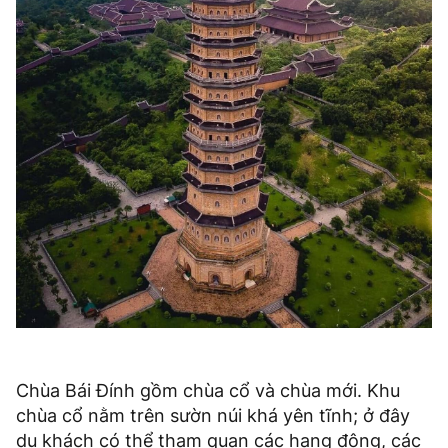
Chùa Bái Đính gồm chùa cổ và chùa mới. Khu
chùa cổ nằm trên sườn núi khá yên tĩnh; ở đây
du khách có thể tham quan các hang động, các