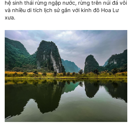
hệ sinh thái rừng ngập nước, rừng trên núi đá vôi
và nhiều di tích lịch sử gắn với kinh đô Hoa Lư
xưa.