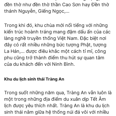
đền thờ như đền thờ thần Cao Sơn hay Đền thờ
thánh Nguyễn, Giếng Ngọc,...
Trong khi đó, khu chùa mới nổi tiếng với những
kiến trúc hoành tráng mang đậm dấu ấn của các
làng nghề truyền thống Việt Nam. Đặc biệt nơi
đây có rất nhiều những bức tượng Phật, tượng
La Hán,... được điêu khắc một cách tỉ mỉ, công
phu cũng trở thành điểm thu hút sự quan tâm
của du khách đến với Ninh Bình.
Khu du lịch sinh thái Tràng An
Trong suốt những năm qua, Tràng An vẫn luôn là
một trong những địa điểm du xuân dịp Tết Âm
lịch được yêu thích nhất. Tràng An là khu du lịch
sinh thái nằm giữa hệ thống núi đá vôi với nhiều