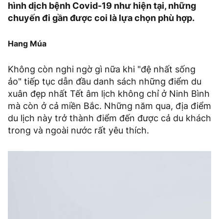
hình dịch bệnh Covid-19 như hiện tại, những
chuyến đi gần được coi là lựa chọn phù hợp.
Hang Múa
Không còn nghi ngờ gì nữa khi "đệ nhất sống
ảo" tiếp tục dẫn đầu danh sách những điểm du
xuân đẹp nhất Tết âm lịch không chỉ ở Ninh Bình
mà còn ở cả miền Bắc. Những năm qua, địa điểm
du lịch này trở thành điểm đến được cả du khách
trong và ngoài nước rất yêu thích.