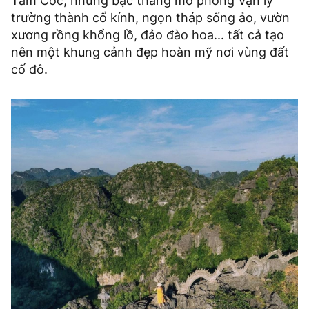
Tam Cốc, những bậc thang mô phỏng Vạn lý
trường thành cổ kính, ngọn tháp sống ảo, vườn
xương rồng khổng lồ, đảo đào hoa... tất cả tạo
nên một khung cảnh đẹp hoàn mỹ nơi vùng đất
cố đô.