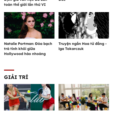
toàn thế giới lần thứ VI
Natalie Portman: Đóa bạch
Truyện ngắn Hoa tử đằng -
trà tinh khôi giữa
lga Tokarczuk
Hollywood hào nhoáng
GIẢI TRÍ