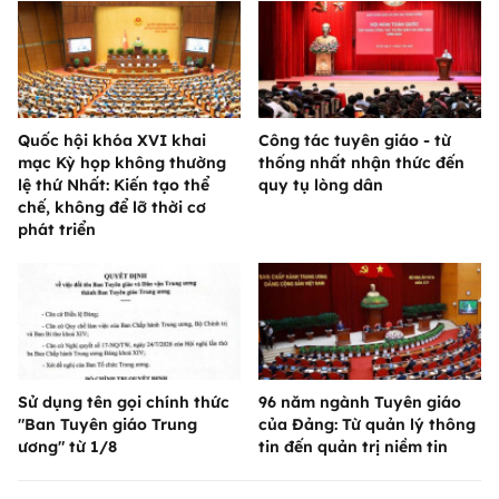
Quốc hội khóa XVI khai
Công tác tuyên giáo - từ
mạc Kỳ họp không thường
thống nhất nhận thức đến
lệ thứ Nhất: Kiến tạo thể
quy tụ lòng dân
chế, không để lỡ thời cơ
phát triển
Sử dụng tên gọi chính thức
96 năm ngành Tuyên giáo
"Ban Tuyên giáo Trung
của Đảng: Từ quản lý thông
ương" từ 1/8
tin đến quản trị niềm tin