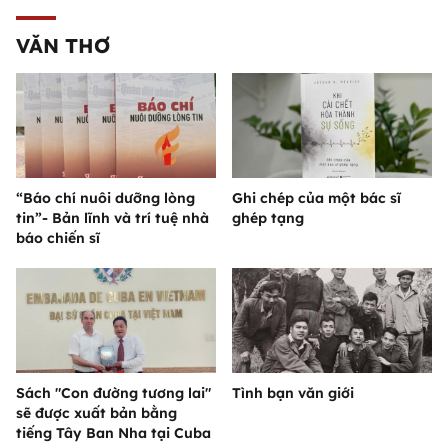
VĂN THƠ
“Báo chí nuôi dưỡng lòng
Ghi chép của một bác sĩ
tin”- Bản lĩnh và trí tuệ nhà
ghép tạng
báo chiến sĩ
Sách "Con đường tương lai"
Tình bạn văn giới
sẽ được xuất bản bằng
tiếng Tây Ban Nha tại Cuba