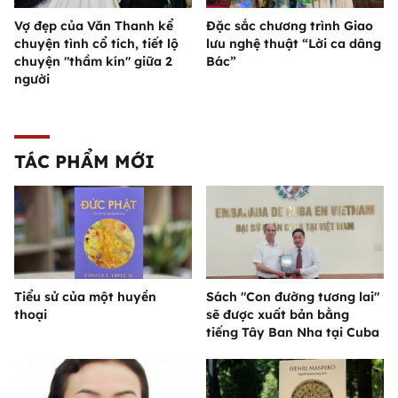
Vợ đẹp của Văn Thanh kể
Đặc sắc chương trình Giao
chuyện tình cổ tích, tiết lộ
lưu nghệ thuật “Lời ca dâng
chuyện "thầm kín" giữa 2
Bác”
người
TÁC PHẨM MỚI
Tiểu sử của một huyền
Sách "Con đường tương lai"
thoại
sẽ được xuất bản bằng
tiếng Tây Ban Nha tại Cuba