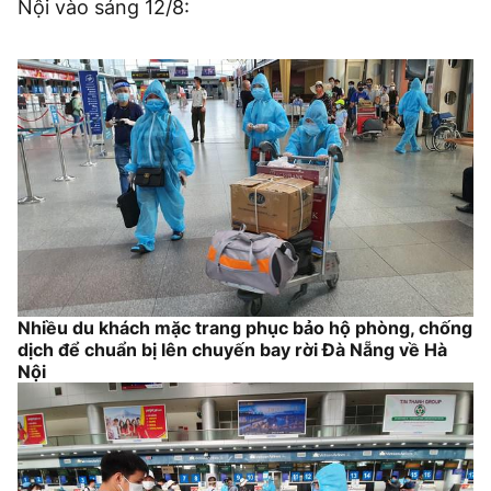
Nội vào sáng 12/8:
Nhiều du khách mặc trang phục bảo hộ phòng, chống
dịch để chuẩn bị lên chuyến bay rời Đà Nẵng về Hà
Nội