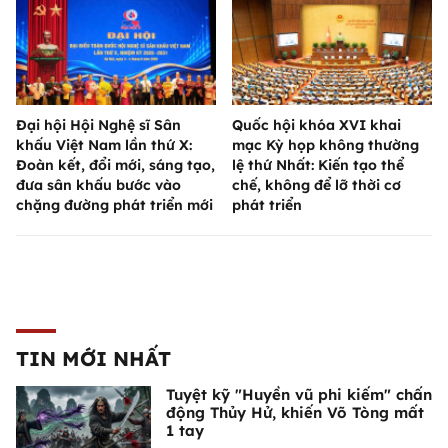
Đại hội Hội Nghệ sĩ Sân
Quốc hội khóa XVI khai
khấu Việt Nam lần thứ X:
mạc Kỳ họp không thường
Đoàn kết, đổi mới, sáng tạo,
lệ thứ Nhất: Kiến tạo thể
đưa sân khấu bước vào
chế, không để lỡ thời cơ
chặng đường phát triển mới
phát triển
TIN MỚI NHẤT
Tuyệt kỹ "Huyền vũ phi kiếm" chấn
động Thủy Hử, khiến Võ Tòng mất
1 tay