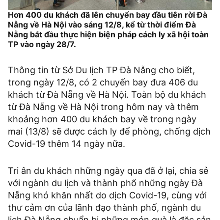
Hơn 400 du khách đã lên chuyến bay đầu tiên rời Đà
Nẵng về Hà Nội vào sáng 12/8, kể từ thời điểm Đà
Nẵng bắt đầu thực hiện biện pháp cách ly xã hội toàn
TP vào ngày 28/7.
Thông tin từ Sở Du lịch TP Đà Nẵng cho biết,
trong ngày 12/8, có 2 chuyến bay đưa 406 du
khách từ Đà Nẵng về Hà Nội. Toàn bộ du khách
từ Đà Nẵng về Hà Nội trong hôm nay và thêm
khoảng hơn 400 du khách bay về trong ngày
mai (13/8) sẽ được cách ly để phòng, chống dịch
Covid-19 thêm 14 ngày nữa.
Tri ân du khách những ngày qua đã ở lại, chia sẻ
với ngành du lịch và thành phố những ngày Đà
Nẵng khó khăn nhất do dịch Covid-19, cùng với
thư cảm ơn của lãnh đạo thành phố, ngành du
lịch Đà Nẵng chuẩn bị những món quà là đặc sản