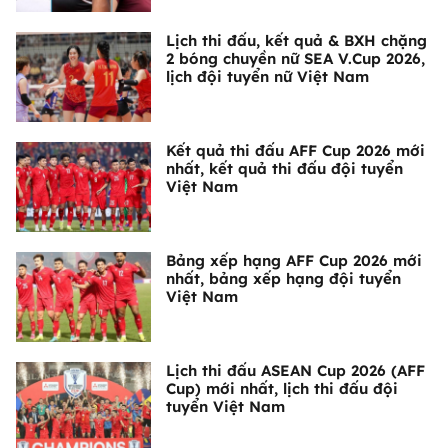
Lịch thi đấu, kết quả & BXH chặng
2 bóng chuyền nữ SEA V.Cup 2026,
lịch đội tuyển nữ Việt Nam
Kết quả thi đấu AFF Cup 2026 mới
nhất, kết quả thi đấu đội tuyển
Việt Nam
Bảng xếp hạng AFF Cup 2026 mới
nhất, bảng xếp hạng đội tuyển
Việt Nam
Lịch thi đấu ASEAN Cup 2026 (AFF
Cup) mới nhất, lịch thi đấu đội
tuyển Việt Nam