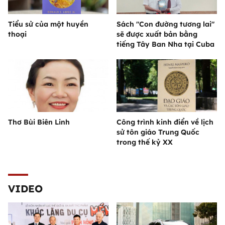
Tiểu sử của một huyền
Sách "Con đường tương lai"
thoại
sẽ được xuất bản bằng
tiếng Tây Ban Nha tại Cuba
Thơ Bùi Biên Linh
Công trình kinh điển về lịch
sử tôn giáo Trung Quốc
trong thế kỷ XX
VIDEO