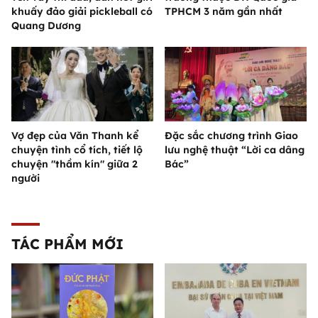
khuấy đảo giải pickleball có
TPHCM 3 năm gần nhất
Quang Dương
Vợ đẹp của Văn Thanh kể
Đặc sắc chương trình Giao
chuyện tình cổ tích, tiết lộ
lưu nghệ thuật “Lời ca dâng
chuyện "thầm kín" giữa 2
Bác”
người
TÁC PHẨM MỚI