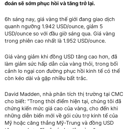
đoán sẽ sớm phục hồi và tăng trở lại.
6h sáng nay, giá vàng thế giới đang giao dịch
quanh ngưỡng 1.942 USD/ounce, giảm 5
USD/ounce so với đầu giờ sáng qua. Giá vàng
trong phiên cao nhất là 1.952 USD/ounce.
Giá vàng giảm khi đồng USD tăng cao hơn, đã
làm giảm sức hấp dẫn của vàng thỏi, trong bối
cảnh lo ngại con đường phục hồi kinh tế có thể
còn kéo dài và gặp nhiều bất trắc.
David Madden, nhà phân tích thị trường tại CMC
cho biết: "Trong thời điểm hiện tại, chúng tôi đã
chứng kiến mức giá cao của vàng, cho đến khi
những diễn biến mới về gói cứu trợ kinh tế của
Mỹ hoặc căng thẳng Mỹ-Trung và đồng USD