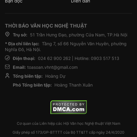
Bạn đọc
Diễn đàn
THỜI BÁO VĂN HỌC NGHỆ THUẬT
Trụ sở:
51 Trần Hưng Đạo, phường Cửa Nam, TP.Hà Nội
* Địa chỉ liên lạc:
Tầng 7, số 66 Nguyễn Văn Huyên, phường
Nghĩa Đô, Hà Nội.
Điện thoại:
024 62 900 262 | Hotline: 0903 517 513
Email:
toasoan.vhnt@gmail.com
Tổng biên tập:
Hoàng Dự
Phó Tổng biên tập:
Hoàng Thanh Xuân
Cơ quan của Liên hiệp các Hội Văn học Nghệ thuật Việt Nam
Giấy phép số 173/GP-BTTTT của Bộ TT&TT cấp ngày 24/4/2020