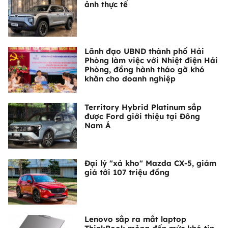
ảnh thực tế
Lãnh đạo UBND thành phố Hải
Phòng làm việc với Nhiệt điện Hải
Phòng, đồng hành tháo gỡ khó
khăn cho doanh nghiệp
Territory Hybrid Platinum sắp
được Ford giới thiệu tại Đông
Nam Á
Đại lý "xả kho" Mazda CX-5, giảm
giá tới 107 triệu đồng
Lenovo sắp ra mắt laptop