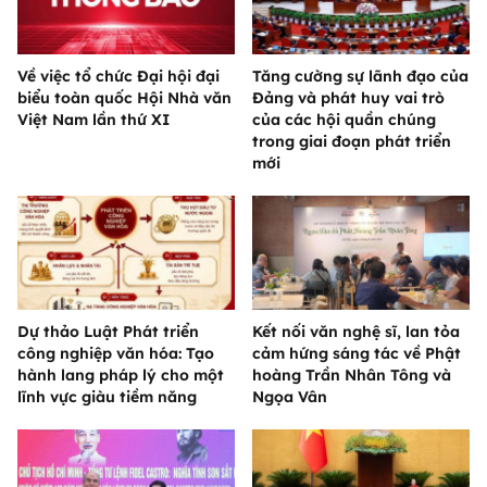
Về việc tổ chức Đại hội đại
Tăng cường sự lãnh đạo của
biểu toàn quốc Hội Nhà văn
Đảng và phát huy vai trò
Việt Nam lần thứ XI
của các hội quần chúng
trong giai đoạn phát triển
mới
Dự thảo Luật Phát triển
Kết nối văn nghệ sĩ, lan tỏa
công nghiệp văn hóa: Tạo
cảm hứng sáng tác về Phật
hành lang pháp lý cho một
hoàng Trần Nhân Tông và
lĩnh vực giàu tiềm năng
Ngọa Vân