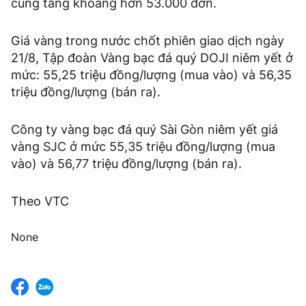
cũng tăng khoảng hơn 53.000 đơn.
Giá vàng trong nước chốt phiên giao dịch ngày
21/8, Tập đoàn Vàng bạc đá quý DOJI niêm yết ở
mức: 55,25 triệu đồng/lượng (mua vào) và 56,35
triệu đồng/lượng (bán ra).
Công ty vàng bạc đá quý Sài Gòn niêm yết giá
vàng SJC ở mức 55,35 triệu đồng/lượng (mua
vào) và 56,77 triệu đồng/lượng (bán ra).
Theo VTC
None