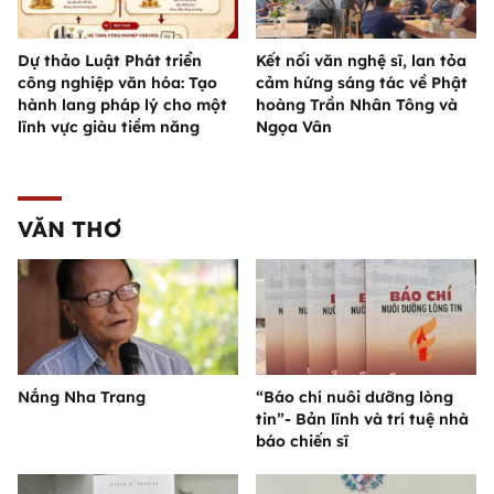
Dự thảo Luật Phát triển
Kết nối văn nghệ sĩ, lan tỏa
công nghiệp văn hóa: Tạo
cảm hứng sáng tác về Phật
hành lang pháp lý cho một
hoàng Trần Nhân Tông và
lĩnh vực giàu tiềm năng
Ngọa Vân
VĂN THƠ
Nắng Nha Trang
“Báo chí nuôi dưỡng lòng
tin”- Bản lĩnh và trí tuệ nhà
báo chiến sĩ