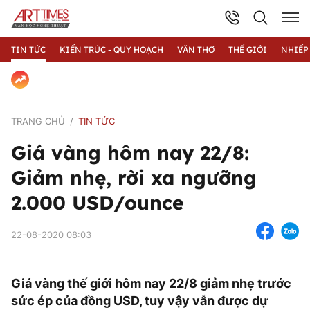
TIN TỨC
KIẾN TRÚC - QUY HOẠCH
VĂN THƠ
THẾ GIỚI
NHIẾP
TRANG CHỦ
TIN TỨC
Giá vàng hôm nay 22/8:
Giảm nhẹ, rời xa ngưỡng
2.000 USD/ounce
22-08-2020 08:03
Giá vàng thế giới hôm nay 22/8 giảm nhẹ trước
sức ép của đồng USD, tuy vậy vẫn được dự