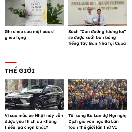
Ghi chép của một bác sĩ
Sách "Con đường tương lai"
ghép tạng
sẽ được xuất bản bằng
tiếng Tây Ban Nha tại Cuba
THẾ GIỚI
Vì sao mẫu xe Nhật này vẫn
Tôi sang Ba Lan dự Hội nghị
được yêu thích dù không
Dịch giả văn học Ba Lan
thiếu lựa chọn khác?
toàn thế giới lần thứ VI