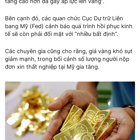
tăng cao hơn đã gây áp lực lên vàng”.
Bên cạnh đó, các quan chức Cục Dự trữ Liên
bang Mỹ (Fed) cảnh báo quá trình hồi phục kinh
tế sẽ còn phải đối mặt với “nhiều bất định”.
Các chuyên gia cũng cho rằng, giá vàng khó sụt
giảm mạnh, trong bối cảnh số lượng người nộp
đơn xin thất nghiệp tại Mỹ gia tăng.