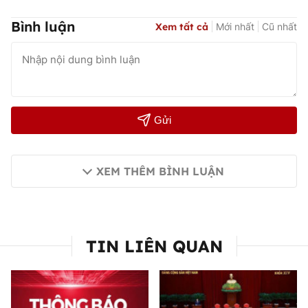
Bình luận
Xem tất cả
Mới nhất
Cũ nhất
Gửi
XEM THÊM BÌNH LUẬN
TIN LIÊN QUAN