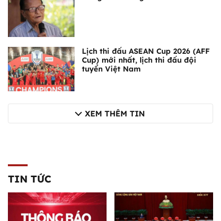
Lịch thi đấu ASEAN Cup 2026 (AFF
Cup) mới nhất, lịch thi đấu đội
tuyển Việt Nam
XEM THÊM TIN
TIN TỨC