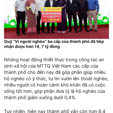
Quỹ “Vì người nghèo” ba cấp của thành phố đã tiếp
nhận được hơn 14, 7 tỷ đồng
Những hoạt động thiết thực trong công tác an
sinh xã hội của MTTQ Việt Nam các cấp của
thành phố cho đến nay đã góp phần giúp nhiều
hộ nghèo có ý thức, tự tin vườn lên thoát nghèo,
nhiều người có hoàn cảnh khó khăn đã có cuộc
sống tốt hơn, góp phần đưa tỷ lệ hộ nghèo của
thành phố giảm xuống dưới 0,4%.
Tuy nhiên, hiện nay thành phố vẫn còn hơn 8,4