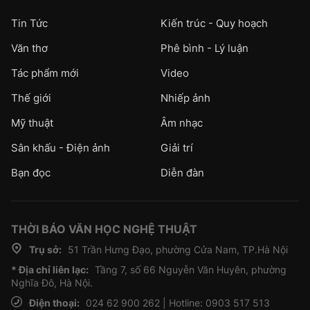
Tin Tức
Kiến trúc - Quy hoạch
Văn thơ
Phê bình - Lý luận
Tác phẩm mới
Video
Thế giới
Nhiếp ảnh
Mỹ thuật
Âm nhạc
Sân khấu - Điện ảnh
Giải trí
Bạn đọc
Diễn đàn
THỜI BÁO VĂN HỌC NGHỆ THUẬT
Trụ sở:
51 Trần Hưng Đạo, phường Cửa Nam, TP.Hà Nội
* Địa chỉ liên lạc:
Tầng 7, số 66 Nguyễn Văn Huyên, phường
Nghĩa Đô, Hà Nội.
Điện thoại:
024 62 900 262 | Hotline: 0903 517 513