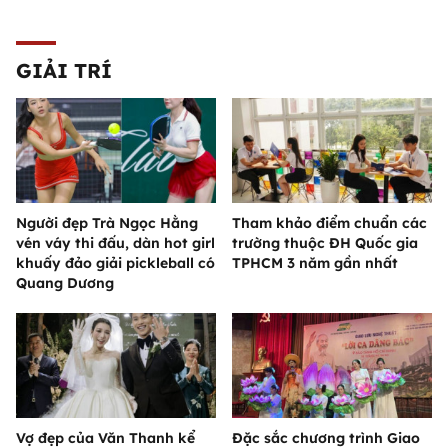
GIẢI TRÍ
Người đẹp Trà Ngọc Hằng
Tham khảo điểm chuẩn các
vén váy thi đấu, dàn hot girl
trường thuộc ĐH Quốc gia
khuấy đảo giải pickleball có
TPHCM 3 năm gần nhất
Quang Dương
Vợ đẹp của Văn Thanh kể
Đặc sắc chương trình Giao