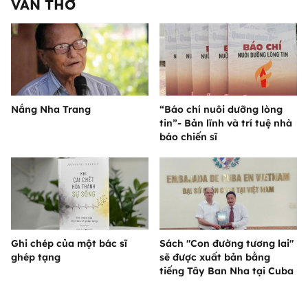
VĂN THƠ
Nắng Nha Trang
“Báo chí nuôi dưỡng lòng
tin”- Bản lĩnh và trí tuệ nhà
báo chiến sĩ
Ghi chép của một bác sĩ
Sách "Con đường tương lai"
ghép tạng
sẽ được xuất bản bằng
tiếng Tây Ban Nha tại Cuba