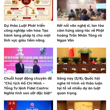
Dự thảo Luật Phát triển
Kết nối văn nghệ sĩ, lan tỏa
công nghiệp văn hóa: Tạo
cảm hứng sáng tác về Phật
hành lang pháp lý cho một
hoàng Trần Nhân Tông và
lĩnh vực giàu tiềm năng
Ngọa Vân
Chuỗi hoạt động chuyên đề
Sáng nay (5/8), Quốc hội
"Chủ tịch Hồ Chí Minh –
nghe tờ trình và thảo luận
Tổng Tư lệnh Fidel Castro:
tại tổ về nhiều dự án luật
Nghĩa tình son sắt đặc biệt"
quan trọng