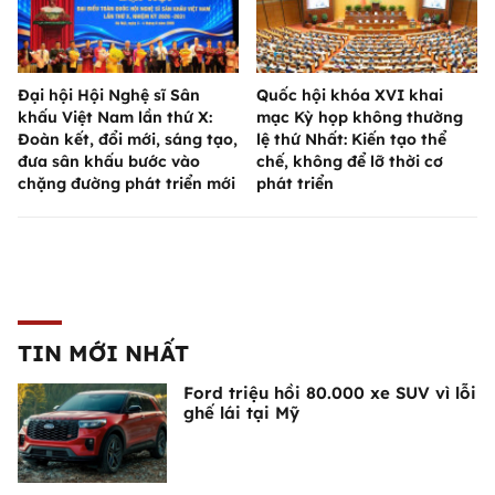
Đại hội Hội Nghệ sĩ Sân
Quốc hội khóa XVI khai
khấu Việt Nam lần thứ X:
mạc Kỳ họp không thường
Đoàn kết, đổi mới, sáng tạo,
lệ thứ Nhất: Kiến tạo thể
đưa sân khấu bước vào
chế, không để lỡ thời cơ
chặng đường phát triển mới
phát triển
TIN MỚI NHẤT
Ford triệu hồi 80.000 xe SUV vì lỗi
ghế lái tại Mỹ