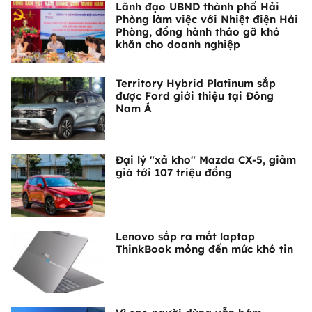
Lãnh đạo UBND thành phố Hải
Phòng làm việc với Nhiệt điện Hải
Phòng, đồng hành tháo gỡ khó
khăn cho doanh nghiệp
Territory Hybrid Platinum sắp
được Ford giới thiệu tại Đông
Nam Á
Đại lý "xả kho" Mazda CX-5, giảm
giá tới 107 triệu đồng
Lenovo sắp ra mắt laptop
ThinkBook mỏng đến mức khó tin