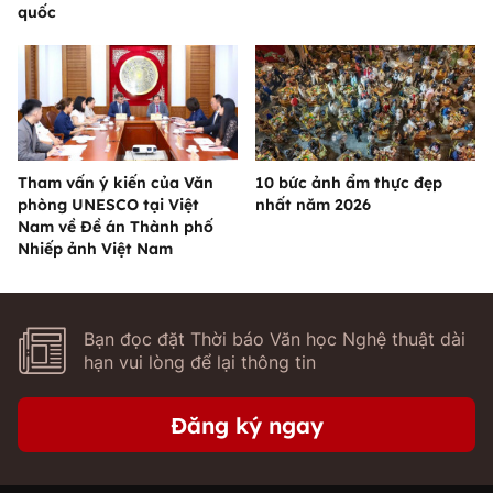
quốc
Tham vấn ý kiến của Văn
10 bức ảnh ẩm thực đẹp
phòng UNESCO tại Việt
nhất năm 2026
Nam về Đề án Thành phố
Nhiếp ảnh Việt Nam
Bạn đọc đặt Thời báo Văn học Nghệ thuật dài
hạn vui lòng để lại thông tin
Đăng ký ngay