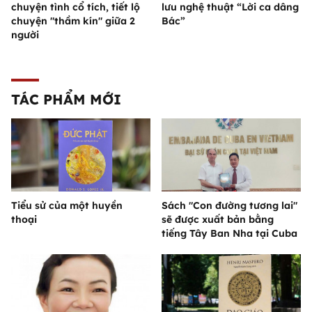
chuyện tình cổ tích, tiết lộ
lưu nghệ thuật “Lời ca dâng
chuyện "thầm kín" giữa 2
Bác”
người
TÁC PHẨM MỚI
Tiểu sử của một huyền
Sách "Con đường tương lai"
thoại
sẽ được xuất bản bằng
tiếng Tây Ban Nha tại Cuba