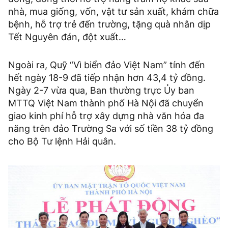
nhà, mua giống, vốn, vật tư sản xuất, khám chữa
bệnh, hỗ trợ trẻ đến trường, tặng quà nhân dịp
Tết Nguyên đán, đột xuất…
Ngoài ra, Quỹ “Vì biển đảo Việt Nam” tính đến
hết ngày 18-9 đã tiếp nhận hơn 43,4 tỷ đồng.
Ngày 2-7 vừa qua, Ban thường trực Ủy ban
MTTQ Việt Nam thành phố Hà Nội đã chuyển
giao kinh phí hỗ trợ xây dựng nhà văn hóa đa
năng trên đảo Trường Sa với số tiền 38 tỷ đồng
cho Bộ Tư lệnh Hải quân.