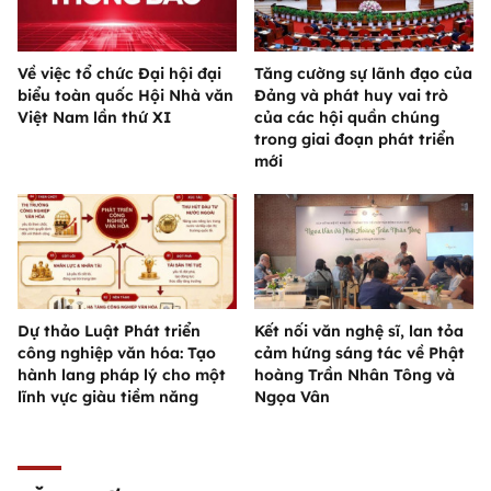
Về việc tổ chức Đại hội đại
Tăng cường sự lãnh đạo của
biểu toàn quốc Hội Nhà văn
Đảng và phát huy vai trò
Việt Nam lần thứ XI
của các hội quần chúng
trong giai đoạn phát triển
mới
Dự thảo Luật Phát triển
Kết nối văn nghệ sĩ, lan tỏa
công nghiệp văn hóa: Tạo
cảm hứng sáng tác về Phật
hành lang pháp lý cho một
hoàng Trần Nhân Tông và
lĩnh vực giàu tiềm năng
Ngọa Vân