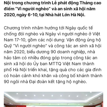
Nội trong chương trình Lễ phát động Tháng cao
điểm “Vì người nghèo” và an sinh xã hội năm
2020, ngày 6-10, tại Nhà hát Lớn Hà Nội.
Chương trình nhằm hướng tới Ngày quốc tế
chống đói nghèo và Ngày vì người nghèo ở Việt
Nam 17-10, gồm các nội dung: Vận động ủng hộ
Quỹ “Vì người nghèo” và công tác an sinh xã hội
năm 2020, biểu dương 90 doanh nghiệp, nhà
hảo tâm có nhiều đóng góp trong công tác an
sinh xã hội do Ủy ban MTTQ Việt Nam thành
phố Hà Nội triển khai, tặng quà cho các gia đình
có hoàn cảnh khó khăn và công bố khánh thành
90 ngôi nhà Đại đoàn kết tặng hộ nghèo.