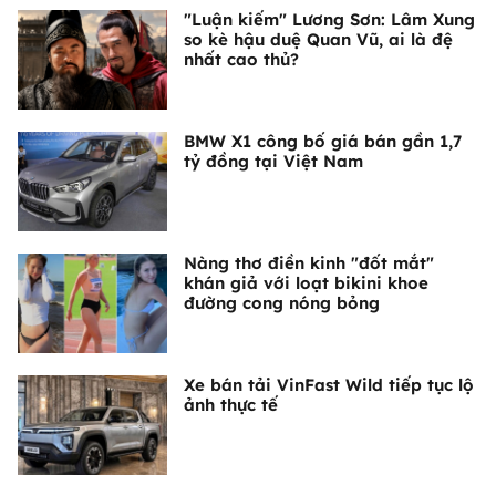
"Luận kiếm" Lương Sơn: Lâm Xung
so kè hậu duệ Quan Vũ, ai là đệ
nhất cao thủ?
BMW X1 công bố giá bán gần 1,7
tỷ đồng tại Việt Nam
Nàng thơ điền kinh "đốt mắt"
khán giả với loạt bikini khoe
đường cong nóng bỏng
Xe bán tải VinFast Wild tiếp tục lộ
ảnh thực tế