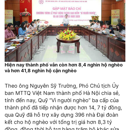
Hiện nay thành phố vẫn còn hơn 8,4 nghìn hộ nghèo
và hơn 41,8 nghìn hộ cận nghèo
Theo ông Nguyên Sỹ Trường, Phó Chủ tịch Ủy
ban MTTQ Việt Nam thành phố Hà Nội chia sẻ,
tính đến nay, Quỹ “Vì người nghèo” ba cấp của
thành phố đã tiếp nhận được hơn 14, 7 tỷ đồng,
qua Quỹ đã hỗ trợ xây dựng 396 nhà Đại đoàn
kết cho hộ nghèo với tổng trị giá hơn 8,3 tỷ
đồng, đồng thời hỗ trợ hàng trăm hộ khác sửa