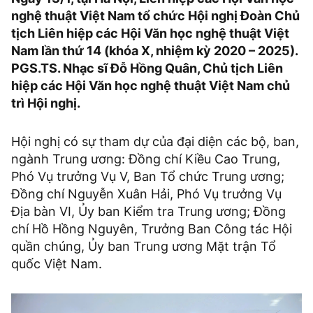
nghệ thuật Việt Nam tổ chức Hội nghị Đoàn Chủ
tịch Liên hiệp các Hội Văn học nghệ thuật Việt
Nam lần thứ 14 (khóa X, nhiệm kỳ 2020 – 2025).
PGS.TS. Nhạc sĩ Đỗ Hồng Quân, Chủ tịch Liên
hiệp các Hội Văn học nghệ thuật Việt Nam chủ
trì Hội nghị.
Hội nghị có sự tham dự của đại diện các bộ, ban,
ngành Trung ương: Đồng chí Kiều Cao Trung,
Phó Vụ trưởng Vụ V, Ban Tổ chức Trung ương;
Đồng chí Nguyễn Xuân Hải, Phó Vụ trưởng Vụ
Địa bàn VI, Ủy ban Kiểm tra Trung ương; Đồng
chí Hồ Hồng Nguyên, Trưởng Ban Công tác Hội
quần chúng, Ủy ban Trung ương Mặt trận Tổ
quốc Việt Nam.