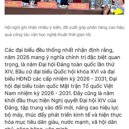
Hội nghị ghi nhận nhiều ý kiến, đề xuất góp phần nâng cao hiệu
quả công tác văn học nghệ thuật thời gian tới.
Các đại biểu đều thống nhất nhận định rằng,
năm 2026 mang ý nghĩa chính trị đặc biệt quan
trọng, là năm Đại hội Đảng toàn quốc lần thứ
XIV, Bầu cử đại biểu Quốc hội khóa XVI và đại
biểu HĐND các cấp nhiệm kỳ 2026 - 2031, Đại
hội đại biểu toàn quốc Mặt trận Tổ quốc Việt
Nam nhiệm kỳ 2026 - 2031. Đây cũng là năm
khởi đầu thực hiện Nghị quyết Đại hội XIV của
Đảng, tập trung vào đổi mới, nâng cao hiệu lực
bộ máy, thúc đẩy phát triển kinh tế và hiện thực
hóa mục tiêu dân giàu, nước mạnh, xã hội dân