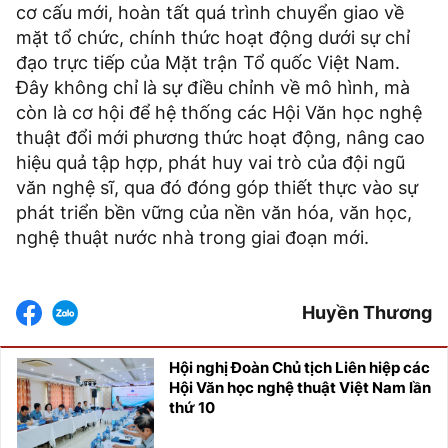
cơ cấu mới, hoàn tất quá trình chuyển giao về
mặt tổ chức, chính thức hoạt động dưới sự chỉ
đạo trực tiếp của Mặt trận Tổ quốc Việt Nam.
Đây không chỉ là sự điều chỉnh về mô hình, mà
còn là cơ hội để hệ thống các Hội Văn học nghệ
thuật đổi mới phương thức hoạt động, nâng cao
hiệu quả tập hợp, phát huy vai trò của đội ngũ
văn nghệ sĩ, qua đó đóng góp thiết thực vào sự
phát triển bền vững của nền văn hóa, văn học,
nghệ thuật nước nhà trong giai đoạn mới.
Huyền Thương
Hội nghị Đoàn Chủ tịch Liên hiệp các
Hội Văn học nghệ thuật Việt Nam lần
thứ 10