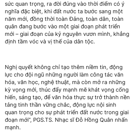
sức quan trọng, ra đời đúng vào thời điểm có ý
nghĩa đặc biệt, khi đất nước ta bước sang một
năm mới, đồng thời toàn Đảng, toàn dân, toàn
quân đang bước vào một giai đoạn phát triển
mới – giai đoạn của kỷ nguyên vươn mình, khẳng
định tầm vóc và vị thế của dân tộc.
Nghị quyết không chỉ tạo thêm niềm tin, động
lực cho đội ngũ những người làm công tác văn
hóa, văn học, nghệ thuật, mà còn mở ra những
kỳ vọng mới, thúc đẩy mạnh mẽ khát vọng cống
hiến, sáng tạo, để văn hóa thực sự trở thành nền
tảng tinh thần vững chắc, động lực nội sinh
quan trọng cho sự phát triển đất nước trong giai
đoạn mới”, PGS.TS. Nhạc sĩ Đỗ Hồng Quân nhấn
mạnh.