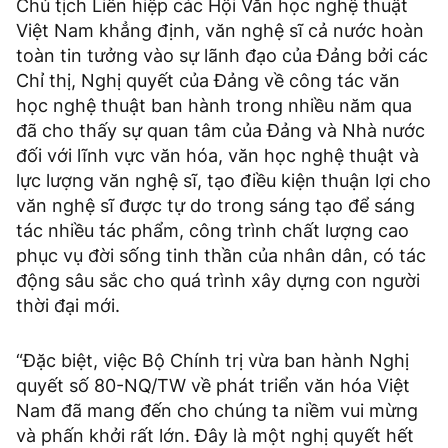
Chủ tịch Liên hiệp các Hội Văn học nghệ thuật
Việt Nam khẳng định, văn nghệ sĩ cả nước hoàn
toàn tin tưởng vào sự lãnh đạo của Đảng bởi các
Chỉ thị, Nghị quyết của Đảng về công tác văn
học nghệ thuật ban hành trong nhiều năm qua
đã cho thấy sự quan tâm của Đảng và Nhà nước
đối với lĩnh vực văn hóa, văn học nghệ thuật và
lực lượng văn nghệ sĩ, tạo điều kiện thuận lợi cho
văn nghệ sĩ được tự do trong sáng tạo để sáng
tác nhiều tác phẩm, công trình chất lượng cao
phục vụ đời sống tinh thần của nhân dân, có tác
động sâu sắc cho quá trình xây dựng con người
thời đại mới.
“Đặc biệt, việc Bộ Chính trị vừa ban hành Nghị
quyết số 80-NQ/TW về phát triển văn hóa Việt
Nam đã mang đến cho chúng ta niềm vui mừng
và phấn khởi rất lớn. Đây là một nghị quyết hết