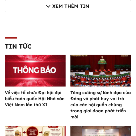
XEM THÊM TIN
TIN TỨC
Về việc tổ chức Đại hội đại
Tăng cường sự lãnh đạo của
biểu toàn quốc Hội Nhà văn
Đảng và phát huy vai trò
Việt Nam lần thứ XI
của các hội quần chúng
trong giai đoạn phát triển
mới