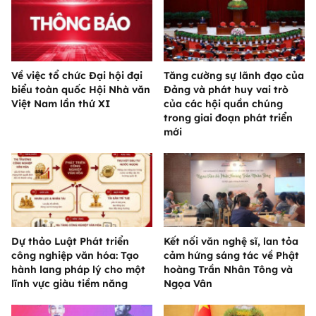
Về việc tổ chức Đại hội đại
Tăng cường sự lãnh đạo của
biểu toàn quốc Hội Nhà văn
Đảng và phát huy vai trò
Việt Nam lần thứ XI
của các hội quần chúng
trong giai đoạn phát triển
mới
Dự thảo Luật Phát triển
Kết nối văn nghệ sĩ, lan tỏa
công nghiệp văn hóa: Tạo
cảm hứng sáng tác về Phật
hành lang pháp lý cho một
hoàng Trần Nhân Tông và
lĩnh vực giàu tiềm năng
Ngọa Vân