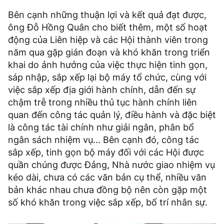
Bên cạnh những thuận lợi và kết quả đạt được,
ông Đỗ Hồng Quân cho biết thêm, một số hoạt
động của Liên hiệp và các Hội thành viên trong
năm qua gặp gián đoạn và khó khăn trong triển
khai do ảnh hưởng của việc thực hiện tinh gọn,
sáp nhập, sắp xếp lại bộ máy tổ chức, cùng với
việc sắp xếp địa giới hành chính, dẫn đến sự
chậm trễ trong nhiều thủ tục hành chính liên
quan đến công tác quản lý, điều hành và đặc biệt
là công tác tài chính như giải ngân, phân bổ
ngân sách nhiệm vụ... Bên cạnh đó, công tác
sắp xếp, tinh gọn bộ máy đối với các Hội được
quần chúng được Đảng, Nhà nước giao nhiệm vụ
kéo dài, chưa có các văn bản cụ thể, nhiều văn
bản khác nhau chưa đồng bộ nên còn gặp một
số khó khăn trong việc sắp xếp, bố trí nhân sự.