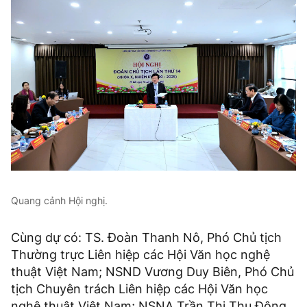
Quang cảnh Hội nghị.
Cùng dự có: TS. Đoàn Thanh Nô, Phó Chủ tịch
Thường trực Liên hiệp các Hội Văn học nghệ
thuật Việt Nam; NSND Vương Duy Biên, Phó Chủ
tịch Chuyên trách Liên hiệp các Hội Văn học
nghệ thuật Việt Nam; NSNA Trần Thị Thu Đông,