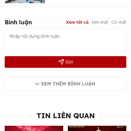
Bình luận
Xem tất cả
Mới nhất
Cũ nhất
Gửi
XEM THÊM BÌNH LUẬN
TIN LIÊN QUAN