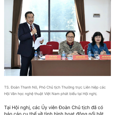
TS. Đoàn Thanh Nô, Phó Chủ tịch Thường trực Liên hiệp các
Hội Văn học nghệ thuật Việt Nam phát biểu tại Hội nghị.
Tại Hội nghị, các Ủy viên Đoàn Chủ tịch đã có
báo cáo cụ thể về tình hình hoạt động nổi bật