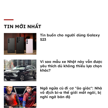
TIN MỚI NHẤT
Tin buồn cho người dùng Galaxy
S23
Vì sao mẫu xe Nhật này vẫn được
yêu thích dù không thiếu lựa chọn
khác?
Ngã ngửa cú đi cơ "ảo giác": Nhà
vô địch bi-a thế giới mất ngôi, bị
nghi ngờ bán độ