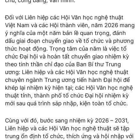
chủ, công bằng, văn minh.
Đối với Liên hiệp các Hội Văn học nghệ thuật
Việt Nam và các Hội thành viên, năm 2026 mang
ý nghĩa của một năm bản lề quan trọng, đánh
dấu giai đoạn chuyển giao về tổ chức và phương
thức hoạt động. Trọng tâm của năm là việc tổ
chức Đại hội và hoàn tất chuyển giao nhiệm kỳ
theo tinh thần chỉ đạo của Ban Bí thư Trung
ương: Liên hiệp và các Hội Văn học nghệ thuật
chuyên ngành Trung ương tiến hành Đại hội để
khép lại nhiệm kỳ hiện tại; các Hội Văn học nghệ
thuật tỉnh, thành phố tổ chức Đại hội nhiệm kỳ
mới sau quá trình sáp nhập, kiện toàn tổ chức.
Cùng với đó, bước sang nhiệm kỳ 2026 – 2031,
Liên hiệp và các Hội Văn học nghệ thuật sẽ tập
trung ổn định tổ chức, thích ứng và hội nhập với