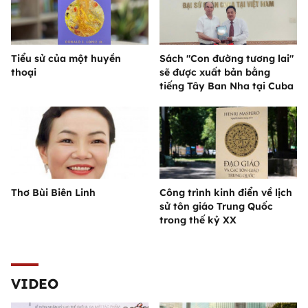
Tiểu sử của một huyền
Sách "Con đường tương lai"
thoại
sẽ được xuất bản bằng
tiếng Tây Ban Nha tại Cuba
Thơ Bùi Biên Linh
Công trình kinh điển về lịch
sử tôn giáo Trung Quốc
trong thế kỷ XX
VIDEO