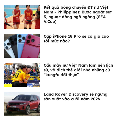
Kết quả bóng chuyền ĐT nữ Việt
Nam - Philippines: Bước ngoặt set
3, ngược dòng ngỡ ngàng (SEA
V.Cup)
Cặp iPhone 18 Pro sẽ có giá cao
tới mức nào?
Cầu mây nữ Việt Nam làm nên lịch
sử, vô địch thế giới nhờ những cú
“kungfu đời thực”
Land Rover Discovery sẽ ngừng
sản xuất vào cuối năm 2026