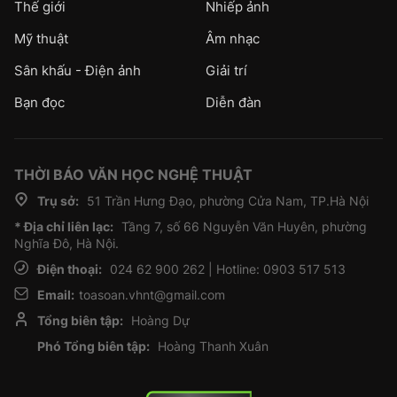
Thế giới
Nhiếp ảnh
Mỹ thuật
Âm nhạc
Sân khấu - Điện ảnh
Giải trí
Bạn đọc
Diễn đàn
THỜI BÁO VĂN HỌC NGHỆ THUẬT
Trụ sở:
51 Trần Hưng Đạo, phường Cửa Nam, TP.Hà Nội
* Địa chỉ liên lạc:
Tầng 7, số 66 Nguyễn Văn Huyên, phường
Nghĩa Đô, Hà Nội.
Điện thoại:
024 62 900 262 | Hotline: 0903 517 513
Email:
toasoan.vhnt@gmail.com
Tổng biên tập:
Hoàng Dự
Phó Tổng biên tập:
Hoàng Thanh Xuân