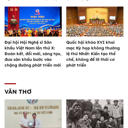
Đại hội Hội Nghệ sĩ Sân
Quốc hội khóa XVI khai
khấu Việt Nam lần thứ X:
mạc Kỳ họp không thường
Đoàn kết, đổi mới, sáng tạo,
lệ thứ Nhất: Kiến tạo thể
đưa sân khấu bước vào
chế, không để lỡ thời cơ
chặng đường phát triển mới
phát triển
VĂN THƠ