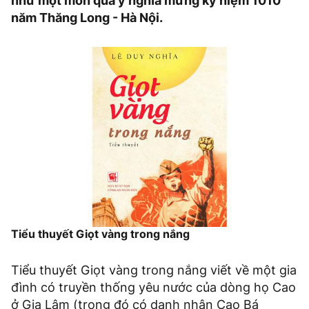
như một món quà ý nghĩa mừng kỷ niệm 1010
năm Thăng Long - Hà Nội.
Tiểu thuyết Giọt vàng trong nắng
Tiểu thuyết Giọt vàng trong nắng viết về một gia
đình có truyền thống yêu nước của dòng họ Cao
ở Gia Lâm (trong đó có danh nhân Cao Bá