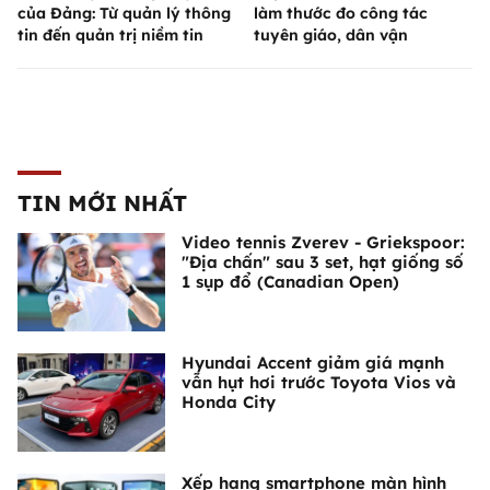
của Đảng: Từ quản lý thông
làm thước đo công tác
tin đến quản trị niềm tin
tuyên giáo, dân vận
TIN MỚI NHẤT
Video tennis Zverev - Griekspoor:
"Địa chấn" sau 3 set, hạt giống số
1 sụp đổ (Canadian Open)
Hyundai Accent giảm giá mạnh
vẫn hụt hơi trước Toyota Vios và
Honda City
Xếp hạng smartphone màn hình