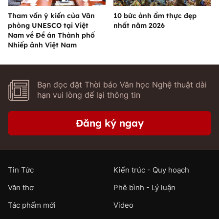
Tham vấn ý kiến của Văn
10 bức ảnh ẩm thực đẹp
phòng UNESCO tại Việt
nhất năm 2026
Nam về Đề án Thành phố
Nhiếp ảnh Việt Nam
Bạn đọc đặt Thời báo Văn học Nghệ thuật dài
hạn vui lòng để lại thông tin
Đăng ký ngay
Tin Tức
Kiến trúc - Quy hoạch
Văn thơ
Phê bình - Lý luận
Tác phẩm mới
Video