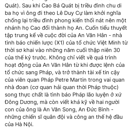
Quát). Sau khi Cao Bá Quát bị triều đình chu di
ba họ vì ông đi theo Lê Duy Cự làm khởi nghĩa
chống lại triều đình phong kiến thối nát nên một
nhánh họ Cao đổi thành họ An. Cuốn tiểu thuyết
tập trung kể về cuộc đời của An Văn Hân - nhà
tình báo chiến lược (X1) của tổ chức Việt Minh từ
thời sơ khai vào những năm cuối thập niên 30
của thế kỷ trước. Không chỉ viết về quá trình
hoạt động của An Văn Hân từ khi được lệnh của
tổ chức sang Pháp, và trở thành tài xế tin cậy
của viên quan Pháp Petre Martin trong vai quan
nhà đoan (cơ quan hải quan thời Pháp thuộc)
song thực chất là tình báo Pháp lão luyện ở xứ
Đông Dương, mà còn viết khá kỹ về hai người
con của ông là An Văn Song, An Đức Bình -
những chiến sĩ quân đội và công an thế hệ đầu
của Hà Nội.