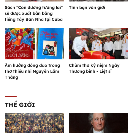
Sách "Con đường tương lai"
Tình bạn văn giới
sẽ được xuất bản bằng
tiếng Tây Ban Nha tại Cuba
Âm hưởng đồng dao trong
Chùm thơ kỷ niệm Ngày
thơ thiếu nhi Nguyễn Lãm
Thương binh - Liệt sĩ
Thắng
THẾ GIỚI