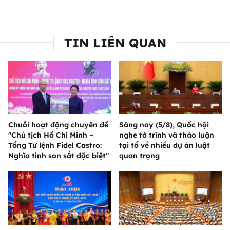
TIN LIÊN QUAN
Chuỗi hoạt động chuyên đề
Sáng nay (5/8), Quốc hội
"Chủ tịch Hồ Chí Minh –
nghe tờ trình và thảo luận
Tổng Tư lệnh Fidel Castro:
tại tổ về nhiều dự án luật
Nghĩa tình son sắt đặc biệt"
quan trọng