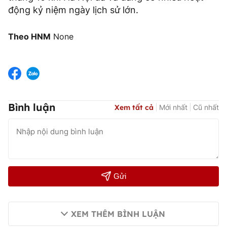
động kỷ niệm ngày lịch sử lớn.
Theo HNM
None
Bình luận
Xem tất cả
Mới nhất
Cũ nhất
Gửi
XEM THÊM BÌNH LUẬN