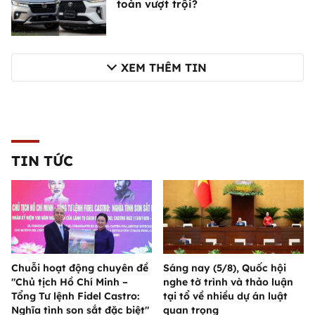
toàn vượt trội?
XEM THÊM TIN
TIN TỨC
Chuỗi hoạt động chuyên đề
Sáng nay (5/8), Quốc hội
"Chủ tịch Hồ Chí Minh –
nghe tờ trình và thảo luận
Tổng Tư lệnh Fidel Castro:
tại tổ về nhiều dự án luật
Nghĩa tình son sắt đặc biệt"
quan trọng