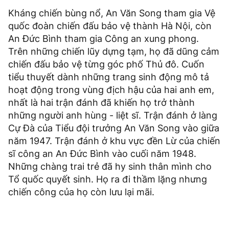
Kháng chiến bùng nổ, An Văn Song tham gia Vệ
quốc đoàn chiến đấu bảo vệ thành Hà Nội, còn
An Đức Bình tham gia Công an xung phong.
Trên những chiến lũy dựng tạm, họ đã dũng cảm
chiến đấu bảo vệ từng góc phố Thủ đô. Cuốn
tiểu thuyết dành những trang sinh động mô tả
hoạt động trong vùng địch hậu của hai anh em,
nhất là hai trận đánh đã khiến họ trở thành
những người anh hùng - liệt sĩ. Trận đánh ở làng
Cự Đà của Tiểu đội trưởng An Văn Song vào giữa
năm 1947. Trận đánh ở khu vực đền Lừ của chiến
sĩ công an An Đức Bình vào cuối năm 1948.
Những chàng trai trẻ đã hy sinh thân mình cho
Tổ quốc quyết sinh. Họ ra đi thầm lặng nhưng
chiến công của họ còn lưu lại mãi.