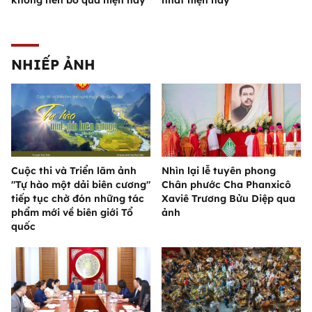
NHIẾP ẢNH
Cuộc thi và Triển lãm ảnh
Nhìn lại lễ tuyên phong
"Tự hào một dải biên cương"
Chân phước Cha Phanxicô
tiếp tục chờ đón những tác
Xaviê Trương Bửu Diệp qua
phẩm mới về biên giới Tổ
ảnh
quốc