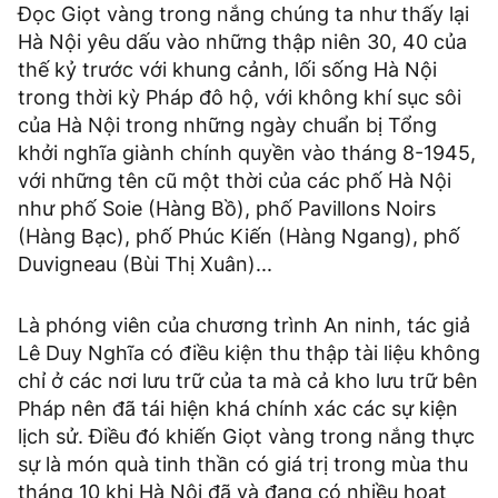
Đọc Giọt vàng trong nắng chúng ta như thấy lại
Hà Nội yêu dấu vào những thập niên 30, 40 của
thế kỷ trước với khung cảnh, lối sống Hà Nội
trong thời kỳ Pháp đô hộ, với không khí sục sôi
của Hà Nội trong những ngày chuẩn bị Tổng
khởi nghĩa giành chính quyền vào tháng 8-1945,
với những tên cũ một thời của các phố Hà Nội
như phố Soie (Hàng Bồ), phố Pavillons Noirs
(Hàng Bạc), phố Phúc Kiến (Hàng Ngang), phố
Duvigneau (Bùi Thị Xuân)...
Là phóng viên của chương trình An ninh, tác giả
Lê Duy Nghĩa có điều kiện thu thập tài liệu không
chỉ ở các nơi lưu trữ của ta mà cả kho lưu trữ bên
Pháp nên đã tái hiện khá chính xác các sự kiện
lịch sử. Điều đó khiến Giọt vàng trong nắng thực
sự là món quà tinh thần có giá trị trong mùa thu
tháng 10 khi Hà Nội đã và đang có nhiều hoạt