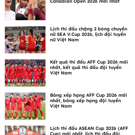
Canadian Open 2026 mới nhất
Lịch thi đấu chặng 2 bóng chuyền
nữ SEA V.Cup 2026, lịch đội tuyển
nữ Việt Nam
Kết quả thi đấu AFF Cup 2026 mới
nhất, kết quả thi đấu đội tuyển
Việt Nam
Bảng xếp hạng AFF Cup 2026 mới
nhất, bảng xếp hạng đội tuyển
Việt Nam
Lịch thi đấu ASEAN Cup 2026 (AFF
Cup) mới nhất, lịch thi đấu đội