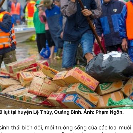
lũ lụt tại huyện Lệ Thủy, Quảng Bình. Ảnh: Phạm Ngôn.
 sinh thái biến đổi, môi trường sống của các loại muỗi