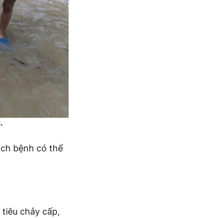
.
dịch bệnh có thể
tiêu chảy cấp,