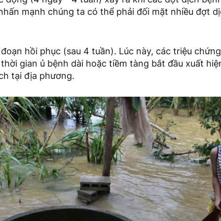
 nhấn mạnh chúng ta có thể phải đối mặt nhiều đợt dị
i đoạn hồi phục (sau 4 tuần). Lúc này, các triệu chứn
thời gian ủ bệnh dài hoặc tiềm tàng bắt đầu xuất hi
ch tại địa phương.