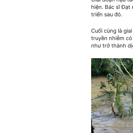
hiện. Bác sĩ Đạt
triển sau đó.
Cuối cùng là gia
truyền nhiễm có 
như trở thành dị