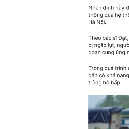
Nhận định này đ
thông qua hệ thố
Hà Nội.
Theo bác sĩ Đạt,
bị ngập lụt, ngư
đoạn cung ứng n
Trong quá trình 
dân có khả năng 
trùng hô hấp.