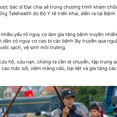
ược bác sĩ Đạt chia sẻ trong chương trình khám chữ
ng Telehealth do Bộ Y tế triển khai, diễn ra tại Bệnh
 nhiều yếu tố nguy cơ làm gia tăng bệnh truyền nhiễ
ời dân có nguy cơ cao bị các bệnh lây truyền qua ng
ước sạch, vệ sinh môi trường.
cứu hộ, cứu nạn, chúng ta cần di chuyển, tập trung 
cao mắc sởi, viêm màng não, bại liệt và gia tăng cá