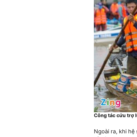
Công tác cứu trợ 
Ngoài ra, khi hệ