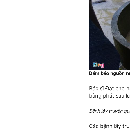
Đảm bảo nguồn nướ
Bác sĩ Đạt cho h
bùng phát sau l
Bệnh lây truyền q
Các bệnh lây tru