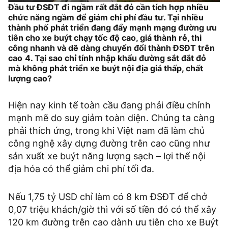
Đầu tư ĐSĐT đi ngầm rất đắt đỏ cần tích hợp nhiều
chức năng ngầm để giảm chi phí đầu tư. Tại nhiều
thành phố phát triển đang đẩy mạnh mạng đường ưu
tiên cho xe buýt chạy tốc độ cao, giá thành rẻ, thi
công nhanh và dẽ dàng chuyển đổi thành ĐSĐT trên
cao
4. Tại sao chỉ tính nhập khẩu đường sắt đắt đỏ
mà không phát triển xe buýt nội địa giá thấp, chất
lượng cao?
Hiện nay kinh tế toàn cầu đang phải điều chỉnh
mạnh mẽ do suy giảm toàn diện. Chúng ta càng
phải thích ứng, trong khi Việt nam đã làm chủ
công nghệ xây dựng đường trên cao cũng như
sản xuất xe buýt năng lượng sạch – lợi thế nội
địa hóa có thể giảm chi phí tối đa.
Nếu 1,75 tỷ USD chỉ làm có 8 km ĐSĐT để chở
0,07 triệu khách/giờ thì với số tiền đó có thể xây
120 km đường trên cao dành ưu tiên cho xe Buýt