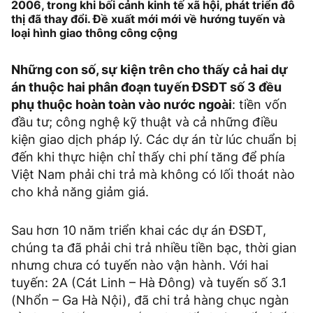
2006, trong khi bối cảnh kinh tế xã hội, phát triển đô
thị đã thay đổi. Đề xuất mới mới về hướng tuyến và
loại hình giao thông công cộng
Những con số, sự kiện trên cho thấy cả hai dự
án thuộc hai phân đoạn tuyến ĐSĐT số 3 đều
phụ thuộc hoàn toàn vào nước ngoài
: tiền vốn
đầu tư; công nghệ kỹ thuật và cả những điều
kiện giao dịch pháp lý. Các dự án từ lúc chuẩn bị
đến khi thực hiện chỉ thấy chi phí tăng để phía
Việt Nam phải chi trả mà không có lối thoát nào
cho khả năng giảm giá.
Sau hơn 10 năm triển khai các dự án ĐSĐT,
chúng ta đã phải chi trả nhiều tiền bạc, thời gian
nhưng chưa có tuyến nào vận hành. Với hai
tuyến: 2A (Cát Linh – Hà Đông) và tuyến số 3.1
(Nhổn – Ga Hà Nội), đã chi trả hàng chục ngàn