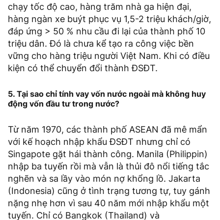
chạy tốc độ cao, hàng trăm nhà ga hiện đại,
hàng ngàn xe buýt phục vụ 1,5-2 triệu khách/giờ,
đáp ứng > 50 % nhu cầu đi lại của thành phố 10
triệu dân. Đó là chưa kể tạo ra công việc bền
vững cho hàng triệu người Việt Nam. Khi có điều
kiện có thể chuyển đổi thành ĐSĐT.
5. Tại sao chỉ tính vay vốn nước ngoài mà không huy
động vốn đầu tư trong nước?
Từ năm 1970, các thành phố ASEAN đã mê mẩn
với kế hoạch nhập khẩu ĐSĐT nhưng chỉ có
Singapote gặt hái thành công. Manila (Philippin)
nhập ba tuyến rồi mà vẫn là thủi đô nổi tiếng tắc
nghẽn và sa lầy vào món nợ khổng lồ. Jakarta
(Indonesia) cũng ở tình trạng tương tự, tuy gánh
nặng nhẹ hơn vì sau 40 năm mới nhập khẩu một
tuyến. Chỉ có Bangkok (Thailand) và