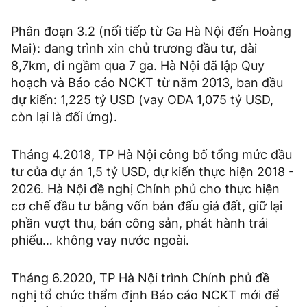
Phân đoạn 3.2 (nối tiếp từ Ga Hà Nội đến Hoàng
Mai): đang trình xin chủ trương đầu tư, dài
8,7km, đi ngầm qua 7 ga. Hà Nội đã lập Quy
hoạch và Báo cáo NCKT từ năm 2013, ban đầu
dự kiến: 1,225 tỷ USD (vay ODA 1,075 tỷ USD,
còn lại là đối ứng).
Tháng 4.2018, TP Hà Nội công bố tổng mức đầu
tư của dự án 1,5 tỷ USD, dự kiến thực hiện 2018 -
2026. Hà Nội đề nghị Chính phủ cho thực hiện
cơ chế đầu tư bằng vốn bán đấu giá đất, giữ lại
phần vượt thu, bán công sản, phát hành trái
phiếu… không vay nước ngoài.
Tháng 6.2020, TP Hà Nội trình Chính phủ đề
nghị tổ chức thẩm định Báo cáo NCKT mới để