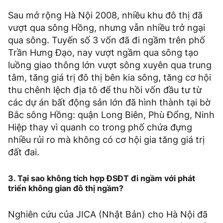
Sau mở rộng Hà Nội 2008, nhiều khu đô thị đã
vượt qua sông Hồng, nhưng vẫn nhiều trở ngại
qua sông. Tuyến số 3 vốn đã đi ngầm trên phố
Trần Hưng Đạo, nay vượt ngầm qua sông tạo
luồng giao thông lớn vượt sông xuyên qua trung
tâm, tăng giá trị đô thị bên kia sông, tăng cơ hội
thu chênh lệch địa tô để thu hồi vốn đầu tư từ
các dự án bất động sản lớn đã hình thành tại bờ
Bắc sông Hồng: quận Long Biên, Phù Đổng, Ninh
Hiệp thay vì quanh co trong phố chứa đựng
nhiều rủi ro mà không có cơ hội gia tăng giá trị
đất đai.
3. Tại sao không tích hợp ĐSĐT đi ngầm với phát
triển không gian đô thị ngầm?
Nghiên cứu của JICA (Nhật Bản) cho Hà Nội đã