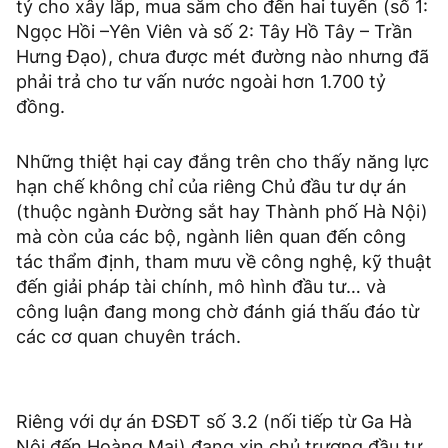
tỷ cho xây lắp, mua sắm cho đến hai tuyến (số 1:
Ngọc Hồi –Yên Viên và số 2: Tây Hồ Tây – Trần
Hưng Đạo), chưa được mét đường nào nhưng đã
phải trả cho tư vấn nước ngoài hơn 1.700 tỷ
đồng.
Những thiệt hại cay đắng trên cho thấy năng lực
hạn chế không chỉ của riêng Chủ đầu tư dự án
(thuộc ngành Đường sắt hay Thành phố Hà Nội)
mà còn của các bộ, ngành liên quan đến công
tác thẩm định, tham mưu về công nghệ, kỹ thuật
đến giải pháp tài chính, mô hình đầu tư… và
công luận đang mong chờ đánh giá thấu đáo từ
các cơ quan chuyên trách.
Riêng với dự án ĐSĐT số 3.2 (nối tiếp từ Ga Hà
Nội đến Hoàng Mai) đang xin chủ trương đầu tư