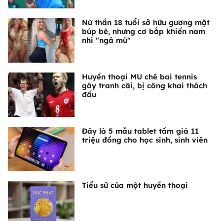
Nữ thần 18 tuổi sở hữu gương mặt
búp bê, nhưng cơ bắp khiến nam
nhi "ngả mũ"
Huyền thoại MU chê bai tennis
gây tranh cãi, bị công khai thách
đấu
Đây là 5 mẫu tablet tầm giá 11
triệu đồng cho học sinh, sinh viên
Tiểu sử của một huyền thoại