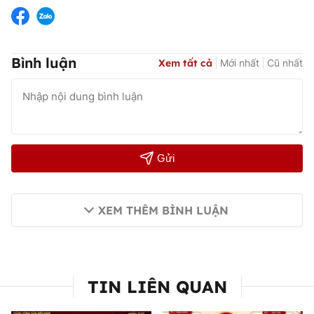
Bình luận
Xem tất cả
Mới nhất
Cũ nhất
Gửi
XEM THÊM BÌNH LUẬN
TIN LIÊN QUAN