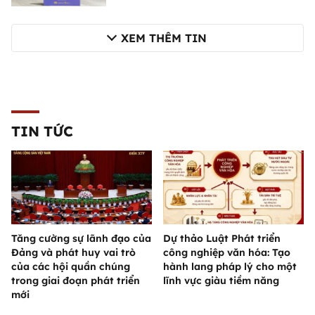
XEM THÊM TIN
TIN TỨC
Tăng cường sự lãnh đạo của
Dự thảo Luật Phát triển
Đảng và phát huy vai trò
công nghiệp văn hóa: Tạo
của các hội quần chúng
hành lang pháp lý cho một
trong giai đoạn phát triển
lĩnh vực giàu tiềm năng
mới