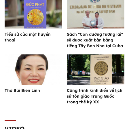
Tiểu sử của một huyền
Sách "Con đường tương lai"
thoại
sẽ được xuất bản bằng
tiếng Tây Ban Nha tại Cuba
Thơ Bùi Biên Linh
Công trình kinh điển về lịch
sử tôn giáo Trung Quốc
trong thế kỷ XX
VIDEO