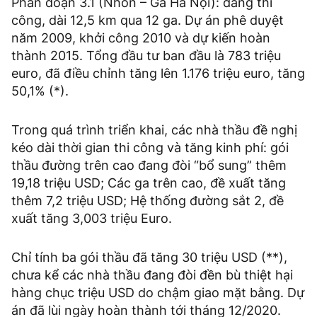
Phân đoạn 3.1 (Nhổn – Ga Hà Nội): đang thi
công, dài 12,5 km qua 12 ga. Dự án phê duyệt
năm 2009, khởi công 2010 và dự kiến hoàn
thành 2015. Tổng đầu tư ban đầu là 783 triệu
euro, đã điều chỉnh tăng lên 1.176 triệu euro, tăng
50,1% (*).
Trong quá trình triển khai, các nhà thầu đề nghị
kéo dài thời gian thi công và tăng kinh phí: gói
thầu đường trên cao đang đòi “bổ sung” thêm
19,18 triệu USD; Các ga trên cao, đề xuất tăng
thêm 7,2 triệu USD; Hệ thống đường sắt 2, đề
xuất tăng 3,003 triệu Euro.
Chỉ tính ba gói thầu đã tăng 30 triệu USD (**),
chưa kể các nhà thầu đang đòi đền bù thiệt hại
hàng chục triệu USD do chậm giao mặt bằng. Dự
án đã lùi ngày hoàn thành tới tháng 12/2020.