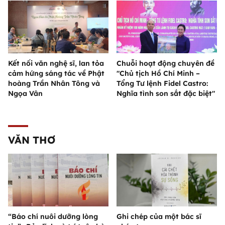
Kết nối văn nghệ sĩ, lan tỏa
Chuỗi hoạt động chuyên đề
cảm hứng sáng tác về Phật
"Chủ tịch Hồ Chí Minh –
hoàng Trần Nhân Tông và
Tổng Tư lệnh Fidel Castro:
Ngọa Vân
Nghĩa tình son sắt đặc biệt"
VĂN THƠ
“Báo chí nuôi dưỡng lòng
Ghi chép của một bác sĩ