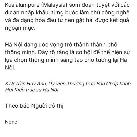
Kualalumpure (Malaysia) sớm đoạn tuyệt với các
dự án nhập khẩu, từng bước làm chủ công nghệ
và đa dạng hóa đầu tư nên gặt hái được kết quả
ngoạn mục.
Hà Nội đang ước vọng trở thành thành phố
thông minh. Đây rõ ràng là cơ hội để thể hiện sự
lựa chọn thông minh sáng tạo cho tương lại Hà
Nội.
KTS.Trần Huy Ánh, Ủy viên Thường trực Ban Chấp hành
Hội Kiến trúc sư Hà Nội
Theo báo Người đô thị
None