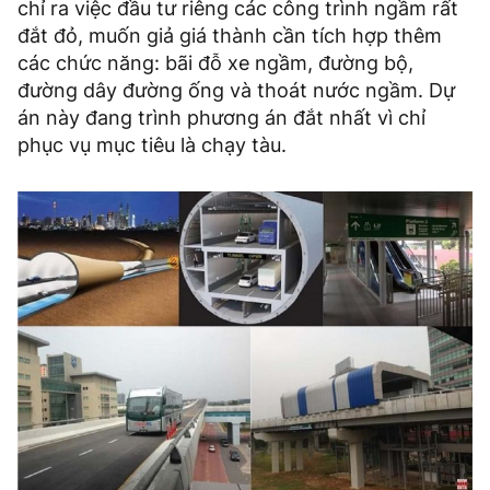
chỉ ra việc đầu tư riêng các công trình ngầm rất
đắt đỏ, muốn giả giá thành cần tích hợp thêm
các chức năng: bãi đỗ xe ngầm, đường bộ,
đường dây đường ống và thoát nước ngầm. Dự
án này đang trình phương án đắt nhất vì chỉ
phục vụ mục tiêu là chạy tàu.