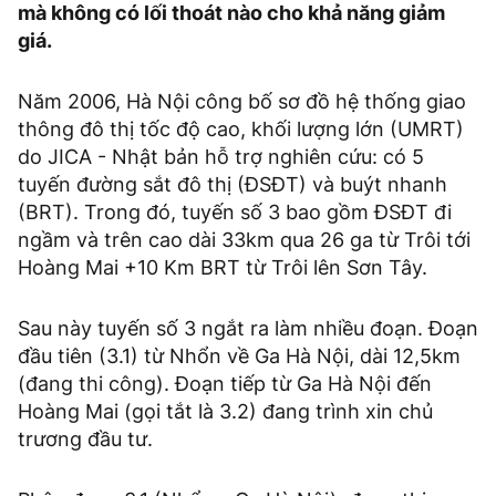
mà không có lối thoát nào cho khả năng giảm
giá.
Năm 2006, Hà Nội công bố sơ đồ hệ thống giao
thông đô thị tốc độ cao, khối lượng lớn (UMRT)
do JICA - Nhật bản hỗ trợ nghiên cứu: có 5
tuyến đường sắt đô thị (ĐSĐT) và buýt nhanh
(BRT). Trong đó, tuyến số 3 bao gồm ĐSĐT đi
ngầm và trên cao dài 33km qua 26 ga từ Trôi tới
Hoàng Mai +10 Km BRT từ Trôi lên Sơn Tây.
Sau này tuyến số 3 ngắt ra làm nhiều đoạn. Đoạn
đầu tiên (3.1) từ Nhổn về Ga Hà Nội, dài 12,5km
(đang thi công). Đoạn tiếp từ Ga Hà Nội đến
Hoàng Mai (gọi tắt là 3.2) đang trình xin chủ
trương đầu tư.