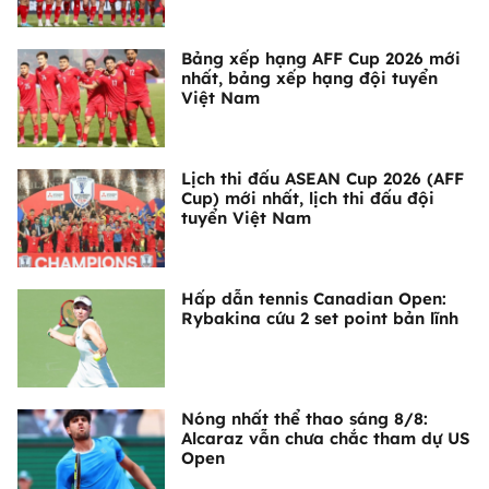
Bảng xếp hạng AFF Cup 2026 mới
nhất, bảng xếp hạng đội tuyển
Việt Nam
Lịch thi đấu ASEAN Cup 2026 (AFF
Cup) mới nhất, lịch thi đấu đội
tuyển Việt Nam
Hấp dẫn tennis Canadian Open:
Rybakina cứu 2 set point bản lĩnh
Nóng nhất thể thao sáng 8/8:
Alcaraz vẫn chưa chắc tham dự US
Open