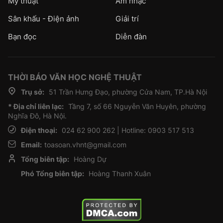
Mỹ thuật
Âm nhạc
Sân khấu - Điện ảnh
Giải trí
Bạn đọc
Diễn đàn
THỜI BÁO VĂN HỌC NGHỆ THUẬT
Trụ sở:
51 Trần Hưng Đạo, phường Cửa Nam, TP.Hà Nội
* Địa chỉ liên lạc:
Tầng 7, số 66 Nguyễn Văn Huyên, phường
Nghĩa Đô, Hà Nội.
Điện thoại:
024 62 900 262 | Hotline: 0903 517 513
Email:
toasoan.vhnt@gmail.com
Tổng biên tập:
Hoàng Dự
Phó Tổng biên tập:
Hoàng Thanh Xuân