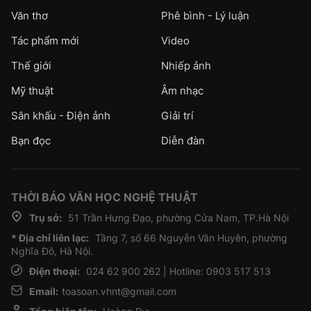
Văn thơ
Phê bình - Lý luận
Tác phẩm mới
Video
Thế giới
Nhiếp ảnh
Mỹ thuật
Âm nhạc
Sân khấu - Điện ảnh
Giải trí
Bạn đọc
Diễn đàn
THỜI BÁO VĂN HỌC NGHỆ THUẬT
Trụ sở:
51 Trần Hưng Đạo, phường Cửa Nam, TP.Hà Nội
* Địa chỉ liên lạc:
Tầng 7, số 66 Nguyễn Văn Huyên, phường
Nghĩa Đô, Hà Nội.
Điện thoại:
024 62 900 262 | Hotline: 0903 517 513
Email:
toasoan.vhnt@gmail.com