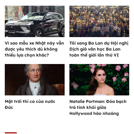
Vì sao mẫu xe Nhật này vẫn
Tôi sang Ba Lan dự Hội nghị
được yêu thích dù không
Dịch giả văn học Ba Lan
thiếu lựa chọn khác?
toàn thế giới lần thứ VI
Mặt trời thi ca của nước
Natalie Portman: Đóa bạch
Đức
trà tinh khôi giữa
Hollywood hào nhoáng