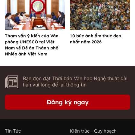
Tham vấn ý kiến của Văn
10 bức ảnh ẩm thực đẹp
phòng UNESCO tại Việt
nhất năm 2026
Nam về Đề án Thành phố
Nhiếp ảnh Việt Nam
Bạn đọc đặt Thời báo Văn học Nghệ thuật dài
hạn vui lòng để lại thông tin
Đăng ký ngay
Tin Tức
Kiến trúc - Quy hoạch