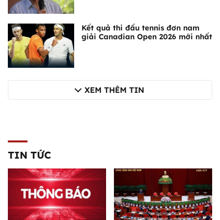
Kết quả thi đấu tennis đơn nam
giải Canadian Open 2026 mới nhất
XEM THÊM TIN
TIN TỨC