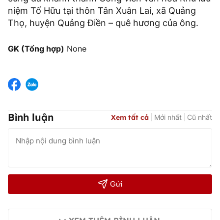
niệm Tố Hữu tại thôn Tân Xuân Lai, xã Quảng
Thọ, huyện Quảng Điền – quê hương của ông.
GK (Tổng hợp)
None
Bình luận
Xem tất cả
Mới nhất
Cũ nhất
Gửi