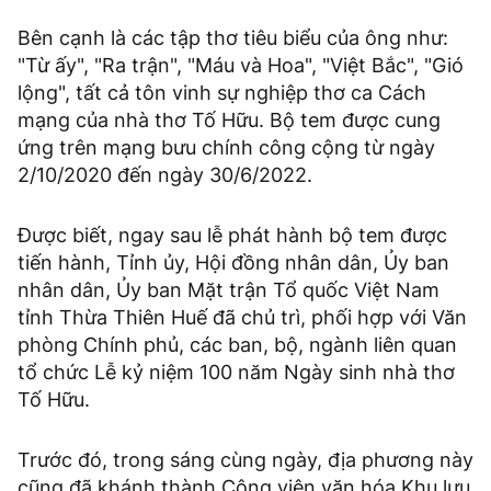
Bên cạnh là các tập thơ tiêu biểu của ông như:
"Từ ấy", "Ra trận", "Máu và Hoa", "Việt Bắc", "Gió
lộng", tất cả tôn vinh sự nghiệp thơ ca Cách
mạng của nhà thơ Tố Hữu. Bộ tem được cung
ứng trên mạng bưu chính công cộng từ ngày
2/10/2020 đến ngày 30/6/2022.
Được biết, ngay sau lễ phát hành bộ tem được
tiến hành, Tỉnh ủy, Hội đồng nhân dân, Ủy ban
nhân dân, Ủy ban Mặt trận Tổ quốc Việt Nam
tỉnh Thừa Thiên Huế đã chủ trì, phối hợp với Văn
phòng Chính phủ, các ban, bộ, ngành liên quan
tổ chức Lễ kỷ niệm 100 năm Ngày sinh nhà thơ
Tố Hữu.
Trước đó, trong sáng cùng ngày, địa phương này
cũng đã khánh thành Công viên văn hóa Khu lưu