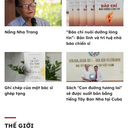
Nắng Nha Trang
“Báo chí nuôi dưỡng lòng
tin”- Bản lĩnh và trí tuệ nhà
báo chiến sĩ
Ghi chép của một bác sĩ
Sách "Con đường tương lai"
ghép tạng
sẽ được xuất bản bằng
tiếng Tây Ban Nha tại Cuba
THẾ GIỚI