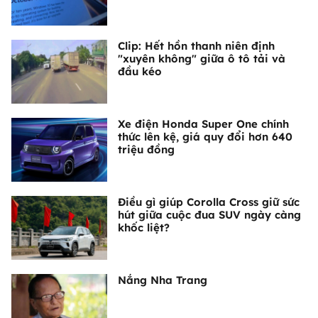
Clip: Hết hồn thanh niên định
"xuyên không" giữa ô tô tải và
đầu kéo
Xe điện Honda Super One chính
thức lên kệ, giá quy đổi hơn 640
triệu đồng
Điều gì giúp Corolla Cross giữ sức
hút giữa cuộc đua SUV ngày càng
khốc liệt?
Nắng Nha Trang