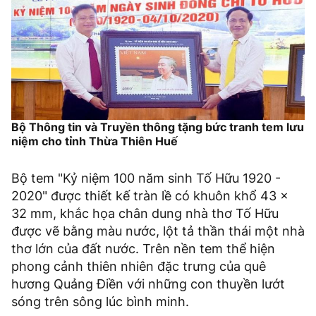
Bộ Thông tin và Truyền thông tặng bức tranh tem lưu
niệm cho tỉnh Thừa Thiên Huế
Bộ tem "Kỷ niệm 100 năm sinh Tố Hữu 1920 -
2020" được thiết kế tràn lề có khuôn khổ 43 x
32 mm, khắc họa chân dung nhà thơ Tố Hữu
được vẽ bằng màu nước, lột tả thần thái một nhà
thơ lớn của đất nước. Trên nền tem thể hiện
phong cảnh thiên nhiên đặc trưng của quê
hương Quảng Điền với những con thuyền lướt
sóng trên sông lúc bình minh.