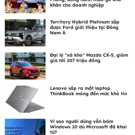
khăn cho doanh nghiệp
Territory Hybrid Platinum sắp
được Ford giới thiệu tại Đông
Nam Á
Đại lý "xả kho" Mazda CX-5, giảm
giá tới 107 triệu đồng
Lenovo sắp ra mắt laptop
ThinkBook mỏng đến mức khó tin
Vì sao người dùng vẫn bám
Windows 10 dù Microsoft đã khai
tử?