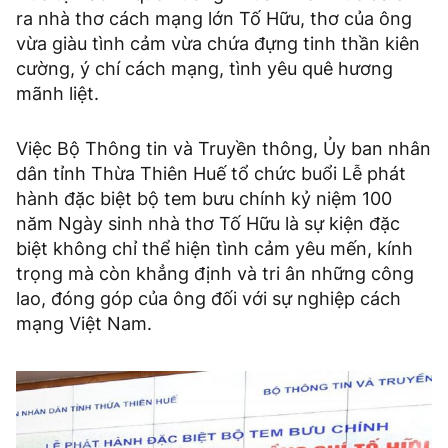
ra nhà thơ cách mạng lớn Tố Hữu, thơ của ông
vừa giàu tình cảm vừa chứa đựng tinh thần kiên
cường, ý chí cách mạng, tình yêu quê hương
mãnh liệt.
Việc Bộ Thông tin và Truyền thông, Ủy ban nhân
dân tỉnh Thừa Thiên Huế tổ chức buổi Lễ phát
hành đặc biệt bộ tem bưu chính kỷ niệm 100
năm Ngày sinh nhà thơ Tố Hữu là sự kiện đặc
biệt không chỉ thể hiện tình cảm yêu mến, kính
trọng mà còn khẳng định và tri ân những công
lao, đóng góp của ông đối với sự nghiệp cách
mạng Việt Nam.