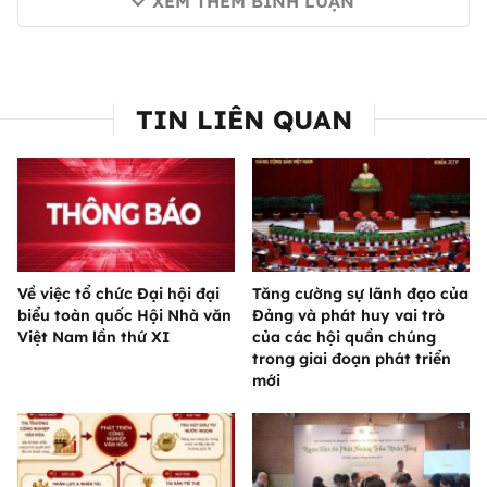
XEM THÊM BÌNH LUẬN
TIN LIÊN QUAN
Về việc tổ chức Đại hội đại
Tăng cường sự lãnh đạo của
biểu toàn quốc Hội Nhà văn
Đảng và phát huy vai trò
Việt Nam lần thứ XI
của các hội quần chúng
trong giai đoạn phát triển
mới