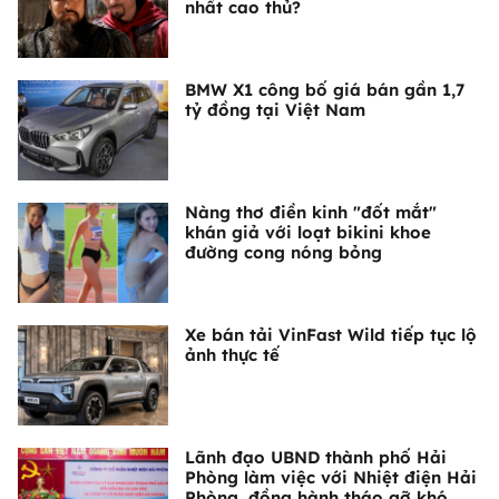
nhất cao thủ?
BMW X1 công bố giá bán gần 1,7
tỷ đồng tại Việt Nam
Nàng thơ điền kinh "đốt mắt"
khán giả với loạt bikini khoe
đường cong nóng bỏng
Xe bán tải VinFast Wild tiếp tục lộ
ảnh thực tế
Lãnh đạo UBND thành phố Hải
Phòng làm việc với Nhiệt điện Hải
Phòng, đồng hành tháo gỡ khó