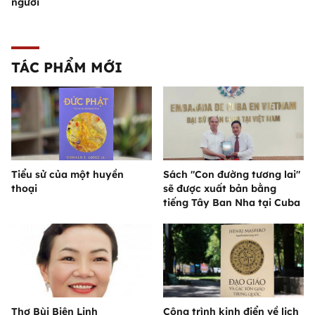
người
TÁC PHẨM MỚI
Tiểu sử của một huyền
Sách "Con đường tương lai"
thoại
sẽ được xuất bản bằng
tiếng Tây Ban Nha tại Cuba
Thơ Bùi Biên Linh
Công trình kinh điển về lịch