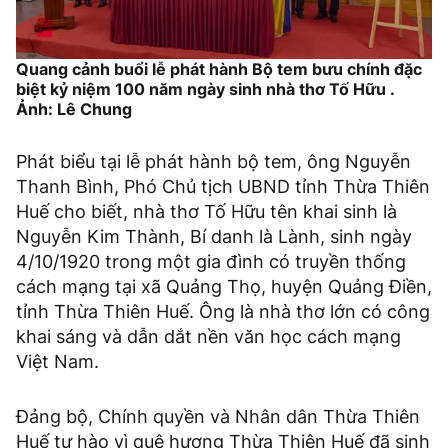
Quang cảnh buổi lễ phát hành Bộ tem bưu chính đặc
biệt kỷ niệm 100 năm ngày sinh nhà thơ Tố Hữu .
Ảnh: Lê Chung
Phát biểu tại lễ phát hành bộ tem, ông Nguyễn
Thanh Bình, Phó Chủ tịch UBND tỉnh Thừa Thiên
Huế cho biết, nhà thơ Tố Hữu tên khai sinh là
Nguyễn Kim Thành, Bí danh là Lành, sinh ngày
4/10/1920 trong một gia đình có truyền thống
cách mạng tại xã Quảng Thọ, huyện Quảng Điền,
tỉnh Thừa Thiên Huế. Ông là nhà thơ lớn có công
khai sáng và dẫn dắt nền văn học cách mạng
Việt Nam.
Đảng bộ, Chính quyền và Nhân dân Thừa Thiên
Huế tự hào vì quê hương Thừa Thiên Huế đã sinh