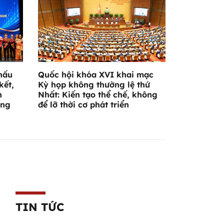
hấu
Quốc hội khóa XVI khai mạc
kết,
Kỳ họp không thường lệ thứ
n
Nhất: Kiến tạo thể chế, không
ờng
để lỡ thời cơ phát triển
TIN TỨC