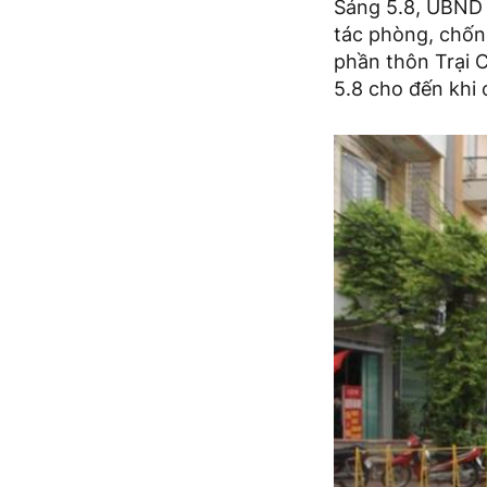
Sáng 5.8, UBND t
tác phòng, chốn
phần thôn Trại C
5.8 cho đến khi