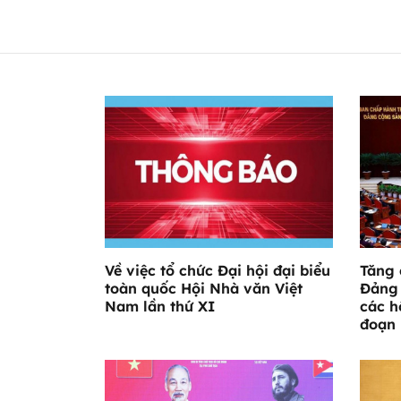
Về việc tổ chức Đại hội đại biểu
Tăng 
toàn quốc Hội Nhà văn Việt
Đảng 
Nam lần thứ XI
các h
đoạn 