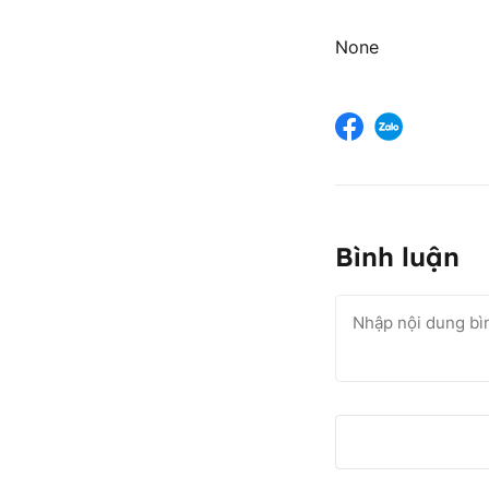
None
Bình luận