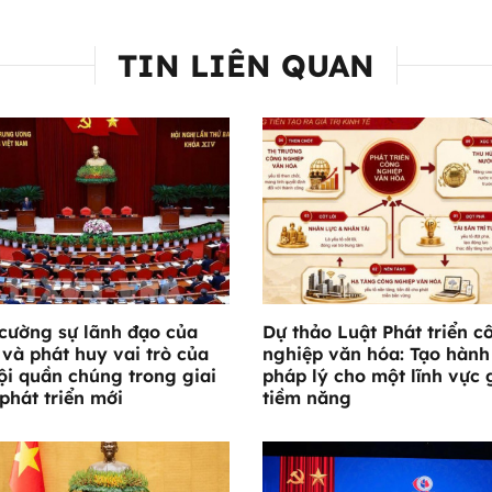
TIN LIÊN QUAN
cường sự lãnh đạo của
Dự thảo Luật Phát triển c
và phát huy vai trò của
nghiệp văn hóa: Tạo hành
ội quần chúng trong giai
pháp lý cho một lĩnh vực 
phát triển mới
tiềm năng