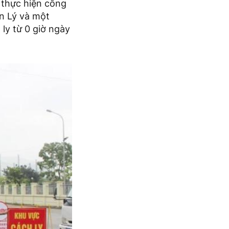
ế thực hiện công
n Lý và một
ly từ 0 giờ ngày