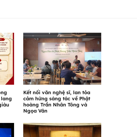
ông
Kết nối văn nghệ sĩ, lan tỏa
 lang
cảm hứng sáng tác về Phật
giàu
hoàng Trần Nhân Tông và
Ngọa Vân