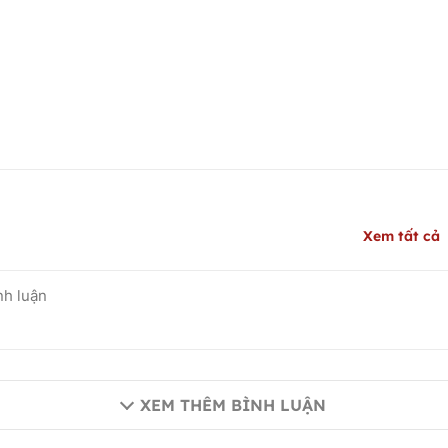
Xem tất cả
XEM THÊM BÌNH LUẬN