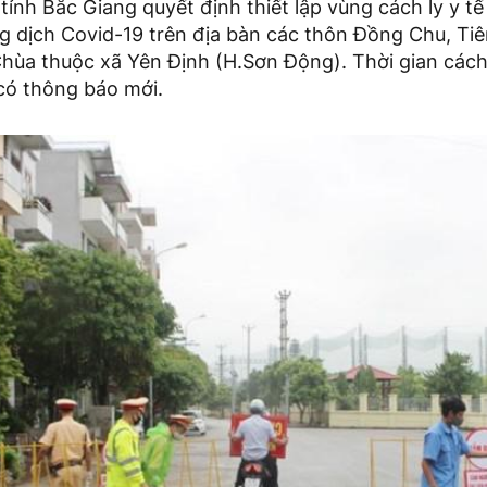
ỉnh Bắc Giang quyết định thiết lập vùng cách ly y t
g dịch Covid-19 trên địa bàn các thôn Đồng Chu, Tiê
hùa thuộc xã Yên Định (H.Sơn Động). Thời gian cách 
 có thông báo mới.