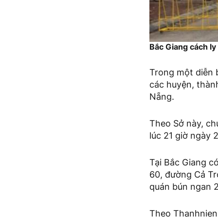
Bắc Giang cách l
Trong một diễn 
các huyện, thành
Nẵng.
Theo Sở này, ch
lúc 21 giờ ngày 
Tại Bắc Giang c
60, đường Cả Tr
quán bún ngan 2
Theo Thanhnien