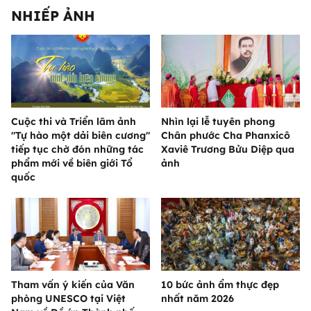
NHIẾP ẢNH
Cuộc thi và Triển lãm ảnh
Nhìn lại lễ tuyên phong
"Tự hào một dải biên cương"
Chân phước Cha Phanxicô
tiếp tục chờ đón những tác
Xaviê Trương Bửu Diệp qua
phẩm mới về biên giới Tổ
ảnh
quốc
Tham vấn ý kiến của Văn
10 bức ảnh ẩm thực đẹp
phòng UNESCO tại Việt
nhất năm 2026