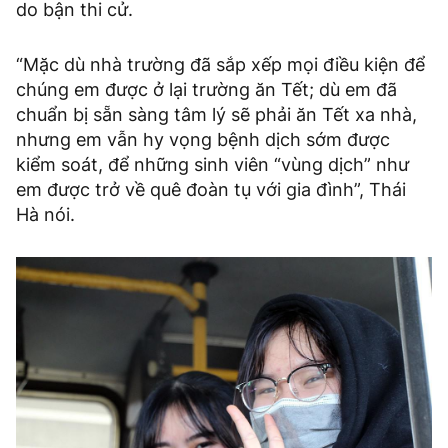
do bận thi cử.
“Mặc dù nhà trường đã sắp xếp mọi điều kiện để
chúng em được ở lại trường ăn Tết; dù em đã
chuẩn bị sẵn sàng tâm lý sẽ phải ăn Tết xa nhà,
nhưng em vẫn hy vọng bệnh dịch sớm được
kiểm soát, để những sinh viên “vùng dịch” như
em được trở về quê đoàn tụ với gia đình”, Thái
Hà nói.