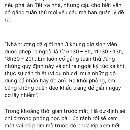
nếu phải ăn Tết xa nhà, nhưng cậu cho biết vẫn
cố gắng tuân thủ mọi yêu cầu mà ban quản lý đề
ra.
“Nhà trường đã giới hạn 3 khung giờ sinh viên
được phép ra ngoài là từ 6h30 – 8h, 11h30 - 13h,
18h30 – 20h. Em luôn cố gắng tuân thủ đúng
những quy định này và chỉ ra ngoài ký túc xá khi
thực sự cần thiết (ví dụ như đi mua những đồ
dùng cá nhân hay đồ ăn). Ra khỏi phòng, em
cũng không quên đeo khẩu trang để giảm nguy
cơ lây nhiễm”.
Trong khoảng thời gian trước mắt, Hà dự định sẽ
chỉ ở trong phòng học bài, lúc rảnh rỗi sẽ xem
một vài bộ phim mà trước đó chưa kịp xem hết