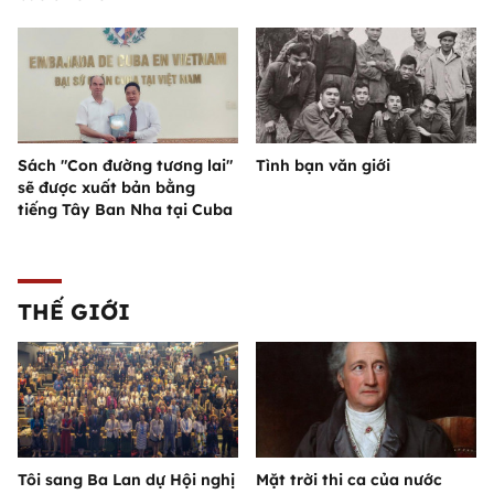
Sách "Con đường tương lai"
Tình bạn văn giới
sẽ được xuất bản bằng
tiếng Tây Ban Nha tại Cuba
THẾ GIỚI
Tôi sang Ba Lan dự Hội nghị
Mặt trời thi ca của nước