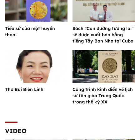
Tiểu sử của một huyền
Sách "Con đường tương lai"
thoại
sẽ được xuất bản bằng
tiếng Tây Ban Nha tại Cuba
Thơ Bùi Biên Linh
Công trình kinh điển về lịch
sử tôn giáo Trung Quốc
trong thế kỷ XX
VIDEO