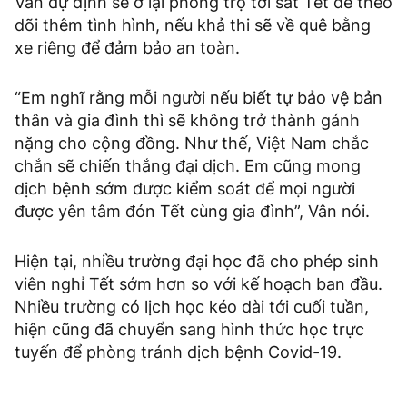
Vân dự định sẽ ở lại phòng trọ tới sát Tết để theo
dõi thêm tình hình, nếu khả thi sẽ về quê bằng
xe riêng để đảm bảo an toàn.
“Em nghĩ rằng mỗi người nếu biết tự bảo vệ bản
thân và gia đình thì sẽ không trở thành gánh
nặng cho cộng đồng. Như thế, Việt Nam chắc
chắn sẽ chiến thắng đại dịch. Em cũng mong
dịch bệnh sớm được kiểm soát để mọi người
được yên tâm đón Tết cùng gia đình”, Vân nói.
Hiện tại, nhiều trường đại học đã cho phép sinh
viên nghỉ Tết sớm hơn so với kế hoạch ban đầu.
Nhiều trường có lịch học kéo dài tới cuối tuần,
hiện cũng đã chuyển sang hình thức học trực
tuyến để phòng tránh dịch bệnh Covid-19.