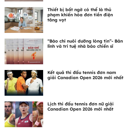
Thiết bị bất ngờ có thể là thủ
phạm khiến hóa đơn tiền điện
tăng vọt
“Báo chí nuôi dưỡng lòng tin”- Bản
lĩnh và trí tuệ nhà báo chiến sĩ
Kết quả thi đấu tennis đơn nam
giải Canadian Open 2026 mới nhất
Lịch thi đấu tennis đơn nữ giải
Canadian Open 2026 mới nhất