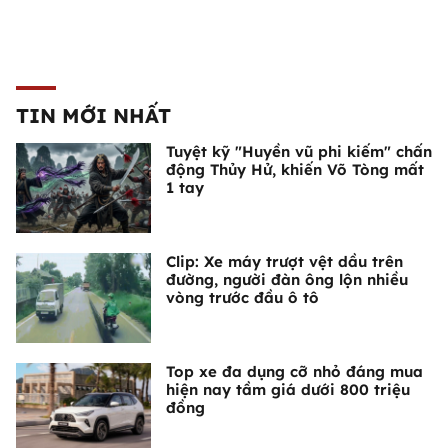
TIN MỚI NHẤT
Tuyệt kỹ "Huyền vũ phi kiếm" chấn
động Thủy Hử, khiến Võ Tòng mất
1 tay
Clip: Xe máy trượt vệt dầu trên
đường, người đàn ông lộn nhiều
vòng trước đầu ô tô
Top xe đa dụng cỡ nhỏ đáng mua
hiện nay tầm giá dưới 800 triệu
đồng