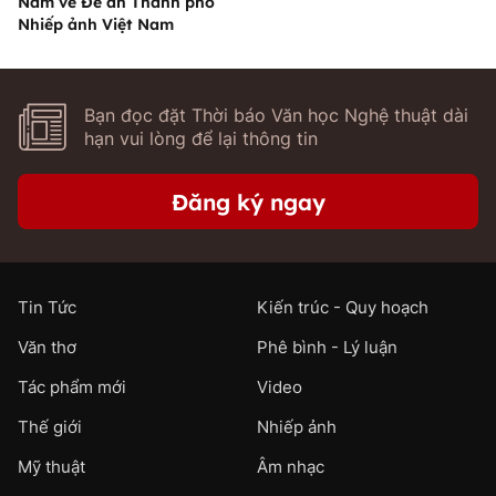
Nam về Đề án Thành phố
Nhiếp ảnh Việt Nam
Bạn đọc đặt Thời báo Văn học Nghệ thuật dài
hạn vui lòng để lại thông tin
Đăng ký ngay
Tin Tức
Kiến trúc - Quy hoạch
Văn thơ
Phê bình - Lý luận
Tác phẩm mới
Video
Thế giới
Nhiếp ảnh
Mỹ thuật
Âm nhạc