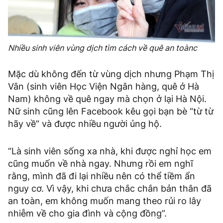
Nhiều sinh viên vùng dịch tìm cách về quê an toànc
Mặc dù không đến từ vùng dịch nhưng Phạm Thị
Vân (sinh viên Học Viện Ngân hàng, quê ở Hà
Nam) không về quê ngay mà chọn ở lại Hà Nội.
Nữ sinh cũng lên Facebook kêu gọi bạn bè “từ từ
hãy về” và được nhiều người ủng hộ.
“Là sinh viên sống xa nhà, khi được nghỉ học em
cũng muốn về nhà ngay. Nhưng rồi em nghĩ
rằng, mình đã đi lại nhiều nên có thể tiềm ẩn
nguy cơ. Vì vậy, khi chưa chắc chắn bản thân đã
an toàn, em không muốn mang theo rủi ro lây
nhiễm về cho gia đình và cộng đồng”.