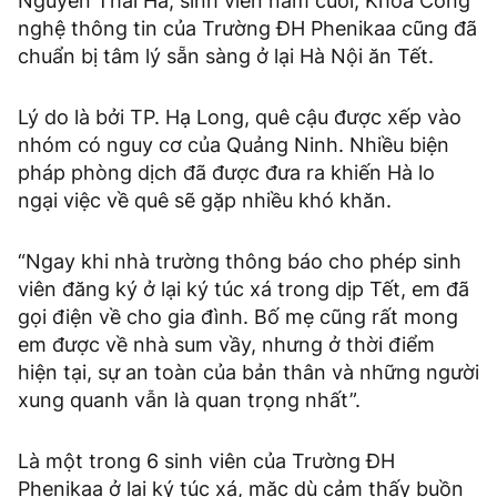
Nguyễn Thái Hà, sinh viên năm cuối, Khoa Công
nghệ thông tin của Trường ĐH Phenikaa cũng đã
chuẩn bị tâm lý sẵn sàng ở lại Hà Nội ăn Tết.
Lý do là bởi TP. Hạ Long, quê cậu được xếp vào
nhóm có nguy cơ của Quảng Ninh. Nhiều biện
pháp phòng dịch đã được đưa ra khiến Hà lo
ngại việc về quê sẽ gặp nhiều khó khăn.
“Ngay khi nhà trường thông báo cho phép sinh
viên đăng ký ở lại ký túc xá trong dịp Tết, em đã
gọi điện về cho gia đình. Bố mẹ cũng rất mong
em được về nhà sum vầy, nhưng ở thời điểm
hiện tại, sự an toàn của bản thân và những người
xung quanh vẫn là quan trọng nhất”.
Là một trong 6 sinh viên của Trường ĐH
Phenikaa ở lại ký túc xá, mặc dù cảm thấy buồn