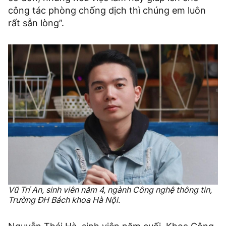
công tác phòng chống dịch thì chúng em luôn
rất sẵn lòng”.
Vũ Trí An, sinh viên năm 4, ngành Công nghệ thông tin,
Trường ĐH Bách khoa Hà Nội.