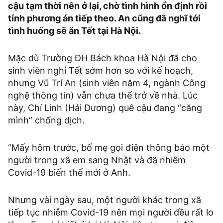
cậu tạm thời nên ở lại, chờ tình hình ổn định rồi
tính phương án tiếp theo. An cũng đã nghĩ tới
tình huống sẽ ăn Tết tại Hà Nội.
Mặc dù Trường ĐH Bách khoa Hà Nội đã cho
sinh viên nghỉ Tết sớm hơn so với kế hoạch,
nhưng Vũ Trí An (sinh viên năm 4, ngành Công
nghệ thông tin) vẫn chưa thể trở về nhà. Lúc
này, Chí Linh (Hải Dương) quê cậu đang “căng
mình” chống dịch.
“Mấy hôm trước, bố mẹ gọi điện thông báo một
người trong xã em sang Nhật và đã nhiễm
Covid-19 biến thể mới ở Anh.
Nhưng vài ngày sau, một người khác trong xã
tiếp tục nhiễm Covid-19 nên mọi người đều rất lo