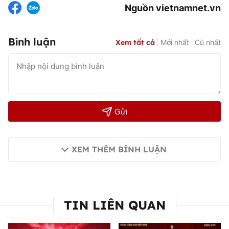
Nguồn vietnamnet.vn
Bình luận
Xem tất cả
Mới nhất
Cũ nhất
Gửi
XEM THÊM BÌNH LUẬN
TIN LIÊN QUAN