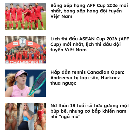
Bảng xếp hạng AFF Cup 2026 mới
nhất, bảng xếp hạng đội tuyển
Việt Nam
Lịch thi đấu ASEAN Cup 2026 (AFF
Cup) mới nhất, lịch thi đấu đội
tuyển Việt Nam
Hấp dẫn tennis Canadian Open:
Andreeva bị loại sốc, Hurkacz
thua ngược
Nữ thần 18 tuổi sở hữu gương mặt
búp bê, nhưng cơ bắp khiến nam
nhi "ngả mũ"