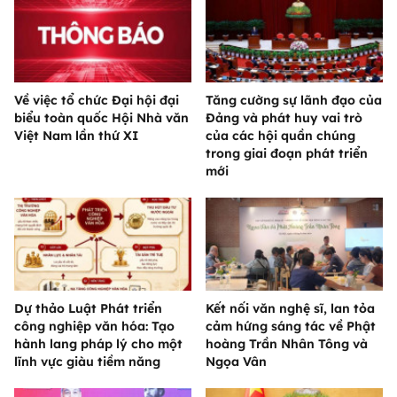
Về việc tổ chức Đại hội đại
Tăng cường sự lãnh đạo của
biểu toàn quốc Hội Nhà văn
Đảng và phát huy vai trò
Việt Nam lần thứ XI
của các hội quần chúng
trong giai đoạn phát triển
mới
Dự thảo Luật Phát triển
Kết nối văn nghệ sĩ, lan tỏa
công nghiệp văn hóa: Tạo
cảm hứng sáng tác về Phật
hành lang pháp lý cho một
hoàng Trần Nhân Tông và
lĩnh vực giàu tiềm năng
Ngọa Vân