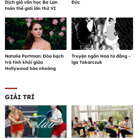
Dịch giả văn học Ba Lan
Đức
toàn thế giới lần thứ VI
Natalie Portman: Đóa bạch
Truyện ngắn Hoa tử đằng -
trà tinh khôi giữa
lga Tokarczuk
Hollywood hào nhoáng
GIẢI TRÍ