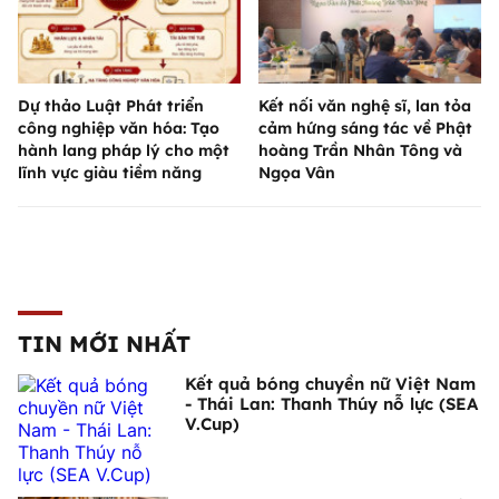
Dự thảo Luật Phát triển
Kết nối văn nghệ sĩ, lan tỏa
công nghiệp văn hóa: Tạo
cảm hứng sáng tác về Phật
hành lang pháp lý cho một
hoàng Trần Nhân Tông và
lĩnh vực giàu tiềm năng
Ngọa Vân
TIN MỚI NHẤT
Kết quả bóng chuyền nữ Việt Nam
- Thái Lan: Thanh Thúy nỗ lực (SEA
V.Cup)