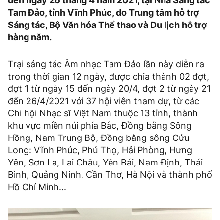
đến ngày 26 tháng 4 năm 2021, tại Nhà Sáng tác
Tam Đảo, tỉnh Vĩnh Phúc, do Trung tâm hỗ trợ
Sáng tác, Bộ Văn hóa Thể thao và Du lịch hỗ trợ
hàng năm.
Trại sáng tác Âm nhạc Tam Đảo lần này diễn ra
trong thời gian 12 ngày, được chia thành 02 đợt,
đợt 1 từ ngày 15 đến ngày 20/4, đợt 2 từ ngày 21
đến 26/4/2021 với 37 hội viên tham dự, từ các
Chi hội Nhạc sĩ Việt Nam thuộc 13 tỉnh, thành
khu vực miền núi phía Bắc, Đồng bằng Sông
Hồng, Nam Trung Bộ, Đồng bằng sông Cửu
Long: Vĩnh Phúc, Phú Thọ, Hải Phòng, Hưng
Yên, Sơn La, Lai Châu, Yên Bái, Nam Định, Thái
Bình, Quảng Ninh, Cần Thơ, Hà Nội và thành phố
Hồ Chí Minh...