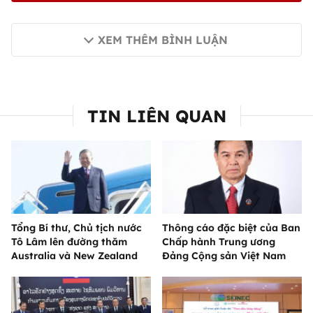
XEM THÊM BÌNH LUẬN
TIN LIÊN QUAN
Tổng Bí thư, Chủ tịch nước
Thông cáo đặc biệt của Ban
Tô Lâm lên đường thăm
Chấp hành Trung ương
Australia và New Zealand
Đảng Cộng sản Việt Nam