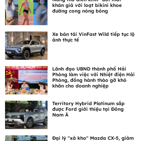
khán giả với loạt bikini khoe
đường cong nóng bỏng
Xe bán tải VinFast Wild tiếp tục lộ
ảnh thực tế
Lãnh đạo UBND thành phố Hải
Phòng làm việc với Nhiệt điện Hải
Phòng, đồng hành tháo gỡ khó
khăn cho doanh nghiệp
Territory Hybrid Platinum sắp
được Ford giới thiệu tại Đông
Nam Á
Đại lý "xả kho" Mazda CX-5, giảm