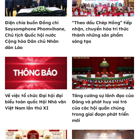
Điện chia buồn Đồng chí
“Theo dấu Chép Hồng” tiếp
Saysomphone Phomvihane,
nhận, chuyển hóa tri thức
Chủ tịch Quốc hội nước
thành những sản phẩm
Cộng hòa Dân chủ Nhân
sáng tạo
dân Lào
Về việc tổ chức Đại hội đại
Tăng cường sự lãnh đạo của
biểu toàn quốc Hội Nhà văn
Đảng và phát huy vai trò
Việt Nam lần thứ XI
của các hội quần chúng
trong giai đoạn phát triển
mới