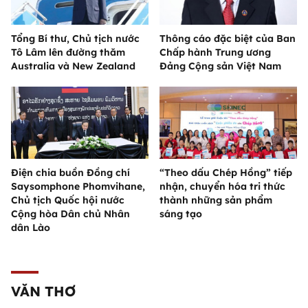
Tổng Bí thư, Chủ tịch nước
Thông cáo đặc biệt của Ban
Tô Lâm lên đường thăm
Chấp hành Trung ương
Australia và New Zealand
Đảng Cộng sản Việt Nam
Điện chia buồn Đồng chí
“Theo dấu Chép Hồng” tiếp
Saysomphone Phomvihane,
nhận, chuyển hóa tri thức
Chủ tịch Quốc hội nước
thành những sản phẩm
Cộng hòa Dân chủ Nhân
sáng tạo
dân Lào
VĂN THƠ