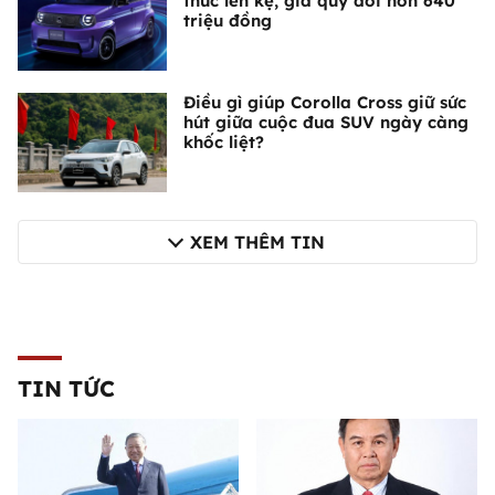
thức lên kệ, giá quy đổi hơn 640
triệu đồng
Điều gì giúp Corolla Cross giữ sức
hút giữa cuộc đua SUV ngày càng
khốc liệt?
XEM THÊM TIN
TIN TỨC