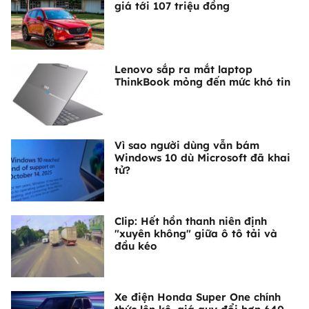
giá tới 107 triệu đồng
Lenovo sắp ra mắt laptop
ThinkBook mỏng đến mức khó tin
Vì sao người dùng vẫn bám
Windows 10 dù Microsoft đã khai
tử?
Clip: Hết hồn thanh niên định
"xuyên không" giữa ô tô tải và
đầu kéo
Xe điện Honda Super One chính