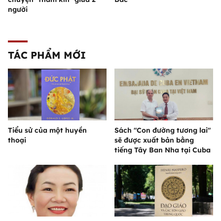
người
TÁC PHẨM MỚI
Tiểu sử của một huyền
Sách "Con đường tương lai"
thoại
sẽ được xuất bản bằng
tiếng Tây Ban Nha tại Cuba