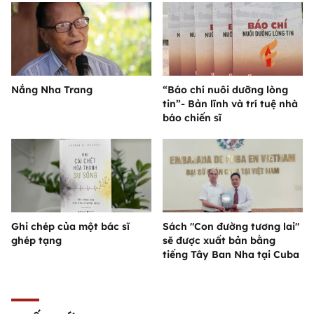
Nắng Nha Trang
“Báo chí nuôi dưỡng lòng
tin”- Bản lĩnh và trí tuệ nhà
báo chiến sĩ
Ghi chép của một bác sĩ
Sách "Con đường tương lai"
ghép tạng
sẽ được xuất bản bằng
tiếng Tây Ban Nha tại Cuba