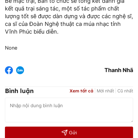
Bế mạc trại, Ban tổ chức sẽ tổng kết đánh giá
kết quả trại sáng tác, một số tác phẩm chất
lượng tốt sẽ được dàn dựng và được các nghệ sĩ,
ca sĩ của Đoàn Nghệ thuật ca múa nhạc tỉnh
Vĩnh Phúc biểu diễn.
None
Thanh Nhã
Bình luận
Xem tất cả
Mới nhất
Cũ nhất
Gửi