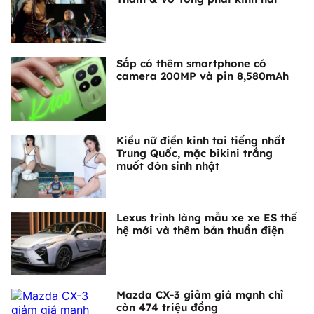
Sắp có thêm smartphone có
camera 200MP và pin 8,580mAh
Kiều nữ điền kinh tai tiếng nhất
Trung Quốc, mặc bikini trắng
muốt đón sinh nhật
Lexus trình làng mẫu xe xe ES thế
hệ mới và thêm bản thuần điện
Mazda CX-3 giảm giá mạnh chỉ
còn 474 triệu đồng