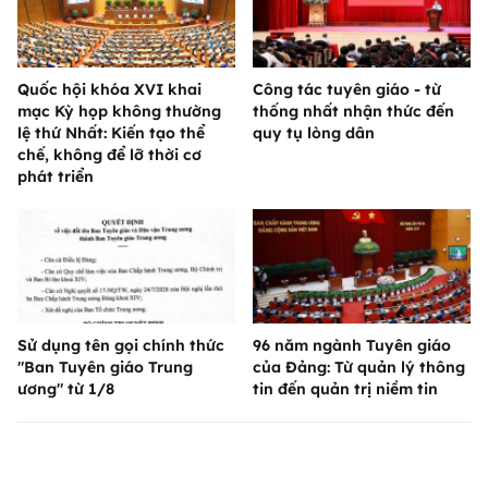
Quốc hội khóa XVI khai
Công tác tuyên giáo - từ
mạc Kỳ họp không thường
thống nhất nhận thức đến
lệ thứ Nhất: Kiến tạo thể
quy tụ lòng dân
chế, không để lỡ thời cơ
phát triển
Sử dụng tên gọi chính thức
96 năm ngành Tuyên giáo
"Ban Tuyên giáo Trung
của Đảng: Từ quản lý thông
ương" từ 1/8
tin đến quản trị niềm tin