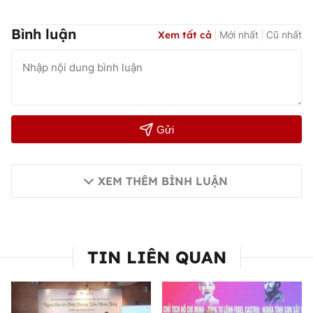
Bình luận
Xem tất cả
Mới nhất
Cũ nhất
Gửi
XEM THÊM BÌNH LUẬN
TIN LIÊN QUAN