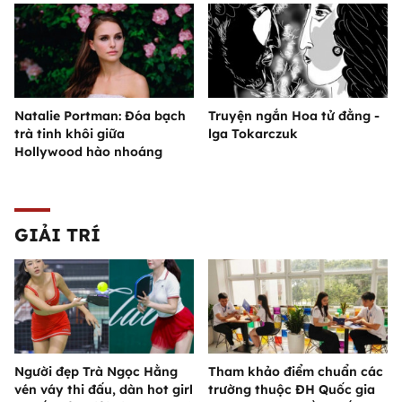
Natalie Portman: Đóa bạch
Truyện ngắn Hoa tử đằng -
trà tinh khôi giữa
lga Tokarczuk
Hollywood hào nhoáng
GIẢI TRÍ
Người đẹp Trà Ngọc Hằng
Tham khảo điểm chuẩn các
vén váy thi đấu, dàn hot girl
trường thuộc ĐH Quốc gia