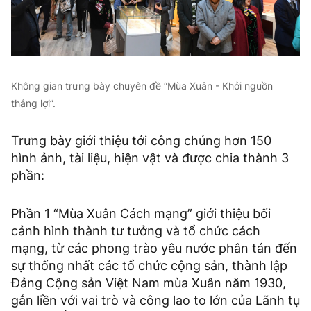
Không gian trưng bày chuyên đề “Mùa Xuân - Khởi nguồn
thắng lợi”.
Trưng bày giới thiệu tới công chúng hơn 150
hình ảnh, tài liệu, hiện vật và được chia thành 3
phần:
Phần 1 “Mùa Xuân Cách mạng” giới thiệu bối
cảnh hình thành tư tưởng và tổ chức cách
mạng, từ các phong trào yêu nước phân tán đến
sự thống nhất các tổ chức cộng sản, thành lập
Đảng Cộng sản Việt Nam mùa Xuân năm 1930,
gắn liền với vai trò và công lao to lớn của Lãnh tụ