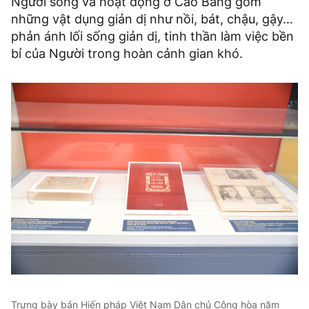
Người sống và hoạt động ở Cao Bằng gồm
những vật dụng giản dị như nồi, bát, chậu, gậy…
phản ánh lối sống giản dị, tinh thần làm việc bền
bỉ của Người trong hoàn cảnh gian khó.
Trưng bày bản Hiến pháp Việt Nam Dân chủ Cộng hòa năm