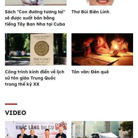
Sách "Con đường tương lai"
Thơ Bùi Biên Linh
sẽ được xuất bản bằng
tiếng Tây Ban Nha tại Cuba
Công trình kinh điển về lịch
Tản văn: Đèn quê
sử tôn giáo Trung Quốc
trong thế kỷ XX
VIDEO