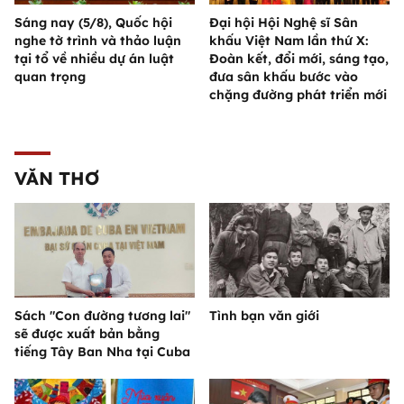
Sáng nay (5/8), Quốc hội
Đại hội Hội Nghệ sĩ Sân
nghe tờ trình và thảo luận
khấu Việt Nam lần thứ X:
tại tổ về nhiều dự án luật
Đoàn kết, đổi mới, sáng tạo,
quan trọng
đưa sân khấu bước vào
chặng đường phát triển mới
VĂN THƠ
Sách "Con đường tương lai"
Tình bạn văn giới
sẽ được xuất bản bằng
tiếng Tây Ban Nha tại Cuba