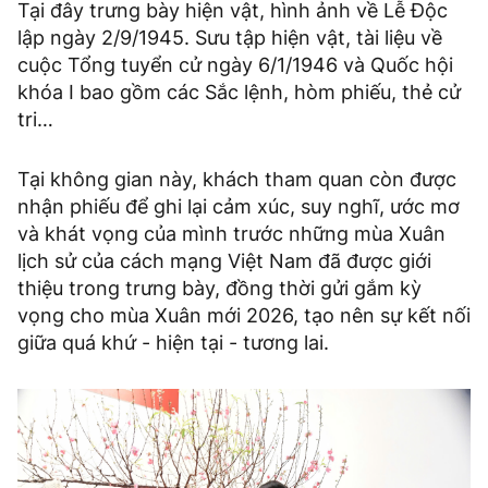
Tại đây trưng bày hiện vật, hình ảnh về Lễ Độc
lập ngày 2/9/1945. Sưu tập hiện vật, tài liệu về
cuộc Tổng tuyển cử ngày 6/1/1946 và Quốc hội
khóa I bao gồm các Sắc lệnh, hòm phiếu, thẻ cử
tri…
Tại không gian này, khách tham quan còn được
nhận phiếu để ghi lại cảm xúc, suy nghĩ, ước mơ
và khát vọng của mình trước những mùa Xuân
lịch sử của cách mạng Việt Nam đã được giới
thiệu trong trưng bày, đồng thời gửi gắm kỳ
vọng cho mùa Xuân mới 2026, tạo nên sự kết nối
giữa quá khứ - hiện tại - tương lai.