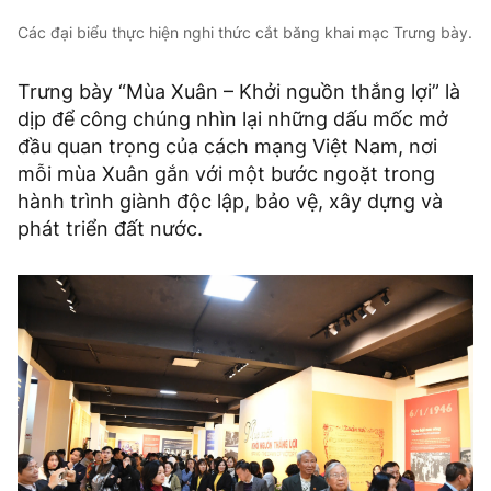
Các đại biểu thực hiện nghi thức cắt băng khai mạc Trưng bày.
Trưng bày “Mùa Xuân – Khởi nguồn thắng lợi” là
dịp để công chúng nhìn lại những dấu mốc mở
đầu quan trọng của cách mạng Việt Nam, nơi
mỗi mùa Xuân gắn với một bước ngoặt trong
hành trình giành độc lập, bảo vệ, xây dựng và
phát triển đất nước.