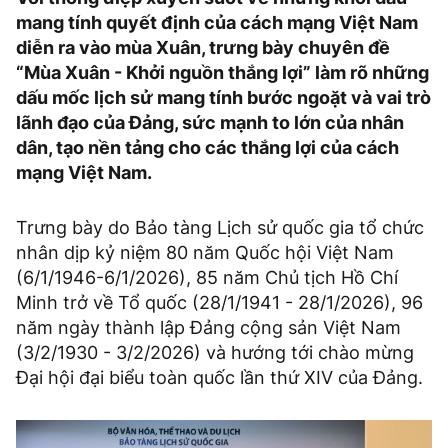
mang tính quyết định của cách mạng Việt Nam
diễn ra vào mùa Xuân, trưng bày chuyên đề
“Mùa Xuân - Khởi nguồn thắng lợi” làm rõ những
dấu mốc lịch sử mang tính bước ngoặt và vai trò
lãnh đạo của Đảng, sức mạnh to lớn của nhân
dân, tạo nền tảng cho các thắng lợi của cách
mạng Việt Nam.
Trưng bày do Bảo tàng Lịch sử quốc gia tổ chức
nhân dịp kỷ niệm 80 năm Quốc hội Việt Nam
(6/1/1946-6/1/2026), 85 năm Chủ tịch Hồ Chí
Minh trở về Tổ quốc (28/1/1941 - 28/1/2026), 96
năm ngày thành lập Đảng cộng sản Việt Nam
(3/2/1930 - 3/2/2026) và hướng tới chào mừng
Đại hội đại biểu toàn quốc lần thứ XIV của Đảng.