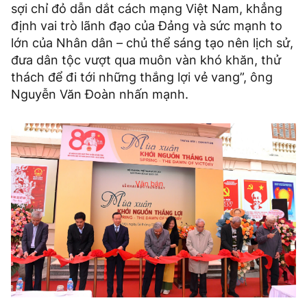
sợi chỉ đỏ dẫn dắt cách mạng Việt Nam, khẳng
định vai trò lãnh đạo của Đảng và sức mạnh to
lớn của Nhân dân – chủ thể sáng tạo nên lịch sử,
đưa dân tộc vượt qua muôn vàn khó khăn, thử
thách để đi tới những thắng lợi vẻ vang”, ông
Nguyễn Văn Đoàn nhấn mạnh.