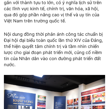
gắn với thành tựu to lớn, có ý nghĩa lịch sử trên
các lĩnh vực kinh tế, chính trị, văn hóa, xã hội,
qua đó góp phần nâng cao vị thế và uy tín của
Việt Nam trên trường quốc tế.
Nội dung đồng thời phản ánh công tác chuẩn bị
Đại hội đại biểu toàn quốc lần thứ XIV của Đảng,
thể hiện quyết tâm chính trị và tầm nhìn chiến
lược cho giai đoạn phát triển mới, củng cố niềm
tin của Nhân dân vào con đường phát triển đất
nước.