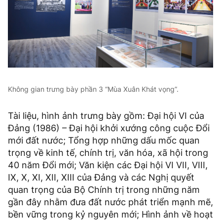
Không gian trưng bày phần 3 “Mùa Xuân Khát vọng”.
Tài liệu, hình ảnh trưng bày gồm: Đại hội VI của
Đảng (1986) – Đại hội khởi xướng công cuộc Đổi
mới đất nước; Tổng hợp những dấu mốc quan
trọng về kinh tế, chính trị, văn hóa, xã hội trong
40 năm Đổi mới; Văn kiện các Đại hội VI VII, VIII,
IX, X, XI, XII, XIII của Đảng và các Nghị quyết
quan trọng của Bộ Chính trị trong những năm
gần đây nhằm đưa đất nước phát triển mạnh mẽ,
bền vững trong kỷ nguyên mới; Hình ảnh về hoạt