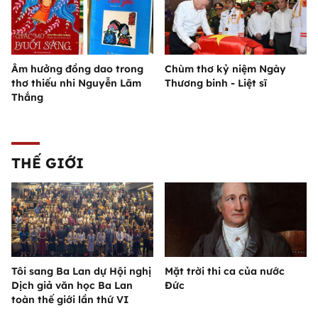
Âm hưởng đồng dao trong
Chùm thơ kỷ niệm Ngày
thơ thiếu nhi Nguyễn Lãm
Thương binh - Liệt sĩ
Thắng
THẾ GIỚI
Tôi sang Ba Lan dự Hội nghị
Mặt trời thi ca của nước
Dịch giả văn học Ba Lan
Đức
toàn thế giới lần thứ VI