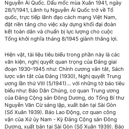
Nguyễn Ái Quốc. Dấu mốc mùa Xuân 1941, ngày
28/1/1941, Lãnh tụ Nguyễn Ái Quốc trở về Tổ
quốc, trực tiếp lãnh đạo cách mạng Việt Nam,
đặt nền tảng cho việc xây dựng khối đại đoàn
kết toàn dân và chuẩn bị lực lượng cho cuộc
Tổng khởi nghĩa tháng 8/1945 giành thắng lợi.
Hiện vật, tài liệu tiêu biểu trong phần này là các
văn kiện, nghị quyết quan trọng của Đảng giai
đoạn 1930–1945 như: Chính cương vắn tắt, Sách
lược vắn tắt của Đảng (1930), Nghị quyết Trung
ương lần thứ VIII (5/1941)… với những tờ báo tiêu
biểu như: Báo Dân Chúng, cơ quan Trung ương
của Đảng Cộng sản Đông Dương, do Tổng Bí thư
Nguyễn Văn Cừ sáng lập, xuất bản tại Sài Gòn
(Số Xuân 1939). Báo Lao Động, cơ quan công
vận của Xứ ủy Nam - Kỳ Đảng Cộng sản Đông
Dương, xuất bản tại Sài Gòn (Số Xuân 1939). Báo