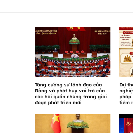
Tăng cường sự lãnh đạo của
Dự th
Đảng và phát huy vai trò của
nghiệ
các hội quần chúng trong giai
pháp 
đoạn phát triển mới
tiềm 