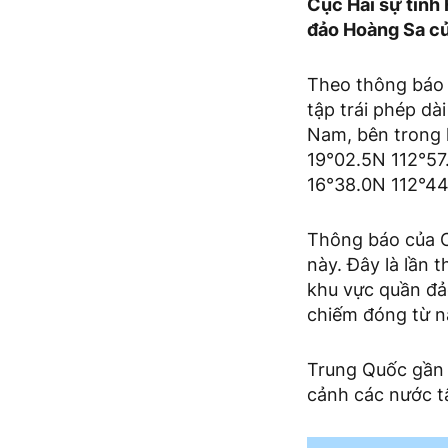
Cục Hải sự tỉnh
đảo Hoàng Sa củ
Theo thông báo 
tập trái phép d
Nam, bên trong k
19°02.5N 112°57.
16°38.0N 112°44
Thông báo của C
này. Đây là lần 
khu vực quần đả
chiếm đóng từ n
Trung Quốc gần 
cảnh các nước t