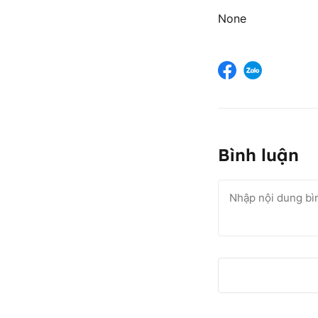
None
Bình luận