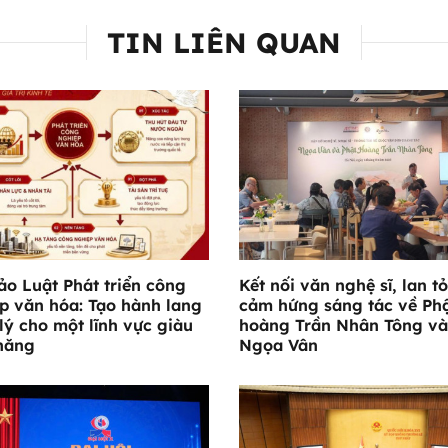
TIN LIÊN QUAN
ảo Luật Phát triển công
Kết nối văn nghệ sĩ, lan t
p văn hóa: Tạo hành lang
cảm hứng sáng tác về Ph
lý cho một lĩnh vực giàu
hoàng Trần Nhân Tông và
năng
Ngọa Vân