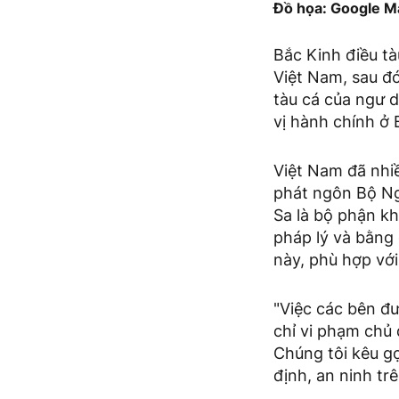
Đồ họa: Google M
Bắc Kinh điều tà
Việt Nam, sau đ
tàu cá của ngư 
vị hành chính ở 
Việt Nam đã nhi
phát ngôn Bộ Ng
Sa là bộ phận kh
pháp lý và bằng
này, phù hợp với
"Việc các bên đ
chỉ vi phạm chủ
Chúng tôi kêu gọ
định, an ninh t