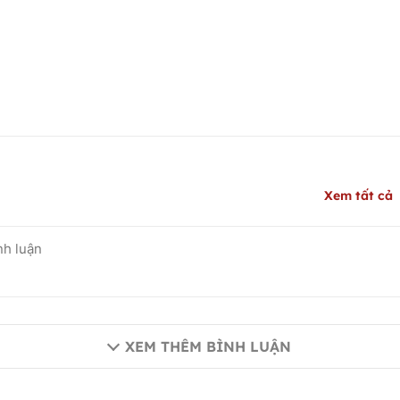
Xem tất cả
XEM THÊM BÌNH LUẬN