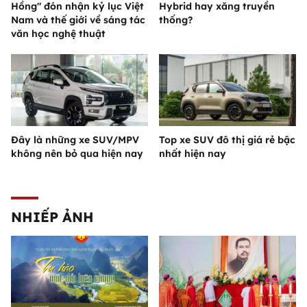
Hồng" đón nhận kỷ lục Việt
Hybrid hay xăng truyền
Nam và thế giới về sáng tác
thống?
văn học nghệ thuật
Đây là những xe SUV/MPV
Top xe SUV đô thị giá rẻ bậc
không nên bỏ qua hiện nay
nhất hiện nay
NHIẾP ẢNH