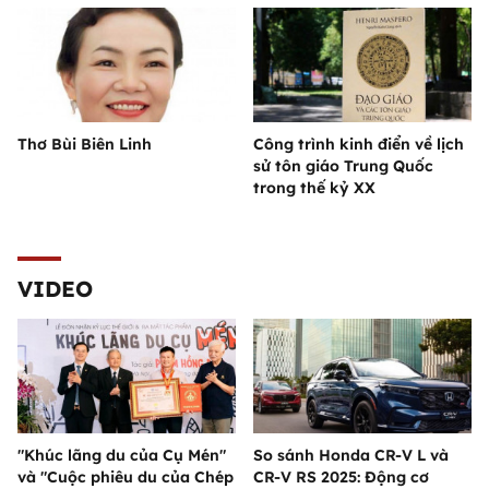
Thơ Bùi Biên Linh
Công trình kinh điển về lịch
sử tôn giáo Trung Quốc
trong thế kỷ XX
VIDEO
"Khúc lãng du của Cụ Mén"
So sánh Honda CR-V L và
và "Cuộc phiêu du của Chép
CR-V RS 2025: Động cơ