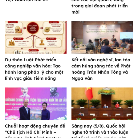
trong giai đoạn phát triển
mới
Dự thảo Luật Phát triển
Kết nối văn nghệ sĩ, lan tỏa
công nghiệp văn hóa: Tạo
cảm hứng sáng tác về Phật
hành lang pháp lý cho một
hoàng Trần Nhân Tông và
lĩnh vực giàu tiềm năng
Ngọa Vân
Chuỗi hoạt động chuyên đề
Sáng nay (5/8), Quốc hội
"Chủ tịch Hồ Chí Minh –
nghe tờ trình và thảo luận