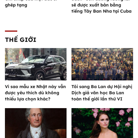
ghép tạng
sẽ được xuất bản bằng
tiếng Tây Ban Nha tại Cuba
THẾ GIỚI
Vì sao mẫu xe Nhật này vẫn
Tôi sang Ba Lan dự Hội nghị
được yêu thích dù không
Dịch giả văn học Ba Lan
thiếu lựa chọn khác?
toàn thế giới lần thứ VI