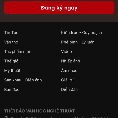
Đăng ký ngay
Tin Tức
Kiến trúc - Quy hoạch
Văn thơ
Phê bình - Lý luận
Tác phẩm mới
Video
Thế giới
Nhiếp ảnh
Mỹ thuật
Âm nhạc
Sân khấu - Điện ảnh
Giải trí
Bạn đọc
Diễn đàn
THỜI BÁO VĂN HỌC NGHỆ THUẬT