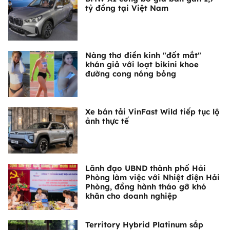
tỷ đồng tại Việt Nam
Nàng thơ điền kinh "đốt mắt"
khán giả với loạt bikini khoe
đường cong nóng bỏng
Xe bán tải VinFast Wild tiếp tục lộ
ảnh thực tế
Lãnh đạo UBND thành phố Hải
Phòng làm việc với Nhiệt điện Hải
Phòng, đồng hành tháo gỡ khó
khăn cho doanh nghiệp
Territory Hybrid Platinum sắp