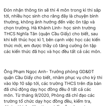
Đón nhận thông tin sẽ thi 4 môn trong kì thi sắp
tới, nhiều học sinh cho rằng đây là chuyện bình
thường, không ảnh hưởng đến việc ôn tập và
chọn trường. Hà Khánh Linh- học sinh trường
THCS Nghĩa Tân (quận Cầu Giấy) cho biết, sau
khi kết thúc học kì 1, bên cạnh việc học các kiến
thức mới, em được thầy cô tăng cường ôn tập
các kiến thức đã học và học đều tất cả các môn.
Ông Phạm Ngọc Anh- Trưởng phòng GD&ĐT
quận Cầu Giấy cho biết, nhằm phục vụ cho kỳ thi
vào lớp 10 sắp tới, các trường THCS trên địa bàn
đã chủ động dạy học đồng đều ở tất cả các
môn. Từ tháng 9/2020, Phòng đã chỉ đạo các
trường tổ chức dạy học đồng đều, kiểm tra,