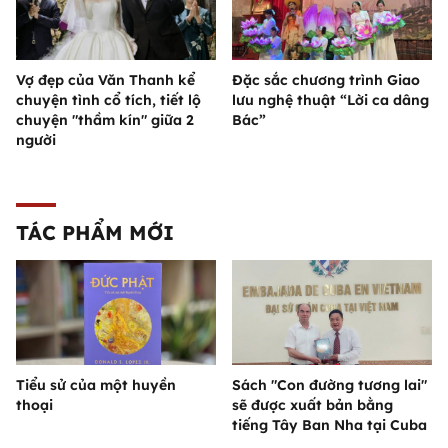
Vợ đẹp của Văn Thanh kể
Đặc sắc chương trình Giao
chuyện tình cổ tích, tiết lộ
lưu nghệ thuật “Lời ca dâng
chuyện "thầm kín" giữa 2
Bác”
người
TÁC PHẨM MỚI
Tiểu sử của một huyền
Sách "Con đường tương lai"
thoại
sẽ được xuất bản bằng
tiếng Tây Ban Nha tại Cuba