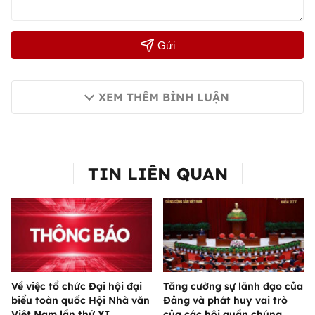
Gửi
XEM THÊM BÌNH LUẬN
TIN LIÊN QUAN
Về việc tổ chức Đại hội đại
Tăng cường sự lãnh đạo của
biểu toàn quốc Hội Nhà văn
Đảng và phát huy vai trò
Việt Nam lần thứ XI
của các hội quần chúng