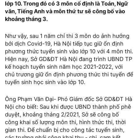
lớp 10. Trong đó có 3 môn cố định là Toán, Ngữ
văn, Tiếng Anh và môn thứ tư sẽ công bố vào
khoảng tháng 3.
Như vậy, sau 1 năm chỉ thi 3 môn do ảnh hưởng
bởi dịch Covid-19, Hà Nội tiếp tục giữ ổn định
phương thức tuyển sinh vào lớp 10 với 4 môn thi.
Hiện nay, Sở GD&ĐT Hà Nội đang trình UBND TP
kế hoạch tuyển sinh năm học 2021-2022, với
chủ trương giữ ổn định phương thức thi tuyển để
tuyển sinh học sinh vào lớp 10.
Ông Phạm Văn Đại- Phó Giám đốc Sở GD&ĐT Hà
Nội cho biết: Sau khi được UBND thành phố phê
duyệt, khoảng tháng 2/2021, Sở sẽ công bố
công khai số lượng môn thi, hình thức thi, thời
gian thi. Để chuẩn bị cho công tác tuyển sinh,
các trường phải công khai thu - chi, cam kết