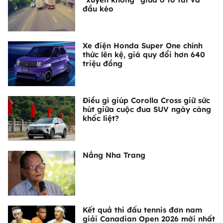
đầu kéo
Xe điện Honda Super One chính
thức lên kệ, giá quy đổi hơn 640
triệu đồng
Điều gì giúp Corolla Cross giữ sức
hút giữa cuộc đua SUV ngày càng
khốc liệt?
Nắng Nha Trang
Kết quả thi đấu tennis đơn nam
giải Canadian Open 2026 mới nhất