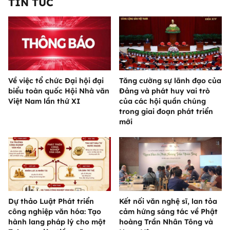
TIN TỨC
Về việc tổ chức Đại hội đại
Tăng cường sự lãnh đạo của
biểu toàn quốc Hội Nhà văn
Đảng và phát huy vai trò
Việt Nam lần thứ XI
của các hội quần chúng
trong giai đoạn phát triển
mới
Dự thảo Luật Phát triển
Kết nối văn nghệ sĩ, lan tỏa
công nghiệp văn hóa: Tạo
cảm hứng sáng tác về Phật
hành lang pháp lý cho một
hoàng Trần Nhân Tông và