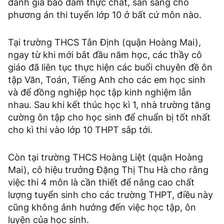
đánh giá bảo đảm thực chất, sẵn sàng cho
phương án thi tuyển lớp 10 ở bất cứ môn nào.
Tại trường THCS Tân Định (quận Hoàng Mai),
ngay từ khi mới bắt đầu năm học, các thầy cô
giáo đã liên tục thực hiện các buổi chuyên đề ôn
tập Văn, Toán, Tiếng Anh cho các em học sinh
và để đồng nghiệp học tập kinh nghiệm lẫn
nhau. Sau khi kết thúc học kì 1, nhà trường tăng
cường ôn tập cho học sinh để chuẩn bị tốt nhất
cho kì thi vào lớp 10 THPT sắp tới.
Còn tại trường THCS Hoàng Liệt (quận Hoàng
Mai), cô hiệu trưởng Đặng Thị Thu Hà cho rằng
việc thi 4 môn là cần thiết để nâng cao chất
lượng tuyển sinh cho các trường THPT, điều này
cũng không ảnh hưởng đến việc học tập, ôn
luyện của học sinh.