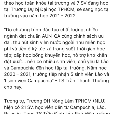
theo học toàn khóa tại trường và 7 SV đang học
tại Trường Dự bị Đại học TPHCM, sẽ sang học tại
trường vào năm học 2021 - 2022.
“Do chương trình đào tạo chất lượng, nhiều
ngành đạt chuẩn AUN-QA cùng chính sách ưu
đãi, thu hút sinh viên nước ngoài như miễn học
phí và tiền ở ký túc xá trong suốt thời gian học
tập; cấp học bổng khuyến học, hỗ trợ khó khăn
đột xuất... nên có nhiều sinh viên, chủ yếu là Lào
và Campuchia đến học tập tại trường. Năm học
2020 – 2021, trường tiếp nhận 5 sinh viên Lào và
1 sinh viên Campuchia” - TS Trần Thanh Thưởng
cho hay.
Tương tự, Trường ĐH Nông Lâm TPHCM (NLU)
hiện có 21 SV, học viên đến từ Campuchia, Lào,
Palestin. Theo TS Trần Đình Lý - Phó Hiệu trưởng