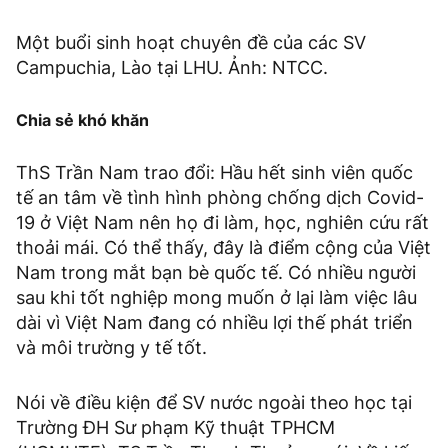
Một buổi sinh hoạt chuyên đề của các SV
Campuchia, Lào tại LHU. Ảnh: NTCC.
Chia sẻ khó khăn
ThS Trần Nam trao đổi: Hầu hết sinh viên quốc
tế an tâm về tình hình phòng chống dịch Covid-
19 ở Việt Nam nên họ đi làm, học, nghiên cứu rất
thoải mái. Có thể thấy, đây là điểm cộng của Việt
Nam trong mắt bạn bè quốc tế. Có nhiều người
sau khi tốt nghiệp mong muốn ở lại làm việc lâu
dài vì Việt Nam đang có nhiều lợi thế phát triển
và môi trường y tế tốt.
Nói về điều kiện để SV nước ngoài theo học tại
Trường ĐH Sư phạm Kỹ thuật TPHCM