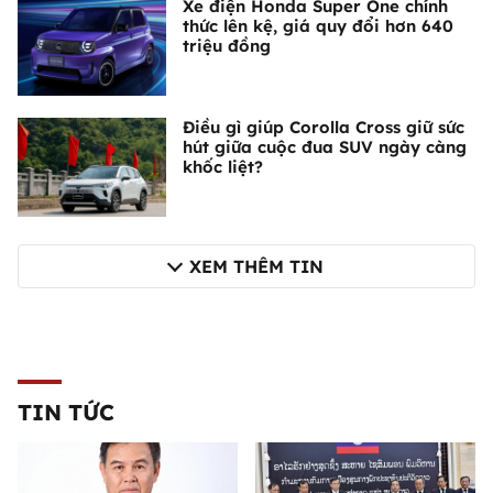
Xe điện Honda Super One chính
thức lên kệ, giá quy đổi hơn 640
triệu đồng
Điều gì giúp Corolla Cross giữ sức
hút giữa cuộc đua SUV ngày càng
khốc liệt?
XEM THÊM TIN
TIN TỨC