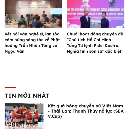
Kết nối văn nghệ sĩ, lan tỏa
Chuỗi hoạt động chuyên đề
cảm hứng sáng tác về Phật
"Chủ tịch Hồ Chí Minh –
hoàng Trần Nhân Tông và
Tổng Tư lệnh Fidel Castro:
Ngọa Vân
Nghĩa tình son sắt đặc biệt"
TIN MỚI NHẤT
Kết quả bóng chuyền nữ Việt Nam
- Thái Lan: Thanh Thúy nỗ lực (SEA
V.Cup)