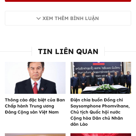
XEM THÊM BÌNH LUẬN
TIN LIÊN QUAN
Thông cáo đặc biệt của Ban
Điện chia buồn Đồng chí
Chấp hành Trung ương
Saysomphone Phomvihane,
Đảng Cộng sản Việt Nam
Chủ tịch Quốc hội nước
Cộng hòa Dân chủ Nhân
dân Lào