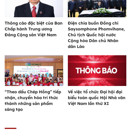
Thông cáo đặc biệt của Ban
Điện chia buồn Đồng chí
Chấp hành Trung ương
Saysomphone Phomvihane,
Đảng Cộng sản Việt Nam
Chủ tịch Quốc hội nước
Cộng hòa Dân chủ Nhân
dân Lào
“Theo dấu Chép Hồng” tiếp
Về việc tổ chức Đại hội đại
nhận, chuyển hóa tri thức
biểu toàn quốc Hội Nhà văn
thành những sản phẩm
Việt Nam lần thứ XI
sáng tạo