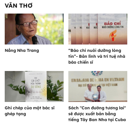
VĂN THƠ
Nắng Nha Trang
“Báo chí nuôi dưỡng lòng
tin”- Bản lĩnh và trí tuệ nhà
báo chiến sĩ
Ghi chép của một bác sĩ
Sách "Con đường tương lai"
ghép tạng
sẽ được xuất bản bằng
tiếng Tây Ban Nha tại Cuba