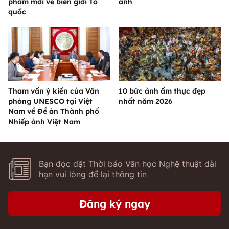
phẩm mới về biên giới Tổ
ảnh
quốc
Tham vấn ý kiến của Văn
10 bức ảnh ẩm thực đẹp
phòng UNESCO tại Việt
nhất năm 2026
Nam về Đề án Thành phố
Nhiếp ảnh Việt Nam
Bạn đọc đặt Thời báo Văn học Nghệ thuật dài
hạn vui lòng để lại thông tin
Đăng ký ngay