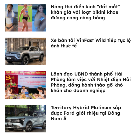
Nàng thơ điền kinh "đốt mắt"
khán giả với loạt bikini khoe
đường cong nóng bỏng
Xe bán tải VinFast Wild tiếp tục lộ
ảnh thực tế
Lãnh đạo UBND thành phố Hải
Phòng làm việc với Nhiệt điện Hải
Phòng, đồng hành tháo gỡ khó
khăn cho doanh nghiệp
Territory Hybrid Platinum sắp
được Ford giới thiệu tại Đông
Nam Á