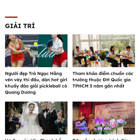
GIẢI TRÍ
Người đẹp Trà Ngọc Hằng
Tham khảo điểm chuẩn các
vén váy thi đấu, dàn hot girl
trường thuộc ĐH Quốc gia
khuấy đảo giải pickleball có
TPHCM 3 năm gần nhất
Quang Dương