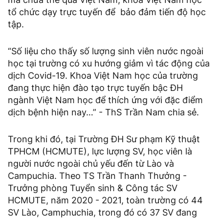
tổ chức dạy trực tuyến để bảo đảm tiến độ học
tập.
“Số liệu cho thấy số lượng sinh viên nước ngoài
học tại trường có xu hướng giảm vì tác động của
dịch Covid-19. Khoa Việt Nam học của trường
đang thực hiện đào tạo trực tuyến bậc ĐH
ngành Việt Nam học để thích ứng với đặc điểm
dịch bệnh hiện nay…” - ThS Trần Nam chia sẻ.
Trong khi đó, tại Trường ĐH Sư phạm Kỹ thuật
TPHCM (HCMUTE), lực lượng SV, học viên là
người nước ngoài chủ yếu đến từ Lào và
Campuchia. Theo TS Trần Thanh Thưởng -
Trưởng phòng Tuyển sinh & Công tác SV
HCMUTE, năm 2020 - 2021, toàn trường có 44
SV Lào, Camphuchia, trong đó có 37 SV đang