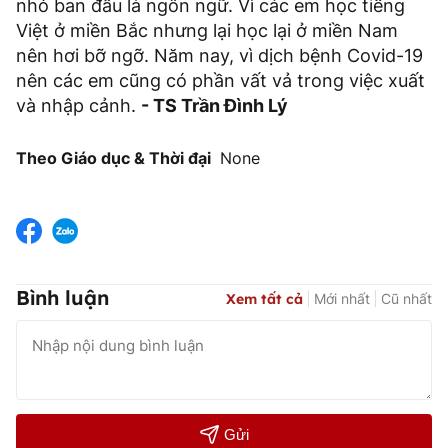
nhỏ ban đầu là ngôn ngữ. Vì các em học tiếng
Việt ở miền Bắc nhưng lại học lại ở miền Nam
nên hơi bỡ ngỡ. Năm nay, vì dịch bệnh Covid-19
nên các em cũng có phần vất vả trong việc xuất
và nhập cảnh.
- TS Trần Đình Lý
Theo Giáo dục & Thời đại
None
Bình luận
Xem tất cả
Mới nhất
Cũ nhất
Gửi