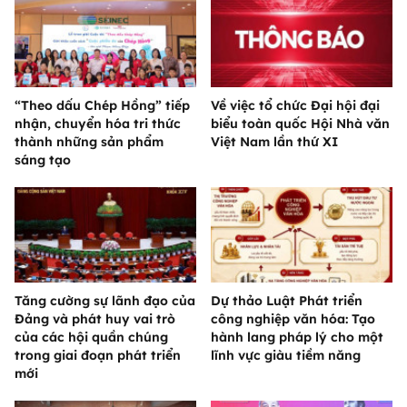
“Theo dấu Chép Hồng” tiếp
Về việc tổ chức Đại hội đại
nhận, chuyển hóa tri thức
biểu toàn quốc Hội Nhà văn
thành những sản phẩm
Việt Nam lần thứ XI
sáng tạo
Tăng cường sự lãnh đạo của
Dự thảo Luật Phát triển
Đảng và phát huy vai trò
công nghiệp văn hóa: Tạo
của các hội quần chúng
hành lang pháp lý cho một
trong giai đoạn phát triển
lĩnh vực giàu tiềm năng
mới