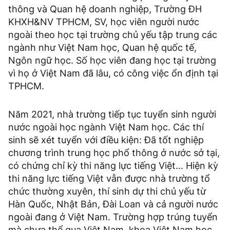
thông và Quan hệ doanh nghiệp, Trường ĐH
KHXH&NV TPHCM, SV, học viên người nước
ngoài theo học tại trường chủ yếu tập trung các
ngành như Việt Nam học, Quan hệ quốc tế,
Ngôn ngữ học. Số học viên đang học tại trường
vì họ ở Việt Nam đã lâu, có công việc ổn định tại
TPHCM.
Năm 2021, nhà trường tiếp tục tuyển sinh người
nước ngoài học ngành Việt Nam học. Các thí
sinh sẽ xét tuyển với điều kiện: Đã tốt nghiệp
chương trình trung học phổ thông ở nước sở tại,
có chứng chỉ kỳ thi năng lực tiếng Việt... Hiện kỳ
thi năng lực tiếng Việt vẫn được nhà trường tổ
chức thường xuyên, thí sinh dự thi chủ yếu từ
Hàn Quốc, Nhật Bản, Đài Loan và cả người nước
ngoài đang ở Việt Nam. Trường hợp trúng tuyển
mà chưa thể qua Việt Nam, khoa Việt Nam học