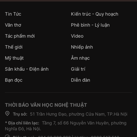
Tin Tức
Kiến trúc - Quy hoạch
Văn thơ
Phê bình - Lý luận
Tác phẩm mới
Video
Thế giới
Nhiếp ảnh
Mỹ thuật
Âm nhạc
Sân khấu - Điện ảnh
Giải trí
Bạn đọc
Diễn đàn
THỜI BÁO VĂN HỌC NGHỆ THUẬT
Trụ sở:
51 Trần Hưng Đạo, phường Cửa Nam, TP.Hà Nội
* Địa chỉ liên lạc:
Tầng 7, số 66 Nguyễn Văn Huyên, phường
Nghĩa Đô, Hà Nội.