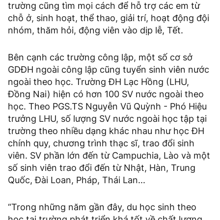
trường cũng tìm mọi cách để hỗ trợ các em từ
chỗ ở, sinh hoạt, thể thao, giải trí, hoạt động đội
nhóm, thăm hỏi, động viên vào dịp lễ, Tết.
Bên cạnh các trường công lập, một số cơ sở
GDĐH ngoài công lập cũng tuyển sinh viên nước
ngoài theo học. Trường ĐH Lạc Hồng (LHU,
Đồng Nai) hiện có hơn 100 SV nước ngoài theo
học. Theo PGS.TS Nguyễn Vũ Quỳnh - Phó Hiệu
trưởng LHU, số lượng SV nước ngoài học tập tại
trường theo nhiều dạng khác nhau như học ĐH
chính quy, chương trình thạc sĩ, trao đổi sinh
viên. SV phần lớn đến từ Campuchia, Lào và một
số sinh viên trao đổi đến từ Nhật, Hàn, Trung
Quốc, Đài Loan, Pháp, Thái Lan...
“Trong những năm gần đây, du học sinh theo
học tại trường phát triển khá tốt về chất lượng