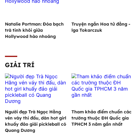
Natalie Portman: Đóa bạch
Truyện ngắn Hoa tử đằng -
trà tinh khôi giữa
lga Tokarczuk
Hollywood hào nhoáng
GIẢI TRÍ
Người đẹp Trà Ngọc Hằng
Tham khảo điểm chuẩn các
vén váy thi đấu, dàn hot girl
trường thuộc ĐH Quốc gia
khuấy đảo giải pickleball có
TPHCM 3 năm gần nhất
Quang Dương