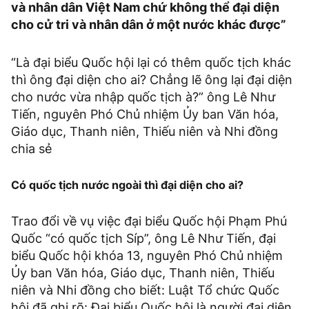
và nhân dân Việt Nam chứ không thể đại diện
cho cử tri và nhân dân ở một nước khác được”
“Là đại biểu Quốc hội lại có thêm quốc tịch khác
thì ông đại diện cho ai? Chẳng lẽ ông lại đại diện
cho nước vừa nhập quốc tịch à?” ông Lê Như
Tiến, nguyên Phó Chủ nhiệm Ủy ban Văn hóa,
Giáo dục, Thanh niên, Thiếu niên và Nhi đồng
chia sẻ
Có quốc tịch nước ngoài thì đại diện cho ai?
Trao đổi
về vụ việc đại biểu Quốc hội Phạm Phú
Quốc “có quốc tịch Síp”, ông Lê Như Tiến, đại
biểu Quốc hội khóa 13, nguyên Phó Chủ nhiệm
Ủy ban Văn hóa, Giáo dục, Thanh niên, Thiếu
niên và Nhi đồng cho biết: Luật Tổ chức Quốc
hội đã ghi rõ: Đại biểu Quốc hội là người đại diện