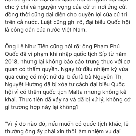
cho ý chí và nguyện vọng của cử tri nơi ứng cử,
đồng thời cũng đại diện cho quyền lợi của cử tri
trên cả nước. Luật cũng ghi rõ, đại biểu Quốc hội
là công dân của nước Việt Nam.
Ông Lê Như Tiến cũng nói rõ: ông Phạm Phú
Quốc đã vi phạm khi nhập quốc tịch Síp từ năm
2018, nhưng lại không báo cáo trung thực với cơ
quan có thẩm quyền. Ngay từ đầu nhiệm kỳ vừa
qua cũng có một nữ đại biểu là bà Nguyễn Thị
Nguyệt Hường đã bị xóa tư cách đại biểu Quốc
hội vì có thêm quốc tịch Malta nhưng không kê
khai. Thực tiễn đã xảy ra và đã bị xử lý, không cớ
gì trường hợp này lại không?
“Vì lý do nào đó, nếu muốn có quốc tịch khác, lẽ
thường ông ấy phải xin thôi làm nhiệm vụ đại