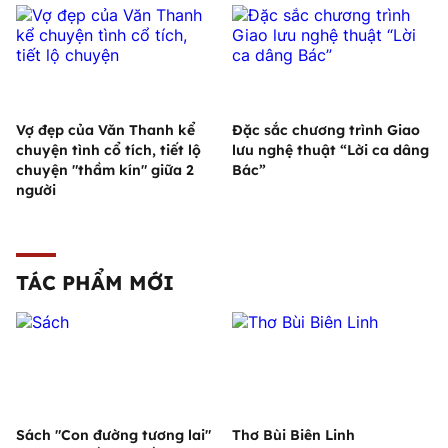
Vợ đẹp của Văn Thanh kể
Đặc sắc chương trình Giao
chuyện tình cổ tích, tiết lộ
lưu nghệ thuật “Lời ca dâng
chuyện "thầm kín" giữa 2
Bác”
người
TÁC PHẨM MỚI
Sách "Con đường tương lai"
Thơ Bùi Biên Linh