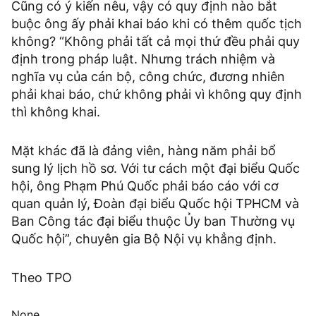
Cũng có ý kiến nêu, vậy có quy định nào bắt
buộc ông ấy phải khai báo khi có thêm quốc tịch
không? “Không phải tất cả mọi thứ đều phải quy
định trong pháp luật. Nhưng trách nhiệm và
nghĩa vụ của cán bộ, công chức, đương nhiên
phải khai báo, chứ không phải vì không quy định
thì không khai.
Mặt khác đã là đảng viên, hàng năm phải bổ
sung lý lịch hồ sơ. Với tư cách một đại biểu Quốc
hội, ông Phạm Phú Quốc phải báo cáo với cơ
quan quản lý, Đoàn đại biểu Quốc hội TPHCM và
Ban Công tác đại biểu thuộc Ủy ban Thường vụ
Quốc hội”, chuyên gia Bộ Nội vụ khẳng định.
Theo TPO
None