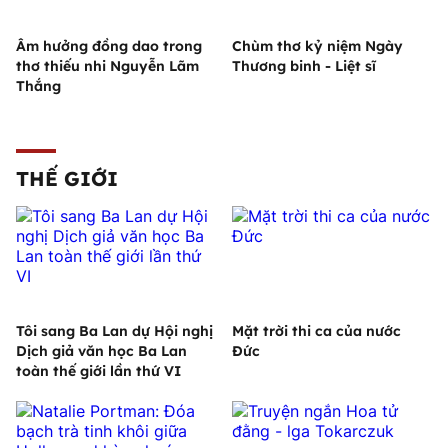
Âm hưởng đồng dao trong
Chùm thơ kỷ niệm Ngày
thơ thiếu nhi Nguyễn Lãm
Thương binh - Liệt sĩ
Thắng
THẾ GIỚI
Tôi sang Ba Lan dự Hội nghị
Mặt trời thi ca của nước
Dịch giả văn học Ba Lan
Đức
toàn thế giới lần thứ VI