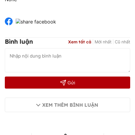
Bình luận
Xem tất cả
Mới nhất
Cũ nhất
Gửi
XEM THÊM BÌNH LUẬN