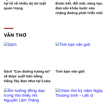
tại tổ về nhiều dự án luật
Đoàn kết, đổi mới, sáng tạo,
quan trọng
đưa sân khấu bước vào
chặng đường phát triển mới
VĂN THƠ
Sách "Con đường tương lai"
Tình bạn văn giới
sẽ được xuất bản bằng
tiếng Tây Ban Nha tại Cuba