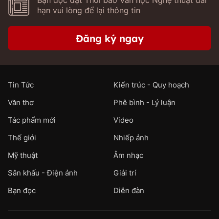
hạn vui lòng để lại thông tin
Đăng ký ngay
Tin Tức
Kiến trúc - Quy hoạch
Văn thơ
Phê bình - Lý luận
Tác phẩm mới
Video
Thế giới
Nhiếp ảnh
Mỹ thuật
Âm nhạc
Sân khấu - Điện ảnh
Giải trí
Bạn đọc
Diễn đàn