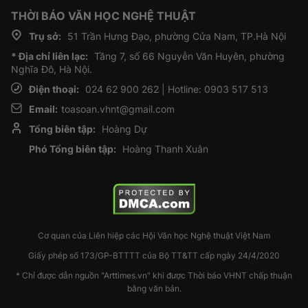
THỜI BÁO VĂN HỌC NGHỆ THUẬT
Trụ sở:
51 Trần Hưng Đạo, phường Cửa Nam, TP.Hà Nội
* Địa chỉ liên lạc:
Tầng 7, số 66 Nguyễn Văn Huyên, phường
Nghĩa Đô, Hà Nội.
Điện thoại:
024 62 900 262 | Hotline: 0903 517 513
Email:
toasoan.vhnt@gmail.com
Tổng biên tập:
Hoàng Dự
Phó Tổng biên tập:
Hoàng Thanh Xuân
Cơ quan của Liên hiệp các Hội Văn học Nghệ thuật Việt Nam
Giấy phép số 173/GP-BTTTT của Bộ TT&TT cấp ngày 24/4/2020
* Chỉ được dẫn nguồn "Arttimes.vn" khi được Thời báo VHNT chấp thuận
bằng văn bản.