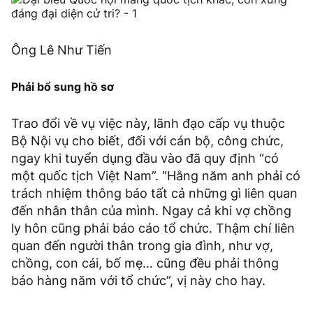
Ông Lê Như Tiến
Phải bổ sung hồ sơ
Trao đổi về vụ việc này, lãnh đạo cấp vụ thuộc
Bộ Nội vụ cho biết, đối với cán bộ, công chức,
ngay khi tuyển dụng đầu vào đã quy định “có
một quốc tịch Việt Nam”. “Hằng năm anh phải có
trách nhiệm thông báo tất cả những gì liên quan
đến nhân thân của mình. Ngay cả khi vợ chồng
ly hôn cũng phải báo cáo tổ chức. Thậm chí liên
quan đến người thân trong gia đình, như vợ,
chồng, con cái, bố mẹ… cũng đều phải thông
báo hàng năm với tổ chức”, vị này cho hay.