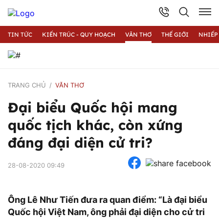
TIN TỨC
KIẾN TRÚC - QUY HOẠCH
VĂN THƠ
THẾ GIỚI
NHIẾP
TRANG CHỦ
VĂN THƠ
Đại biểu Quốc hội mang
quốc tịch khác, còn xứng
đáng đại diện cử tri?
28-08-2020 09:49
Ông Lê Như Tiến đưa ra quan điểm: “Là đại biểu
Quốc hội Việt Nam, ông phải đại diện cho cử tri