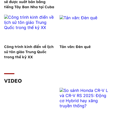
sẽ được xuất bản bằng
tiếng Tây Ban Nha tại Cuba
Công trình kinh điển về lịch
Tản văn: Đèn quê
sử tôn giáo Trung Quốc
trong thế kỷ XX
VIDEO