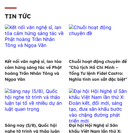
TIN TỨC
Kết nối văn nghệ sĩ, lan tỏa
Chuỗi hoạt động chuyên đề
cảm hứng sáng tác về Phật
"Chủ tịch Hồ Chí Minh –
hoàng Trần Nhân Tông và
Tổng Tư lệnh Fidel Castro:
Ngọa Vân
Nghĩa tình son sắt đặc biệt"
Sáng nay (5/8), Quốc hội
Đại hội Hội Nghệ sĩ Sân
nghe tờ trình và thảo luận
khấu Việt Nam lần thứ X: