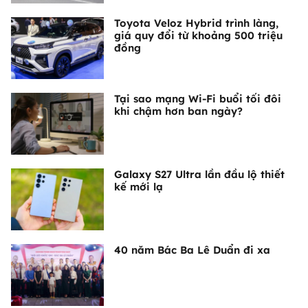
Toyota Veloz Hybrid trình làng,
giá quy đổi từ khoảng 500 triệu
đồng
Tại sao mạng Wi-Fi buổi tối đôi
khi chậm hơn ban ngày?
Galaxy S27 Ultra lần đầu lộ thiết
kế mới lạ
40 năm Bác Ba Lê Duẩn đi xa