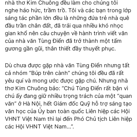
nhà thơ Kim Chuông đều làm cho chúng tôi
nghe háo hức, trầm trồ. Tôi và các bạn trong lớp
sáng tác phần lớn đều là những đứa trẻ nhà quê
đầu trần chân đất, đã trải qua nhiều khó nhọc
gian khổ nên câu chuyện về hành trình viết văn
của nhà văn Tùng Điển đã trở thành một tấm
gương gần gũi, thân thiết đầy thuyết phục.
Dù chưa được gặp nhà văn Tùng Điển nhưng tất
cả nhóm “Búp trên cành” chúng tôi đều đã rất
yêu quí và mong ước được gặp chú. Nhưng nhà
thơ Kim Chuông bảo: “Chú Tùng Điển rất bận vì
chú ấy đang giữ nhiều trọng trách của một “quan
văn” ở Hà Nội, hết Giám đốc Quỹ hỗ trợ sáng tạo
văn học của Ủy ban toàn quốc Liên hiệp các Hội
VHNT Việt Nam thì lại đến Phó Chủ tịch Liên hiệp
các Hội VHNT Việt Nam...”.