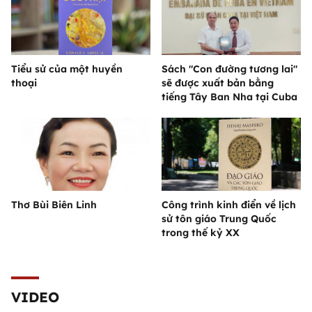
Tiểu sử của một huyền
Sách "Con đường tương lai"
thoại
sẽ được xuất bản bằng
tiếng Tây Ban Nha tại Cuba
Thơ Bùi Biên Linh
Công trình kinh điển về lịch
sử tôn giáo Trung Quốc
trong thế kỷ XX
VIDEO