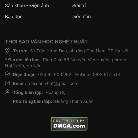
Sân khấu - Điện ảnh
Giải trí
Bạn đọc
Diễn đàn
THỜI BÁO VĂN HỌC NGHỆ THUẬT
Trụ sở:
51 Trần Hưng Đạo, phường Cửa Nam, TP.Hà Nội
* Địa chỉ liên lạc:
Tầng 7, số 66 Nguyễn Văn Huyên, phường
Nghĩa Đô, Hà Nội.
Điện thoại:
024 62 900 262 | Hotline: 0903 517 513
Email:
toasoan.vhnt@gmail.com
Tổng biên tập:
Hoàng Dự
Phó Tổng biên tập:
Hoàng Thanh Xuân