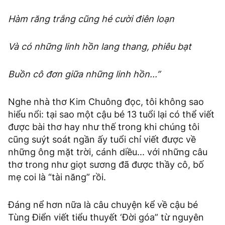
Hàm răng trắng cũng hé cười điên loạn
Và có những linh hồn lang thang, phiêu bạt
Buồn cô đơn giữa những linh hồn...”
Nghe nhà thơ Kim Chuông đọc, tôi không sao
hiểu nổi: tại sao một cậu bé 13 tuổi lại có thể viết
được bài thơ hay như thế trong khi chúng tôi
cũng suýt soát ngần ấy tuổi chỉ viết được về
những ông mặt trời, cánh diều... với những câu
thơ trong như giọt sương đã được thầy cô, bố
mẹ coi là “tài năng” rồi.
Đáng nể hơn nữa là câu chuyện kể về cậu bé
Tùng Điển viết tiểu thuyết ‘Đời góa” từ nguyên