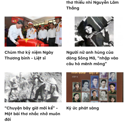
thơ thiếu nhi Nguyễn Lãm
Thắng
Chùm thơ kỷ niệm Ngày
Người nữ anh hùng của
Thương binh - Liệt sĩ
dòng Sông Mã, “nhập vào
câu hò mênh mông”
“Chuyện bây giờ mới kể” -
Ký ức phát sáng
Một bài thơ nhắc nhở muôn
đời