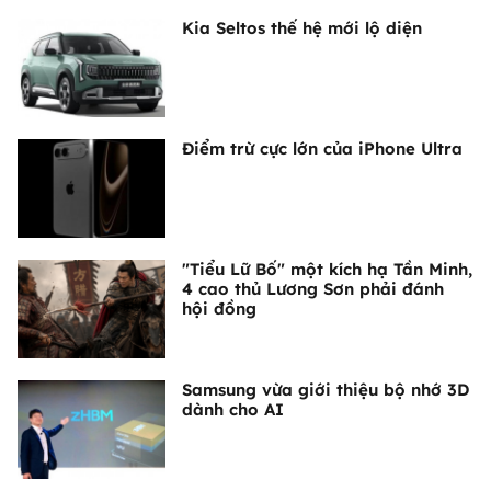
Kia Seltos thế hệ mới lộ diện
Điểm trừ cực lớn của iPhone Ultra
"Tiểu Lữ Bố" một kích hạ Tần Minh,
4 cao thủ Lương Sơn phải đánh
hội đồng
Samsung vừa giới thiệu bộ nhớ 3D
dành cho AI