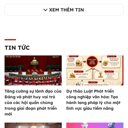
XEM THÊM TIN
TIN TỨC
Tăng cường sự lãnh đạo của
Dự thảo Luật Phát triển
Đảng và phát huy vai trò
công nghiệp văn hóa: Tạo
của các hội quần chúng
hành lang pháp lý cho một
trong giai đoạn phát triển
lĩnh vực giàu tiềm năng
mới