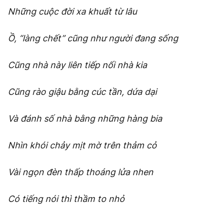
Những cuộc đời xa khuất từ lâu
Ồ, “làng chết” cũng như người đang sống
Cũng nhà này liên tiếp nối nhà kia
Cũng rào giậu bằng cúc tần, dứa dại
Và đánh số nhà bằng những hàng bia
Nhìn khói chảy mịt mờ trên thảm cỏ
Vài ngọn đèn thấp thoáng lửa nhen
Có tiếng nói thì thầm to nhỏ