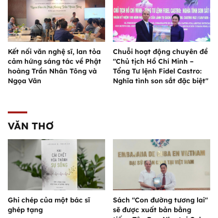
Kết nối văn nghệ sĩ, lan tỏa
Chuỗi hoạt động chuyên đề
cảm hứng sáng tác về Phật
"Chủ tịch Hồ Chí Minh –
hoàng Trần Nhân Tông và
Tổng Tư lệnh Fidel Castro:
Ngọa Vân
Nghĩa tình son sắt đặc biệt"
VĂN THƠ
Ghi chép của một bác sĩ
Sách "Con đường tương lai"
ghép tạng
sẽ được xuất bản bằng