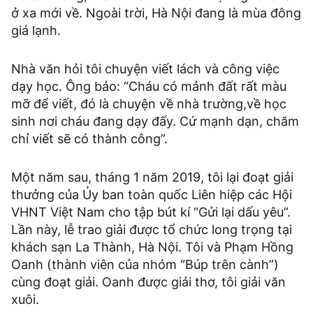
ở xa mới về. Ngoài trời, Hà Nội đang là mùa đông
giá lạnh.
Nhà văn hỏi tôi chuyện viết lách và công việc
dạy học. Ông bảo: “Cháu có mảnh đất rất màu
mỡ để viết, đó là chuyện về nhà trường,về học
sinh nơi cháu đang dạy đấy. Cứ mạnh dạn, chăm
chỉ viết sẽ có thành công”.
Một năm sau, tháng 1 năm 2019, tôi lại đoạt giải
thưởng của Ủy ban toàn quốc Liên hiệp các Hội
VHNT Việt Nam cho tập bút kí “Gửi lại dấu yêu”.
Lần này, lễ trao giải được tổ chức long trọng tại
khách sạn La Thành, Hà Nội. Tôi và Phạm Hồng
Oanh (thành viên của nhóm “Búp trên cành”)
cùng đoạt giải. Oanh được giải thơ, tôi giải văn
xuôi.