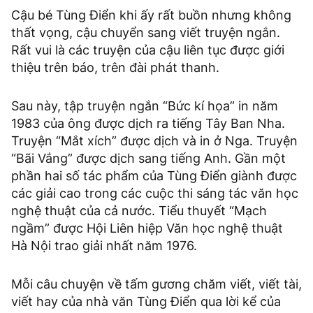
Cậu bé Tùng Điển khi ấy rất buồn nhưng không
thất vọng, cậu chuyển sang viết truyện ngắn.
Rất vui là các truyện của cậu liên tục được giới
thiệu trên báo, trên đài phát thanh.
Sau này, tập truyện ngắn “Bức kí họa” in năm
1983 của ông được dịch ra tiếng Tây Ban Nha.
Truyện “Mắt xích” được dịch và in ở Nga. Truyện
“Bãi Vắng” được dịch sang tiếng Anh. Gần một
phần hai số tác phẩm của Tùng Điển giành được
các giải cao trong các cuộc thi sáng tác văn học
nghệ thuật của cả nước. Tiểu thuyết “Mạch
ngầm” được Hội Liên hiệp Văn học nghệ thuật
Hà Nội trao giải nhất năm 1976.
Mỗi câu chuyện về tấm gương chăm viết, viết tài,
viết hay của nhà văn Tùng Điển qua lời kể của