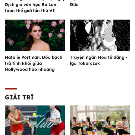
Dịch giả văn học Ba Lan
Đức
toàn thế giới lần thứ VI
Natalie Portman: Đóa bạch
Truyện ngắn Hoa tử đằng -
trà tinh khôi giữa
lga Tokarczuk
Hollywood hào nhoáng
GIẢI TRÍ