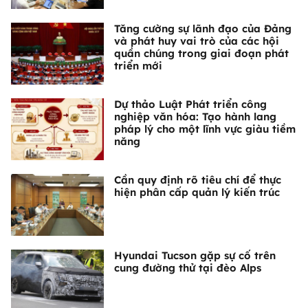
Tăng cường sự lãnh đạo của Đảng
và phát huy vai trò của các hội
quần chúng trong giai đoạn phát
triển mới
Dự thảo Luật Phát triển công
nghiệp văn hóa: Tạo hành lang
pháp lý cho một lĩnh vực giàu tiềm
năng
Cần quy định rõ tiêu chí để thực
hiện phân cấp quản lý kiến trúc
Hyundai Tucson gặp sự cố trên
cung đường thử tại đèo Alps