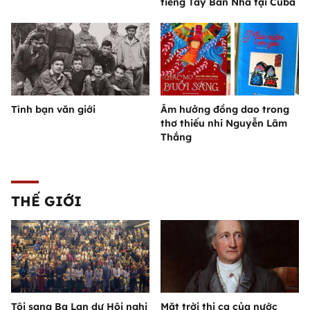
tiếng Tây Ban Nha tại Cuba
Tình bạn văn giới
Âm hưởng đồng dao trong
thơ thiếu nhi Nguyễn Lãm
Thắng
THẾ GIỚI
Tôi sang Ba Lan dự Hội nghị
Mặt trời thi ca của nước