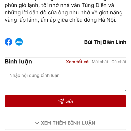
phùn gió lạnh, tôi nhớ nhà văn Tùng Điển và
những lời dặn dò của ông như nhớ về giọt nắng
vàng lấp lánh, ấm áp giữa chiều đông Hà Nội.
Bùi Thị Biên Linh
Bình luận
Xem tất cả
Mới nhất
Cũ nhất
Gửi
XEM THÊM BÌNH LUẬN