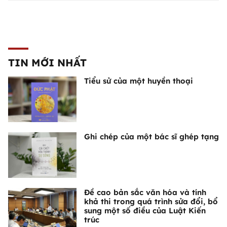
TIN MỚI NHẤT
Tiểu sử của một huyền thoại
Ghi chép của một bác sĩ ghép tạng
Đề cao bản sắc văn hóa và tính
khả thi trong quá trình sửa đổi, bổ
sung một số điều của Luật Kiến
trúc