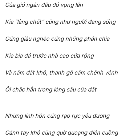
Của gió ngàn đâu đó vọng lên
Kìa “làng chết” cũng như người đang sống
Cũng giàu nghèo cũng những phân chia
Kìa bia đá trước nhà cao cửa rộng
Và nắm đất khô, thanh gỗ cắm chênh vênh
Ôi chắc hẳn trong lòng sâu của đất
Những linh hồn cũng rạo rực yêu đương
Cánh tay khô cũng quờ quoạng điên cuồng