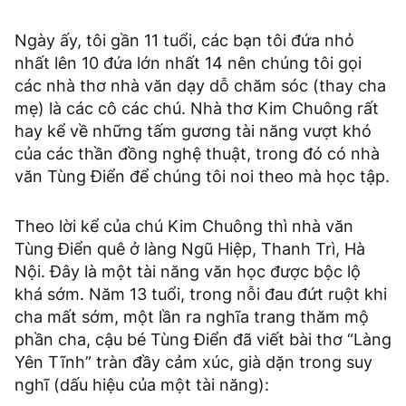
Ngày ấy, tôi gần 11 tuổi, các bạn tôi đứa nhỏ
nhất lên 10 đứa lớn nhất 14 nên chúng tôi gọi
các nhà thơ nhà văn dạy dỗ chăm sóc (thay cha
mẹ) là các cô các chú. Nhà thơ Kim Chuông rất
hay kể về những tấm gương tài năng vượt khó
của các thần đồng nghệ thuật, trong đó có nhà
văn Tùng Điển để chúng tôi noi theo mà học tập.
Theo lời kể của chú Kim Chuông thì nhà văn
Tùng Điển quê ở làng Ngũ Hiệp, Thanh Trì, Hà
Nội. Đây là một tài năng văn học được bộc lộ
khá sớm. Năm 13 tuổi, trong nỗi đau đứt ruột khi
cha mất sớm, một lần ra nghĩa trang thăm mộ
phần cha, cậu bé Tùng Điển đã viết bài thơ “Làng
Yên Tĩnh” tràn đầy cảm xúc, già dặn trong suy
nghĩ (dấu hiệu của một tài năng):