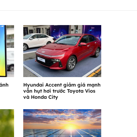
đánh
Hyundai Accent giảm giá mạnh
vẫn hụt hơi trước Toyota Vios
và Honda City