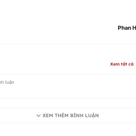
Phan H
Xem tất cả
XEM THÊM BÌNH LUẬN