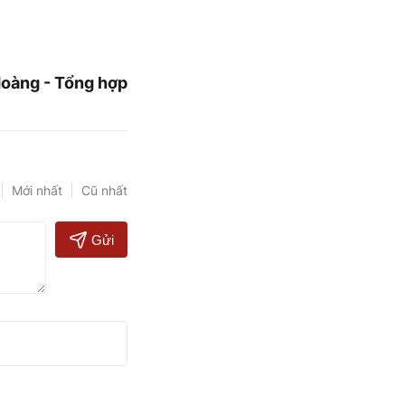
oàng - Tổng hợp
Mới nhất
Cũ nhất
Gửi