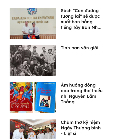
Sách "Con đường
tương lai" sẽ được
xuất bản bằng
tiếng Tây Ban Nha
tại Cuba
Tình bạn văn giới
Âm hưởng đồng
dao trong thơ thiếu
nhi Nguyễn Lãm
Thắng
Chùm thơ kỷ niệm
Ngày Thương binh
- Liệt sĩ