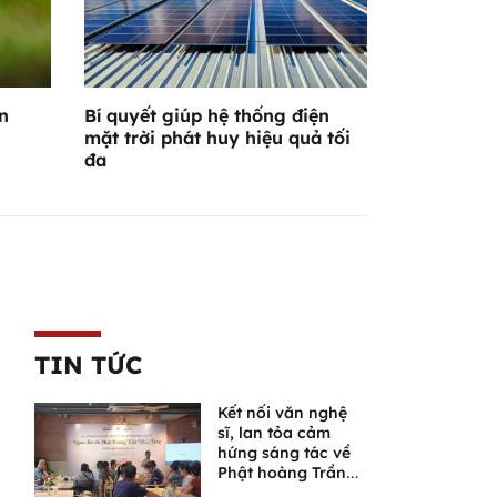
n
Bí quyết giúp hệ thống điện
mặt trời phát huy hiệu quả tối
đa
TIN TỨC
Kết nối văn nghệ
sĩ, lan tỏa cảm
hứng sáng tác về
Phật hoàng Trần
Nhân Tông và