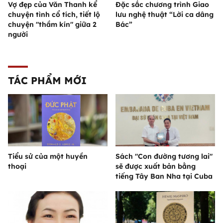
Vợ đẹp của Văn Thanh kể
Đặc sắc chương trình Giao
chuyện tình cổ tích, tiết lộ
lưu nghệ thuật “Lời ca dâng
chuyện "thầm kín" giữa 2
Bác”
người
TÁC PHẨM MỚI
Tiểu sử của một huyền
Sách "Con đường tương lai"
thoại
sẽ được xuất bản bằng
tiếng Tây Ban Nha tại Cuba