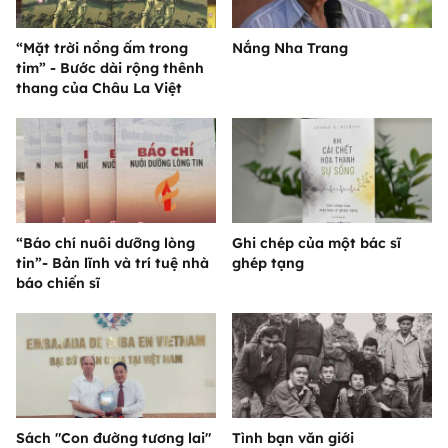
“Mặt trời nồng ấm trong
Nắng Nha Trang
tim” - Bước dài rộng thênh
thang của Châu La Việt
“Báo chí nuôi dưỡng lòng
Ghi chép của một bác sĩ
tin”- Bản lĩnh và trí tuệ nhà
ghép tạng
báo chiến sĩ
Sách "Con đường tương lai"
Tình bạn văn giới