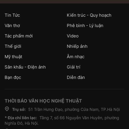
Tin Tức
Kiến trúc - Quy hoạch
Văn thơ
Phê bình - Lý luận
Tác phẩm mới
Video
Thế giới
Nhiếp ảnh
Mỹ thuật
Âm nhạc
Sân khấu - Điện ảnh
Giải trí
Bạn đọc
Diễn đàn
THỜI BÁO VĂN HỌC NGHỆ THUẬT
Trụ sở:
51 Trần Hưng Đạo, phường Cửa Nam, TP.Hà Nội
* Địa chỉ liên lạc:
Tầng 7, số 66 Nguyễn Văn Huyên, phường
Nghĩa Đô, Hà Nội.