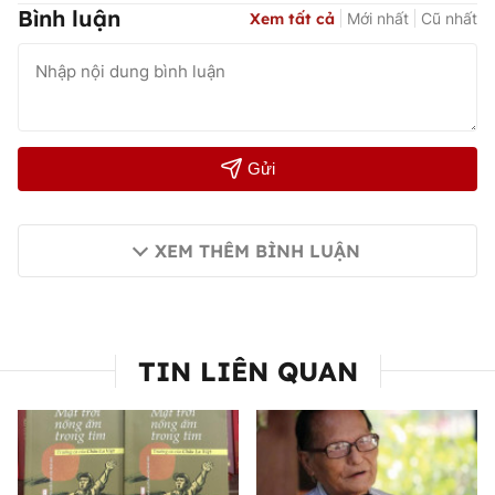
Bình luận
Xem tất cả
Mới nhất
Cũ nhất
Gửi
XEM THÊM BÌNH LUẬN
TIN LIÊN QUAN