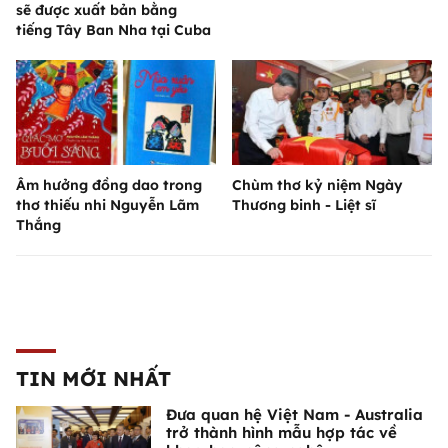
sẽ được xuất bản bằng
tiếng Tây Ban Nha tại Cuba
Âm hưởng đồng dao trong
Chùm thơ kỷ niệm Ngày
thơ thiếu nhi Nguyễn Lãm
Thương binh - Liệt sĩ
Thắng
TIN MỚI NHẤT
Đưa quan hệ Việt Nam - Australia
trở thành hình mẫu hợp tác về