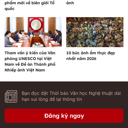
phẩm mới về biên giới Tổ
ảnh
quốc
Tham vấn ý kiến của Văn
10 bức ảnh ẩm thực đẹp
phòng UNESCO tại Việt
nhất năm 2026
Nam về Đề án Thành phố
Nhiếp ảnh Việt Nam
Bạn đọc đặt Thời báo Văn học Nghệ thuật dài
hạn vui lòng để lại thông tin
Đăng ký ngay