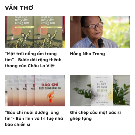
VĂN THƠ
“Mặt trời nồng ấm trong
Nắng Nha Trang
tim” - Bước dài rộng thênh
thang của Châu La Việt
“Báo chí nuôi dưỡng lòng
Ghi chép của một bác sĩ
tin”- Bản lĩnh và trí tuệ nhà
ghép tạng
báo chiến sĩ