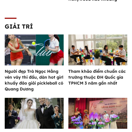
GIẢI TRÍ
Người đẹp Trà Ngọc Hằng
Tham khảo điểm chuẩn các
vén váy thi đấu, dàn hot girl
trường thuộc ĐH Quốc gia
khuấy đảo giải pickleball có
TPHCM 3 năm gần nhất
Quang Dương