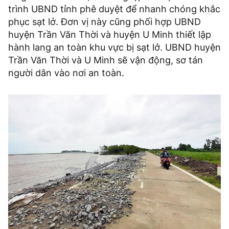
trình UBND tỉnh phê duyệt để nhanh chóng khắc
phục sạt lở. Đơn vị này cũng phối hợp UBND
huyện Trần Văn Thời và huyện U Minh thiết lập
hành lang an toàn khu vực bị sạt lở. UBND huyện
Trần Văn Thời và U Minh sẽ vận động, sơ tán
người dân vào nơi an toàn.