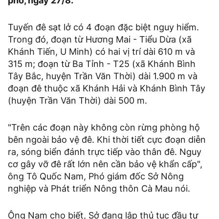
phó, ngày 27/8.
Tuyến đê sạt lở có 4 đoạn đặc biệt nguy hiểm.
Trong đó, đoạn từ Hương Mai - Tiểu Dừa (xã
Khánh Tiến, U Minh) có hai vị trí dài 610 m và
315 m; đoạn từ Ba Tỉnh - T25 (xã Khánh Bình
Tây Bắc, huyện Trần Văn Thời) dài 1.900 m và
đoạn đê thuộc xã Khánh Hải và Khánh Bình Tây
(huyện Trần Văn Thời) dài 500 m.
"Trên các đoạn này không còn rừng phòng hộ
bên ngoài bảo vệ đê. Khi thời tiết cực đoạn diễn
ra, sóng biển đánh trực tiếp vào thân đê. Nguy
cơ gây vỡ đê rất lớn nên cần bảo vệ khẩn cấp",
ông Tô Quốc Nam, Phó giám đốc Sở Nông
nghiệp và Phát triển Nông thôn Cà Mau nói.
Ông Nam cho biết, Sở đang lập thủ tục đầu tư