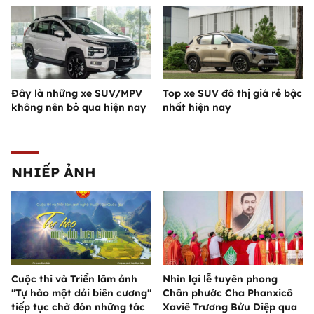
Đây là những xe SUV/MPV
Top xe SUV đô thị giá rẻ bậc
không nên bỏ qua hiện nay
nhất hiện nay
NHIẾP ẢNH
Cuộc thi và Triển lãm ảnh
Nhìn lại lễ tuyên phong
"Tự hào một dải biên cương"
Chân phước Cha Phanxicô
tiếp tục chờ đón những tác
Xaviê Trương Bửu Diệp qua