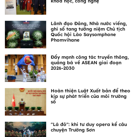
khoa học, công nghệ
Lãnh đạo Đảng, Nhà nước viếng,
ghi sổ tang tưởng niệm Chủ tịch
Quốc hội Lào Saysomphone
Phomvihane
Đẩy mạnh công tác truyền thông,
quảng bá về ASEAN giai đoạn
2026-2030
Hoàn thiện Luật Xuất bản để theo
kịp sự phát triển của môi trường
số
"Lá đỏ": khi tư duy opera kể câu
chuyện Trường Sơn