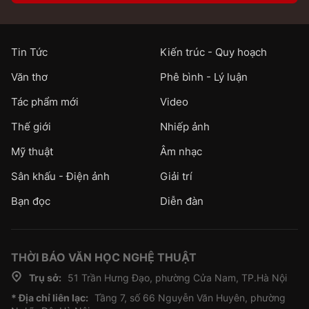
Tin Tức
Kiến trúc - Quy hoạch
Văn thơ
Phê bình - Lý luận
Tác phẩm mới
Video
Thế giới
Nhiếp ảnh
Mỹ thuật
Âm nhạc
Sân khấu - Điện ảnh
Giải trí
Bạn đọc
Diễn đàn
THỜI BÁO VĂN HỌC NGHỆ THUẬT
Trụ sở:
51 Trần Hưng Đạo, phường Cửa Nam, TP.Hà Nội
* Địa chỉ liên lạc:
Tầng 7, số 66 Nguyễn Văn Huyên, phường