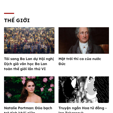
THẾ GIỚI
Tôi sang Ba Lan dự Hội nghị
Mặt trời thi ca của nước
Dịch giả văn học Ba Lan
Đức
toàn thế giới lần thứ VI
Natalie Portman: Đóa bạch
Truyện ngắn Hoa tử đằng -