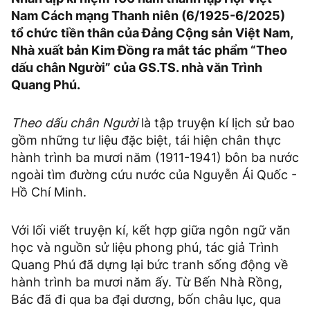
Nam Cách mạng Thanh niên (6/1925-6/2025)
tổ chức tiền thân của Đảng Cộng sản Việt Nam,
Nhà xuất bản Kim Đồng ra mắt tác phẩm “Theo
dấu chân Người” của GS.TS. nhà văn Trình
Quang Phú.
Theo dấu chân Người
là tập truyện kí lịch sử bao
gồm những tư liệu đặc biệt, tái hiện chân thực
hành trình ba mươi năm (1911-1941) bôn ba nước
ngoài tìm đường cứu nước của Nguyễn Ái Quốc -
Hồ Chí Minh.
Với lối viết truyện kí, kết hợp giữa ngôn ngữ văn
học và nguồn sử liệu phong phú, tác giả Trình
Quang Phú đã dựng lại bức tranh sống động về
hành trình ba mươi năm ấy. Từ Bến Nhà Rồng,
Bác đã đi qua ba đại dương, bốn châu lục, qua