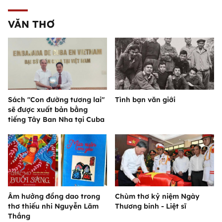
VĂN THƠ
Sách "Con đường tương lai"
Tình bạn văn giới
sẽ được xuất bản bằng
tiếng Tây Ban Nha tại Cuba
Âm hưởng đồng dao trong
Chùm thơ kỷ niệm Ngày
thơ thiếu nhi Nguyễn Lãm
Thương binh - Liệt sĩ
Thắng