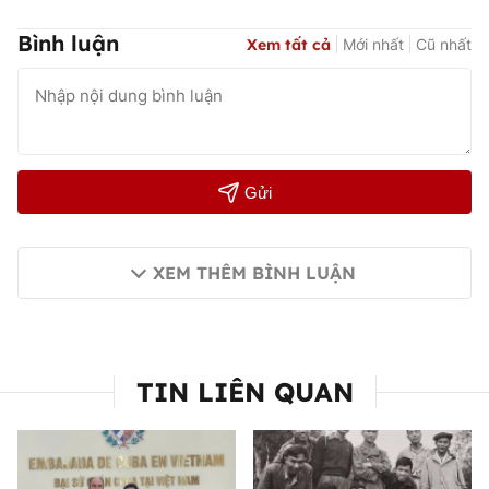
Bình luận
Xem tất cả
Mới nhất
Cũ nhất
Gửi
XEM THÊM BÌNH LUẬN
TIN LIÊN QUAN