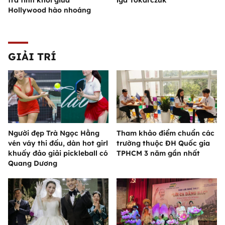
trà tinh khôi giữa
lga Tokarczuk
Hollywood hào nhoáng
GIẢI TRÍ
Người đẹp Trà Ngọc Hằng
Tham khảo điểm chuẩn các
vén váy thi đấu, dàn hot girl
trường thuộc ĐH Quốc gia
khuấy đảo giải pickleball có
TPHCM 3 năm gần nhất
Quang Dương