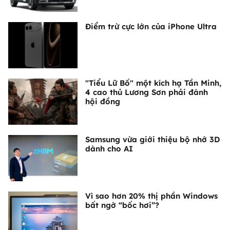
Điểm trừ cực lớn của iPhone Ultra
"Tiểu Lữ Bố" một kích hạ Tần Minh,
4 cao thủ Lương Sơn phải đánh
hội đồng
Samsung vừa giới thiệu bộ nhớ 3D
dành cho AI
Vì sao hơn 20% thị phần Windows
bất ngờ “bốc hơi”?