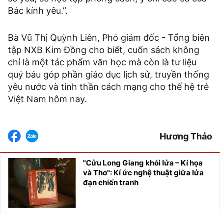
Bác kính yêu.”.
Bà Vũ Thị Quỳnh Liên, Phó giám đốc - Tổng biên
tập NXB Kim Đồng cho biết, cuốn sách không
chỉ là một tác phẩm văn học mà còn là tư liệu
quý báu góp phần giáo dục lịch sử, truyền thống
yêu nước và tinh thần cách mạng cho thế hệ trẻ
Việt Nam hôm nay.
Hương Thảo
"Cửu Long Giang khói lửa – Kí họa
và Thơ": Kí ức nghệ thuật giữa lửa
đạn chiến tranh