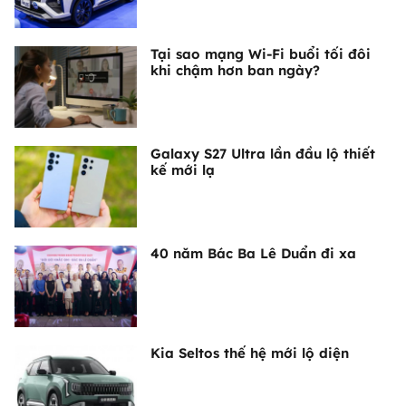
Tại sao mạng Wi-Fi buổi tối đôi
khi chậm hơn ban ngày?
Galaxy S27 Ultra lần đầu lộ thiết
kế mới lạ
40 năm Bác Ba Lê Duẩn đi xa
Kia Seltos thế hệ mới lộ diện