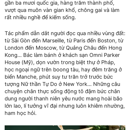
gần ba mươi quốc gia, hàng trăm thành phố,
vượt qua muôn vàn gian khổ, chông gai và làm
rất nhiều nghề để kiếm sống.
Tác phẩm dẫn dắt người đọc qua nhiều vùng đất:
từ Sài Gòn đến Marseille, từ Paris đến Boston, từ
London đến Moscow, từ Quảng Châu đến Hong
Kong… Bác làm bánh ở khách sạn Omni Parker
House (Mỹ), dọn vườn trong biệt thự ở Pháp,
học ngoại ngữ trên boong tàu, hay đêm trăng ở
biển Manche, phút suy tư trăn trở trước bức
tượng Nữ thần Tự Do ở New York… Những câu
chuyện chân thực sống động tô đậm bức chân
dung người thanh niên yêu nước mang hoài bão
lớn lao, lí tưởng vĩ đại nhưng luôn khiêm nhường,
ham học hỏi.