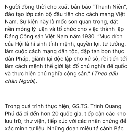
Người đồng thời cho xuất bản báo “Thanh Niên”,
đào tạo lớp cán bộ đầu tiên cho cách mạng Việt
Nam. Sự kiện này là mốc son quan trọng, đặt
nền móng lý luận và tổ chức cho việc thành lập
Đảng Cộng sản Việt Nam năm 1930. “Mục đích
của Hội là hi sinh tính mệnh, quyền lợi, tư tưởng,
làm cuộc cách mạng dân tộc, đập tan bọn thực
dân Pháp, giành lại độc lập cho xứ sở, rồi tiến tới
làm cách mệnh thế giới lật đổ chủ nghĩa đế quốc
và thực hiện chủ nghĩa cộng sản.” (
Theo dấu
chân Người
).
Trong quá trình thực hiện, GS.TS. Trình Quang
Phú đã đi đến hơn 20 quốc gia, tiếp cận các kho
lưu trữ, thư viện, tiếp xúc với các nhân chứng để
xác minh tư liệu. Những đoạn miêu tả cảnh Bác