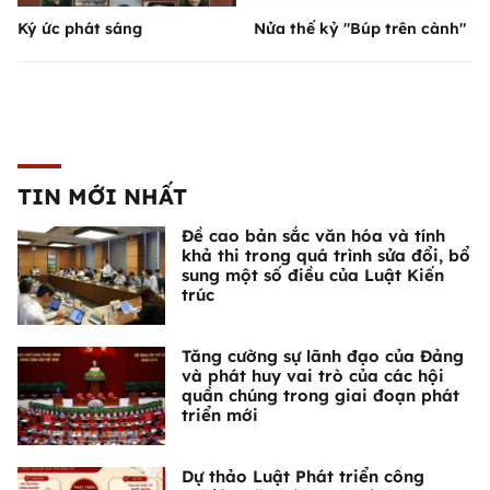
Ký ức phát sáng
Nửa thế kỷ "Búp trên cành"
TIN MỚI NHẤT
Đề cao bản sắc văn hóa và tính
khả thi trong quá trình sửa đổi, bổ
sung một số điều của Luật Kiến
trúc
Tăng cường sự lãnh đạo của Đảng
và phát huy vai trò của các hội
quần chúng trong giai đoạn phát
triển mới
Dự thảo Luật Phát triển công