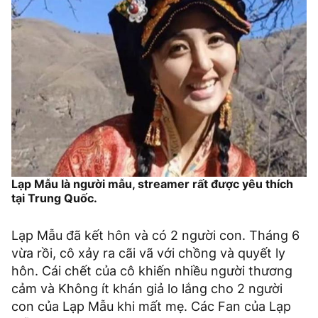
Lạp Mẫu là người mẫu, streamer rất được yêu thích
tại Trung Quốc.
Lạp Mẫu đã kết hôn và có 2 người con. Tháng 6
vừa rồi, cô xảy ra cãi vã với chồng và quyết ly
hôn. Cái chết của cô khiến nhiều người thương
cảm và Không ít khán giả lo lắng cho 2 người
con của Lạp Mẫu khi mất mẹ. Các Fan của Lạp