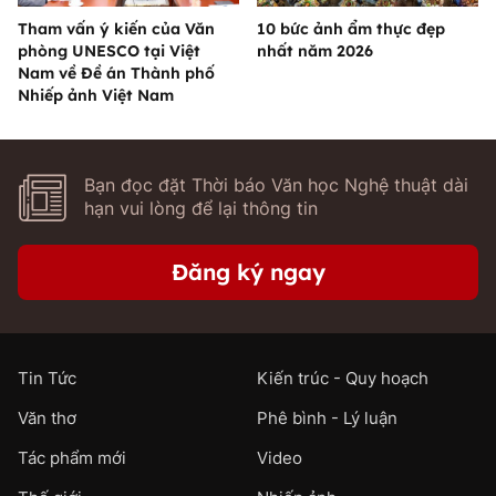
Tham vấn ý kiến của Văn
10 bức ảnh ẩm thực đẹp
phòng UNESCO tại Việt
nhất năm 2026
Nam về Đề án Thành phố
Nhiếp ảnh Việt Nam
Bạn đọc đặt Thời báo Văn học Nghệ thuật dài
hạn vui lòng để lại thông tin
Đăng ký ngay
Tin Tức
Kiến trúc - Quy hoạch
Văn thơ
Phê bình - Lý luận
Tác phẩm mới
Video