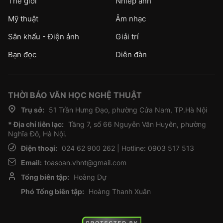
Thế giới
Nhiếp ảnh
Mỹ thuật
Âm nhạc
Sân khấu - Điện ảnh
Giải trí
Bạn đọc
Diễn đàn
THỜI BÁO VĂN HỌC NGHỆ THUẬT
Trụ sở:
51 Trần Hưng Đạo, phường Cửa Nam, TP.Hà Nội
* Địa chỉ liên lạc:
Tầng 7, số 66 Nguyễn Văn Huyên, phường
Nghĩa Đô, Hà Nội.
Điện thoại:
024 62 900 262 | Hotline: 0903 517 513
Email:
toasoan.vhnt@gmail.com
Tổng biên tập:
Hoàng Dự
Phó Tổng biên tập:
Hoàng Thanh Xuân