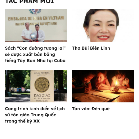
TÁC PHẨM MỚI
Sách "Con đường tương lai"
Thơ Bùi Biên Linh
sẽ được xuất bản bằng
tiếng Tây Ban Nha tại Cuba
Công trình kinh điển về lịch
Tản văn: Đèn quê
sử tôn giáo Trung Quốc
trong thế kỷ XX