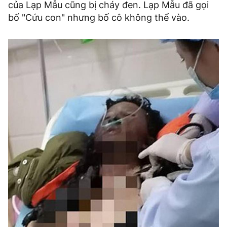
của Lạp Mẫu cũng bị cháy đen. Lạp Mẫu đã gọi
bố "Cứu con" nhưng bố cô không thể vào.