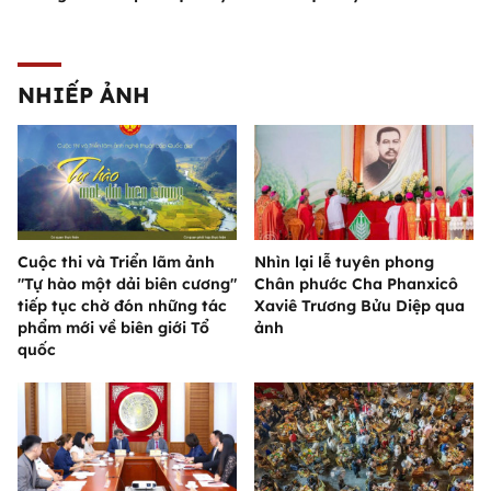
NHIẾP ẢNH
Cuộc thi và Triển lãm ảnh
Nhìn lại lễ tuyên phong
"Tự hào một dải biên cương"
Chân phước Cha Phanxicô
tiếp tục chờ đón những tác
Xaviê Trương Bửu Diệp qua
phẩm mới về biên giới Tổ
ảnh
quốc