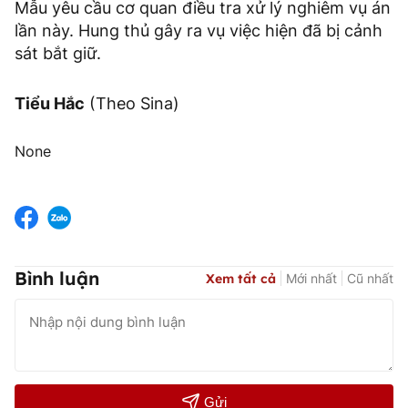
Mẫu yêu cầu cơ quan điều tra xử lý nghiêm vụ án
lần này. Hung thủ gây ra vụ việc hiện đã bị cảnh
sát bắt giữ.
Tiểu Hắc
(Theo Sina)
None
Bình luận
Xem tất cả
Mới nhất
Cũ nhất
Gửi