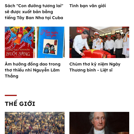
Sách "Con đường tương lai"
Tình bạn văn giới
sẽ được xuất bản bằng
tiếng Tây Ban Nha tại Cuba
Âm hưởng đồng dao trong
Chùm thơ kỷ niệm Ngày
thơ thiếu nhi Nguyễn Lãm
Thương binh - Liệt sĩ
Thắng
THẾ GIỚI