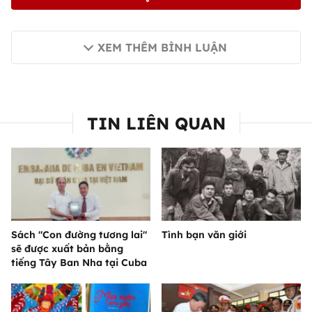
XEM THÊM BÌNH LUẬN
TIN LIÊN QUAN
Sách "Con đường tương lai"
Tình bạn văn giới
sẽ được xuất bản bằng
tiếng Tây Ban Nha tại Cuba