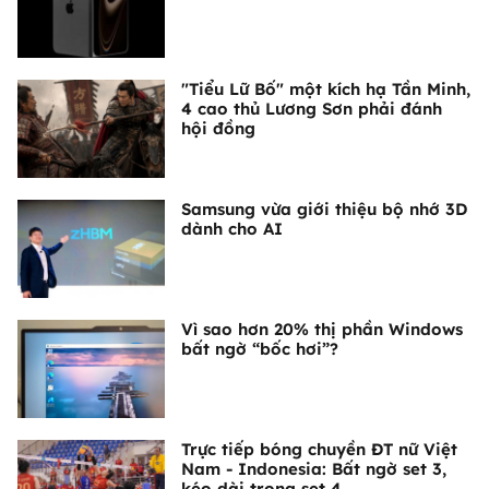
"Tiểu Lữ Bố" một kích hạ Tần Minh,
4 cao thủ Lương Sơn phải đánh
hội đồng
Samsung vừa giới thiệu bộ nhớ 3D
dành cho AI
Vì sao hơn 20% thị phần Windows
bất ngờ “bốc hơi”?
Trực tiếp bóng chuyền ĐT nữ Việt
Nam - Indonesia: Bất ngờ set 3,
kéo dài trong set 4