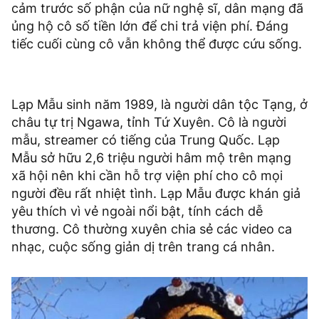
cảm trước số phận của nữ nghệ sĩ, dân mạng đã
ủng hộ cô số tiền lớn để chi trả viện phí. Đáng
tiếc cuối cùng cô vẫn không thể được cứu sống.
Lạp Mẫu sinh năm 1989, là người dân tộc Tạng, ở
châu tự trị Ngawa, tỉnh Tứ Xuyên. Cô là người
mẫu, streamer có tiếng của Trung Quốc. Lạp
Mẫu sở hữu 2,6 triệu người hâm mộ trên mạng
xã hội nên khi cần hỗ trợ viện phí cho cô mọi
người đều rất nhiệt tình. Lạp Mẫu được khán giả
yêu thích vì vẻ ngoài nổi bật, tính cách dễ
thương. Cô thường xuyên chia sẻ các video ca
nhạc, cuộc sống giản dị trên trang cá nhân.