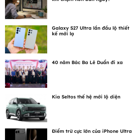
Galaxy S27 Ultra lần đầu lộ thiết
kế mới lạ
40 năm Bác Ba Lê Duẩn đi xa
Kia Seltos thế hệ mới lộ diện
Điểm trừ cực lớn của iPhone Ultra