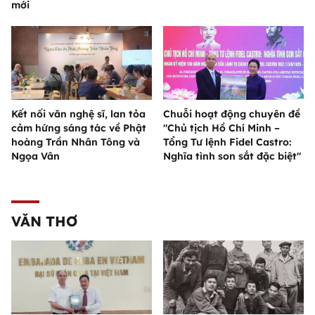
mới
Kết nối văn nghệ sĩ, lan tỏa
Chuỗi hoạt động chuyên đề
cảm hứng sáng tác về Phật
"Chủ tịch Hồ Chí Minh –
hoàng Trần Nhân Tông và
Tổng Tư lệnh Fidel Castro:
Ngọa Vân
Nghĩa tình son sắt đặc biệt"
VĂN THƠ