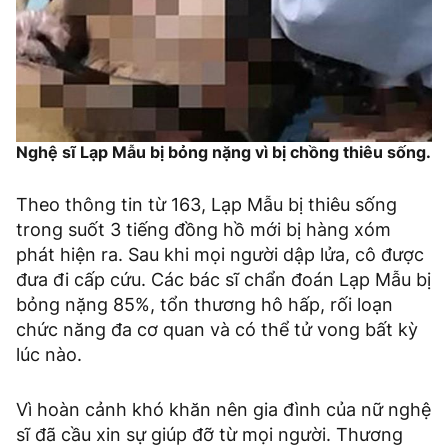
Nghệ sĩ Lạp Mẫu bị bỏng nặng vì bị chồng thiêu sống.
Theo thông tin từ 163, Lạp Mẫu bị thiêu sống
trong suốt 3 tiếng đồng hồ mới bị hàng xóm
phát hiện ra. Sau khi mọi người dập lửa, cô được
đưa đi cấp cứu. Các bác sĩ chẩn đoán Lạp Mẫu bị
bỏng nặng 85%, tổn thương hô hấp, rối loạn
chức năng đa cơ quan và có thể tử vong bất kỳ
lúc nào.
Vì hoàn cảnh khó khăn nên gia đình của nữ nghệ
sĩ đã cầu xin sự giúp đỡ từ mọi người. Thương