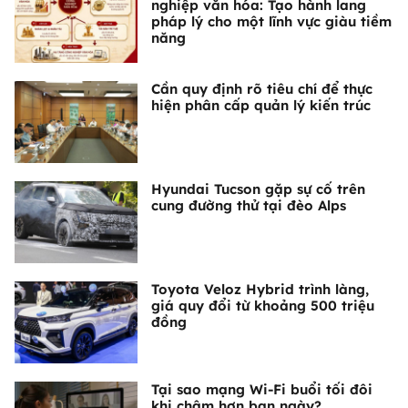
nghiệp văn hóa: Tạo hành lang
pháp lý cho một lĩnh vực giàu tiềm
năng
Cần quy định rõ tiêu chí để thực
hiện phân cấp quản lý kiến trúc
Hyundai Tucson gặp sự cố trên
cung đường thử tại đèo Alps
Toyota Veloz Hybrid trình làng,
giá quy đổi từ khoảng 500 triệu
đồng
Tại sao mạng Wi-Fi buổi tối đôi
khi chậm hơn ban ngày?