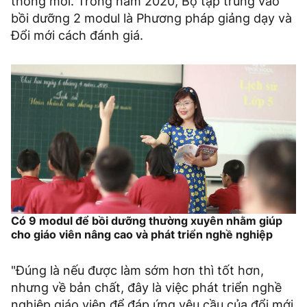
thông mới. Trong năm 2020, Bộ tập trung vào
bồi dưỡng 2 modul là Phương pháp giảng dạy và
Đổi mới cách đánh giá.
Có 9 modul để bồi dưỡng thường xuyên nhằm giúp
cho giáo viên nâng cao và phát triển nghề nghiệp
"Đúng là nếu được làm sớm hơn thì tốt hơn,
nhưng về bản chất, đây là việc phát triển nghề
nghiệp giáo viên để đáp ứng yêu cầu của đổi mới