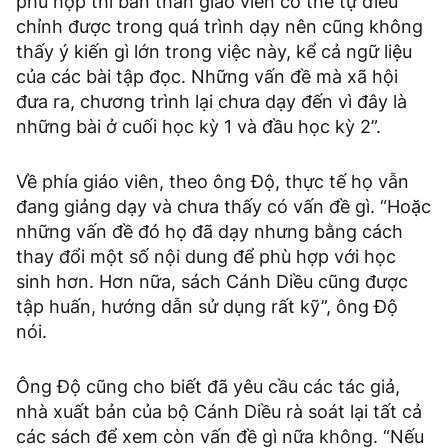
phù hợp thì bản thân giáo viên có thể tự điều
chỉnh được trong quá trình dạy nên cũng không
thấy ý kiến gì lớn trong việc này, kể cả ngữ liệu
của các bài tập đọc. Những vấn đề mà xã hội
đưa ra, chương trình lại chưa dạy đến vì đây là
những bài ở cuối học kỳ 1 và đầu học kỳ 2”.
Về phía giáo viên, theo ông Độ, thực tế họ vẫn
đang giảng dạy và chưa thấy có vấn đề gì. “Hoặc
những vấn đề đó họ đã dạy nhưng bằng cách
thay đổi một số nội dung để phù hợp với học
sinh hơn. Hơn nữa, sách Cánh Diều cũng được
tập huấn, hướng dẫn sử dụng rất kỹ”, ông Độ
nói.
Ông Độ cũng cho biết đã yêu cầu các tác giả,
nhà xuất bản của bộ Cánh Diều rà soát lại tất cả
các sách để xem còn vấn đề gì nữa không. “Nếu