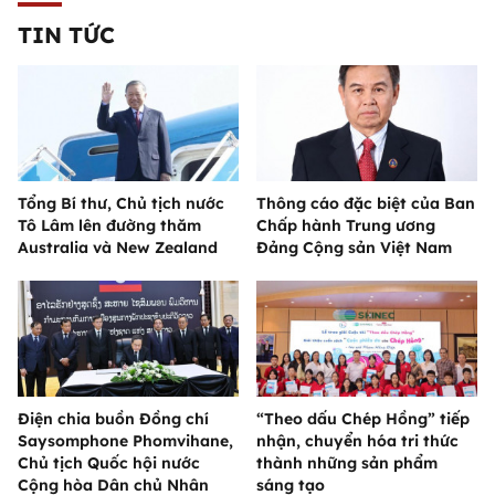
TIN TỨC
Tổng Bí thư, Chủ tịch nước
Thông cáo đặc biệt của Ban
Tô Lâm lên đường thăm
Chấp hành Trung ương
Australia và New Zealand
Đảng Cộng sản Việt Nam
Điện chia buồn Đồng chí
“Theo dấu Chép Hồng” tiếp
Saysomphone Phomvihane,
nhận, chuyển hóa tri thức
Chủ tịch Quốc hội nước
thành những sản phẩm
Cộng hòa Dân chủ Nhân
sáng tạo