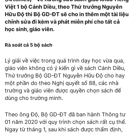
Việt 1 bộ Cánh Diều, theo Thứ trưởng Nguyễn
Hữu Độ thì Bộ GD-ĐT sẽ cho in thêm một tài liệu
chỉnh sửa đi kèm và phát miễn phí cho tất cả
học sinh, giáo viên.
Rà soát cả 5 bộ sách
Lý giải về việc trong quá trình dạy học vừa qua,
giáo viên không có ý kiến gì về sách Cánh Diều,
Thứ trưởng Bộ GD-ĐT Nguyễn Hữu Độ cho hay
một phần do theo Nghị quyết số 88, các nhà
trường và giáo viên được quyền chọn sách để
dùng cho trường mình.
Theo ông Độ, Bộ GD-ĐT đã ban hành Thông tư
01 năm 2020 với quy trình chọn sách rất cụ thể.
Ngay từ tháng 1, sau khi sách được thẩm định,