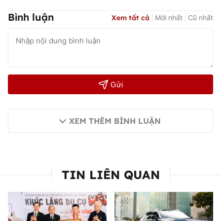
Bình luận
Xem tất cả
Mới nhất
Cũ nhất
Gửi
XEM THÊM BÌNH LUẬN
TIN LIÊN QUAN