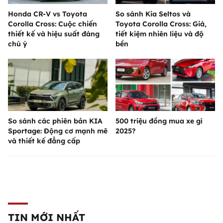
Honda CR-V vs Toyota
So sánh Kia Seltos và
Corolla Cross: Cuộc chiến
Toyota Corolla Cross: Giá,
thiết kế và hiệu suất đáng
tiết kiệm nhiên liệu và độ
chú ý
bền
So sánh các phiên bản KIA
500 triệu đồng mua xe gì
Sportage: Động cơ mạnh mẽ
2025?
và thiết kế đẳng cấp
TIN MỚI NHẤT