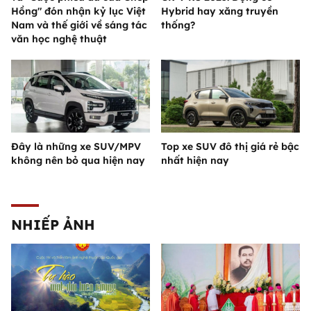
Hồng" đón nhận kỷ lục Việt
Hybrid hay xăng truyền
Nam và thế giới về sáng tác
thống?
văn học nghệ thuật
Đây là những xe SUV/MPV
Top xe SUV đô thị giá rẻ bậc
không nên bỏ qua hiện nay
nhất hiện nay
NHIẾP ẢNH