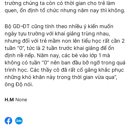
trường chúng ta còn có thời gian cho trẻ làm
quen, ổn định tổ chức nhưng năm nay thì không.
Bộ GD-ĐT cũng tính theo nhiều ý kiến muốn
ngày tựu trường với khai giảng trùng nhau,
nhưng đối với trẻ mầm non lên tiểu học rất cần 2
tuần “0”, tức là 2 tuần trước khai giảng để ổn
định nề nếp. Năm nay, các bé vào lớp 1 mà
không có tuần “0” nên ban đầu bỡ ngỡ trong quá
trình học. Các thầy cô đã rất cố gắng khắc phục
những khó khăn này trong thời gian vừa qua”,
ông Độ nói.
H.M
None