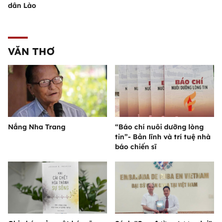
dân Lào
VĂN THƠ
Nắng Nha Trang
“Báo chí nuôi dưỡng lòng
tin”- Bản lĩnh và trí tuệ nhà
báo chiến sĩ