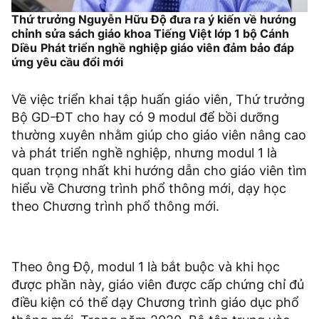
Thứ trưởng Nguyễn Hữu Độ đưa ra ý kiến về hướng
chỉnh sửa sách giáo khoa Tiếng Việt lớp 1 bộ Cánh
Diều
Phát triển nghề nghiệp giáo viên đảm bảo đáp
ứng yêu cầu đổi mới
Về việc triển khai tập huấn giáo viên, Thứ trưởng
Bộ GD-ĐT cho hay có 9 modul để bồi dưỡng
thường xuyên nhằm giúp cho giáo viên nâng cao
và phát triển nghề nghiệp, nhưng modul 1 là
quan trọng nhất khi hướng dẫn cho giáo viên tìm
hiểu về Chương trình phổ thông mới, dạy học
theo Chương trình phổ thông mới.
Theo ông Độ, modul 1 là bắt buộc và khi học
được phần này, giáo viên được cấp chứng chỉ đủ
điều kiện có thể dạy Chương trình giáo dục phổ