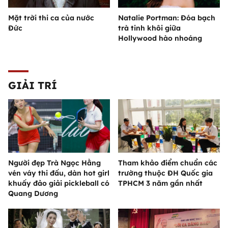
Mặt trời thi ca của nước
Natalie Portman: Đóa bạch
Đức
trà tinh khôi giữa
Hollywood hào nhoáng
GIẢI TRÍ
Người đẹp Trà Ngọc Hằng
Tham khảo điểm chuẩn các
vén váy thi đấu, dàn hot girl
trường thuộc ĐH Quốc gia
khuấy đảo giải pickleball có
TPHCM 3 năm gần nhất
Quang Dương