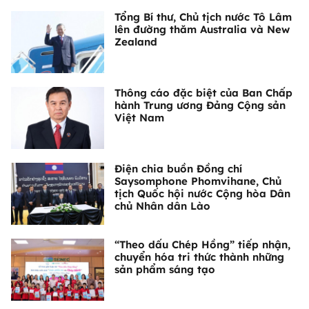
Tổng Bí thư, Chủ tịch nước Tô Lâm
lên đường thăm Australia và New
Zealand
Thông cáo đặc biệt của Ban Chấp
hành Trung ương Đảng Cộng sản
Việt Nam
Điện chia buồn Đồng chí
Saysomphone Phomvihane, Chủ
tịch Quốc hội nước Cộng hòa Dân
chủ Nhân dân Lào
“Theo dấu Chép Hồng” tiếp nhận,
chuyển hóa tri thức thành những
sản phẩm sáng tạo