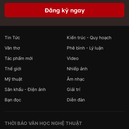
Đăng ký ngay
Tin Tức
Kiến trúc - Quy hoạch
Văn thơ
Phê bình - Lý luận
Tác phẩm mới
Video
Thế giới
Nhiếp ảnh
Mỹ thuật
Âm nhạc
Sân khấu - Điện ảnh
Giải trí
Bạn đọc
Diễn đàn
THỜI BÁO VĂN HỌC NGHỆ THUẬT