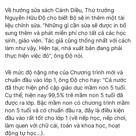
Về hướng sửa sách Cánh Diều, Thứ trưởng
Nguyễn Hữu Độ cho biết Bộ sẽ in thêm một tài
liệu chỉnh sửa. “Những gì cần sửa sẽ được in bổ
sung thêm và phát miễn phí cho tất cả các học
sinh, giáo viên. Tác giả cũng thống nhất với cách
làm như vậy. Hiện tại, nhà xuất bản đang phải
thực hiện việc đó”, ông Độ nói.
Về mức độ nặng nhẹ của Chương trình mới và
chuẩn đầu vào lớp 1, ông Độ cho hay: “Cả nước
đã thực hiện phổ cập giáo dục mầm non 5 tuổi.
Cụ thể, hiện nay 99,5% trẻ mầm non 5 tuổi đã
được ra lớp. Bậc mầm non có chương trình mầm
non 5 tuổi và có chuẩn đầu ra, đây là điều kiện
đầu vào rất tốt cho lớp 1 (về nếp học, nếp chơi,
làm quen với chữ cái, toán và khoa học, hoạt
động tự học...).