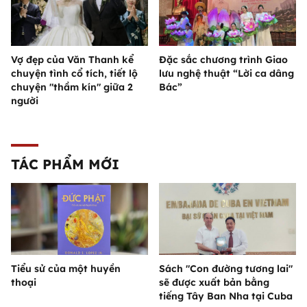
Vợ đẹp của Văn Thanh kể
Đặc sắc chương trình Giao
chuyện tình cổ tích, tiết lộ
lưu nghệ thuật “Lời ca dâng
chuyện "thầm kín" giữa 2
Bác”
người
TÁC PHẨM MỚI
Tiểu sử của một huyền
Sách "Con đường tương lai"
thoại
sẽ được xuất bản bằng
tiếng Tây Ban Nha tại Cuba