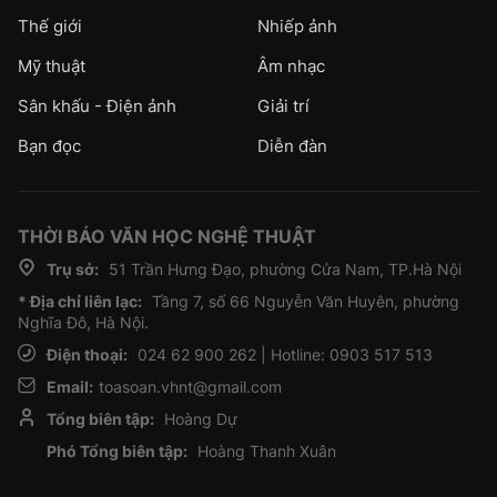
Thế giới
Nhiếp ảnh
Mỹ thuật
Âm nhạc
Sân khấu - Điện ảnh
Giải trí
Bạn đọc
Diễn đàn
THỜI BÁO VĂN HỌC NGHỆ THUẬT
Trụ sở:
51 Trần Hưng Đạo, phường Cửa Nam, TP.Hà Nội
* Địa chỉ liên lạc:
Tầng 7, số 66 Nguyễn Văn Huyên, phường
Nghĩa Đô, Hà Nội.
Điện thoại:
024 62 900 262 | Hotline: 0903 517 513
Email:
toasoan.vhnt@gmail.com
Tổng biên tập:
Hoàng Dự
Phó Tổng biên tập:
Hoàng Thanh Xuân