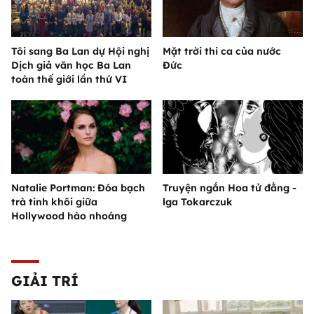
Tôi sang Ba Lan dự Hội nghị
Mặt trời thi ca của nước
Dịch giả văn học Ba Lan
Đức
toàn thế giới lần thứ VI
Natalie Portman: Đóa bạch
Truyện ngắn Hoa tử đằng -
trà tinh khôi giữa
lga Tokarczuk
Hollywood hào nhoáng
GIẢI TRÍ