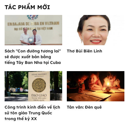
TÁC PHẨM MỚI
Sách "Con đường tương lai"
Thơ Bùi Biên Linh
sẽ được xuất bản bằng
tiếng Tây Ban Nha tại Cuba
Công trình kinh điển về lịch
Tản văn: Đèn quê
sử tôn giáo Trung Quốc
trong thế kỷ XX