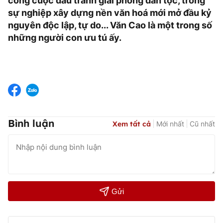
công cuộc đấu tranh giải phóng dân tộc, trong
sự nghiệp xây dựng nền văn hoá mới mở đầu kỷ
nguyên độc lập, tự do... Văn Cao là một trong số
những người con ưu tú ấy.
Bình luận
Xem tất cả
Mới nhất
Cũ nhất
Gửi