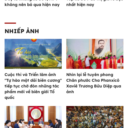
không nên bỏ qua hiện nay
nhất hiện nay
NHIẾP ẢNH
Cuộc thi và Triển lãm ảnh
Nhìn lại lễ tuyên phong
"Tự hào một dải biên cương"
Chân phước Cha Phanxicô
tiếp tục chờ đón những tác
Xaviê Trương Bửu Diệp qua
phẩm mới về biên giới Tổ
ảnh
quốc