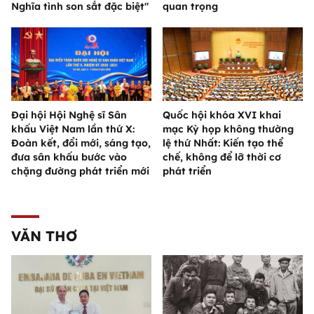
Nghĩa tình son sắt đặc biệt"
quan trọng
Đại hội Hội Nghệ sĩ Sân
Quốc hội khóa XVI khai
khấu Việt Nam lần thứ X:
mạc Kỳ họp không thường
Đoàn kết, đổi mới, sáng tạo,
lệ thứ Nhất: Kiến tạo thể
đưa sân khấu bước vào
chế, không để lỡ thời cơ
chặng đường phát triển mới
phát triển
VĂN THƠ