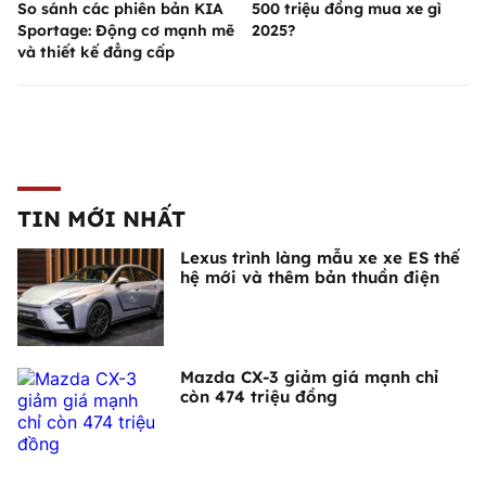
So sánh các phiên bản KIA
500 triệu đồng mua xe gì
Sportage: Động cơ mạnh mẽ
2025?
và thiết kế đẳng cấp
TIN MỚI NHẤT
Lexus trình làng mẫu xe xe ES thế
hệ mới và thêm bản thuần điện
Mazda CX-3 giảm giá mạnh chỉ
còn 474 triệu đồng