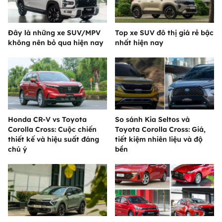
Đây là những xe SUV/MPV
Top xe SUV đô thị giá rẻ bậc
không nên bỏ qua hiện nay
nhất hiện nay
Honda CR-V vs Toyota
So sánh Kia Seltos và
Corolla Cross: Cuộc chiến
Toyota Corolla Cross: Giá,
thiết kế và hiệu suất đáng
tiết kiệm nhiên liệu và độ
chú ý
bền