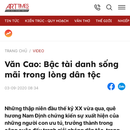
TIN TỨC
KIẾN TRÚC - QUY HOẠCH
VĂN THƠ
THẾ GIỚI
NHIẾP
TRANG CHỦ
VIDEO
Văn Cao: Bậc tài danh sống
mãi trong lòng dân tộc
03-09-2020 08:34
Những thập niên đầu thế kỷ XX vừa qua, quê
hương Nam Định chứng kiến sự xuất hiện của
những người con ưu tú, trưởng thành trong