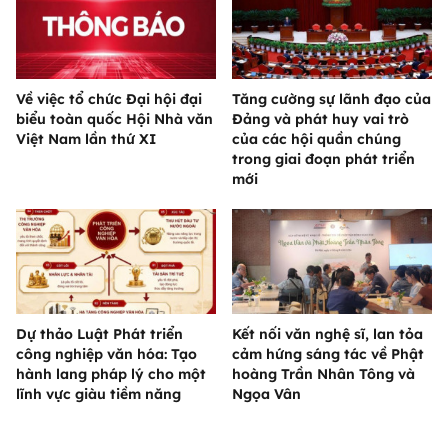
Về việc tổ chức Đại hội đại
Tăng cường sự lãnh đạo của
biểu toàn quốc Hội Nhà văn
Đảng và phát huy vai trò
Việt Nam lần thứ XI
của các hội quần chúng
trong giai đoạn phát triển
mới
Dự thảo Luật Phát triển
Kết nối văn nghệ sĩ, lan tỏa
công nghiệp văn hóa: Tạo
cảm hứng sáng tác về Phật
hành lang pháp lý cho một
hoàng Trần Nhân Tông và
lĩnh vực giàu tiềm năng
Ngọa Vân