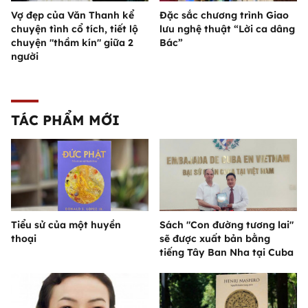
Vợ đẹp của Văn Thanh kể
Đặc sắc chương trình Giao
chuyện tình cổ tích, tiết lộ
lưu nghệ thuật “Lời ca dâng
chuyện "thầm kín" giữa 2
Bác”
người
TÁC PHẨM MỚI
Tiểu sử của một huyền
Sách "Con đường tương lai"
thoại
sẽ được xuất bản bằng
tiếng Tây Ban Nha tại Cuba