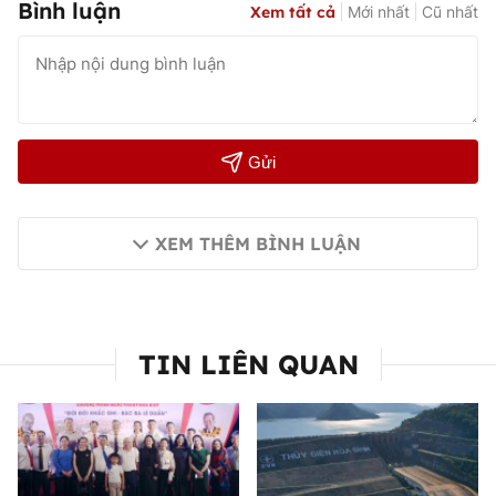
Bình luận
Xem tất cả
Mới nhất
Cũ nhất
Gửi
XEM THÊM BÌNH LUẬN
TIN LIÊN QUAN