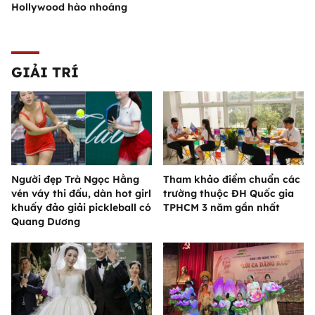
Hollywood hào nhoáng
GIẢI TRÍ
Người đẹp Trà Ngọc Hằng
Tham khảo điểm chuẩn các
vén váy thi đấu, dàn hot girl
trường thuộc ĐH Quốc gia
khuấy đảo giải pickleball có
TPHCM 3 năm gần nhất
Quang Dương