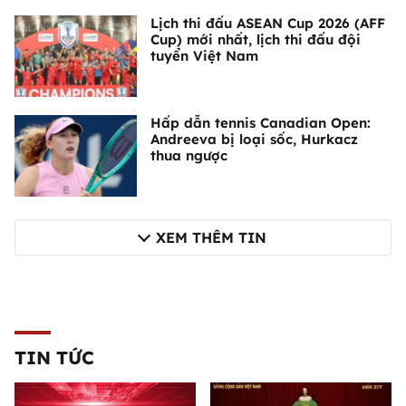
Lịch thi đấu ASEAN Cup 2026 (AFF
Cup) mới nhất, lịch thi đấu đội
tuyển Việt Nam
Hấp dẫn tennis Canadian Open:
Andreeva bị loại sốc, Hurkacz
thua ngược
XEM THÊM TIN
TIN TỨC