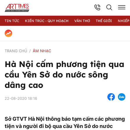
TIN TỨC
KIẾN TRÚC - QUY HOẠCH
VĂN THƠ
THẾ GIỚI
NHIẾP
TRANG CHỦ
ÂM NHẠC
Hà Nội cấm phương tiện qua
cầu Yên Sở do nước sông
dâng cao
22-08-2020 18:16
Sở GTVT Hà Nội thông báo tạm cấm các phương
tiện và người đi bộ qua cầu Yên Sở do nước