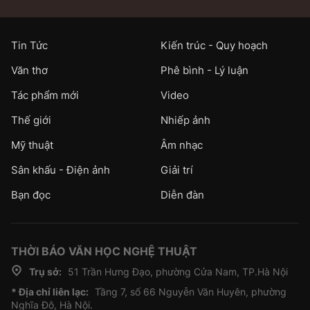
Tin Tức
Kiến trúc - Quy hoạch
Văn thơ
Phê bình - Lý luận
Tác phẩm mới
Video
Thế giới
Nhiếp ảnh
Mỹ thuật
Âm nhạc
Sân khấu - Điện ảnh
Giải trí
Bạn đọc
Diễn đàn
THỜI BÁO VĂN HỌC NGHỆ THUẬT
Trụ sở:
51 Trần Hưng Đạo, phường Cửa Nam, TP.Hà Nội
* Địa chỉ liên lạc:
Tầng 7, số 66 Nguyễn Văn Huyên, phường
Nghĩa Đô, Hà Nội.