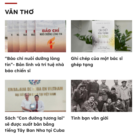
VĂN THƠ
“Báo chí nuôi dưỡng lòng
Ghi chép của một bác sĩ
tin”- Bản lĩnh và trí tuệ nhà
ghép tạng
báo chiến sĩ
Sách "Con đường tương lai"
Tình bạn văn giới
sẽ được xuất bản bằng
tiếng Tây Ban Nha tại Cuba