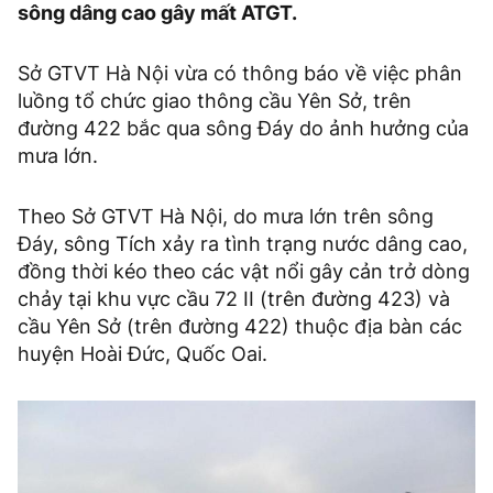
sông dâng cao gây mất ATGT.
Sở GTVT Hà Nội vừa có thông báo về việc phân
luồng tổ chức giao thông cầu Yên Sở, trên
đường 422 bắc qua sông Đáy do ảnh hưởng của
mưa lớn.
Theo Sở GTVT Hà Nội, do mưa lớn trên sông
Đáy, sông Tích xảy ra tình trạng nước dâng cao,
đồng thời kéo theo các vật nổi gây cản trở dòng
chảy tại khu vực cầu 72 II (trên đường 423) và
cầu Yên Sở (trên đường 422) thuộc địa bàn các
huyện Hoài Đức, Quốc Oai.