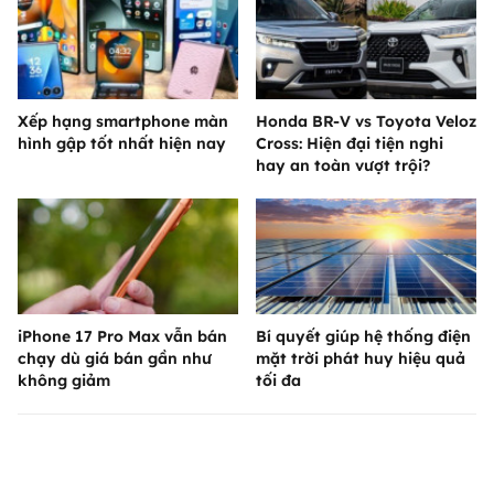
Xếp hạng smartphone màn
Honda BR-V vs Toyota Veloz
hình gập tốt nhất hiện nay
Cross: Hiện đại tiện nghi
hay an toàn vượt trội?
iPhone 17 Pro Max vẫn bán
Bí quyết giúp hệ thống điện
chạy dù giá bán gần như
mặt trời phát huy hiệu quả
không giảm
tối đa