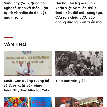
Sáng nay (5/8), Quốc hội
Đại hội Hội Nghệ sĩ Sân
nghe tờ trình và thảo luận
khấu Việt Nam lần thứ X:
tại tổ về nhiều dự án luật
Đoàn kết, đổi mới, sáng tạo,
quan trọng
đưa sân khấu bước vào
chặng đường phát triển mới
VĂN THƠ
Sách "Con đường tương lai"
Tình bạn văn giới
sẽ được xuất bản bằng
tiếng Tây Ban Nha tại Cuba