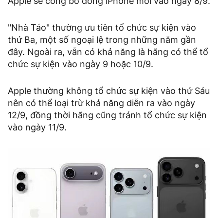
Apple sẽ công bố dòng iPhone mới vào ngày 8/9.
"Nhà Táo" thường ưu tiên tổ chức sự kiện vào
thứ Ba, một số ngoại lệ trong những năm gần
đây. Ngoài ra, vẫn có khả năng là hãng có thể tổ
chức sự kiện vào ngày 9 hoặc 10/9.
Apple thường không tổ chức sự kiện vào thứ Sáu
nên có thể loại trừ khả năng diễn ra vào ngày
12/9, đồng thời hãng cũng tránh tổ chức sự kiện
vào ngày 11/9.