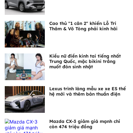
Cao thủ "1 cân 2" khiến Lỗ Trí
Thâm & Võ Tòng phải kinh hãi
Kiều nữ điền kinh tai tiếng nhất
Trung Quốc, mặc bikini trắng
muốt đón sinh nhật
Lexus trình làng mẫu xe xe ES thế
hệ mới và thêm bản thuần điện
Mazda CX-3 giảm giá mạnh chỉ
còn 474 triệu đồng