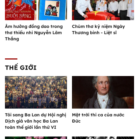
Âm hưởng đồng dao trong
Chùm thơ kỷ niệm Ngày
thơ thiếu nhi Nguyễn Lãm
Thương binh - Liệt sĩ
Thắng
THẾ GIỚI
Tôi sang Ba Lan dự Hội nghị
Mặt trời thi ca của nước
Dịch giả văn học Ba Lan
Đức
toàn thế giới lần thứ VI