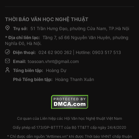
THỜI BÁO VĂN HỌC NGHỆ THUẬT
Trụ sở:
51 Trần Hưng Đạo, phường Cửa Nam, TP.Hà Nội
* Địa chỉ liên lạc:
Tầng 7, số 66 Nguyễn Văn Huyên, phường
Nghĩa Đô, Hà Nội.
Điện thoại:
024 62 900 262 | Hotline: 0903 517 513
Email:
toasoan.vhnt@gmail.com
Tổng biên tập:
Hoàng Dự
Phó Tổng biên tập:
Hoàng Thanh Xuân
Cơ quan của Liên hiệp các Hội Văn học Nghệ thuật Việt Nam
Giấy phép số 173/GP-BTTTT của Bộ TT&TT cấp ngày 24/4/2020
* Chỉ được dẫn nguồn "Arttimes.vn" khi được Thời báo VHNT chấp thuận