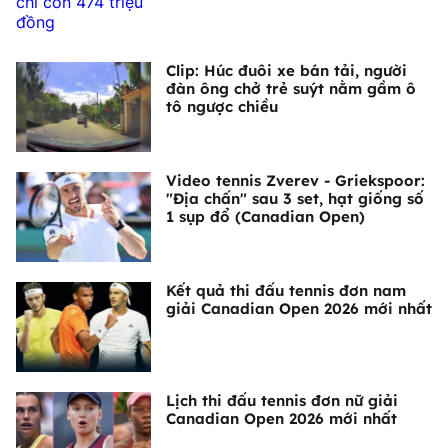
Clip: Húc đuôi xe bán tải, người
đàn ông chở trẻ suýt nằm gầm ô
tô ngược chiều
Video tennis Zverev - Griekspoor:
"Địa chấn" sau 3 set, hạt giống số
1 sụp đổ (Canadian Open)
Kết quả thi đấu tennis đơn nam
giải Canadian Open 2026 mới nhất
Lịch thi đấu tennis đơn nữ giải
Canadian Open 2026 mới nhất