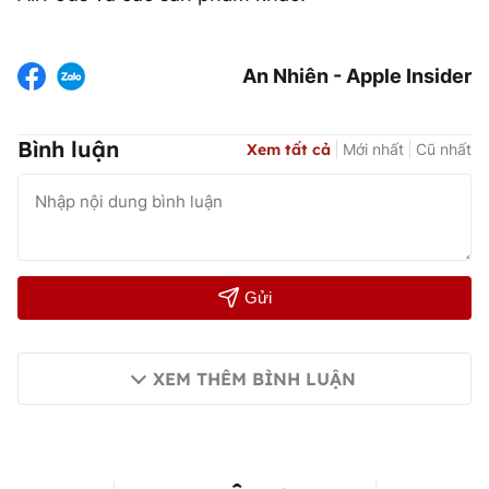
An Nhiên - Apple Insider
Bình luận
Xem tất cả
Mới nhất
Cũ nhất
Gửi
XEM THÊM BÌNH LUẬN