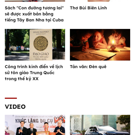
Sách "Con đường tương lai"
Thơ Bùi Biên Linh
sẽ được xuất bản bằng
tiếng Tây Ban Nha tại Cuba
Công trình kinh điển về lịch
Tản văn: Đèn quê
sử tôn giáo Trung Quốc
trong thế kỷ XX
VIDEO