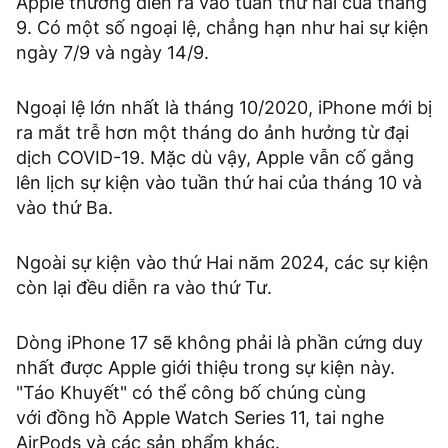
Apple thường diễn ra vào tuần thứ hai của tháng
9. Có một số ngoại lệ, chẳng hạn như hai sự kiện
ngày 7/9 và ngày 14/9.
Ngoại lệ lớn nhất là tháng 10/2020, iPhone mới bị
ra mắt trễ hơn một tháng do ảnh hưởng từ đại
dịch COVID-19. Mặc dù vậy, Apple vẫn cố gắng
lên lịch sự kiện vào tuần thứ hai của tháng 10 và
vào thứ Ba.
Ngoài sự kiện vào thứ Hai năm 2024, các sự kiện
còn lại đều diễn ra vào thứ Tư.
Dòng iPhone 17 sẽ không phải là phần cứng duy
nhất được Apple giới thiệu trong sự kiện này.
"Táo Khuyết" có thể công bố chúng cùng
với đồng hồ Apple Watch Series 11, tai nghe
AirPods và các sản phẩm khác.