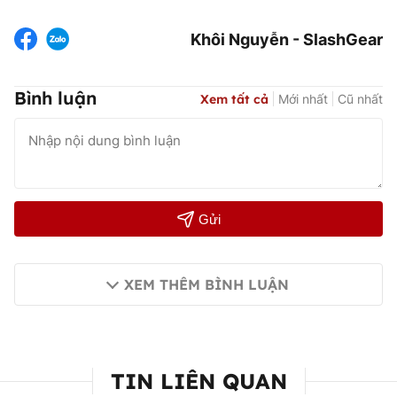
Khôi Nguyễn - SlashGear
Bình luận
Xem tất cả
Mới nhất
Cũ nhất
Gửi
XEM THÊM BÌNH LUẬN
TIN LIÊN QUAN