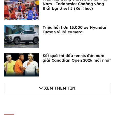
Nam - Indonesia: Choáng váng
thất bại ở set 5 (Kết thúc)
Triệu hồi hơn 13.000 xe Hyundai
Tucson vì lỗi camera
Kết quả thi đấu tennis đơn nam
giải Canadian Open 2026 mới nhất
XEM THÊM TIN