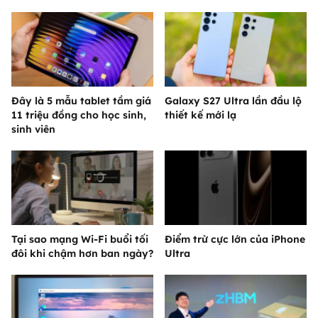
Đây là 5 mẫu tablet tầm giá
Galaxy S27 Ultra lần đầu lộ
11 triệu đồng cho học sinh,
thiết kế mới lạ
sinh viên
Tại sao mạng Wi-Fi buổi tối
Điểm trừ cực lớn của iPhone
đôi khi chậm hơn ban ngày?
Ultra