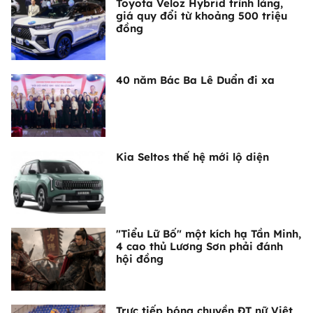
Toyota Veloz Hybrid trình làng,
giá quy đổi từ khoảng 500 triệu
đồng
40 năm Bác Ba Lê Duẩn đi xa
Kia Seltos thế hệ mới lộ diện
"Tiểu Lữ Bố" một kích hạ Tần Minh,
4 cao thủ Lương Sơn phải đánh
hội đồng
Trực tiếp bóng chuyền ĐT nữ Việt