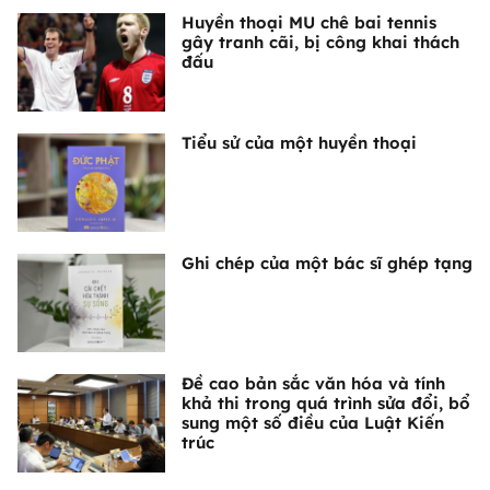
Huyền thoại MU chê bai tennis
gây tranh cãi, bị công khai thách
đấu
Tiểu sử của một huyền thoại
Ghi chép của một bác sĩ ghép tạng
Đề cao bản sắc văn hóa và tính
khả thi trong quá trình sửa đổi, bổ
sung một số điều của Luật Kiến
trúc