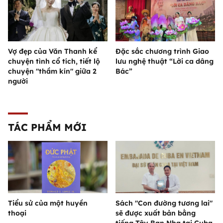
Vợ đẹp của Văn Thanh kể
Đặc sắc chương trình Giao
chuyện tình cổ tích, tiết lộ
lưu nghệ thuật “Lời ca dâng
chuyện "thầm kín" giữa 2
Bác”
người
TÁC PHẨM MỚI
Tiểu sử của một huyền
Sách "Con đường tương lai"
thoại
sẽ được xuất bản bằng