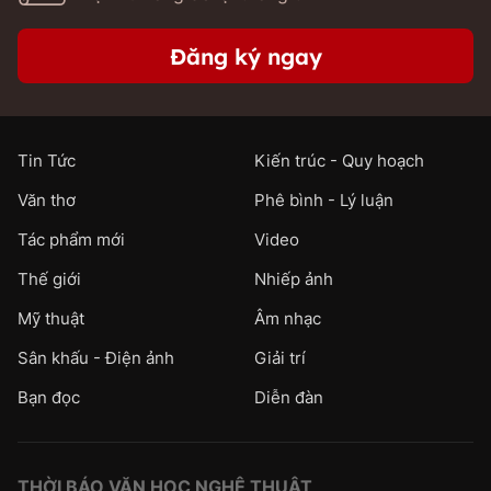
Đăng ký ngay
Tin Tức
Kiến trúc - Quy hoạch
Văn thơ
Phê bình - Lý luận
Tác phẩm mới
Video
Thế giới
Nhiếp ảnh
Mỹ thuật
Âm nhạc
Sân khấu - Điện ảnh
Giải trí
Bạn đọc
Diễn đàn
THỜI BÁO VĂN HỌC NGHỆ THUẬT