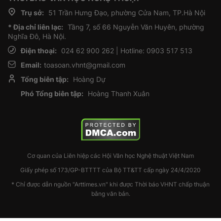
Trụ sở:
51 Trần Hưng Đạo, phường Cửa Nam, TP.Hà Nội
* Địa chỉ liên lạc:
Tầng 7, số 66 Nguyễn Văn Huyên, phường
Nghĩa Đô, Hà Nội.
Điện thoại:
024 62 900 262 | Hotline: 0903 517 513
Email:
toasoan.vhnt@gmail.com
Tổng biên tập:
Hoàng Dự
Phó Tổng biên tập:
Hoàng Thanh Xuân
Cơ quan của Liên hiệp các Hội Văn học Nghệ thuật Việt Nam
Giấy phép số 173/GP-BTTTT của Bộ TT&TT cấp ngày 24/4/2020
* Chỉ được dẫn nguồn "Arttimes.vn" khi được Thời báo VHNT chấp thuận
bằng văn bản.