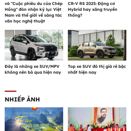
và "Cuộc phiêu du của Chép
CR-V RS 2025: Động cơ
Hồng" đón nhận kỷ lục Việt
Hybrid hay xăng truyền
Nam và thế giới về sáng tác
thống?
văn học nghệ thuật
Đây là những xe SUV/MPV
Top xe SUV đô thị giá rẻ bậc
không nên bỏ qua hiện nay
nhất hiện nay
NHIẾP ẢNH