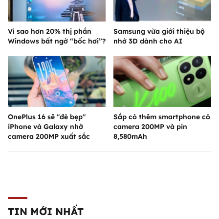
Vì sao hơn 20% thị phần
Samsung vừa giới thiệu bộ
Windows bất ngờ “bốc hơi”?
nhớ 3D dành cho AI
OnePlus 16 sẽ "đè bẹp"
Sắp có thêm smartphone có
iPhone và Galaxy nhờ
camera 200MP và pin
camera 200MP xuất sắc
8,580mAh
TIN MỚI NHẤT