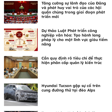
Tăng cường sự lãnh đạo của Đảng
và phát huy vai trò của các hội
quần chúng trong giai đoạn phát
triển mới
Dự thảo Luật Phát triển công
nghiệp văn hóa: Tạo hành lang
pháp lý cho một lĩnh vực giàu tiềm
năng
Cần quy định rõ tiêu chí để thực
hiện phân cấp quản lý kiến trúc
Hyundai Tucson gặp sự cố trên
cung đường thử tại đèo Alps