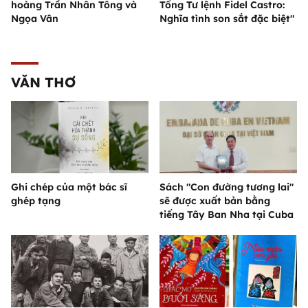
hoàng Trần Nhân Tông và
Tổng Tư lệnh Fidel Castro:
Ngọa Vân
Nghĩa tình son sắt đặc biệt"
VĂN THƠ
Ghi chép của một bác sĩ
Sách "Con đường tương lai"
ghép tạng
sẽ được xuất bản bằng
tiếng Tây Ban Nha tại Cuba