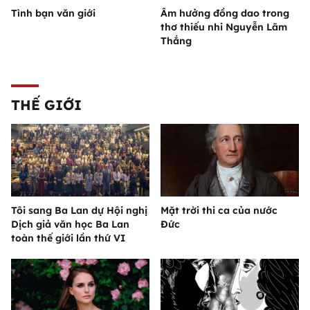
Tình bạn văn giới
Âm hưởng đồng dao trong
thơ thiếu nhi Nguyễn Lãm
Thắng
THẾ GIỚI
Tôi sang Ba Lan dự Hội nghị
Mặt trời thi ca của nước
Dịch giả văn học Ba Lan
Đức
toàn thế giới lần thứ VI