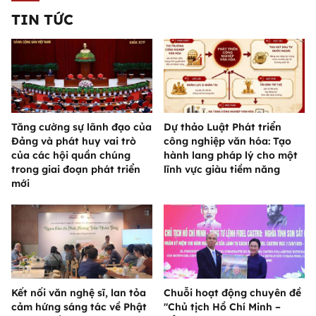
TIN TỨC
Tăng cường sự lãnh đạo của
Dự thảo Luật Phát triển
Đảng và phát huy vai trò
công nghiệp văn hóa: Tạo
của các hội quần chúng
hành lang pháp lý cho một
trong giai đoạn phát triển
lĩnh vực giàu tiềm năng
mới
Kết nối văn nghệ sĩ, lan tỏa
Chuỗi hoạt động chuyên đề
cảm hứng sáng tác về Phật
"Chủ tịch Hồ Chí Minh –