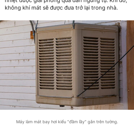
nhiệt được giải phóng qua dàn ngưng tụ. Khi đó,
không khí mát sẽ được đưa trở lại trong nhà.
Máy làm mát bay hơi kiểu "đầm lầy" gắn trên tường.