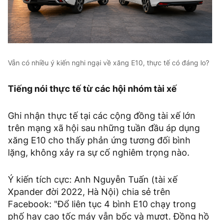
Vẫn có nhiều ý kiến nghi ngại về xăng E10, thực tế có đáng lo?
Tiếng nói thực tế từ các hội nhóm tài xế
Ghi nhận thực tế tại các cộng đồng tài xế lớn
trên mạng xã hội sau những tuần đầu áp dụng
xăng E10 cho thấy phản ứng tương đối bình
lặng, không xảy ra sự cố nghiêm trọng nào.
Ý kiến tích cực: Anh Nguyễn Tuấn (tài xế
Xpander đời 2022, Hà Nội) chia sẻ trên
Facebook: "Đổ liên tục 4 bình E10 chạy trong
phố hay cao tốc máy vẫn bốc và mượt. Đồng hồ