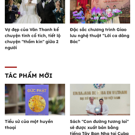
Vợ đẹp của Văn Thanh kể
Đặc sắc chương trình Giao
chuyện tình cổ tích, tiết lộ
lưu nghệ thuật “Lời ca dâng
chuyện "thầm kín" giữa 2
Bác”
người
TÁC PHẨM MỚI
Tiểu sử của một huyền
Sách "Con đường tương lai"
thoại
sẽ được xuất bản bằng
tiếng Tây Ban Nha tại Cuba