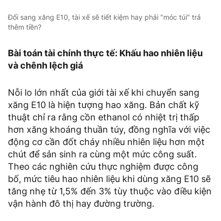
Đổi sang xăng E10, tài xế sẽ tiết kiệm hay phải "móc túi" trả
thêm tiền?
Bài toán tài chính thực tế: Khấu hao nhiên liệu
và chênh lệch giá
Nỗi lo lớn nhất của giới tài xế khi chuyển sang
xăng E10 là hiện tượng hao xăng. Bản chất kỹ
thuật chỉ ra rằng cồn ethanol có nhiệt trị thấp
hơn xăng khoáng thuần túy, đồng nghĩa với việc
động cơ cần đốt cháy nhiều nhiên liệu hơn một
chút để sản sinh ra cùng một mức công suất.
Theo các nghiên cứu thực nghiệm được công
bố, mức tiêu hao nhiên liệu khi dùng xăng E10 sẽ
tăng nhẹ từ 1,5% đến 3% tùy thuộc vào điều kiện
vận hành đô thị hay đường trường.