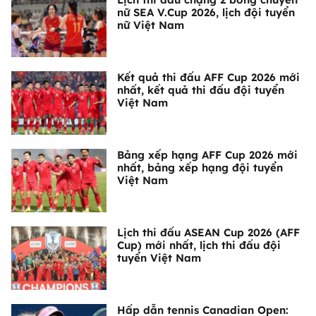
nữ SEA V.Cup 2026, lịch đội tuyển
nữ Việt Nam
Kết quả thi đấu AFF Cup 2026 mới
nhất, kết quả thi đấu đội tuyển
Việt Nam
Bảng xếp hạng AFF Cup 2026 mới
nhất, bảng xếp hạng đội tuyển
Việt Nam
Lịch thi đấu ASEAN Cup 2026 (AFF
Cup) mới nhất, lịch thi đấu đội
tuyển Việt Nam
Hấp dẫn tennis Canadian Open: