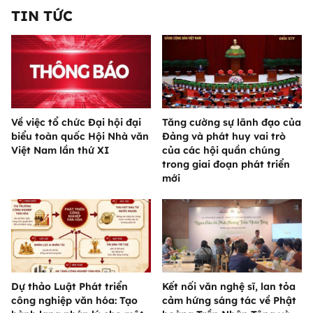
TIN TỨC
Về việc tổ chức Đại hội đại
Tăng cường sự lãnh đạo của
biểu toàn quốc Hội Nhà văn
Đảng và phát huy vai trò
Việt Nam lần thứ XI
của các hội quần chúng
trong giai đoạn phát triển
mới
Dự thảo Luật Phát triển
Kết nối văn nghệ sĩ, lan tỏa
công nghiệp văn hóa: Tạo
cảm hứng sáng tác về Phật