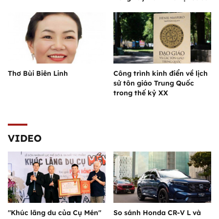
Thơ Bùi Biên Linh
Công trình kinh điển về lịch
sử tôn giáo Trung Quốc
trong thế kỷ XX
VIDEO
"Khúc lãng du của Cụ Mén"
So sánh Honda CR-V L và