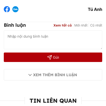
Tú Anh
Bình luận
Xem tất cả
Mới nhất
Cũ nhất
Gửi
XEM THÊM BÌNH LUẬN
TIN LIÊN QUAN