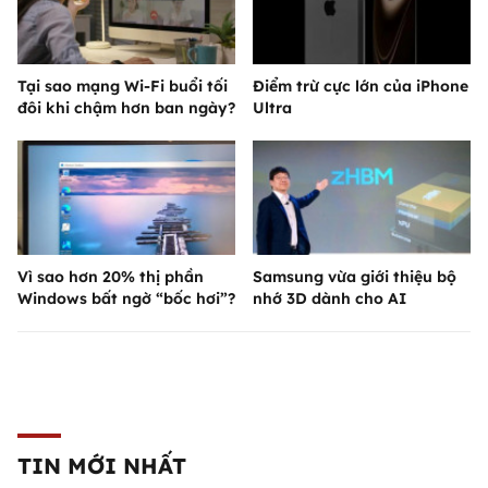
Tại sao mạng Wi-Fi buổi tối
Điểm trừ cực lớn của iPhone
đôi khi chậm hơn ban ngày?
Ultra
Vì sao hơn 20% thị phần
Samsung vừa giới thiệu bộ
Windows bất ngờ “bốc hơi”?
nhớ 3D dành cho AI
TIN MỚI NHẤT