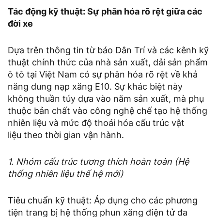
Tác động kỹ thuật: Sự phân hóa rõ rệt giữa các
đời xe
Dựa trên thông tin từ báo Dân Trí và các kênh kỹ
thuật chính thức của nhà sản xuất, dải sản phẩm
ô tô tại Việt Nam có sự phân hóa rõ rệt về khả
năng dung nạp xăng E10. Sự khác biệt này
không thuần túy dựa vào năm sản xuất, mà phụ
thuộc bản chất vào công nghệ chế tạo hệ thống
nhiên liệu và mức độ thoái hóa cấu trúc vật
liệu theo thời gian vận hành.
1. Nhóm cấu trúc tương thích hoàn toàn (Hệ
thống nhiên liệu thế hệ mới)
Tiêu chuẩn kỹ thuật: Áp dụng cho các phương
tiện trang bị hệ thống phun xăng điện tử đa