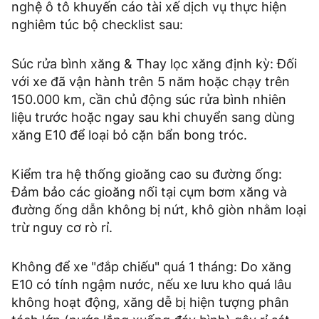
nghệ ô tô khuyến cáo tài xế dịch vụ thực hiện
nghiêm túc bộ checklist sau:
Súc rửa bình xăng & Thay lọc xăng định kỳ: Đối
với xe đã vận hành trên 5 năm hoặc chạy trên
150.000 km, cần chủ động súc rửa bình nhiên
liệu trước hoặc ngay sau khi chuyển sang dùng
xăng E10 để loại bỏ cặn bẩn bong tróc.
Kiểm tra hệ thống gioăng cao su đường ống:
Đảm bảo các gioăng nối tại cụm bơm xăng và
đường ống dẫn không bị nứt, khô giòn nhằm loại
trừ nguy cơ rò rỉ.
Không để xe "đắp chiếu" quá 1 tháng: Do xăng
E10 có tính ngậm nước, nếu xe lưu kho quá lâu
không hoạt động, xăng dễ bị hiện tượng phân