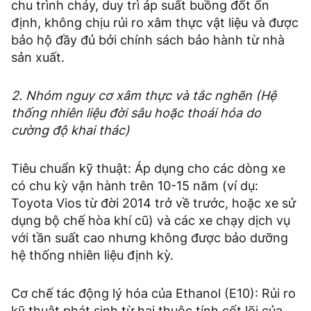
chu trình cháy, duy trì áp suất buồng đốt ổn
định, không chịu rủi ro xâm thực vật liệu và được
bảo hộ đầy đủ bởi chính sách bảo hành từ nhà
sản xuất.
2. Nhóm nguy cơ xâm thực và tắc nghẽn (Hệ
thống nhiên liệu đời sâu hoặc thoái hóa do
cường độ khai thác)
Tiêu chuẩn kỹ thuật: Áp dụng cho các dòng xe
có chu kỳ vận hành trên 10-15 năm (ví dụ:
Toyota Vios từ đời 2014 trở về trước, hoặc xe sử
dụng bộ chế hòa khí cũ) và các xe chạy dịch vụ
với tần suất cao nhưng không được bảo dưỡng
hệ thống nhiên liệu định kỳ.
Cơ chế tác động lý hóa của Ethanol (E10): Rủi ro
kỹ thuật phát sinh từ hai thuộc tính cốt lõi của