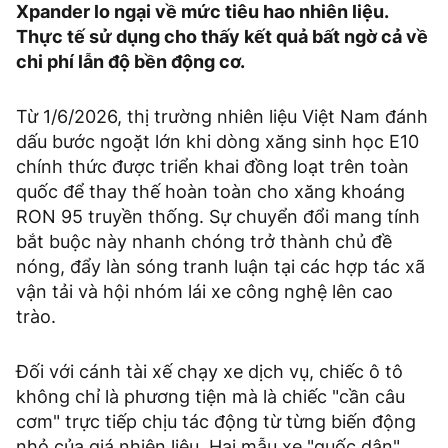
Xpander lo ngại về mức tiêu hao nhiên liệu.
Thực tế sử dụng cho thấy kết quả bất ngờ cả về
chi phí lẫn độ bền động cơ.
Từ 1/6/2026, thị trường nhiên liệu Việt Nam đánh
dấu bước ngoặt lớn khi dòng xăng sinh học E10
chính thức được triển khai đồng loạt trên toàn
quốc để thay thế hoàn toàn cho xăng khoáng
RON 95 truyền thống. Sự chuyển đổi mang tính
bắt buộc này nhanh chóng trở thành chủ đề
nóng, đẩy làn sóng tranh luận tại các hợp tác xã
vận tải và hội nhóm lái xe công nghệ lên cao
trào.
Đối với cánh tài xế chạy xe dịch vụ, chiếc ô tô
không chỉ là phương tiện mà là chiếc "cần câu
cơm" trực tiếp chịu tác động từ từng biến động
nhỏ của giá nhiên liệu. Hai mẫu xe "quốc dân"