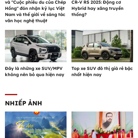
và "Cuộc phiêu du của Chép
CR-V RS 2025: Động cơ
Hồng" đón nhận kỷ lục Việt
Hybrid hay xăng truyền
Nam và thế giới về sáng tác
thống?
văn học nghệ thuật
Đây là những xe SUV/MPV
Top xe SUV đô thị giá rẻ bậc
không nên bỏ qua hiện nay
nhất hiện nay
NHIẾP ẢNH