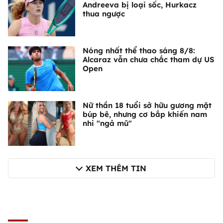
Andreeva bị loại sốc, Hurkacz
thua ngược
Nóng nhất thể thao sáng 8/8:
Alcaraz vẫn chưa chắc tham dự US
Open
Nữ thần 18 tuổi sở hữu gương mặt
búp bê, nhưng cơ bắp khiến nam
nhi "ngả mũ"
XEM THÊM TIN