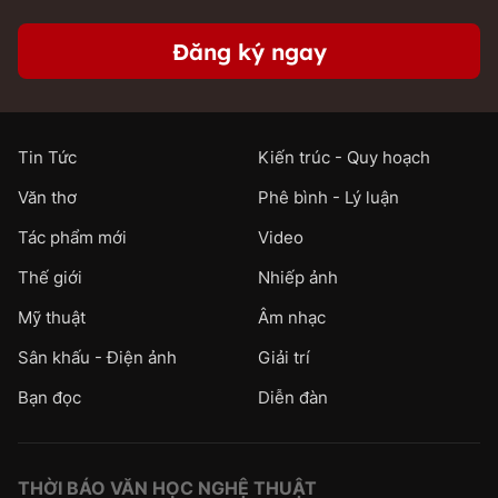
Đăng ký ngay
Tin Tức
Kiến trúc - Quy hoạch
Văn thơ
Phê bình - Lý luận
Tác phẩm mới
Video
Thế giới
Nhiếp ảnh
Mỹ thuật
Âm nhạc
Sân khấu - Điện ảnh
Giải trí
Bạn đọc
Diễn đàn
THỜI BÁO VĂN HỌC NGHỆ THUẬT