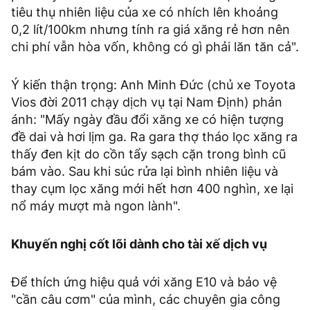
tiêu thụ nhiên liệu của xe có nhích lên khoảng
0,2 lít/100km nhưng tính ra giá xăng rẻ hơn nên
chi phí vẫn hòa vốn, không có gì phải lăn tăn cả".
Ý kiến thận trọng: Anh Minh Đức (chủ xe Toyota
Vios đời 2011 chạy dịch vụ tại Nam Định) phản
ánh: "Mấy ngày đầu đổi xăng xe có hiện tượng
đề dai và hơi lịm ga. Ra gara thợ tháo lọc xăng ra
thấy đen kịt do cồn tẩy sạch cặn trong bình cũ
bám vào. Sau khi súc rửa lại bình nhiên liệu và
thay cụm lọc xăng mới hết hơn 400 nghìn, xe lại
nổ máy mượt mà ngon lành".
Khuyến nghị cốt lõi dành cho tài xế dịch vụ
Để thích ứng hiệu quả với xăng E10 và bảo vệ
"cần câu cơm" của mình, các chuyên gia công