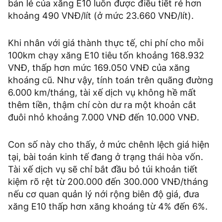
bán lẻ của xăng E10 luôn được điều tiết rẻ hơn
khoảng 490 VNĐ/lít (ở mức 23.660 VNĐ/lít).
Khi nhân với giá thành thực tế, chi phí cho mỗi
100km chạy xăng E10 tiêu tốn khoảng 168.932
VNĐ, thấp hơn mức 169.050 VNĐ của xăng
khoáng cũ. Như vậy, tính toán trên quãng đường
6.000 km/tháng, tài xế dịch vụ không hề mất
thêm tiền, thậm chí còn dư ra một khoản cắt
đuôi nhỏ khoảng 7.000 VNĐ đến 10.000 VNĐ.
Con số này cho thấy, ở mức chênh lệch giá hiện
tại, bài toán kinh tế đang ở trạng thái hòa vốn.
Tài xế dịch vụ sẽ chỉ bắt đầu bỏ túi khoản tiết
kiệm rõ rệt từ 200.000 đến 300.000 VNĐ/tháng
nếu cơ quan quản lý nới rộng biên độ giá, đưa
xăng E10 thấp hơn xăng khoáng từ 4% đến 6%.