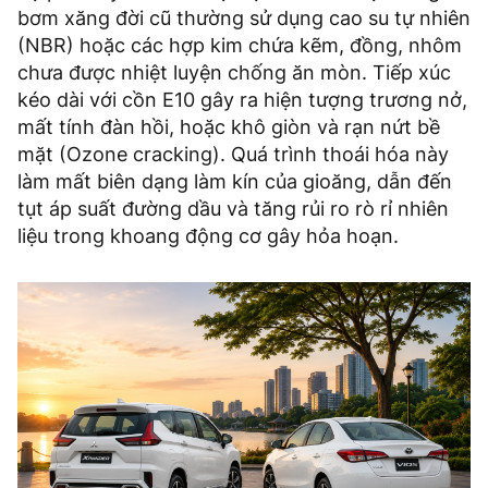
bơm xăng đời cũ thường sử dụng cao su tự nhiên
(NBR) hoặc các hợp kim chứa kẽm, đồng, nhôm
chưa được nhiệt luyện chống ăn mòn. Tiếp xúc
kéo dài với cồn E10 gây ra hiện tượng trương nở,
mất tính đàn hồi, hoặc khô giòn và rạn nứt bề
mặt (Ozone cracking). Quá trình thoái hóa này
làm mất biên dạng làm kín của gioăng, dẫn đến
tụt áp suất đường dầu và tăng rủi ro rò rỉ nhiên
liệu trong khoang động cơ gây hỏa hoạn.