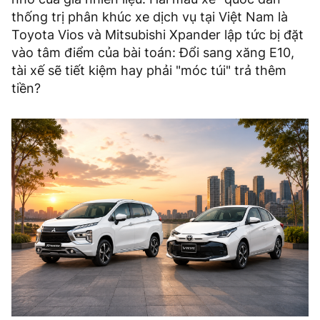
thống trị phân khúc xe dịch vụ tại Việt Nam là
Toyota Vios và Mitsubishi Xpander lập tức bị đặt
vào tâm điểm của bài toán: Đổi sang xăng E10,
tài xế sẽ tiết kiệm hay phải "móc túi" trả thêm
tiền?