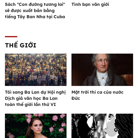
Sách "Con đường tương lai"
Tình bạn văn giới
sẽ được xuất bản bằng
tiếng Tây Ban Nha tại Cuba
THẾ GIỚI
Tôi sang Ba Lan dự Hội nghị
Mặt trời thi ca của nước
Dịch giả văn học Ba Lan
Đức
toàn thế giới lần thứ VI