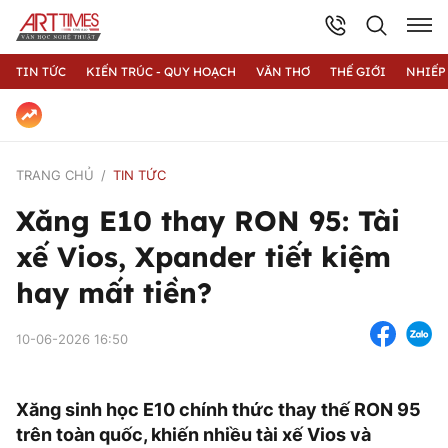
TIN TỨC
KIẾN TRÚC - QUY HOẠCH
VĂN THƠ
THẾ GIỚI
NHIẾP
TRANG CHỦ
TIN TỨC
Xăng E10 thay RON 95: Tài
xế Vios, Xpander tiết kiệm
hay mất tiền?
10-06-2026 16:50
Xăng sinh học E10 chính thức thay thế RON 95
trên toàn quốc, khiến nhiều tài xế Vios và