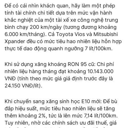
Để có cái nhìn khách quan, hãy làm một phép
tính tài chính chi tiết dựa trên mức vận hành
khắc nghiệt của một tài xế xe công nghệ trung
bình chạy 200 km/ngày (tương đương khoảng
6.000 km/tháng). Cả Toyota Vios và Mitsubishi
Xpander đều có mức tiêu hao nhiên liệu hỗn hợp
thực tế dao động quanh ngưỡng 7 lít/100km.
Khi sử dụng xăng khoáng RON 95 cũ: Chi phí
nhiên liệu hàng tháng đạt khoảng 10.143.000
VNĐ (tính theo mức giá giả định trước đây là
24.150 VNĐ/lít).
Khi chuyển sang xăng sinh học E10 mới: Để bù
đắp hiệu suất, mức tiêu hao nhiên liệu sẽ tăng
thêm khoảng 2%, tức là lên mức 7,14 lít/100km.
Tuy nhiên, nhờ các chính sách ưu đãi thuế, giá