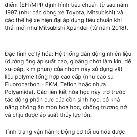
điểm (EFI/MPI) định hình tiêu chuẩn từ sau năm
1997 (như các dòng xe Toyota, Mitsubishi) và
các thế hệ xe hiện đại áp dụng tiêu chuẩn khí
thải mới như Mitsubishi Xpander (từ năm 2018).
Đặc tính cơ lý hóa: Hệ thống dẫn động nhiên liệu
(đường ống áp suất cao, gioăng phớt làm kín, đế
xu-páp, kim phun) của nhóm này sử dụng vật
liệu polyme tổng hợp cao cấp (như cao su
Fluorocarbon - FKM, Teflon hoặc nhựa
Polyamide). Các liên kết hóa học này trơ trước
tác động phân cực của cồn sinh học, có khả
năng chống ăn mòn hóa học, chống trương nở
và chịu được áp suất thủy lực lớn.
Tình trạng vận hành: Động cơ tối ưu hóa được