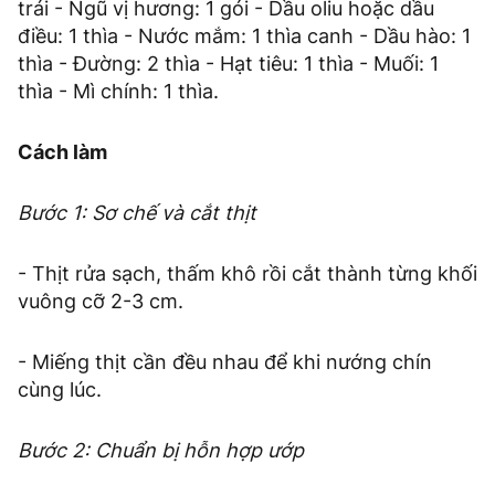
trái - Ngũ vị hương: 1 gói - Dầu oliu hoặc dầu
điều: 1 thìa - Nước mắm: 1 thìa canh - Dầu hào: 1
thìa - Đường: 2 thìa - Hạt tiêu: 1 thìa - Muối: 1
thìa - Mì chính: 1 thìa.
Cách làm
Bước 1: Sơ chế và cắt thịt
- Thịt rửa sạch, thấm khô rồi cắt thành từng khối
vuông cỡ 2-3 cm.
- Miếng thịt cần đều nhau để khi nướng chín
cùng lúc.
Bước 2: Chuẩn bị hỗn hợp ướp