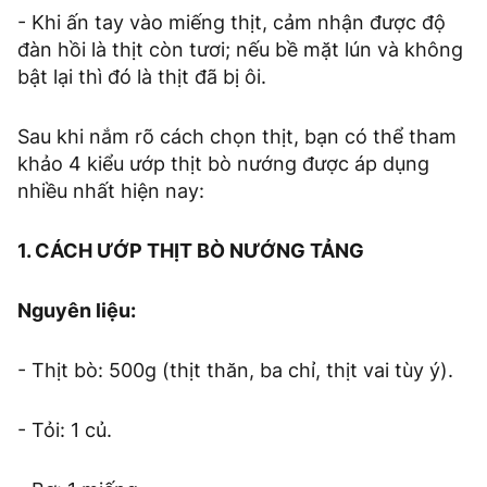
- Khi ấn tay vào miếng thịt, cảm nhận được độ
đàn hồi là thịt còn tươi; nếu bề mặt lún và không
bật lại thì đó là thịt đã bị ôi.
Sau khi nắm rõ cách chọn thịt, bạn có thể tham
khảo 4 kiểu ướp thịt bò nướng được áp dụng
nhiều nhất hiện nay:
1. CÁCH ƯỚP THỊT BÒ NƯỚNG TẢNG
Nguyên liệu:
- Thịt bò: 500g (thịt thăn, ba chỉ, thịt vai tùy ý).
- Tỏi: 1 củ.