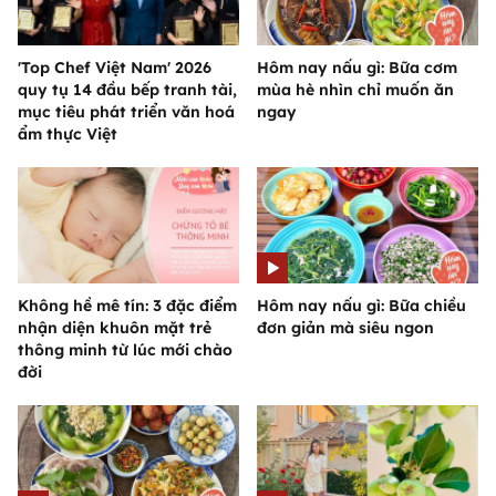
'Top Chef Việt Nam' 2026
Hôm nay nấu gì: Bữa cơm
quy tụ 14 đầu bếp tranh tài,
mùa hè nhìn chỉ muốn ăn
mục tiêu phát triển văn hoá
ngay
ẩm thực Việt
Không hề mê tín: 3 đặc điểm
Hôm nay nấu gì: Bữa chiều
nhận diện khuôn mặt trẻ
đơn giản mà siêu ngon
thông minh từ lúc mới chào
đời