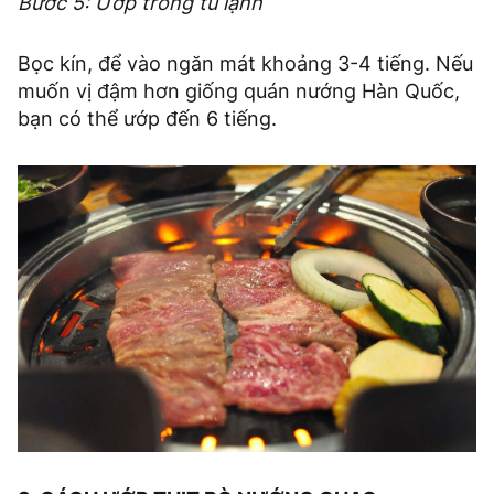
Bước 5: Ướp trong tủ lạnh
Bọc kín, để vào ngăn mát khoảng 3-4 tiếng. Nếu
muốn vị đậm hơn giống quán nướng Hàn Quốc,
bạn có thể ướp đến 6 tiếng.