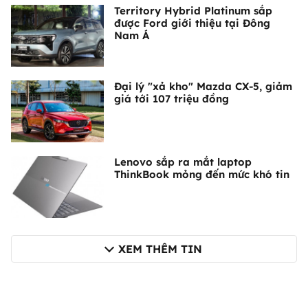
Territory Hybrid Platinum sắp
được Ford giới thiệu tại Đông
Nam Á
Đại lý "xả kho" Mazda CX-5, giảm
giá tới 107 triệu đồng
Lenovo sắp ra mắt laptop
ThinkBook mỏng đến mức khó tin
XEM THÊM TIN