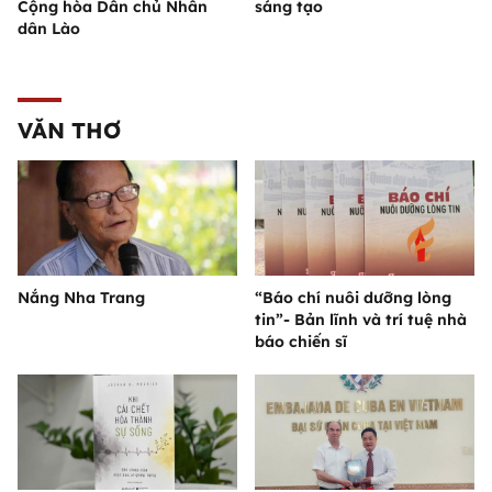
Cộng hòa Dân chủ Nhân
sáng tạo
dân Lào
VĂN THƠ
Nắng Nha Trang
“Báo chí nuôi dưỡng lòng
tin”- Bản lĩnh và trí tuệ nhà
báo chiến sĩ