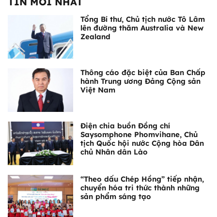
TIN MỚI NHẤT
Tổng Bí thư, Chủ tịch nước Tô Lâm
lên đường thăm Australia và New
Zealand
Thông cáo đặc biệt của Ban Chấp
hành Trung ương Đảng Cộng sản
Việt Nam
Điện chia buồn Đồng chí
Saysomphone Phomvihane, Chủ
tịch Quốc hội nước Cộng hòa Dân
chủ Nhân dân Lào
“Theo dấu Chép Hồng” tiếp nhận,
chuyển hóa tri thức thành những
sản phẩm sáng tạo