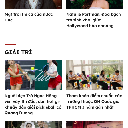
Mặt trời thi ca của nước
Natalie Portman: Đóa bạch
Đức
trà tinh khôi giữa
Hollywood hào nhoáng
GIẢI TRÍ
Người đẹp Trà Ngọc Hằng
Tham khảo điểm chuẩn các
vén váy thi đấu, dàn hot girl
trường thuộc ĐH Quốc gia
khuấy đảo giải pickleball có
TPHCM 3 năm gần nhất
Quang Dương