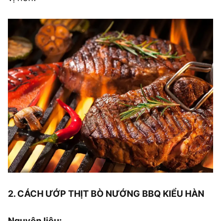
2. CÁCH ƯỚP THỊT BÒ NƯỚNG BBQ KIỂU HÀN
Nguyên liệu: