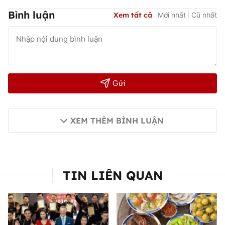
Bình luận
Xem tất cả
Mới nhất
Cũ nhất
Gửi
XEM THÊM BÌNH LUẬN
TIN LIÊN QUAN