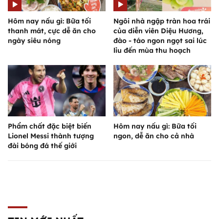
Hôm nay nấu gì: Bữa tối
Ngôi nhà ngập tràn hoa trái
thanh mát, cực dễ ăn cho
của diễn viên Diệu Hương,
ngày siêu nóng
đào - táo ngon ngọt sai lúc
lỉu đến mùa thu hoạch
Phẩm chất đặc biệt biến
Hôm nay nấu gì: Bữa tối
Lionel Messi thành tượng
ngon, dễ ăn cho cả nhà
đài bóng đá thế giới