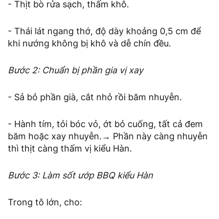
- Thịt bò rửa sạch, thấm khô.
- Thái lát ngang thớ, độ dày khoảng 0,5 cm để
khi nướng không bị khô và dễ chín đều.
Bước 2: Chuẩn bị phần gia vị xay
- Sả bỏ phần già, cắt nhỏ rồi băm nhuyễn.
- Hành tím, tỏi bóc vỏ, ớt bỏ cuống, tất cả đem
băm hoặc xay nhuyễn.→ Phần này càng nhuyễn
thì thịt càng thấm vị kiểu Hàn.
Bước 3: Làm sốt ướp BBQ kiểu Hàn
Trong tô lớn, cho: