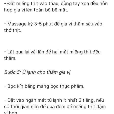
- Đặt miếng thịt vào thau, dùng tay xoa đều hỗn
hợp gia vị lên toàn bộ bề mặt.
- Massage kỹ 3-5 phút để gia vị thấm sâu vào
thớ thịt.
- Lật qua lại vài lần để hai mặt miếng thịt đều
thấm.
Bước 5: Ủ lạnh cho thấm gia vị
- Bọc kín bằng màng bọc thực phẩm.
- Đặt vào ngăn mát tủ lạnh ít nhất 3 tiếng, nếu
có thời gian nên để qua đêm để miếng thịt đậm
vị hơn.