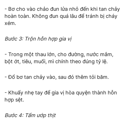
- Bơ cho vào chảo đun lửa nhỏ đến khi tan chảy
hoàn toàn. Không đun quá lâu để tránh bị cháy
xém.
Bước 3: Trộn hỗn hợp gia vị
- Trong một thau lớn, cho đường, nước mắm,
bột ớt, tiêu, muối, mì chính theo đúng tỷ lệ.
- Đổ bơ tan chảy vào, sau đó thêm tỏi băm.
- Khuấy nhẹ tay để gia vị hòa quyện thành hỗn
hợp sệt.
Bước 4: Tẩm ướp thịt