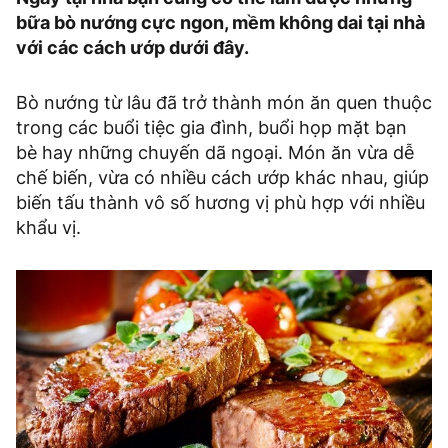
bữa bò nướng cực ngon, mềm không dai tại nhà
với các cách ướp dưới đây.
Bò nướng từ lâu đã trở thành món ăn quen thuộc
trong các buổi tiệc gia đình, buổi họp mặt bạn
bè hay những chuyến dã ngoại. Món ăn vừa dễ
chế biến, vừa có nhiều cách ướp khác nhau, giúp
biến tấu thành vô số hương vị phù hợp với nhiều
khẩu vị.