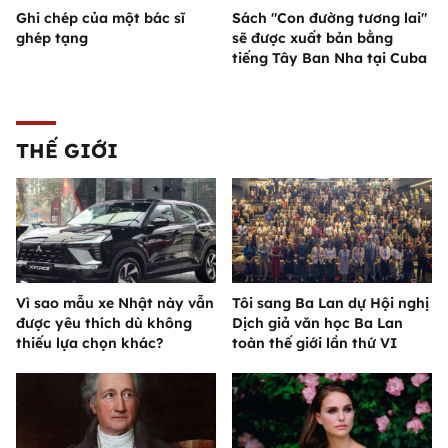
Ghi chép của một bác sĩ
Sách "Con đường tương lai"
ghép tạng
sẽ được xuất bản bằng
tiếng Tây Ban Nha tại Cuba
THẾ GIỚI
Vì sao mẫu xe Nhật này vẫn
Tôi sang Ba Lan dự Hội nghị
được yêu thích dù không
Dịch giả văn học Ba Lan
thiếu lựa chọn khác?
toàn thế giới lần thứ VI