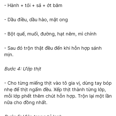
- Hành + tỏi + sả + ớt băm
- Dầu điều, dầu hào, mật ong
- Bột quế, muối, đường, hạt nêm, mì chính
- Sau đó trộn thật đều đến khi hỗn hợp sánh
mịn.
Bước 4: Ướp thịt
- Cho từng miếng thịt vào tô gia vị, dùng tay bóp
nhẹ để thịt ngấm đều. Xếp thịt thành từng lớp,
mỗi lớp phết thêm chút hỗn hợp. Trộn lại một lần
nữa cho đồng nhất.