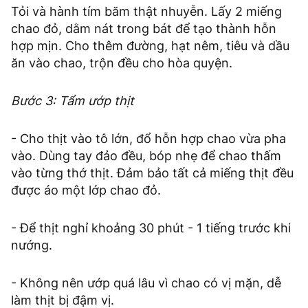
Tỏi và hành tím băm thật nhuyễn. Lấy 2 miếng
chao đỏ, dằm nát trong bát để tạo thành hỗn
hợp mịn. Cho thêm đường, hạt nêm, tiêu và dầu
ăn vào chao, trộn đều cho hòa quyện.
Bước 3: Tẩm ướp thịt
- Cho thịt vào tô lớn, đổ hỗn hợp chao vừa pha
vào. Dùng tay đảo đều, bóp nhẹ để chao thấm
vào từng thớ thịt. Đảm bảo tất cả miếng thịt đều
được áo một lớp chao đỏ.
- Để thịt nghỉ khoảng 30 phút - 1 tiếng trước khi
nướng.
- Không nên ướp quá lâu vì chao có vị mặn, dễ
làm thịt bị đậm vị.