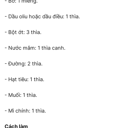
- Bơ: 1 miếng.
- Dầu oliu hoặc dầu điều: 1 thìa.
- Bột ớt: 3 thìa.
- Nước mắm: 1 thìa canh.
- Đường: 2 thìa.
- Hạt tiêu: 1 thìa.
- Muối: 1 thìa.
- Mì chính: 1 thìa.
Cách làm