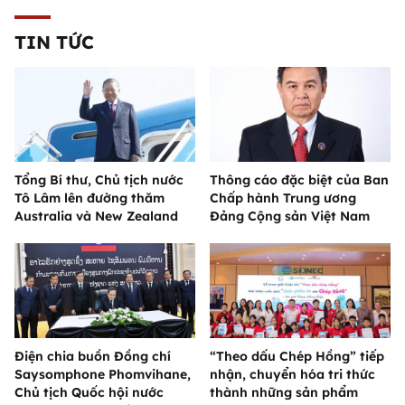
TIN TỨC
Tổng Bí thư, Chủ tịch nước
Thông cáo đặc biệt của Ban
Tô Lâm lên đường thăm
Chấp hành Trung ương
Australia và New Zealand
Đảng Cộng sản Việt Nam
Điện chia buồn Đồng chí
“Theo dấu Chép Hồng” tiếp
Saysomphone Phomvihane,
nhận, chuyển hóa tri thức
Chủ tịch Quốc hội nước
thành những sản phẩm