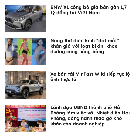
BMW X1 công bố giá bán gần 1,7
tỷ đồng tại Việt Nam
Nàng thơ điền kinh "đốt mắt"
khán giả với loạt bikini khoe
đường cong nóng bỏng
Xe bán tải VinFast Wild tiếp tục lộ
ảnh thực tế
Lãnh đạo UBND thành phố Hải
Phòng làm việc với Nhiệt điện Hải
Phòng, đồng hành tháo gỡ khó
khăn cho doanh nghiệp