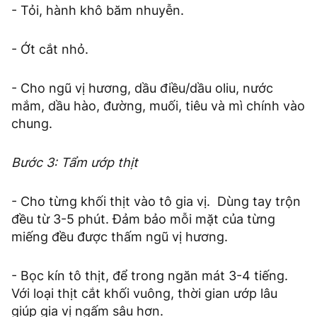
- Tỏi, hành khô băm nhuyễn.
- Ớt cắt nhỏ.
- Cho ngũ vị hương, dầu điều/dầu oliu, nước
mắm, dầu hào, đường, muối, tiêu và mì chính vào
chung.
Bước 3: Tẩm ướp thịt
- Cho từng khối thịt vào tô gia vị. Dùng tay trộn
đều từ 3-5 phút. Đảm bảo mỗi mặt của từng
miếng đều được thấm ngũ vị hương.
- Bọc kín tô thịt, để trong ngăn mát 3-4 tiếng.
Với loại thịt cắt khối vuông, thời gian ướp lâu
giúp gia vị ngấm sâu hơn.