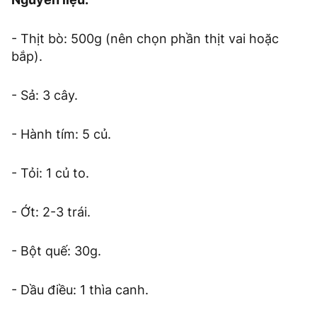
- Thịt bò: 500g (nên chọn phần thịt vai hoặc
bắp).
- Sả: 3 cây.
- Hành tím: 5 củ.
- Tỏi: 1 củ to.
- Ớt: 2-3 trái.
- Bột quế: 30g.
- Dầu điều: 1 thìa canh.