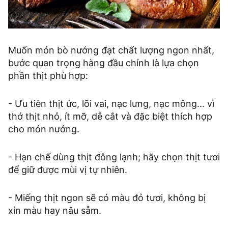
Muốn món bò nướng đạt chất lượng ngon nhất,
bước quan trọng hàng đầu chính là lựa chọn
phần thịt phù hợp:
- Ưu tiên thịt ức, lõi vai, nạc lưng, nạc mông... vì
thớ thịt nhỏ, ít mỡ, dễ cắt và đặc biệt thích hợp
cho món nướng.
- Hạn chế dùng thịt đông lạnh; hãy chọn thịt tươi
để giữ được mùi vị tự nhiên.
- Miếng thịt ngon sẽ có màu đỏ tươi, không bị
xỉn màu hay nâu sẫm.